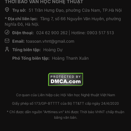
THỜI BÁO VĂN HỌC NGHỆ THUẬT
Trụ sở:
51 Trần Hưng Đạo, phường Cửa Nam, TP.Hà Nội
* Địa chỉ liên lạc:
Tầng 7, số 66 Nguyễn Văn Huyên, phường
Nghĩa Đô, Hà Nội.
Điện thoại:
024 62 900 262 | Hotline: 0903 517 513
Email:
toasoan.vhnt@gmail.com
Tổng biên tập:
Hoàng Dự
Phó Tổng biên tập:
Hoàng Thanh Xuân
Cơ quan của Liên hiệp các Hội Văn học Nghệ thuật Việt Nam
Giấy phép số 173/GP-BTTTT của Bộ TT&TT cấp ngày 24/4/2020
* Chỉ được dẫn nguồn "Arttimes.vn" khi được Thời báo VHNT chấp thuận
bằng văn bản.