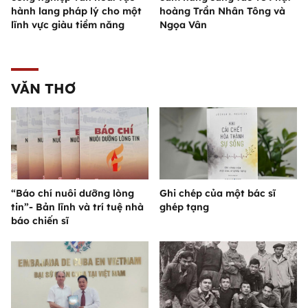
hành lang pháp lý cho một
hoàng Trần Nhân Tông và
lĩnh vực giàu tiềm năng
Ngọa Vân
VĂN THƠ
“Báo chí nuôi dưỡng lòng
Ghi chép của một bác sĩ
tin”- Bản lĩnh và trí tuệ nhà
ghép tạng
báo chiến sĩ