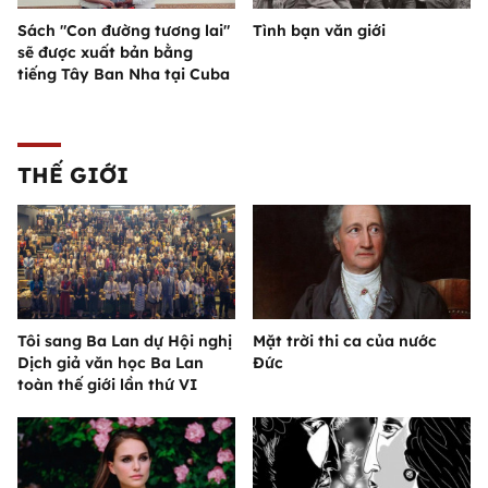
Sách "Con đường tương lai"
Tình bạn văn giới
sẽ được xuất bản bằng
tiếng Tây Ban Nha tại Cuba
THẾ GIỚI
Tôi sang Ba Lan dự Hội nghị
Mặt trời thi ca của nước
Dịch giả văn học Ba Lan
Đức
toàn thế giới lần thứ VI