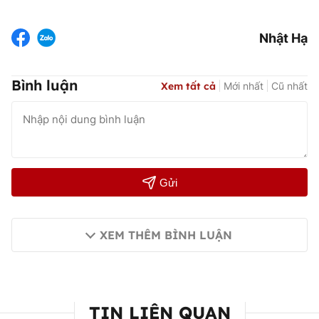
Nhật Hạ
Bình luận
Xem tất cả
Mới nhất
Cũ nhất
Gửi
XEM THÊM BÌNH LUẬN
TIN LIÊN QUAN