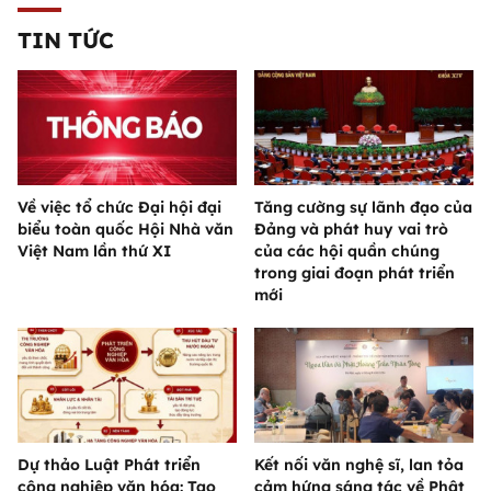
TIN TỨC
Về việc tổ chức Đại hội đại
Tăng cường sự lãnh đạo của
biểu toàn quốc Hội Nhà văn
Đảng và phát huy vai trò
Việt Nam lần thứ XI
của các hội quần chúng
trong giai đoạn phát triển
mới
Dự thảo Luật Phát triển
Kết nối văn nghệ sĩ, lan tỏa
công nghiệp văn hóa: Tạo
cảm hứng sáng tác về Phật