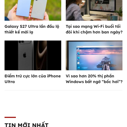
Galaxy S27 Ultra lần đầu lộ
Tại sao mạng Wi-Fi buổi tối
thiết kế mới lạ
đôi khi chậm hơn ban ngày?
Điểm trừ cực lớn của iPhone
Vì sao hơn 20% thị phần
Ultra
Windows bất ngờ “bốc hơi”?
TIN MỚI NHẤT