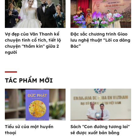
Vợ đẹp của Văn Thanh kể
Đặc sắc chương trình Giao
chuyện tình cổ tích, tiết lộ
lưu nghệ thuật “Lời ca dâng
chuyện "thầm kín" giữa 2
Bác”
người
TÁC PHẨM MỚI
Tiểu sử của một huyền
Sách "Con đường tương lai"
thoại
sẽ được xuất bản bằng