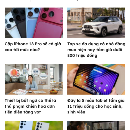
Cặp iPhone 18 Pro sẽ có giá
Top xe đa dụng cỡ nhỏ đáng
cao tới mức nào?
mua hiện nay tầm giá dưới
800 triệu đồng
Thiết bị bất ngờ có thể là
Đây là 5 mẫu tablet tầm giá
thủ phạm khiến hóa đơn
11 triệu đồng cho học sinh,
tiền điện tăng vọt
sinh viên