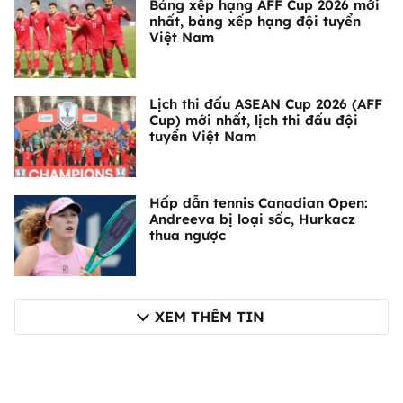
Bảng xếp hạng AFF Cup 2026 mới
nhất, bảng xếp hạng đội tuyển
Việt Nam
Lịch thi đấu ASEAN Cup 2026 (AFF
Cup) mới nhất, lịch thi đấu đội
tuyển Việt Nam
Hấp dẫn tennis Canadian Open:
Andreeva bị loại sốc, Hurkacz
thua ngược
XEM THÊM TIN