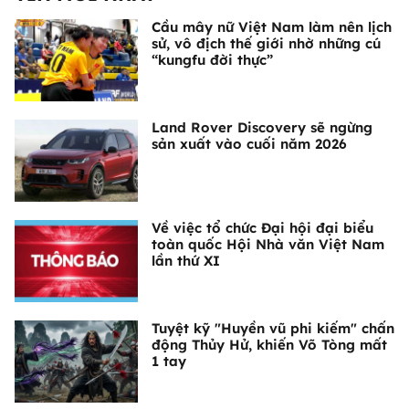
Cầu mây nữ Việt Nam làm nên lịch
sử, vô địch thế giới nhờ những cú
“kungfu đời thực”
Land Rover Discovery sẽ ngừng
sản xuất vào cuối năm 2026
Về việc tổ chức Đại hội đại biểu
toàn quốc Hội Nhà văn Việt Nam
lần thứ XI
Tuyệt kỹ "Huyền vũ phi kiếm" chấn
động Thủy Hử, khiến Võ Tòng mất
1 tay