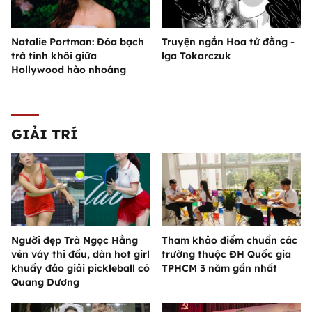
Natalie Portman: Đóa bạch
Truyện ngắn Hoa tử đằng -
trà tinh khôi giữa
lga Tokarczuk
Hollywood hào nhoáng
GIẢI TRÍ
Người đẹp Trà Ngọc Hằng
Tham khảo điểm chuẩn các
vén váy thi đấu, dàn hot girl
trường thuộc ĐH Quốc gia
khuấy đảo giải pickleball có
TPHCM 3 năm gần nhất
Quang Dương