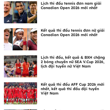
Lịch thi đấu tennis đơn nam giải
Canadian Open 2026 mới nhất
Kết quả thi đấu tennis đơn nữ giải
Canadian Open 2026 mới nhất
Lịch thi đấu, kết quả & BXH chặng
2 bóng chuyền nữ SEA V.Cup 2026,
lịch đội tuyển nữ Việt Nam
Kết quả thi đấu AFF Cup 2026 mới
nhất, kết quả thi đấu đội tuyển
Việt Nam