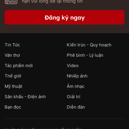
hạn vui lòng để lại thông tin
Đăng ký ngay
Tin Tức
Kiến trúc - Quy hoạch
Văn thơ
Phê bình - Lý luận
Tác phẩm mới
Video
Thế giới
Nhiếp ảnh
Mỹ thuật
Âm nhạc
Sân khấu - Điện ảnh
Giải trí
Bạn đọc
Diễn đàn