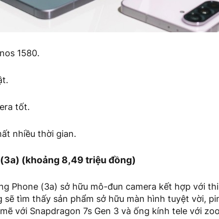
ynos 1580.
t.
ra tốt.
ất nhiều thời gian.
(3a) (khoảng 8,49 triệu đồng)
ing Phone (3a) sở hữu mô-đun camera kết hợp với thi
 sẽ tìm thấy sản phẩm sở hữu màn hình tuyệt vời, p
mẽ với Snapdragon 7s Gen 3 và ống kính tele với z