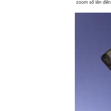
zoom số lên đến