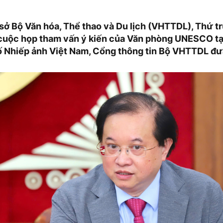
ụ sở Bộ Văn hóa, Thể thao và Du lịch (VHTTDL), Thứ 
 cuộc họp tham vấn ý kiến của Văn phòng UNESCO tạ
 Nhiếp ảnh Việt Nam, Cổng thông tin Bộ VHTTDL đưa