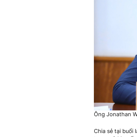
Ông Jonathan Wa
Chia sẻ tại buổi