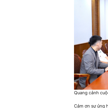
Quang cảnh cuộ
Cảm ơn sự ủng h