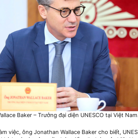
llace Baker – Trưởng đại diện UNESCO tại Việt Nam
 làm việc, ông Jonathan Wallace Baker cho biết, UNES