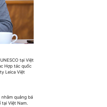
 UNESCO tại Việt
ục Hợp tác quốc
y Leica Việt
c nhằm quảng bá
 tại Việt Nam.