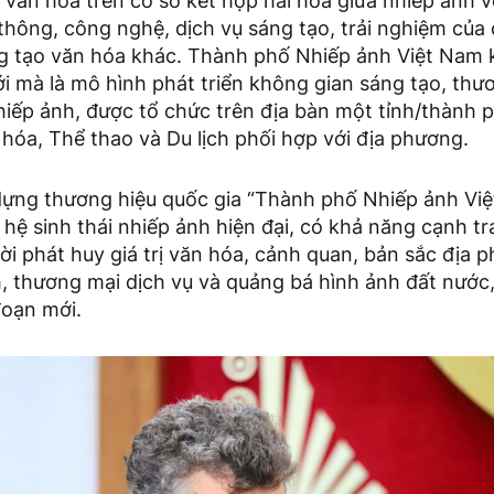
văn hóa trên cơ sở kết hợp hài hòa giữa nhiếp ảnh vớ
thông, công nghệ, dịch vụ sáng tạo, trải nghiệm của
ng tạo văn hóa khác. Thành phố Nhiếp ảnh Việt Nam
i mà là mô hình phát triển không gian sáng tạo, thư
hiếp ảnh, được tổ chức trên địa bàn một tỉnh/thành 
hóa, Thể thao và Du lịch phối hợp với địa phương.
ựng thương hiệu quốc gia “Thành phố Nhiếp ảnh Việ
hệ sinh thái nhiếp ảnh hiện đại, có khả năng cạnh t
ời phát huy giá trị văn hóa, cảnh quan, bản sắc địa 
ch, thương mại dịch vụ và quảng bá hình ảnh đất nước
đoạn mới.