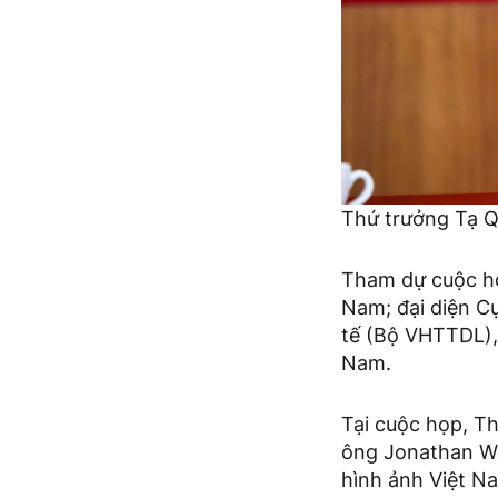
Thứ trưởng Tạ Q
Tham dự cuộc họ
Nam; đại diện C
tế (Bộ VHTTDL),
Nam.
Tại cuộc họp, T
ông Jonathan Wa
hình ảnh Việt N