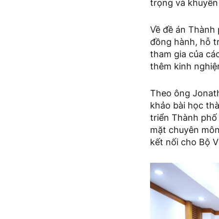
trọng và khuyến 
Về đề án Thành 
đồng hành, hỗ t
tham gia của các
thêm kinh nghiệm
Theo ông Jonath
khảo bài học thà
triển Thành phố
mặt chuyên môn 
kết nối cho Bộ 