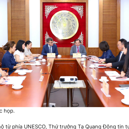
c họp.
ộ từ phía UNESCO, Thứ trưởng Tạ Quang Đông tin tư