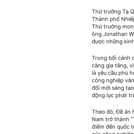
Thứ trưởng Tạ Q
Thành phố Nhiếp 
Thứ trưởng mong
ông Jonathan Wa
được những kinh 
Trong bối cảnh 
càng gia tăng, 
là yêu cầu phù h
công nghiệp văn 
đổi mới sáng tạ
động lực phát tr
Theo đó, Đề án h
Nam trở thành “
điểm đến quốc tế