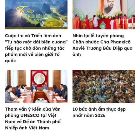
Cuộc thi và Triển lãm ảnh
Nhìn lại lễ tuyên phong
"Tự hào một dải biên cương"
Chân phước Cha Phanxicô
tiếp tục chờ đón những tác
Xaviê Trương Bửu Diệp qua
phẩm mới về biên giới Tổ
ảnh
quốc
Tham vấn ý kiến của Văn
10 bức ảnh ẩm thực đẹp
phòng UNESCO tại Việt
nhất năm 2026
Nam về Đề án Thành phố
Nhiếp ảnh Việt Nam