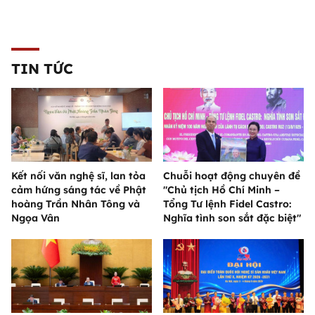
TIN TỨC
Kết nối văn nghệ sĩ, lan tỏa
Chuỗi hoạt động chuyên đề
cảm hứng sáng tác về Phật
"Chủ tịch Hồ Chí Minh –
hoàng Trần Nhân Tông và
Tổng Tư lệnh Fidel Castro:
Ngọa Vân
Nghĩa tình son sắt đặc biệt"