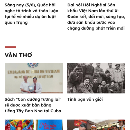
Sáng nay (5/8), Quốc hội
Đại hội Hội Nghệ sĩ Sân
nghe tờ trình và thảo luận
khấu Việt Nam lần thứ X:
tại tổ về nhiều dự án luật
Đoàn kết, đổi mới, sáng tạo,
quan trọng
đưa sân khấu bước vào
chặng đường phát triển mới
VĂN THƠ
Sách "Con đường tương lai"
Tình bạn văn giới
sẽ được xuất bản bằng
tiếng Tây Ban Nha tại Cuba