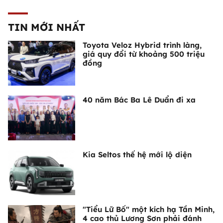
TIN MỚI NHẤT
Toyota Veloz Hybrid trình làng,
giá quy đổi từ khoảng 500 triệu
đồng
40 năm Bác Ba Lê Duẩn đi xa
Kia Seltos thế hệ mới lộ diện
"Tiểu Lữ Bố" một kích hạ Tần Minh,
4 cao thủ Lương Sơn phải đánh