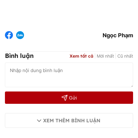
Ngọc Phạm
Bình luận
Xem tất cả
Mới nhất
Cũ nhất
Gửi
XEM THÊM BÌNH LUẬN