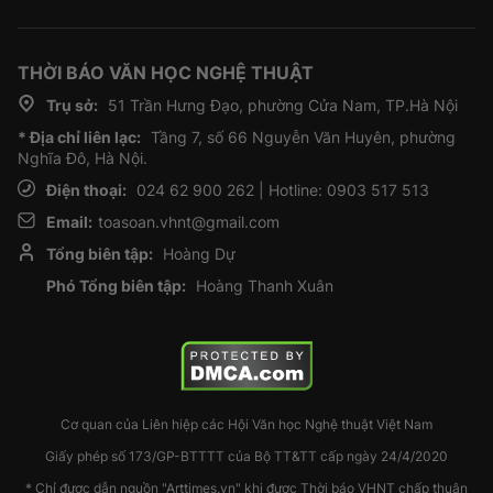
THỜI BÁO VĂN HỌC NGHỆ THUẬT
Trụ sở:
51 Trần Hưng Đạo, phường Cửa Nam, TP.Hà Nội
* Địa chỉ liên lạc:
Tầng 7, số 66 Nguyễn Văn Huyên, phường
Nghĩa Đô, Hà Nội.
Điện thoại:
024 62 900 262 | Hotline: 0903 517 513
Email:
toasoan.vhnt@gmail.com
Tổng biên tập:
Hoàng Dự
Phó Tổng biên tập:
Hoàng Thanh Xuân
Cơ quan của Liên hiệp các Hội Văn học Nghệ thuật Việt Nam
Giấy phép số 173/GP-BTTTT của Bộ TT&TT cấp ngày 24/4/2020
* Chỉ được dẫn nguồn "Arttimes.vn" khi được Thời báo VHNT chấp thuận