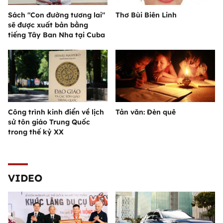
Sách "Con đường tương lai"
Thơ Bùi Biên Linh
sẽ được xuất bản bằng
tiếng Tây Ban Nha tại Cuba
Công trình kinh điển về lịch
Tản văn: Đèn quê
sử tôn giáo Trung Quốc
trong thế kỷ XX
VIDEO