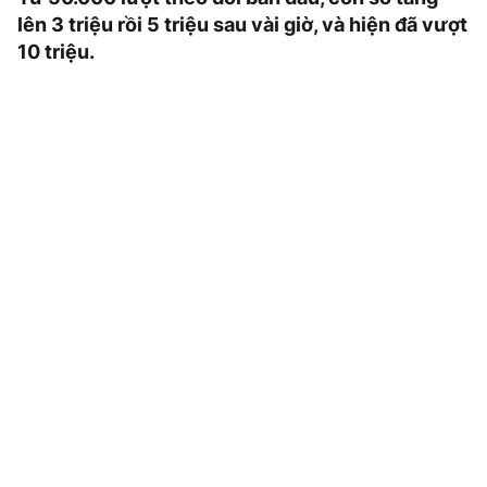
lên 3 triệu rồi 5 triệu sau vài giờ, và hiện đã vượt
10 triệu.