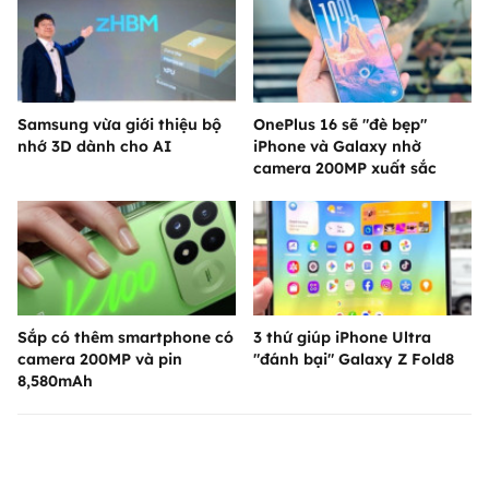
Samsung vừa giới thiệu bộ
OnePlus 16 sẽ "đè bẹp"
nhớ 3D dành cho AI
iPhone và Galaxy nhờ
camera 200MP xuất sắc
Sắp có thêm smartphone có
3 thứ giúp iPhone Ultra
camera 200MP và pin
"đánh bại" Galaxy Z Fold8
8,580mAh