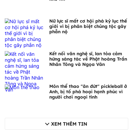
Nữ lực sĩ mất cơ hội phá kỷ lục thế
giới vì bị phân biệt chủng tộc gây
phẫn nộ
Kết nối văn nghệ sĩ, lan tỏa cảm
hứng sáng tác về Phật hoàng Trần
Nhân Tông và Ngọa Vân
Môn thể thao "ăn đứt" pickleball ở
Anh, bị tố phá hoại hạnh phúc vì
người chơi ngoại tình
XEM THÊM TIN