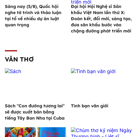
Sáng nay (5/8), Quốc hội
Đại hội Hội Nghệ sĩ Sân
nghe tờ trình và thảo luận
khấu Việt Nam lần thứ X:
tại tổ về nhiều dự án luật
Đoàn kết, đổi mới, sáng tạo,
quan trọng
đưa sân khấu bước vào
chặng đường phát triển mới
VĂN THƠ
Sách "Con đường tương lai"
Tình bạn văn giới
sẽ được xuất bản bằng
tiếng Tây Ban Nha tại Cuba