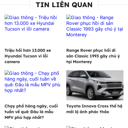
TIN LIÊN QUAN
Triệu hồi hơn 13.000 xe
Range Rover phục hồi di
Hyundai Tucson vì lỗi
sản Classic 1993 gây chú ý
camera
tại Monterey
Chạy phố hàng ngày, cuối
Toyota Innova Cross thế hệ
tuần về quê: Đâu là mẫu
mới lộ ảnh phác thảo
MPV phù hợp nhất?