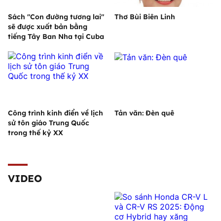
Sách "Con đường tương lai"
Thơ Bùi Biên Linh
sẽ được xuất bản bằng
tiếng Tây Ban Nha tại Cuba
Công trình kinh điển về lịch
Tản văn: Đèn quê
sử tôn giáo Trung Quốc
trong thế kỷ XX
VIDEO