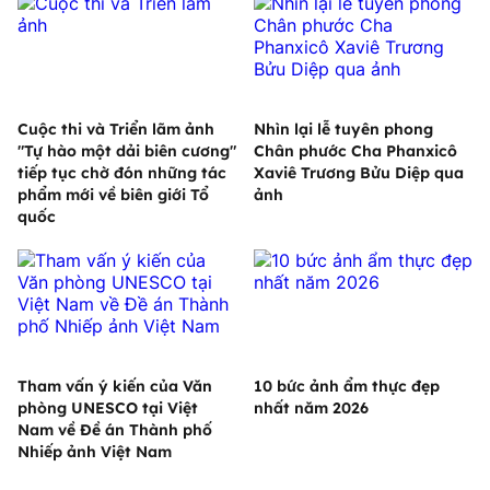
Cuộc thi và Triển lãm ảnh
Nhìn lại lễ tuyên phong
"Tự hào một dải biên cương"
Chân phước Cha Phanxicô
tiếp tục chờ đón những tác
Xaviê Trương Bửu Diệp qua
phẩm mới về biên giới Tổ
ảnh
quốc
Tham vấn ý kiến của Văn
10 bức ảnh ẩm thực đẹp
phòng UNESCO tại Việt
nhất năm 2026
Nam về Đề án Thành phố
Nhiếp ảnh Việt Nam