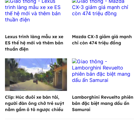
Lexus trình làng mẫu xe xe
Mazda CX-3 giảm giá mạnh
ES thế hệ mới và thêm bản
chỉ còn 474 triệu đồng
thuần điện
Clip: Húc đuôi xe bán tải,
Lamborghini Revuelto phiên
người đàn ông chở trẻ suýt
bản đặc biệt mang dấu ấn
nằm gầm ô tô ngược chiều
Samurai