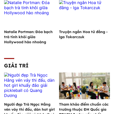
Natalie Portman: Đóa bạch
Truyện ngắn Hoa tử đằng -
trà tinh khôi giữa
lga Tokarczuk
Hollywood hào nhoáng
GIẢI TRÍ
Người đẹp Trà Ngọc Hằng
Tham khảo điểm chuẩn các
vén váy thi đấu, dàn hot girl
trường thuộc ĐH Quốc gia