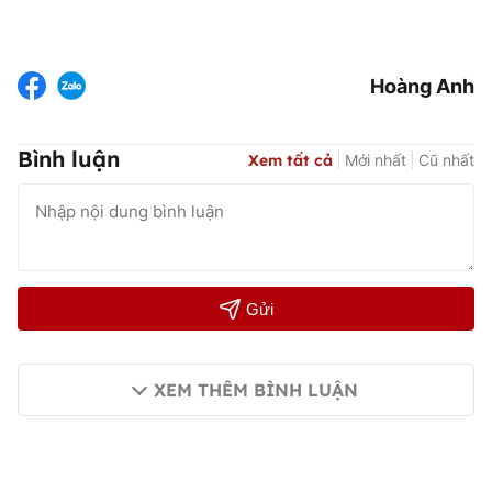
Hoàng Anh
Bình luận
Xem tất cả
Mới nhất
Cũ nhất
Gửi
XEM THÊM BÌNH LUẬN