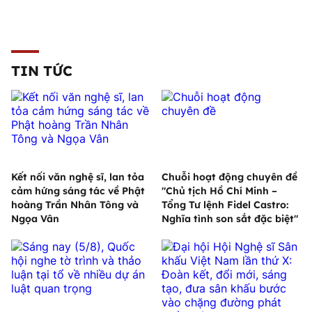
TIN TỨC
Kết nối văn nghệ sĩ, lan tỏa
Chuỗi hoạt động chuyên đề
cảm hứng sáng tác về Phật
"Chủ tịch Hồ Chí Minh –
hoàng Trần Nhân Tông và
Tổng Tư lệnh Fidel Castro:
Ngọa Vân
Nghĩa tình son sắt đặc biệt"