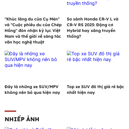
"Khúc lãng du của Cụ Mén"
So sánh Honda CR-V L và
và "Cuộc phiêu du của Chép
CR-V RS 2025: Động cơ
Hồng" đón nhận kỷ lục Việt
Hybrid hay xăng truyền
Nam và thế giới về sáng tác
thống?
văn học nghệ thuật
Đây là những xe SUV/MPV
Top xe SUV đô thị giá rẻ bậc
không nên bỏ qua hiện nay
nhất hiện nay
NHIẾP ẢNH