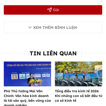
Gửi
XEM THÊM BÌNH LUẬN
TIN LIÊN QUAN
Phó Thủ tướng Mai Văn
Tổng điều tra kinh tế 2026:
Chính: Văn hóa kinh doanh
Khi những con số bắt đầu từ
là tài sản quý, bền vững của
cơ sở kinh tế
doanh nghiệp