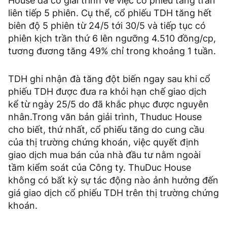
House đã có giải trình về việc cổ phiếu tăng trần
liên tiếp 5 phiên. Cụ thể, cổ phiếu TDH tăng hết
biên độ 5 phiên từ 24/5 tới 30/5 và tiếp tục có
phiên kịch trần thứ 6 lên ngưỡng 4.510 đồng/cp,
tương đương tăng 49% chỉ trong khoảng 1 tuần.
TDH ghi nhận đà tăng đột biến ngay sau khi cổ
phiếu TDH được đưa ra khỏi hạn chế giao dịch
kể từ ngày 25/5 do đã khắc phục được nguyên
nhân.Trong văn bản giải trình, Thuduc House
cho biết, thứ nhất, cổ phiếu tăng do cung cầu
của thị trường chứng khoán, việc quyết định
giao dịch mua bán của nhà đầu tư nằm ngoài
tầm kiểm soát của Công ty. ThuDuc House
không có bất kỳ sự tác động nào ảnh hưởng đến
giá giao dịch cổ phiếu TDH trên thị trường chứng
khoán.