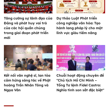
Tăng cường sự lãnh đạo của
Dự thảo Luật Phát triển
Đảng và phát huy vai trò
công nghiệp văn hóa: Tạo
của các hội quần chúng
hành lang pháp lý cho một
trong giai đoạn phát triển
lĩnh vực giàu tiềm năng
mới
Kết nối văn nghệ sĩ, lan tỏa
Chuỗi hoạt động chuyên đề
cảm hứng sáng tác về Phật
"Chủ tịch Hồ Chí Minh –
hoàng Trần Nhân Tông và
Tổng Tư lệnh Fidel Castro:
Ngọa Vân
Nghĩa tình son sắt đặc biệt"