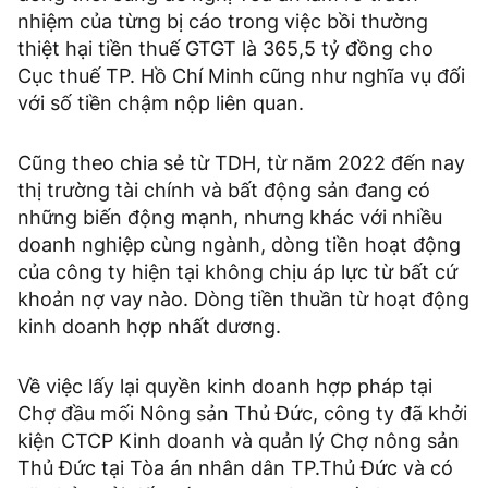
nhiệm của từng bị cáo trong việc bồi thường
thiệt hại tiền thuế GTGT là 365,5 tỷ đồng cho
Cục thuế TP. Hồ Chí Minh cũng như nghĩa vụ đối
với số tiền chậm nộp liên quan.
Cũng theo chia sẻ từ TDH, từ năm 2022 đến nay
thị trường tài chính và bất động sản đang có
những biến động mạnh, nhưng khác với nhiều
doanh nghiệp cùng ngành, dòng tiền hoạt động
của công ty hiện tại không chịu áp lực từ bất cứ
khoản nợ vay nào. Dòng tiền thuần từ hoạt động
kinh doanh hợp nhất dương.
Về việc lấy lại quyền kinh doanh hợp pháp tại
Chợ đầu mối Nông sản Thủ Đức, công ty đã khởi
kiện CTCP Kinh doanh và quản lý Chợ nông sản
Thủ Đức tại Tòa án nhân dân TP.Thủ Đức và có