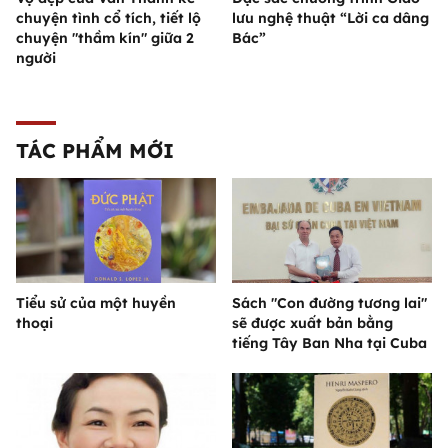
chuyện tình cổ tích, tiết lộ
lưu nghệ thuật “Lời ca dâng
chuyện "thầm kín" giữa 2
Bác”
người
TÁC PHẨM MỚI
Tiểu sử của một huyền
Sách "Con đường tương lai"
thoại
sẽ được xuất bản bằng
tiếng Tây Ban Nha tại Cuba