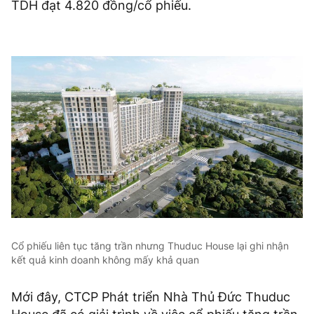
TDH đạt 4.820 đồng/cổ phiếu.
Cổ phiếu liên tục tăng trần nhưng Thuduc House lại ghi nhận
kết quả kinh doanh không mấy khả quan
Mới đây, CTCP Phát triển Nhà Thủ Đức Thuduc