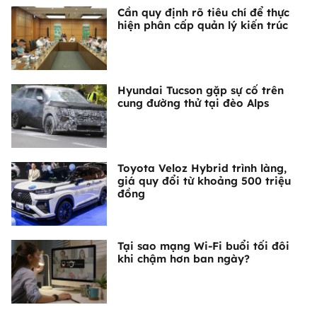
Cần quy định rõ tiêu chí để thực
hiện phân cấp quản lý kiến trúc
Hyundai Tucson gặp sự cố trên
cung đường thử tại đèo Alps
Toyota Veloz Hybrid trình làng,
giá quy đổi từ khoảng 500 triệu
đồng
Tại sao mạng Wi-Fi buổi tối đôi
khi chậm hơn ban ngày?