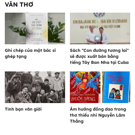
VĂN THƠ
Ghi chép của một bác sĩ
Sách "Con đường tương lai"
ghép tạng
sẽ được xuất bản bằng
tiếng Tây Ban Nha tại Cuba
Tình bạn văn giới
Âm hưởng đồng dao trong
thơ thiếu nhi Nguyễn Lãm
Thắng