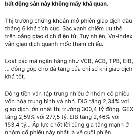
bất động sản này không mấy khả quan.
Thị trường chứng khoán mở phiên giao dịch đầu
tháng 6 khá tích cực. Sắc xanh chiếm ưu thế
trên bảng giao dịch điện tử. Tuy nhiên, Vn-Index
vẫn giao dịch quanh mốc tham chiếu.
Loạt các mã ngân hàng như VCB, ACB, TPB, EIB,
... đóng góp cho đà tăng của chỉ số khi giao dịch
khá tốt.
Dòng tiền vẫn tập trung nhiều ở nhóm cổ phiếu
vốn hóa trung bình và nhỏ. DIG tăng 2,34% với
giao dịch lớn nhất thị trường 300,4 tỷ đồng. GEX
tăng 2,59% với 277,5 tỷ, EIB tăng 2,46% với
153,4 tỷ… Áp lực chốt lời cũng gia tăng mạnh ở
nhóm cổ phiếu này nhất là về cuối phiên.