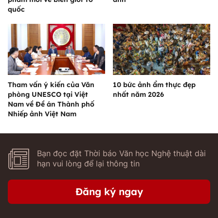
quốc
Tham vấn ý kiến của Văn
10 bức ảnh ẩm thực đẹp
phòng UNESCO tại Việt
nhất năm 2026
Nam về Đề án Thành phố
Nhiếp ảnh Việt Nam
Bạn đọc đặt Thời báo Văn học Nghệ thuật dài
hạn vui lòng để lại thông tin
Đăng ký ngay