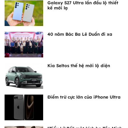
Galaxy S27 Ultra lần đầu lộ thiết
kế mới lạ
40 năm Bác Ba Lê Duẩn đi xa
Kia Seltos thế hệ mới lộ diện
Điểm trừ cực lớn của iPhone Ultra