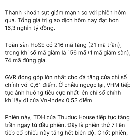
Thanh khoản sụt giảm mạnh so với phiên hôm
qua. Tổng giá trị giao dịch hôm nay đạt hơn
16,3 nghìn tỷ đồng.
Toàn sàn HoSE có 216 mã tăng (21 mã trần),
trong khi số mã giảm là 156 mã (1 mã giảm sàn),
74 mã đứng giá.
GVR đóng góp lớn nhất cho đà tăng của chỉ số
chính với 0,61 điểm. Ở chiều ngược lại, VHM tiếp
tục ảnh hưởng tiêu cực nhất lên chỉ số chính
khi lấy đi của Vn-Index 0,53 điểm.
Phiên này, TDH của Thuduc House tiếp tục tăng
trần ngay từ đầu phiên. Đây là phiên thứ 7 liên
tiếp cổ phiếu này tăng hết biên độ. Chốt phiên,