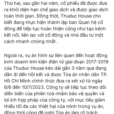
Thứ hai, sau gần hai năm, cổ phiếu đã được đưa
ra khỏi diện hạn chế giao dịch và được giao dịch
toàn thời gian. Đồng thời, Thuduc House cho
biết đang thực hiện thành lập ban Quan hệ cổ
đông để tiếp tục hoàn thiện cũng như tạo kênh
kết nối, liên lạc với cổ đông và nhà đầu tư một
cách nhanh chóng nhất.
Ngoài ra, vụ án hình sự liên quan đến hoạt động
kinh doanh linh kiện điện tử giai đoạn 2017-2019
của Thuduc House kéo dài gần 3 năm qua đang
dần đi đến hồi kết và được Tòa án nhân dân TP.
Hồ Chí Minh chính thức đưa ra xét xử từ ngày
6/6 đến 10/7/2023. Công ty sẽ tiếp tục theo dõi
diễn biến của phiên toà nhằm bảo vệ quyền và
lợi ích hợp pháp của công ty, với mục tiêu giảm
thiểu tối đa các thiệt hại của mình trong vụ án,
đồng thời cũng đề nghị Tòa án làm rõ trách