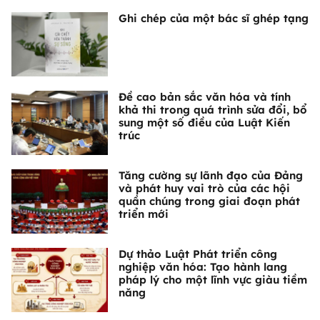
Ghi chép của một bác sĩ ghép tạng
Đề cao bản sắc văn hóa và tính
khả thi trong quá trình sửa đổi, bổ
sung một số điều của Luật Kiến
trúc
Tăng cường sự lãnh đạo của Đảng
và phát huy vai trò của các hội
quần chúng trong giai đoạn phát
triển mới
Dự thảo Luật Phát triển công
nghiệp văn hóa: Tạo hành lang
pháp lý cho một lĩnh vực giàu tiềm
năng