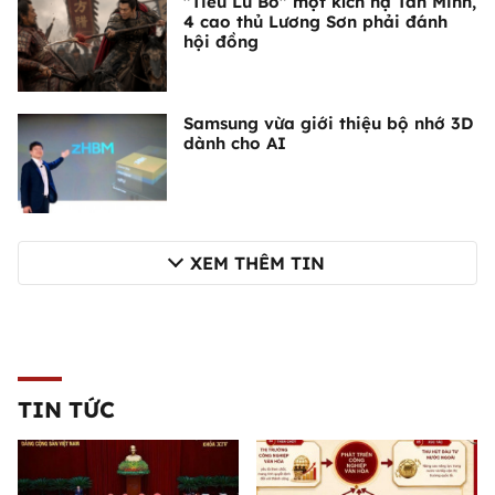
"Tiểu Lữ Bố" một kích hạ Tần Minh,
4 cao thủ Lương Sơn phải đánh
hội đồng
Samsung vừa giới thiệu bộ nhớ 3D
dành cho AI
XEM THÊM TIN
TIN TỨC