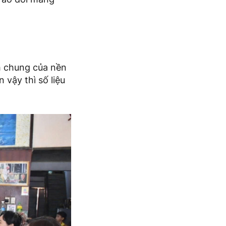
h chung của nền
 vậy thì số liệu