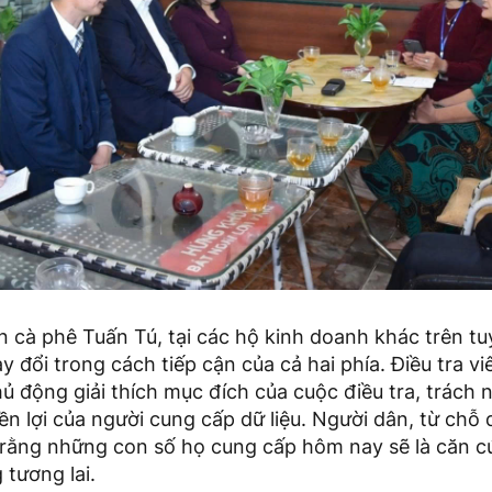
 cà phê Tuấn Tú, tại các hộ kinh doanh khác trên tu
y đổi trong cách tiếp cận của cả hai phía. Điều tra vi
hủ động giải thích mục đích của cuộc điều tra, trách
ền lợi của người cung cấp dữ liệu. Người dân, từ chỗ 
 rằng những con số họ cung cấp hôm nay sẽ là căn c
 tương lai.