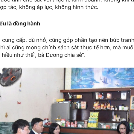
ợp tác, không áp lực, không hình thức.
iểu là đồng hành
nh cung cấp, dù nhỏ, cũng góp phần tạo nên bức tran
thì ai cũng mong chính sách sát thực tế hơn, mà muốn
ã hiều như thế”, bà Dương chia sẻ”.