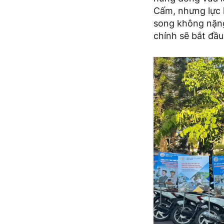
Cấm, nhưng lực l
song không nặng 
chính sẽ bắt đầu