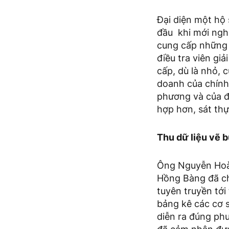
Đại diện một hộ
đầu khi mới nghe
cung cấp những 
điều tra viên gi
cấp, dù là nhỏ, 
doanh của chính 
phương và của đ
hợp hơn, sát thự
Thu dữ liệu vẽ b
Ông Nguyễn Hoà
Hồng Bàng đã chủ
tuyên truyền tới
bảng kê các cơ s
diễn ra đúng phư