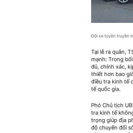
Đội xe tuyên truyền t
Tại lễ ra quân,
mạnh: Trong bối
đủ, chính xác, k
thiết hơn bao gi
điều tra kinh tế
tế quốc gia.
Phó Chủ tịch UB
tra kinh tế khôn
trọng giúp địa 
độ chuyển đổi số