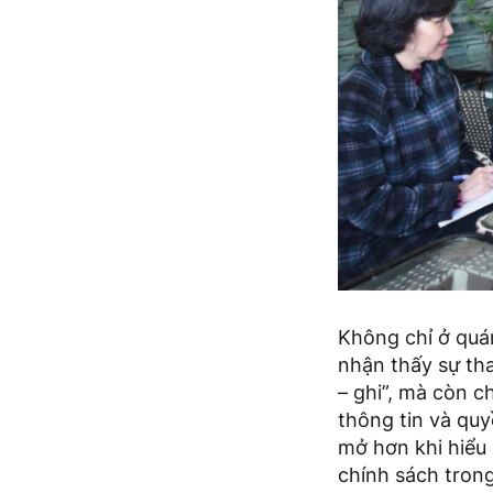
Không chỉ ở quán
nhận thấy sự tha
– ghi”, mà còn c
thông tin và quy
mở hơn khi hiểu
chính sách trong