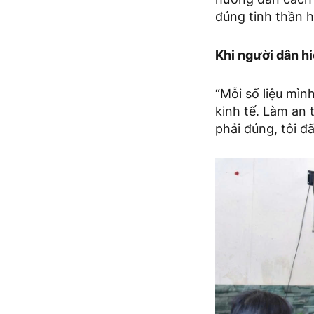
đúng tinh thần h
Khi người dân h
“Mỗi số liệu mì
kinh tế. Làm an 
phải đúng, tôi đ