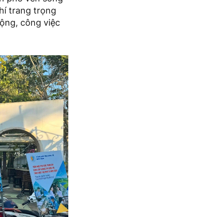
hí trang trọng
động, công việc