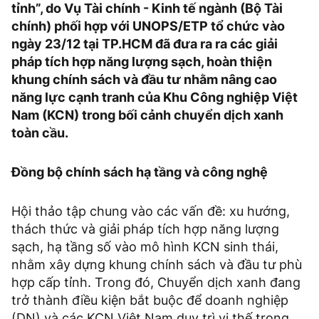
tỉnh”, do Vụ Tài chính - Kinh tế ngành (Bộ Tài
chính) phối hợp với UNOPS/ETP tổ chức vào
ngày 23/12 tại TP.HCM đã đưa ra ra các giải
pháp tích hợp năng lượng sạch, hoàn thiện
khung chính sách và đầu tư nhằm nâng cao
năng lực cạnh tranh của Khu Công nghiệp Việt
Nam (KCN) trong bối cảnh chuyển dịch xanh
toàn cầu.
Đồng bộ chính sách hạ tầng và công nghệ
Hội thảo tập chung vào các vấn đề: xu hướng,
thách thức và giải pháp tích hợp năng lượng
sạch, hạ tầng số vào mô hình KCN sinh thái,
nhằm xây dựng khung chính sách và đầu tư phù
hợp cấp tỉnh. Trong đó, Chuyển dịch xanh đang
trở thành điều kiện bắt buộc để doanh nghiệp
(DN) và các KCN Việt Nam duy trì vị thế trong