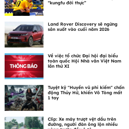
“kungfu đời thực”
Land Rover Discovery sẽ ngừng
sản xuất vào cuối năm 2026
Về việc tổ chức Đại hội đại biểu
toàn quốc Hội Nhà văn Việt Nam
lần thứ XI
Tuyệt kỹ "Huyền vũ phi kiếm" chấn
động Thủy Hử, khiến Võ Tòng mất
1 tay
Clip: Xe máy trượt vệt dầu trên
đường, người đàn ông lộn nhiều