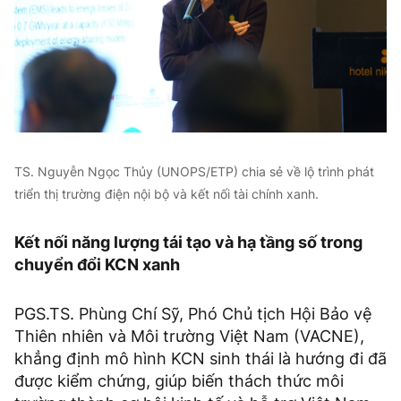
TS. Nguyễn Ngọc Thủy (UNOPS/ETP) chia sẻ về lộ trình phát
triển thị trường điện nội bộ và kết nối tài chính xanh.
Kết nối năng lượng tái tạo và hạ tầng số trong
chuyển đổi KCN xanh
PGS.TS. Phùng Chí Sỹ, Phó Chủ tịch Hội Bảo vệ
Thiên nhiên và Môi trường Việt Nam (VACNE),
khẳng định mô hình KCN sinh thái là hướng đi đã
được kiểm chứng, giúp biến thách thức môi