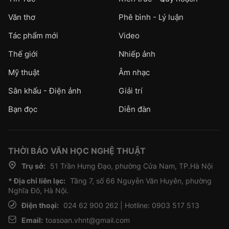
Văn thơ
Phê bình - Lý luận
Tác phẩm mới
Video
Thế giới
Nhiếp ảnh
Mỹ thuật
Âm nhạc
Sân khấu - Điện ảnh
Giải trí
Bạn đọc
Diễn đàn
THỜI BÁO VĂN HỌC NGHỆ THUẬT
Trụ sở:
51 Trần Hưng Đạo, phường Cửa Nam, TP.Hà Nội
* Địa chỉ liên lạc:
Tầng 7, số 66 Nguyễn Văn Huyên, phường
Nghĩa Đô, Hà Nội.
Điện thoại:
024 62 900 262 | Hotline: 0903 517 513
Email:
toasoan.vhnt@gmail.com