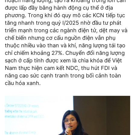
hoạch năng lượng, tạo ra khoảng trống lớn cần
được lấp đầy bằng hành động cụ thể ở địa
phương. Trong khi đó quy mô các KCN tiếp tục
tăng nhanh trong quý I/2025 nhờ đầu tư phát
triển mạnh trong các ngành điện tử, dệt may và
chế biến nhưng cơ cấu nguồn điện vẫn phụ
thuộc nhiều vào than và khí, năng lượng tái tạo
chỉ chiếm khoảng 27%. Chuyển đổi năng lượng
sạch ở cấp tỉnh được xem là chìa khóa để Việt
Nam thực hiện cam kết NDC, thu hút FDI và
nâng cao sức cạnh tranh trong bối cảnh toàn
cầu hóa xanh.