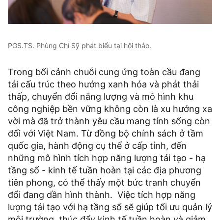
PGS.TS. Phùng Chí Sỹ phát biểu tại hội thảo.
Trong bối cảnh chuỗi cung ứng toàn cầu đang
tái cấu trúc theo hướng xanh hóa và phát thải
thấp, chuyển đổi năng lượng và mô hình khu
công nghiệp bền vững không còn là xu hướng xa
vời mà đã trở thành yêu cầu mang tính sống còn
đối với Việt Nam. Từ đồng bộ chính sách ở tầm
quốc gia, hành động cụ thể ở cấp tỉnh, đến
những mô hình tích hợp năng lượng tái tạo - hạ
tầng số - kinh tế tuần hoàn tại các địa phương
tiên phong, có thể thấy một bức tranh chuyển
đổi đang dần hình thành. Việc tích hợp năng
lượng tái tạo với hạ tầng số sẽ giúp tối ưu quản lý
môi trường, thúc đẩy kinh tế tuần hoàn và giảm