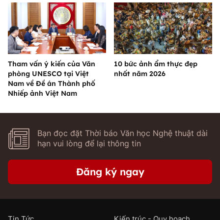
Tham vấn ý kiến của Văn
10 bức ảnh ẩm thực đẹp
phòng UNESCO tại Việt
nhất năm 2026
Nam về Đề án Thành phố
Nhiếp ảnh Việt Nam
Bạn đọc đặt Thời báo Văn học Nghệ thuật dài
hạn vui lòng để lại thông tin
Đăng ký ngay
Tin Tức
Kiến trúc - Quy hoạch