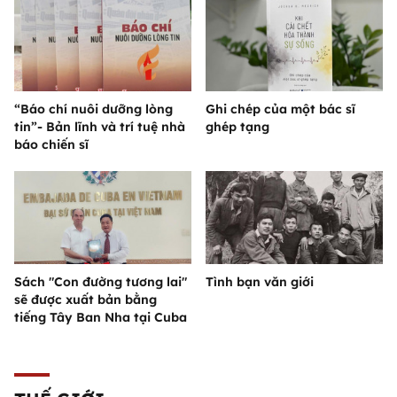
“Báo chí nuôi dưỡng lòng
Ghi chép của một bác sĩ
tin”- Bản lĩnh và trí tuệ nhà
ghép tạng
báo chiến sĩ
Sách "Con đường tương lai"
Tình bạn văn giới
sẽ được xuất bản bằng
tiếng Tây Ban Nha tại Cuba