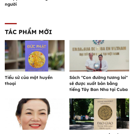
người
TÁC PHẨM MỚI
Tiểu sử của một huyền
Sách "Con đường tương lai"
thoại
sẽ được xuất bản bằng
tiếng Tây Ban Nha tại Cuba