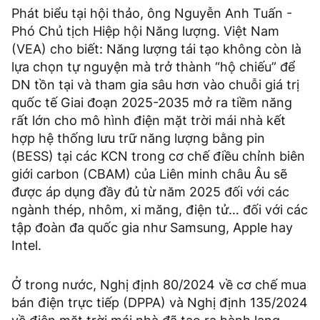
Phát biểu tại hội thảo, ông Nguyễn Anh Tuấn -
Phó Chủ tịch Hiệp hội Năng lượng. Việt Nam
(VEA) cho biết: Năng lượng tái tạo không còn là
lựa chọn tự nguyện mà trở thành “hộ chiếu” để
DN tồn tại và tham gia sâu hơn vào chuỗi giá trị
quốc tế Giai đoạn 2025-2035 mở ra tiềm năng
rất lớn cho mô hình điện mặt trời mái nhà kết
hợp hệ thống lưu trữ năng lượng bằng pin
(BESS) tại các KCN trong cơ chế điều chỉnh biên
giới carbon (CBAM) của Liên minh châu Âu sẽ
được áp dụng đầy đủ từ năm 2025 đối với các
ngành thép, nhôm, xi măng, điện tử… đối với các
tập đoàn đa quốc gia như Samsung, Apple hay
Intel.
Ở trong nước, Nghị định 80/2024 về cơ chế mua
bán điện trực tiếp (DPPA) và Nghị định 135/2024