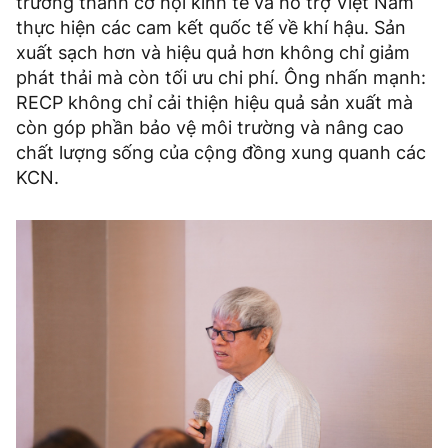
trường thành cơ hội kinh tế và hỗ trợ Việt Nam
thực hiện các cam kết quốc tế về khí hậu. Sản
xuất sạch hơn và hiệu quả hơn không chỉ giảm
phát thải mà còn tối ưu chi phí. Ông nhấn mạnh:
RECP không chỉ cải thiện hiệu quả sản xuất mà
còn góp phần bảo vệ môi trường và nâng cao
chất lượng sống của cộng đồng xung quanh các
KCN.