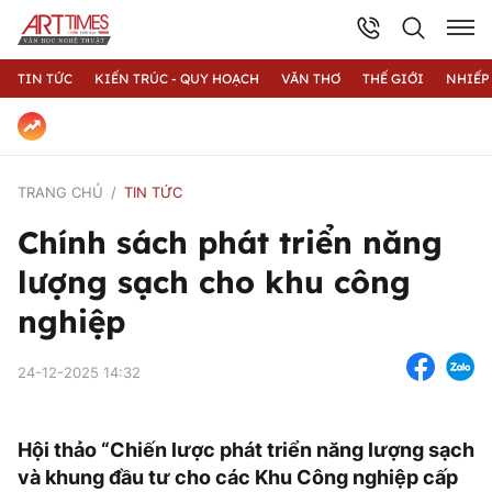
TIN TỨC
KIẾN TRÚC - QUY HOẠCH
VĂN THƠ
THẾ GIỚI
NHIẾP
TRANG CHỦ
TIN TỨC
Chính sách phát triển năng
lượng sạch cho khu công
nghiệp
24-12-2025 14:32
Hội thảo “Chiến lược phát triển năng lượng sạch
và khung đầu tư cho các Khu Công nghiệp cấp