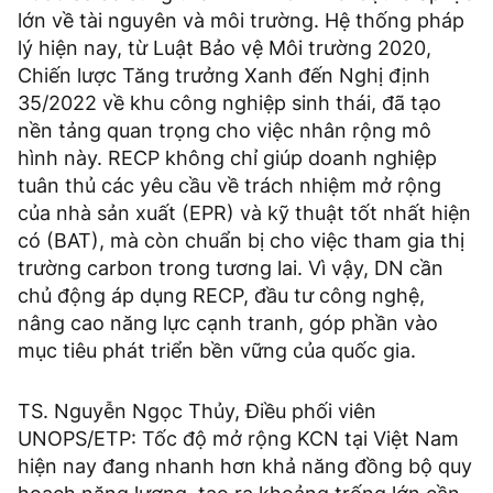
lớn về tài nguyên và môi trường. Hệ thống pháp
lý hiện nay, từ Luật Bảo vệ Môi trường 2020,
Chiến lược Tăng trưởng Xanh đến Nghị định
35/2022 về khu công nghiệp sinh thái, đã tạo
nền tảng quan trọng cho việc nhân rộng mô
hình này. RECP không chỉ giúp doanh nghiệp
tuân thủ các yêu cầu về trách nhiệm mở rộng
của nhà sản xuất (EPR) và kỹ thuật tốt nhất hiện
có (BAT), mà còn chuẩn bị cho việc tham gia thị
trường carbon trong tương lai. Vì vậy, DN cần
chủ động áp dụng RECP, đầu tư công nghệ,
nâng cao năng lực cạnh tranh, góp phần vào
mục tiêu phát triển bền vững của quốc gia.
TS. Nguyễn Ngọc Thủy, Điều phối viên
UNOPS/ETP: Tốc độ mở rộng KCN tại Việt Nam
hiện nay đang nhanh hơn khả năng đồng bộ quy