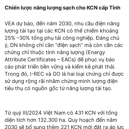
Chiến lược năng lượng sạch cho KCN cấp Tỉnh
VEA dự báo, đến năm 2030, nhu cầu điện năng
lượng tái tạo tại các KCN có thể chiếm khoảng
25% –30% tổng phụ tải công nghiệp. Đáng chú
ý, DN không chỉ cần “điện sạch” mà còn cần các
chứng chỉ thuộc tính năng lượng (Energy
Attribute Certificates – EACs) để phục vụ báo
cáo phát triển bền vững và kiểm kê phát thải.
Trong đó, I-REC và GO là hai loại chứng chỉ được
sử dụng rộng rãi nhằm chứng minh lượng điện
tiêu thụ có nguồn gốc từ năng lượng tái tạo.
Từ quý III/2024 Việt Nam có 431 KCN với tổng
diện tích hơn 132.300 ha. Quy hoạch đến năm
2030 sẽ bổ sung thêm 221 KCN mới đặt ra áp lực