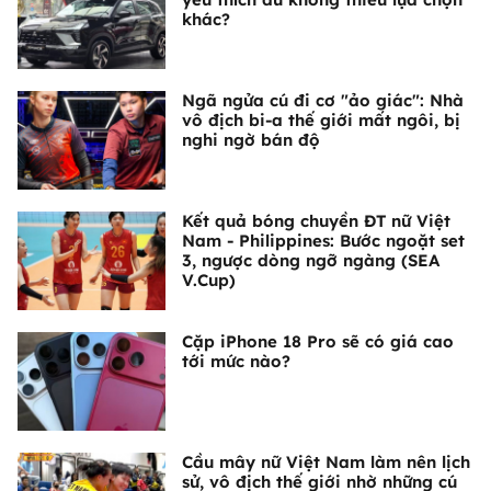
khác?
Ngã ngửa cú đi cơ "ảo giác": Nhà
vô địch bi-a thế giới mất ngôi, bị
nghi ngờ bán độ
Kết quả bóng chuyền ĐT nữ Việt
Nam - Philippines: Bước ngoặt set
3, ngược dòng ngỡ ngàng (SEA
V.Cup)
Cặp iPhone 18 Pro sẽ có giá cao
tới mức nào?
Cầu mây nữ Việt Nam làm nên lịch
sử, vô địch thế giới nhờ những cú