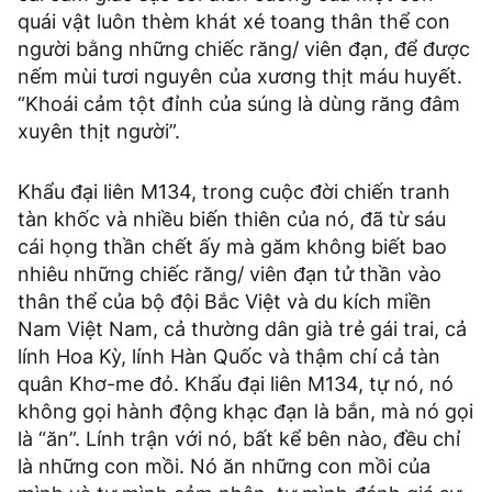
quái vật luôn thèm khát xé toang thân thể con
người bằng những chiếc răng/ viên đạn, để được
nếm mùi tươi nguyên của xương thịt máu huyết.
“Khoái cảm tột đỉnh của súng là dùng răng đâm
xuyên thịt người”.
Khẩu đại liên M134, trong cuộc đời chiến tranh
tàn khốc và nhiều biến thiên của nó, đã từ sáu
cái họng thần chết ấy mà găm không biết bao
nhiêu những chiếc răng/ viên đạn tử thần vào
thân thể của bộ đội Bắc Việt và du kích miền
Nam Việt Nam, cả thường dân già trẻ gái trai, cả
lính Hoa Kỳ, lính Hàn Quốc và thậm chí cả tàn
quân Khơ-me đỏ. Khẩu đại liên M134, tự nó, nó
không gọi hành động khạc đạn là bắn, mà nó gọi
là “ăn”. Lính trận với nó, bất kể bên nào, đều chỉ
là những con mồi. Nó ăn những con mồi của