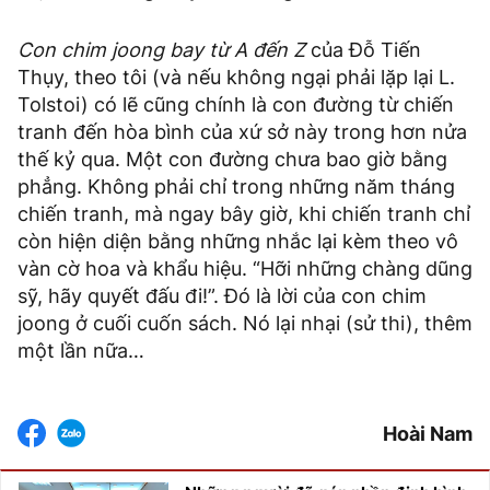
Con chim joong bay từ A đến Z
của Đỗ Tiến
Thụy, theo tôi (và nếu không ngại phải lặp lại L.
Tolstoi) có lẽ cũng chính là con đường từ chiến
tranh đến hòa bình của xứ sở này trong hơn nửa
thế kỷ qua. Một con đường chưa bao giờ bằng
phẳng. Không phải chỉ trong những năm tháng
chiến tranh, mà ngay bây giờ, khi chiến tranh chỉ
còn hiện diện bằng những nhắc lại kèm theo vô
vàn cờ hoa và khẩu hiệu. “Hỡi những chàng dũng
sỹ, hãy quyết đấu đi!”. Đó là lời của con chim
joong ở cuối cuốn sách. Nó lại nhại (sử thi), thêm
một lần nữa…
Hoài Nam