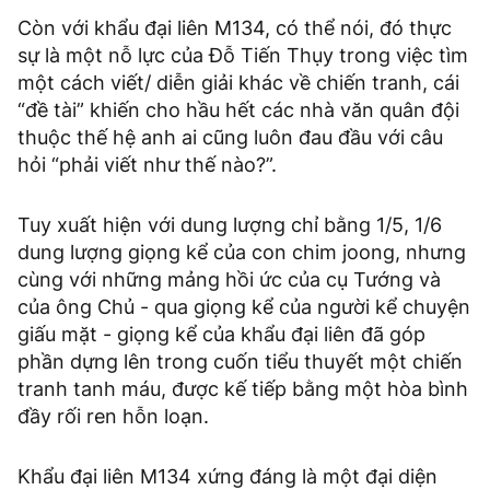
Còn với khẩu đại liên M134, có thể nói, đó thực
sự là một nỗ lực của Đỗ Tiến Thụy trong việc tìm
một cách viết/ diễn giải khác về chiến tranh, cái
“đề tài” khiến cho hầu hết các nhà văn quân đội
thuộc thế hệ anh ai cũng luôn đau đầu với câu
hỏi “phải viết như thế nào?”.
Tuy xuất hiện với dung lượng chỉ bằng 1/5, 1/6
dung lượng giọng kể của con chim joong, nhưng
cùng với những mảng hồi ức của cụ Tướng và
của ông Chủ - qua giọng kể của người kể chuyện
giấu mặt - giọng kể của khẩu đại liên đã góp
phần dựng lên trong cuốn tiểu thuyết một chiến
tranh tanh máu, được kế tiếp bằng một hòa bình
đầy rối ren hỗn loạn.
Khẩu đại liên M134 xứng đáng là một đại diện