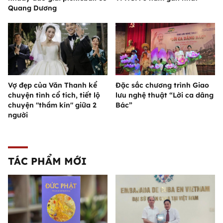
Quang Dương
Vợ đẹp của Văn Thanh kể
Đặc sắc chương trình Giao
chuyện tình cổ tích, tiết lộ
lưu nghệ thuật “Lời ca dâng
chuyện "thầm kín" giữa 2
Bác”
người
TÁC PHẨM MỚI