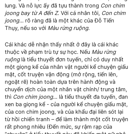
lung. Và nỗ lực ấy đã tựu thành trong
Con chim
joong bay từ A đến Z
. Với cá nhân tôi,
Con chim
joong…
rõ ràng đã là một khác của Đỗ Tiến
Thụy, nếu so với
Màu rừng ruộng
.
Cái khác dễ nhận thấy nhất ở đây là cái khác
thuộc về phạm trù tự sự học. Nếu
Màu rừng
ruộng
là tiểu thuyết đơn tuyến, chỉ có duy nhất
một giọng kể của nhân vật người kể chuyện giấu
mặt, cốt truyện vận động (mở rộng, tiến lên,
ngoặt rẽ) hoàn toàn dựa trên hành động và
chuyển dịch của một nhân vật chính/ trung tâm,
thì
Con chim joong
… là tiểu thuyết đa tuyến, đan
xen ba giọng kể - của người kể chuyện giấu mặt,
của con chim joong, và của khẩu đại liên sót lại
từ hồi chiến tranh – để làm thành một cốt truyện
rất phong nhiêu (Đến mức, sự rậm rạp của