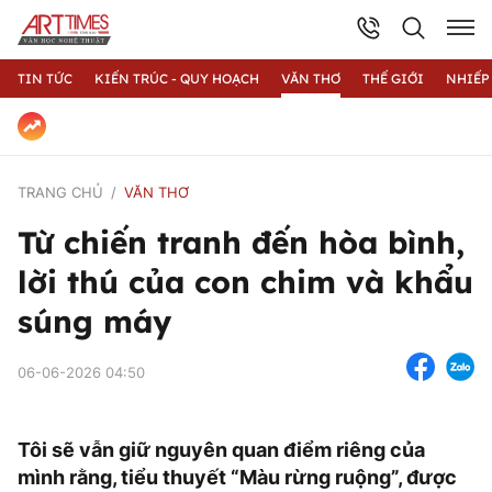
TIN TỨC
KIẾN TRÚC - QUY HOẠCH
VĂN THƠ
THẾ GIỚI
NHIẾP
TRANG CHỦ
VĂN THƠ
Từ chiến tranh đến hòa bình,
lời thú của con chim và khẩu
súng máy
06-06-2026 04:50
Tôi sẽ vẫn giữ nguyên quan điểm riêng của
mình rằng, tiểu thuyết “Màu rừng ruộng”, được