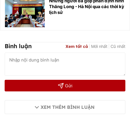
Những người đã góp phần định hình
Thăng Long - Hà Nội qua các thời kỳ
lịch sử
Bình luận
Xem tất cả
Mới nhất
Cũ nhất
Gửi
XEM THÊM BÌNH LUẬN