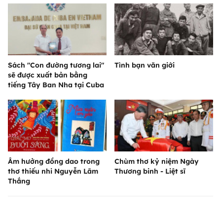
Sách "Con đường tương lai"
Tình bạn văn giới
sẽ được xuất bản bằng
tiếng Tây Ban Nha tại Cuba
Âm hưởng đồng dao trong
Chùm thơ kỷ niệm Ngày
thơ thiếu nhi Nguyễn Lãm
Thương binh - Liệt sĩ
Thắng