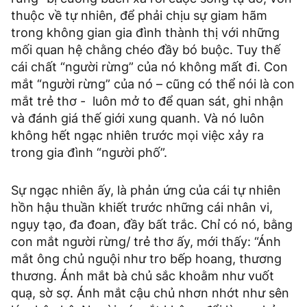
thuộc về tự nhiên, để phải chịu sự giam hãm
trong không gian gia đình thành thị với những
mối quan hệ chằng chéo đầy bó buộc. Tuy thế
cái chất “người rừng” của nó không mất đi. Con
mắt “người rừng” của nó – cũng có thể nói là con
mắt trẻ thơ - luôn mở to để quan sát, ghi nhận
và đánh giá thế giới xung quanh. Và nó luôn
không hết ngạc nhiên trước mọi việc xảy ra
trong gia đình “người phố”.
Sự ngạc nhiên ấy, là phản ứng của cái tự nhiên
hồn hậu thuần khiết trước những cái nhân vi,
ngụy tạo, đa đoan, đầy bất trắc. Chỉ có nó, bằng
con mắt người rừng/ trẻ thơ ấy, mới thấy: “Ánh
mắt ông chủ nguội như tro bếp hoang, thương
thương. Ánh mắt bà chủ sắc khoằm như vuốt
quạ, sờ sợ. Ánh mắt cậu chủ nhơn nhớt như sên