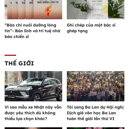
“Báo chí nuôi dưỡng lòng
Ghi chép của một bác sĩ
tin”- Bản lĩnh và trí tuệ nhà
ghép tạng
báo chiến sĩ
THẾ GIỚI
Vì sao mẫu xe Nhật này vẫn
Tôi sang Ba Lan dự Hội nghị
được yêu thích dù không
Dịch giả văn học Ba Lan
thiếu lựa chọn khác?
toàn thế giới lần thứ VI