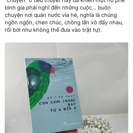
“chuyện” ở tiểu thuyết này đã khiến một nữ phê
bình gia phải nghĩ đến những cuộc… buôn
chuyện nơi quán nước vỉa hè, nghĩa là chúng
ngồn ngộn, chen chúc, chồng lấn xô đẩy nhau,
rối bời như không thể đưa vào trật tự).