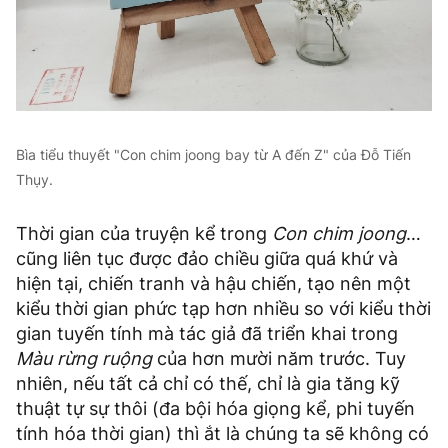
Bìa tiểu thuyết "Con chim joong bay từ A đến Z" của Đỗ Tiến
Thụy.
Thời gian của truyện kể trong
Con chim joong
…
cũng liên tục được đảo chiều giữa quá khứ và
hiện tại, chiến tranh và hậu chiến, tạo nên một
kiểu thời gian phức tạp hơn nhiều so với kiểu thời
gian tuyến tính mà tác giả đã triển khai trong
Màu rừng ruộng
của hơn mười năm trước. Tuy
nhiên, nếu tất cả chỉ có thế, chỉ là gia tăng kỹ
thuật tự sự thôi (đa bội hóa giọng kể, phi tuyến
tính hóa thời gian) thì ắt là chúng ta sẽ không có