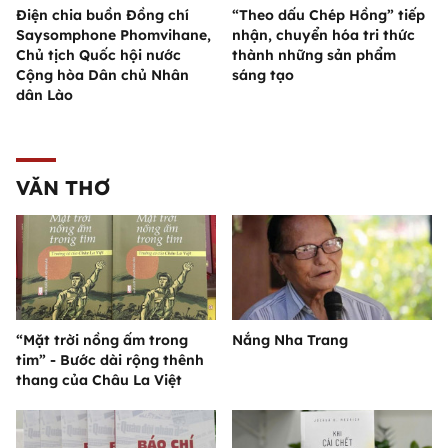
Điện chia buồn Đồng chí
“Theo dấu Chép Hồng” tiếp
Saysomphone Phomvihane,
nhận, chuyển hóa tri thức
Chủ tịch Quốc hội nước
thành những sản phẩm
Cộng hòa Dân chủ Nhân
sáng tạo
dân Lào
VĂN THƠ
“Mặt trời nồng ấm trong
Nắng Nha Trang
tim” - Bước dài rộng thênh
thang của Châu La Việt