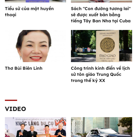
Tiểu sử của một huyền
Sách "Con đường tương lai"
thoại
sẽ được xuất bản bằng
tiếng Tây Ban Nha tại Cuba
Thơ Bùi Biên Linh
Công trình kinh điển về lịch
sử tôn giáo Trung Quốc
trong thế kỷ XX
VIDEO