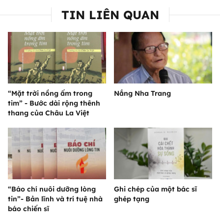
TIN LIÊN QUAN
“Mặt trời nồng ấm trong
Nắng Nha Trang
tim” - Bước dài rộng thênh
thang của Châu La Việt
“Báo chí nuôi dưỡng lòng
Ghi chép của một bác sĩ
tin”- Bản lĩnh và trí tuệ nhà
ghép tạng
báo chiến sĩ