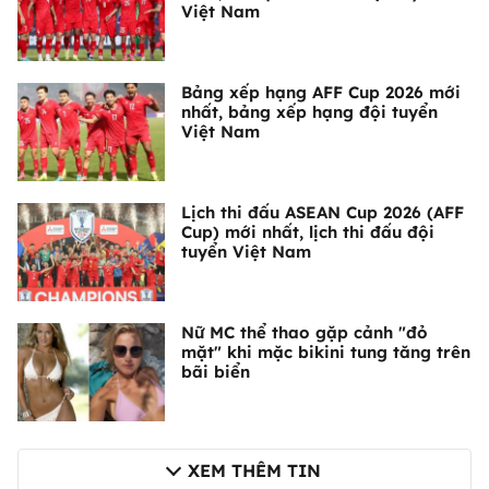
Việt Nam
Bảng xếp hạng AFF Cup 2026 mới
nhất, bảng xếp hạng đội tuyển
Việt Nam
Lịch thi đấu ASEAN Cup 2026 (AFF
Cup) mới nhất, lịch thi đấu đội
tuyển Việt Nam
Nữ MC thể thao gặp cảnh "đỏ
mặt" khi mặc bikini tung tăng trên
bãi biển
XEM THÊM TIN