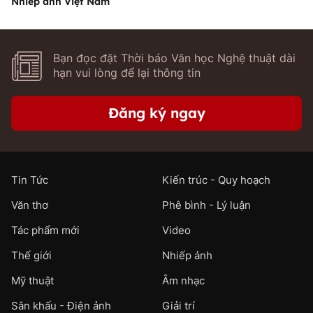
Nhiếp ảnh Việt Nam
Bạn đọc đặt Thời báo Văn học Nghệ thuật dài
hạn vui lòng để lại thông tin
Đăng ký ngay
Tin Tức
Kiến trúc - Quy hoạch
Văn thơ
Phê bình - Lý luận
Tác phẩm mới
Video
Thế giới
Nhiếp ảnh
Mỹ thuật
Âm nhạc
Sân khấu - Điện ảnh
Giải trí