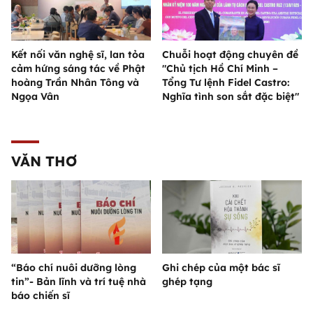
Kết nối văn nghệ sĩ, lan tỏa
Chuỗi hoạt động chuyên đề
cảm hứng sáng tác về Phật
"Chủ tịch Hồ Chí Minh –
hoàng Trần Nhân Tông và
Tổng Tư lệnh Fidel Castro:
Ngọa Vân
Nghĩa tình son sắt đặc biệt"
VĂN THƠ
“Báo chí nuôi dưỡng lòng
Ghi chép của một bác sĩ
tin”- Bản lĩnh và trí tuệ nhà
ghép tạng
báo chiến sĩ