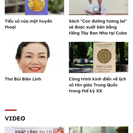
Tiểu sử của một huyền
Sách "Con đường tương lai"
thoại
sẽ được xuất bản bằng
tiếng Tây Ban Nha tại Cuba
Thơ Bùi Biên Linh
Công trình kinh điển về lịch
sử tôn giáo Trung Quốc
trong thế kỷ XX
VIDEO