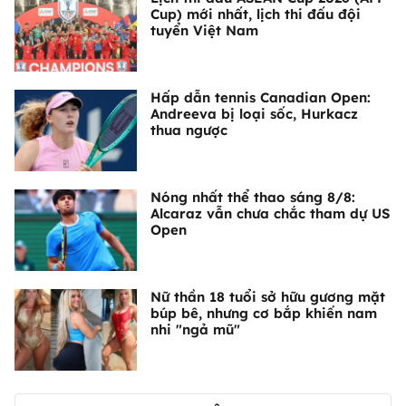
Cup) mới nhất, lịch thi đấu đội
tuyển Việt Nam
Hấp dẫn tennis Canadian Open:
Andreeva bị loại sốc, Hurkacz
thua ngược
Nóng nhất thể thao sáng 8/8:
Alcaraz vẫn chưa chắc tham dự US
Open
Nữ thần 18 tuổi sở hữu gương mặt
búp bê, nhưng cơ bắp khiến nam
nhi "ngả mũ"