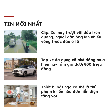
TIN MỚI NHẤT
Clip: Xe máy trượt vệt dầu trên
đường, người đàn ông lộn nhiều
vòng trước đầu ô tô
Top xe đa dụng cỡ nhỏ đáng mua
hiện nay tầm giá dưới 800 triệu
đồng
Thiết bị bất ngờ có thể là thủ
phạm khiến hóa đơn tiền điện
tăng vọt