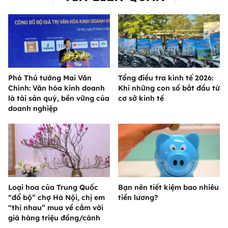
Phó Thủ tướng Mai Văn
Tổng điều tra kinh tế 2026:
Chính: Văn hóa kinh doanh
Khi những con số bắt đầu từ
là tài sản quý, bền vững của
cơ sở kinh tế
doanh nghiệp
Loại hoa của Trung Quốc
Bạn nên tiết kiệm bao nhiêu
“đổ bộ” chợ Hà Nội, chị em
tiền lương?
“thi nhau” mua về cắm với
giá hàng triệu đồng/cành