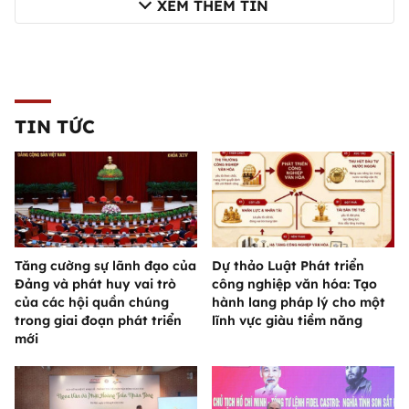
XEM THÊM TIN
TIN TỨC
Tăng cường sự lãnh đạo của
Dự thảo Luật Phát triển
Đảng và phát huy vai trò
công nghiệp văn hóa: Tạo
của các hội quần chúng
hành lang pháp lý cho một
trong giai đoạn phát triển
lĩnh vực giàu tiềm năng
mới