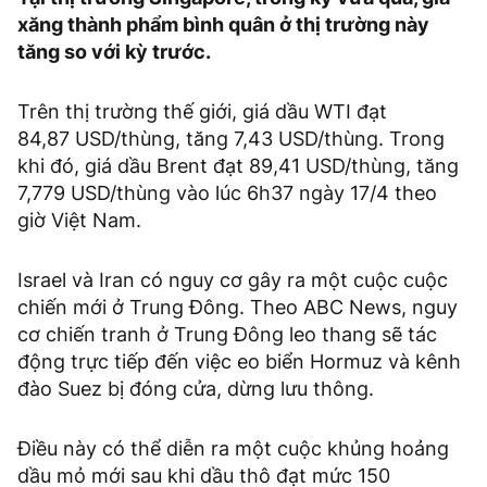
xăng thành phẩm bình quân ở thị trường này
tăng so với kỳ trước.
Trên thị trường thế giới, giá dầu WTI đạt
84,87 USD/thùng, tăng 7,43 USD/thùng. Trong
khi đó, giá dầu Brent đạt 89,41 USD/thùng, tăng
7,779 USD/thùng vào lúc 6h37 ngày 17/4 theo
giờ Việt Nam.
Israel và Iran có nguy cơ gây ra một cuộc cuộc
chiến mới ở Trung Đông. Theo ABC News, nguy
cơ chiến tranh ở Trung Đông leo thang sẽ tác
động trực tiếp đến việc eo biển Hormuz và kênh
đào Suez bị đóng cửa, dừng lưu thông.
Điều này có thể diễn ra một cuộc khủng hoảng
dầu mỏ mới sau khi dầu thô đạt mức 150