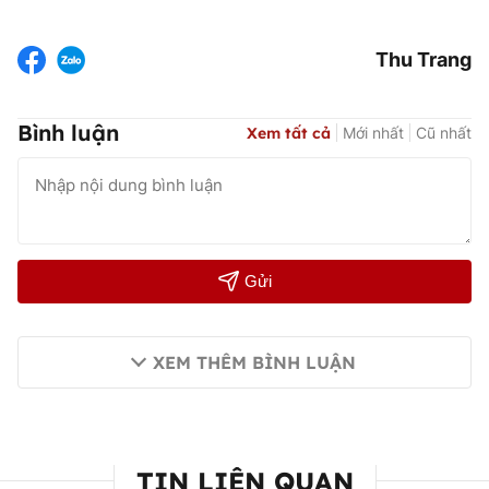
Thu Trang
Bình luận
Xem tất cả
Mới nhất
Cũ nhất
Gửi
XEM THÊM BÌNH LUẬN
TIN LIÊN QUAN