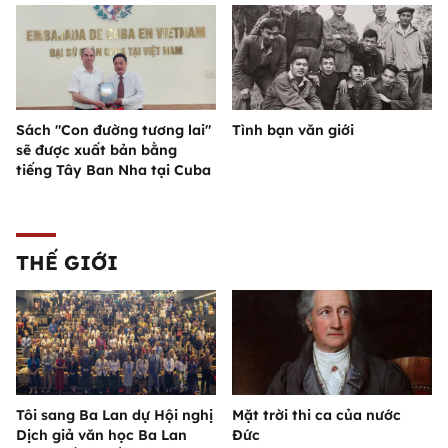
Sách "Con đường tương lai"
Tình bạn văn giới
sẽ được xuất bản bằng
tiếng Tây Ban Nha tại Cuba
THẾ GIỚI
Tôi sang Ba Lan dự Hội nghị
Mặt trời thi ca của nước
Dịch giả văn học Ba Lan
Đức