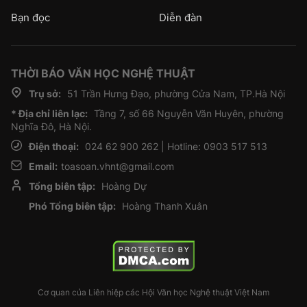
Bạn đọc
Diễn đàn
THỜI BÁO VĂN HỌC NGHỆ THUẬT
Trụ sở:
51 Trần Hưng Đạo, phường Cửa Nam, TP.Hà Nội
* Địa chỉ liên lạc:
Tầng 7, số 66 Nguyễn Văn Huyên, phường
Nghĩa Đô, Hà Nội.
Điện thoại:
024 62 900 262 | Hotline: 0903 517 513
Email:
toasoan.vhnt@gmail.com
Tổng biên tập:
Hoàng Dự
Phó Tổng biên tập:
Hoàng Thanh Xuân
Cơ quan của Liên hiệp các Hội Văn học Nghệ thuật Việt Nam