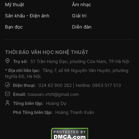
Mỹ thuật
Âm nhạc
Sân khấu - Điện ảnh
Giải trí
Bạn đọc
Diễn đàn
THỜI BÁO VĂN HỌC NGHỆ THUẬT
Trụ sở:
51 Trần Hưng Đạo, phường Cửa Nam, TP.Hà Nội
* Địa chỉ liên lạc:
Tầng 7, số 66 Nguyễn Văn Huyên, phường
Nghĩa Đô, Hà Nội.
Điện thoại:
024 62 900 262 | Hotline: 0903 517 513
Email:
toasoan.vhnt@gmail.com
Tổng biên tập:
Hoàng Dự
Phó Tổng biên tập:
Hoàng Thanh Xuân