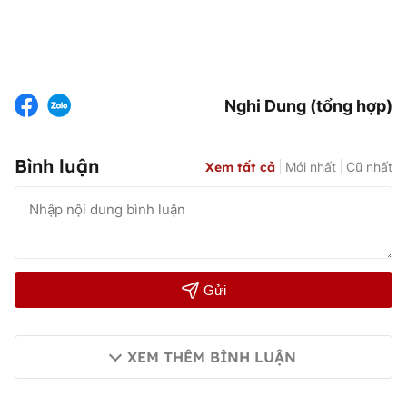
Nghi Dung (tổng hợp)
Bình luận
Xem tất cả
Mới nhất
Cũ nhất
Gửi
XEM THÊM BÌNH LUẬN