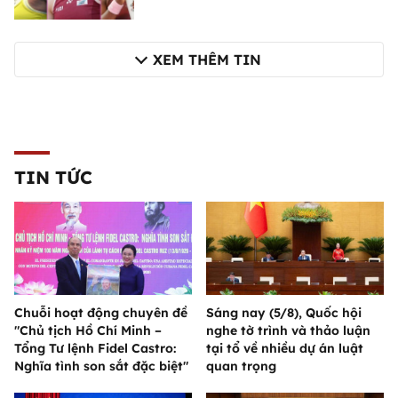
XEM THÊM TIN
TIN TỨC
Chuỗi hoạt động chuyên đề
Sáng nay (5/8), Quốc hội
"Chủ tịch Hồ Chí Minh –
nghe tờ trình và thảo luận
Tổng Tư lệnh Fidel Castro:
tại tổ về nhiều dự án luật
Nghĩa tình son sắt đặc biệt"
quan trọng