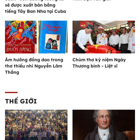
sẽ được xuất bản bằng
tiếng Tây Ban Nha tại Cuba
Âm hưởng đồng dao trong
Chùm thơ kỷ niệm Ngày
thơ thiếu nhi Nguyễn Lãm
Thương binh - Liệt sĩ
Thắng
THẾ GIỚI