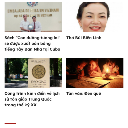
Sách "Con đường tương lai"
Thơ Bùi Biên Linh
sẽ được xuất bản bằng
tiếng Tây Ban Nha tại Cuba
Công trình kinh điển về lịch
Tản văn: Đèn quê
sử tôn giáo Trung Quốc
trong thế kỷ XX