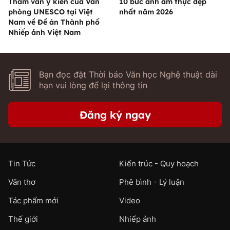
Tham vấn ý kiến của Văn
10 bức ảnh ẩm thực đẹp
phòng UNESCO tại Việt
nhất năm 2026
Nam về Đề án Thành phố
Nhiếp ảnh Việt Nam
Bạn đọc đặt Thời báo Văn học Nghệ thuật dài
hạn vui lòng để lại thông tin
Đăng ký ngay
Tin Tức
Kiến trúc - Quy hoạch
Văn thơ
Phê bình - Lý luận
Tác phẩm mới
Video
Thế giới
Nhiếp ảnh