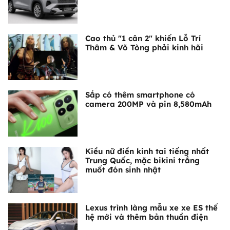
Cao thủ "1 cân 2" khiến Lỗ Trí
Thâm & Võ Tòng phải kinh hãi
Sắp có thêm smartphone có
camera 200MP và pin 8,580mAh
Kiều nữ điền kinh tai tiếng nhất
Trung Quốc, mặc bikini trắng
muốt đón sinh nhật
Lexus trình làng mẫu xe xe ES thế
hệ mới và thêm bản thuần điện