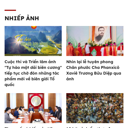
NHIẾP ẢNH
Cuộc thi và Triển lãm ảnh
Nhìn lại lễ tuyên phong
"Tự hào một dải biên cương"
Chân phước Cha Phanxicô
tiếp tục chờ đón những tác
Xaviê Trương Bửu Diệp qua
phẩm mới về biên giới Tổ
ảnh
quốc