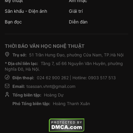
Mỹ thuật
Âm nhạc
Sân khấu - Điện ảnh
Giải trí
Bạn đọc
Diễn đàn
THỜI BÁO VĂN HỌC NGHỆ THUẬT
Trụ sở:
51 Trần Hưng Đạo, phường Cửa Nam, TP.Hà Nội
* Địa chỉ liên lạc:
Tầng 7, số 66 Nguyễn Văn Huyên, phường
Nghĩa Đô, Hà Nội.
Điện thoại:
024 62 900 262 | Hotline: 0903 517 513
Email:
toasoan.vhnt@gmail.com
Tổng biên tập:
Hoàng Dự
Phó Tổng biên tập:
Hoàng Thanh Xuân