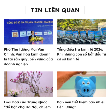
TIN LIÊN QUAN
Phó Thủ tướng Mai Văn
Tổng điều tra kinh tế 2026:
Chính: Văn hóa kinh doanh
Khi những con số bắt đầu từ
là tài sản quý, bền vững của
cơ sở kinh tế
doanh nghiệp
Loại hoa của Trung Quốc
Bạn nên tiết kiệm bao nhiêu
“đổ bộ” chợ Hà Nội, chị em
tiền lương?