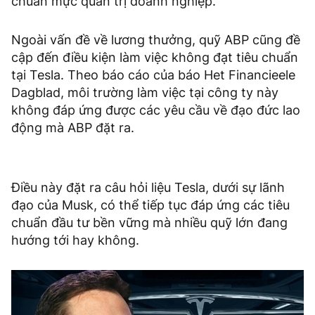
chuẩn mực quản trị doanh nghiệp.
Ngoài vấn đề về lương thưởng, quỹ ABP cũng đề
cập đến điều kiện làm việc không đạt tiêu chuẩn
tại Tesla. Theo báo cáo của báo Het Financieele
Dagblad, môi trường làm việc tại công ty này
không đáp ứng được các yêu cầu về đạo đức lao
động mà ABP đặt ra.
Điều này đặt ra câu hỏi liệu Tesla, dưới sự lãnh
đạo của Musk, có thể tiếp tục đáp ứng các tiêu
chuẩn đầu tư bền vững mà nhiều quỹ lớn đang
hướng tới hay không.