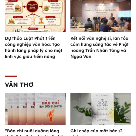
Dự thảo Luật Phát triển
Kết nối văn nghệ sĩ, lan tỏa
công nghiệp văn hóa: Tạo
cảm hứng sáng tác về Phật
hành lang pháp lý cho một
hoàng Trần Nhân Tông và
lĩnh vực giàu tiềm năng
Ngọa Vân
VĂN THƠ
“Báo chí nuôi dưỡng lòng
Ghi chép của một bác sĩ