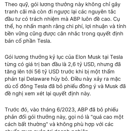
Theo quỹ, gói lương thưởng này không chỉ gây
tranh cãi mà còn đi ngược lại các nguyên tắc
đầu tư có trách nhiệm mà ABP luôn đề cao. Cụ
thể, họ nhấn mạnh rằng chi phí, lợi nhuận và tính
bền vững cũng được cân nhắc trong quyết định
bán cổ phần Tesla.
Gói lương thưởng kỷ lục của Elon Musk tại Tesla
từng có giá trị ban đầu là 2,6 tỷ USD, nhưng đã
tăng lên tới 56 tỷ USD trước khi bị một thẩm
phán tại Delaware hủy bỏ. Điều này xảy ra mặc
dù cổ đông Tesla đã bỏ phiếu đồng ý và Musk đã
đề nghị xem xét lại quyết định này.
Trước đó, vào tháng 6/2023, ABP đã bỏ phiếu
phản đối gói thưởng này, gọi nó là "quá cao một
cách bất thường" và không phù hợp với các