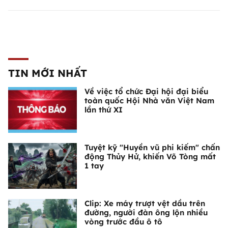
TIN MỚI NHẤT
Về việc tổ chức Đại hội đại biểu
toàn quốc Hội Nhà văn Việt Nam
lần thứ XI
Tuyệt kỹ "Huyền vũ phi kiếm" chấn
động Thủy Hử, khiến Võ Tòng mất
1 tay
Clip: Xe máy trượt vệt dầu trên
đường, người đàn ông lộn nhiều
vòng trước đầu ô tô