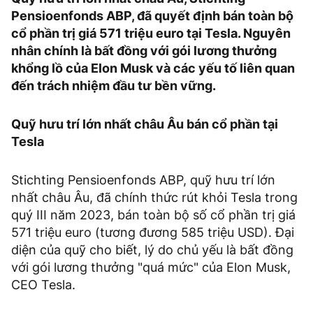
Pensioenfonds ABP, đã quyết định bán toàn bộ
cổ phần trị giá 571 triệu euro tại Tesla. Nguyên
nhân chính là bất đồng với gói lương thưởng
khổng lồ của Elon Musk và các yếu tố liên quan
đến trách nhiệm đầu tư bền vững.
Quỹ hưu trí lớn nhất châu Âu bán cổ phần tại
Tesla
Stichting Pensioenfonds ABP, quỹ hưu trí lớn
nhất châu Âu, đã chính thức rút khỏi Tesla trong
quý III năm 2023, bán toàn bộ số cổ phần trị giá
571 triệu euro (tương đương 585 triệu USD). Đại
diện của quỹ cho biết, lý do chủ yếu là bất đồng
với gói lương thưởng "quá mức" của Elon Musk,
CEO Tesla.