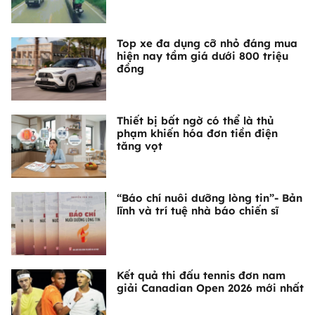
Top xe đa dụng cỡ nhỏ đáng mua
hiện nay tầm giá dưới 800 triệu
đồng
Thiết bị bất ngờ có thể là thủ
phạm khiến hóa đơn tiền điện
tăng vọt
“Báo chí nuôi dưỡng lòng tin”- Bản
lĩnh và trí tuệ nhà báo chiến sĩ
Kết quả thi đấu tennis đơn nam
giải Canadian Open 2026 mới nhất