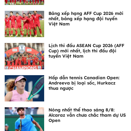
Bảng xếp hạng AFF Cup 2026 mới
nhất, bảng xếp hạng đội tuyển
Việt Nam
Lịch thi đấu ASEAN Cup 2026 (AFF
Cup) mới nhất, lịch thi đấu đội
tuyển Việt Nam
Hấp dẫn tennis Canadian Open:
Andreeva bị loại sốc, Hurkacz
thua ngược
Nóng nhất thể thao sáng 8/8:
Alcaraz vẫn chưa chắc tham dự US
Open