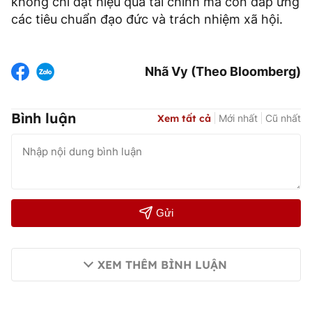
không chỉ đạt hiệu quả tài chính mà còn đáp ứng
các tiêu chuẩn đạo đức và trách nhiệm xã hội.
Nhã Vy (Theo Bloomberg)
Bình luận
Xem tất cả
Mới nhất
Cũ nhất
Gửi
XEM THÊM BÌNH LUẬN