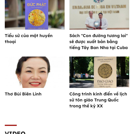
Tiểu sử của một huyền
Sách "Con đường tương lai"
thoại
sẽ được xuất bản bằng
tiếng Tây Ban Nha tại Cuba
Thơ Bùi Biên Linh
Công trình kinh điển về lịch
sử tôn giáo Trung Quốc
trong thế kỷ XX
VIDEO