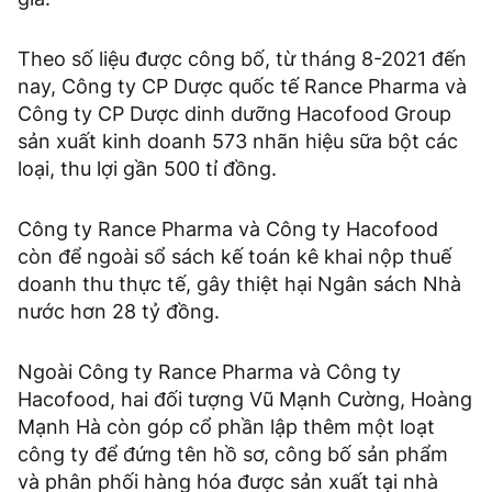
Theo số liệu được công bố, từ tháng 8-2021 đến
nay, Công ty CP Dược quốc tế Rance Pharma và
Công ty CP Dược dinh dưỡng Hacofood Group
sản xuất kinh doanh 573 nhãn hiệu sữa bột các
loại, thu lợi gần 500 tỉ đồng.
Công ty Rance Pharma và Công ty Hacofood
còn để ngoài sổ sách kế toán kê khai nộp thuế
doanh thu thực tế, gây thiệt hại Ngân sách Nhà
nước hơn 28 tỷ đồng.
Ngoài Công ty Rance Pharma và Công ty
Hacofood, hai đối tượng Vũ Mạnh Cường, Hoàng
Mạnh Hà còn góp cổ phần lập thêm một loạt
công ty để đứng tên hồ sơ, công bố sản phẩm
và phân phối hàng hóa được sản xuất tại nhà