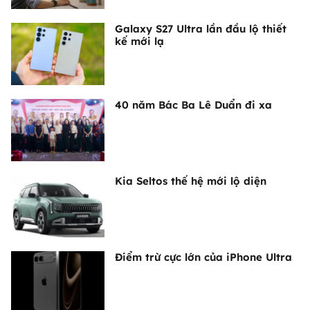
Galaxy S27 Ultra lần đầu lộ thiết
kế mới lạ
40 năm Bác Ba Lê Duẩn đi xa
Kia Seltos thế hệ mới lộ diện
Điểm trừ cực lớn của iPhone Ultra