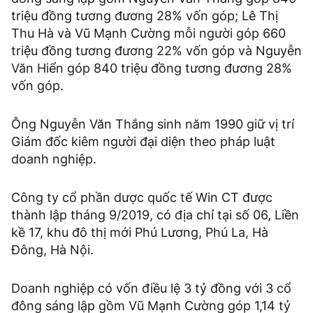
triệu đồng tương đương 28% vốn góp; Lê Thị
Thu Hà và Vũ Mạnh Cường mỗi người góp 660
triệu đồng tương đương 22% vốn góp và Nguyễn
Văn Hiển góp 840 triệu đồng tương đương 28%
vốn góp.
Ông Nguyễn Văn Thắng sinh năm 1990 giữ vị trí
Giám đốc kiêm người đại diện theo pháp luật
doanh nghiệp.
Công ty cổ phần dược quốc tế Win CT được
thành lập tháng 9/2019, có địa chỉ tại số 06, Liền
kề 17, khu đô thị mới Phú Lương, Phú La, Hà
Đông, Hà Nội.
Doanh nghiệp có vốn điều lệ 3 tỷ đồng với 3 cổ
đông sáng lập gồm Vũ Mạnh Cường góp 1,14 tỷ