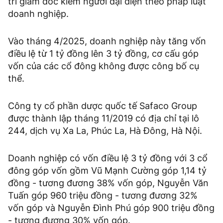
trí giám đốc kiêm người đại diện theo pháp luật
doanh nghiệp.
Vào tháng 4/2025, doanh nghiệp này tăng vốn
điều lệ từ 1 tỷ đồng lên 3 tỷ đồng, cơ cấu góp
vốn của các cổ đông không được công bố cụ
thể.
Công ty cổ phần dược quốc tế Safaco Group
được thành lập tháng 11/2019 có địa chỉ tại lô
244, dịch vụ Xa La, Phúc La, Hà Đông, Hà Nội.
Doanh nghiệp có vốn điều lệ 3 tỷ đồng với 3 cổ
đông góp vốn gồm Vũ Mạnh Cường góp 1,14 tỷ
đồng - tương đương 38% vốn góp, Nguyễn Văn
Tuấn góp 960 triệu đồng - tương đương 32%
vốn góp và Nguyễn Đình Phú góp 900 triệu đồng
- tương đương 30% vốn góp.