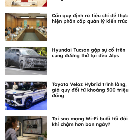
Cần quy định rõ tiêu chí để thực
hiện phân cấp quản lý kiến trúc
Hyundai Tucson gặp sự cố trên
cung đường thử tại đèo Alps
Toyota Veloz Hybrid trình làng,
giá quy đổi từ khoảng 500 triệu
đồng
Tại sao mạng Wi-Fi buổi tối đôi
khi chậm hơn ban ngày?