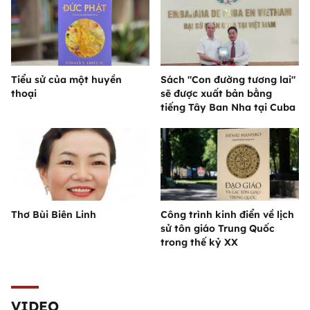
Tiểu sử của một huyền
Sách "Con đường tương lai"
thoại
sẽ được xuất bản bằng
tiếng Tây Ban Nha tại Cuba
Thơ Bùi Biên Linh
Công trình kinh điển về lịch
sử tôn giáo Trung Quốc
trong thế kỷ XX
VIDEO