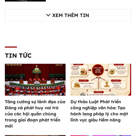
XEM THÊM TIN
TIN TỨC
Tăng cường sự lãnh đạo của
Dự thảo Luật Phát triển
Đảng và phát huy vai trò
công nghiệp văn hóa: Tạo
của các hội quần chúng
hành lang pháp lý cho một
trong giai đoạn phát triển
lĩnh vực giàu tiềm năng
mới