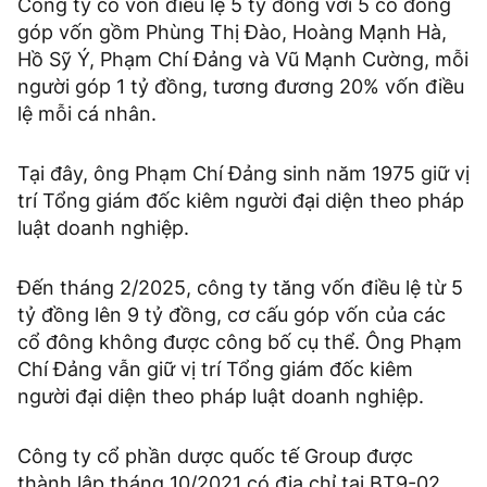
Công ty có vốn điều lệ 5 tỷ đồng với 5 cổ đông
góp vốn gồm Phùng Thị Đào, Hoàng Mạnh Hà,
Hồ Sỹ Ý, Phạm Chí Đảng và Vũ Mạnh Cường, mỗi
người góp 1 tỷ đồng, tương đương 20% vốn điều
lệ mỗi cá nhân.
Tại đây, ông Phạm Chí Đảng sinh năm 1975 giữ vị
trí Tổng giám đốc kiêm người đại diện theo pháp
luật doanh nghiệp.
Đến tháng 2/2025, công ty tăng vốn điều lệ từ 5
tỷ đồng lên 9 tỷ đồng, cơ cấu góp vốn của các
cổ đông không được công bố cụ thể. Ông Phạm
Chí Đảng vẫn giữ vị trí Tổng giám đốc kiêm
người đại diện theo pháp luật doanh nghiệp.
Công ty cổ phần dược quốc tế Group được
thành lập tháng 10/2021 có địa chỉ tại BT9-02