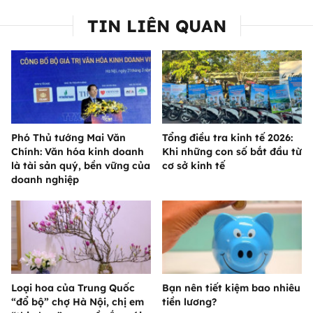
TIN LIÊN QUAN
Phó Thủ tướng Mai Văn
Tổng điều tra kinh tế 2026:
Chính: Văn hóa kinh doanh
Khi những con số bắt đầu từ
là tài sản quý, bền vững của
cơ sở kinh tế
doanh nghiệp
Loại hoa của Trung Quốc
Bạn nên tiết kiệm bao nhiêu
“đổ bộ” chợ Hà Nội, chị em
tiền lương?