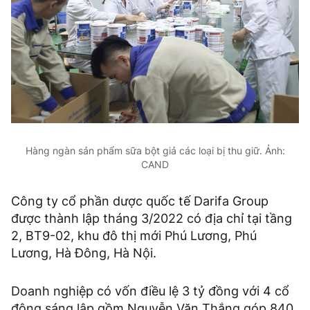
Hàng ngàn sản phẩm sữa bột giả các loại bị thu giữ. Ảnh:
CAND
Công ty cổ phần dược quốc tế Darifa Group
được thành lập tháng 3/2022 có địa chỉ tại tầng
2, BT9-02, khu đô thị mới Phú Lương, Phú
Lương, Hà Đông, Hà Nội.
Doanh nghiệp có vốn điều lệ 3 tỷ đồng với 4 cổ
đông sáng lập gồm Nguyễn Văn Thắng góp 840