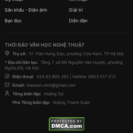
Sân khấu - Điện ảnh
Giải trí
Bạn đọc
Diễn đàn
THỜI BÁO VĂN HỌC NGHỆ THUẬT
Trụ sở:
51 Trần Hưng Đạo, phường Cửa Nam, TP.Hà Nội
* Địa chỉ liên lạc:
Tầng 7, số 66 Nguyễn Văn Huyên, phường
Nghĩa Đô, Hà Nội.
Điện thoại:
024 62 900 262 | Hotline: 0903 517 513
Email:
toasoan.vhnt@gmail.com
Tổng biên tập:
Hoàng Dự
Phó Tổng biên tập:
Hoàng Thanh Xuân