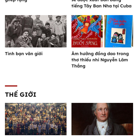
tiếng Tây Ban Nha tại Cuba
Tình bạn văn giới
Âm hưởng đồng dao trong
thơ thiếu nhi Nguyễn Lãm
Thắng
THẾ GIỚI