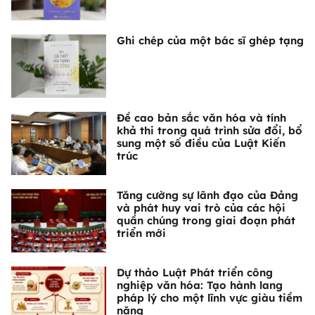
Ghi chép của một bác sĩ ghép tạng
Đề cao bản sắc văn hóa và tính
khả thi trong quá trình sửa đổi, bổ
sung một số điều của Luật Kiến
trúc
Tăng cường sự lãnh đạo của Đảng
và phát huy vai trò của các hội
quần chúng trong giai đoạn phát
triển mới
Dự thảo Luật Phát triển công
nghiệp văn hóa: Tạo hành lang
pháp lý cho một lĩnh vực giàu tiềm
năng