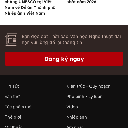
phòng UNESCO tại Việt
nhất năm 2026
Nam về Đề án Thành phố
Nhiếp ảnh Việt Nam
Bạn đọc đặt Thời báo Văn học Nghệ thuật dài
hạn vui lòng để lại thông tin
Đăng ký ngay
Tin Tức
Kiến trúc - Quy hoạch
Văn thơ
Phê bình - Lý luận
Tác phẩm mới
Video
Thế giới
Nhiếp ảnh
Mỹ thuật
Âm nhạc