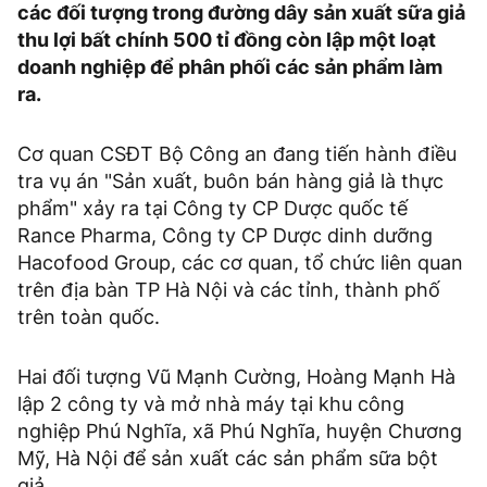
các đối tượng trong đường dây sản xuất sữa giả
thu lợi bất chính 500 tỉ đồng còn lập một loạt
doanh nghiệp để phân phối các sản phẩm làm
ra.
Cơ quan CSĐT Bộ Công an đang tiến hành điều
tra vụ án "Sản xuất, buôn bán hàng giả là thực
phẩm" xảy ra tại Công ty CP Dược quốc tế
Rance Pharma, Công ty CP Dược dinh dưỡng
Hacofood Group, các cơ quan, tổ chức liên quan
trên địa bàn TP Hà Nội và các tỉnh, thành phố
trên toàn quốc.
Hai đối tượng Vũ Mạnh Cường, Hoàng Mạnh Hà
lập 2 công ty và mở nhà máy tại khu công
nghiệp Phú Nghĩa, xã Phú Nghĩa, huyện Chương
Mỹ, Hà Nội để sản xuất các sản phẩm sữa bột
giả.