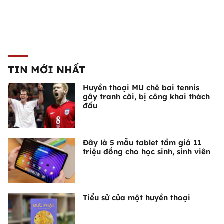
TIN MỚI NHẤT
Huyền thoại MU chê bai tennis
gây tranh cãi, bị công khai thách
đấu
Đây là 5 mẫu tablet tầm giá 11
triệu đồng cho học sinh, sinh viên
Tiểu sử của một huyền thoại