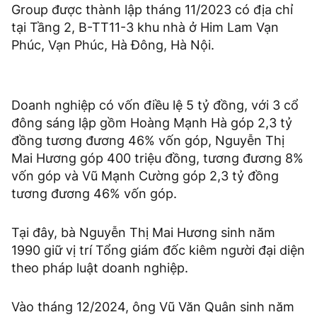
Group được thành lập tháng 11/2023 có địa chỉ
tại Tầng 2, B-TT11-3 khu nhà ở Him Lam Vạn
Phúc, Vạn Phúc, Hà Đông, Hà Nội.
Doanh nghiệp có vốn điều lệ 5 tỷ đồng, với 3 cổ
đông sáng lập gồm Hoàng Mạnh Hà góp 2,3 tỷ
đồng tương đương 46% vốn góp, Nguyễn Thị
Mai Hương góp 400 triệu đồng, tương đương 8%
vốn góp và Vũ Mạnh Cường góp 2,3 tỷ đồng
tương đương 46% vốn góp.
Tại đây, bà Nguyễn Thị Mai Hương sinh năm
1990 giữ vị trí Tổng giám đốc kiêm người đại diện
theo pháp luật doanh nghiệp.
Vào tháng 12/2024, ông Vũ Văn Quân sinh năm