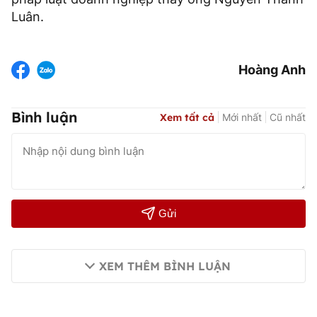
Luân.
Hoàng Anh
Bình luận
Xem tất cả
Mới nhất
Cũ nhất
Gửi
XEM THÊM BÌNH LUẬN