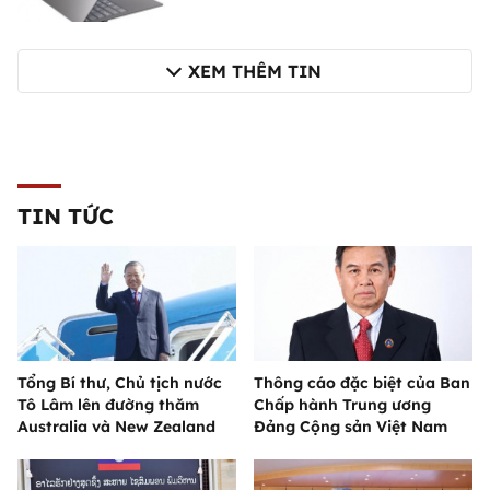
XEM THÊM TIN
TIN TỨC
Tổng Bí thư, Chủ tịch nước
Thông cáo đặc biệt của Ban
Tô Lâm lên đường thăm
Chấp hành Trung ương
Australia và New Zealand
Đảng Cộng sản Việt Nam