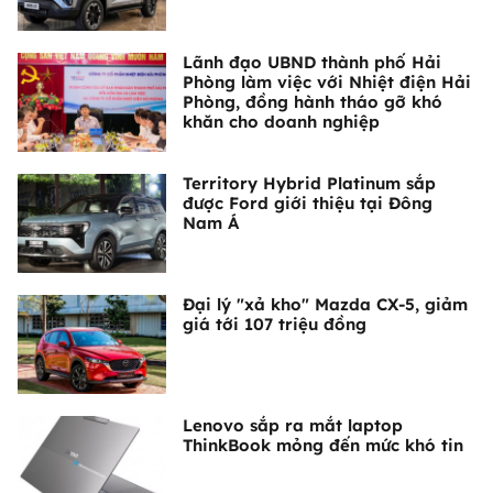
Lãnh đạo UBND thành phố Hải
Phòng làm việc với Nhiệt điện Hải
Phòng, đồng hành tháo gỡ khó
khăn cho doanh nghiệp
Territory Hybrid Platinum sắp
được Ford giới thiệu tại Đông
Nam Á
Đại lý "xả kho" Mazda CX-5, giảm
giá tới 107 triệu đồng
Lenovo sắp ra mắt laptop
ThinkBook mỏng đến mức khó tin