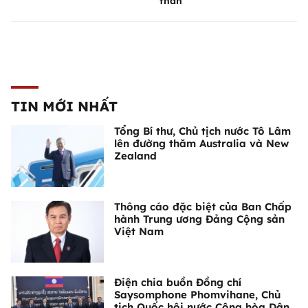
thân
TIN MỚI NHẤT
Tổng Bí thư, Chủ tịch nước Tô Lâm
lên đường thăm Australia và New
Zealand
Thông cáo đặc biệt của Ban Chấp
hành Trung ương Đảng Cộng sản
Việt Nam
Điện chia buồn Đồng chí
Saysomphone Phomvihane, Chủ
tịch Quốc hội nước Cộng hòa Dân