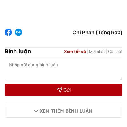
Chi Phan (Tổng hợp)
Bình luận
Xem tất cả
Mới nhất
Cũ nhất
Gửi
XEM THÊM BÌNH LUẬN