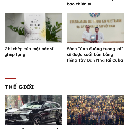
báo chiến sĩ
Ghi chép của một bác sĩ
Sách "Con đường tương lai"
ghép tạng
sẽ được xuất bản bằng
tiếng Tây Ban Nha tại Cuba
THẾ GIỚI