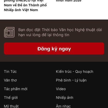
phòng UNESCO tại Việt
nhất năm 2026
Nam về Đề án Thành phố
Nhiếp ảnh Việt Nam
Bạn đọc đặt Thời báo Văn học Nghệ thuật dài
hạn vui lòng để lại thông tin
Đăng ký ngay
Tin Tức
Kiến trúc - Quy hoạch
Văn thơ
Phê bình - Lý luận
Tác phẩm mới
Video
Thế giới
Nhiếp ảnh
Mỹ thuật
Âm nhạc