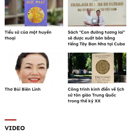
Tiểu sử của một huyền
Sách "Con đường tương lai"
thoại
sẽ được xuất bản bằng
tiếng Tây Ban Nha tại Cuba
Thơ Bùi Biên Linh
Công trình kinh điển về lịch
sử tôn giáo Trung Quốc
trong thế kỷ XX
VIDEO