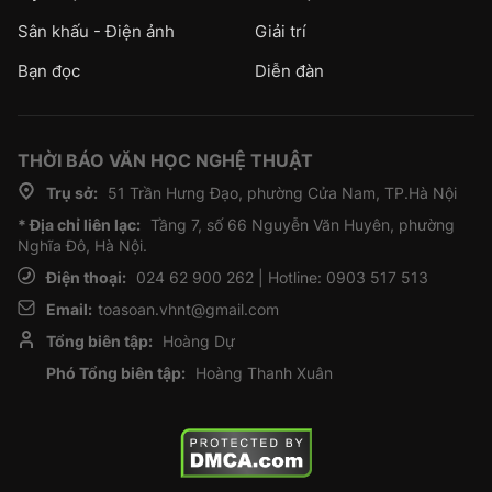
Sân khấu - Điện ảnh
Giải trí
Bạn đọc
Diễn đàn
THỜI BÁO VĂN HỌC NGHỆ THUẬT
Trụ sở:
51 Trần Hưng Đạo, phường Cửa Nam, TP.Hà Nội
* Địa chỉ liên lạc:
Tầng 7, số 66 Nguyễn Văn Huyên, phường
Nghĩa Đô, Hà Nội.
Điện thoại:
024 62 900 262 | Hotline: 0903 517 513
Email:
toasoan.vhnt@gmail.com
Tổng biên tập:
Hoàng Dự
Phó Tổng biên tập:
Hoàng Thanh Xuân