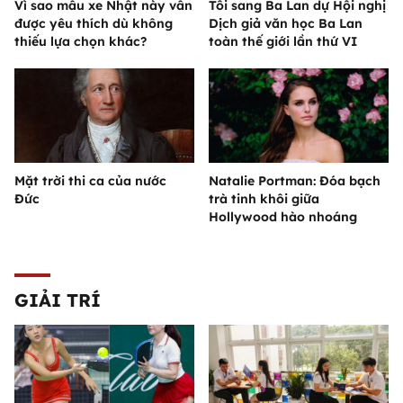
Vì sao mẫu xe Nhật này vẫn
Tôi sang Ba Lan dự Hội nghị
được yêu thích dù không
Dịch giả văn học Ba Lan
thiếu lựa chọn khác?
toàn thế giới lần thứ VI
Mặt trời thi ca của nước
Natalie Portman: Đóa bạch
Đức
trà tinh khôi giữa
Hollywood hào nhoáng
GIẢI TRÍ