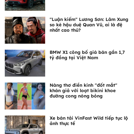
"Luận kiếm" Lương Sơn: Lâm Xung
so kè hậu duệ Quan Vũ, ai là đệ
nhất cao thủ?
BMW X1 công bố giá bán gần 1,7
tỷ đồng tại Việt Nam
Nàng thơ điền kinh "đốt mắt"
khán giả với loạt bikini khoe
đường cong nóng bỏng
Xe bán tải VinFast Wild tiếp tục lộ
ảnh thực tế