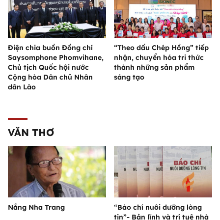
Điện chia buồn Đồng chí
“Theo dấu Chép Hồng” tiếp
Saysomphone Phomvihane,
nhận, chuyển hóa tri thức
Chủ tịch Quốc hội nước
thành những sản phẩm
Cộng hòa Dân chủ Nhân
sáng tạo
dân Lào
VĂN THƠ
Nắng Nha Trang
“Báo chí nuôi dưỡng lòng
tin”- Bản lĩnh và trí tuệ nhà