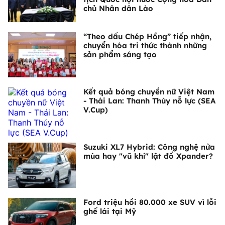
chủ Nhân dân Lào
“Theo dấu Chép Hồng” tiếp nhận,
chuyển hóa tri thức thành những
sản phẩm sáng tạo
Kết quả bóng chuyền nữ Việt Nam
- Thái Lan: Thanh Thúy nỗ lực (SEA
V.Cup)
Suzuki XL7 Hybrid: Công nghệ nửa
mùa hay "vũ khí" lật đổ Xpander?
Ford triệu hồi 80.000 xe SUV vì lỗi
ghế lái tại Mỹ