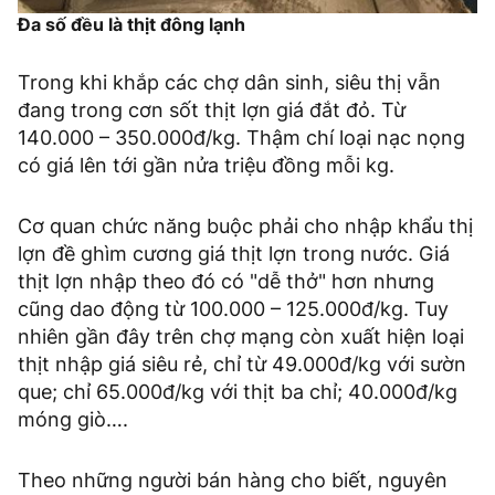
Đa số đều là thịt đông lạnh
Trong khi khắp các chợ dân sinh, siêu thị vẫn
đang trong cơn sốt thịt lợn giá đắt đỏ. Từ
140.000 – 350.000đ/kg. Thậm chí loại nạc nọng
có giá lên tới gần nửa triệu đồng mỗi kg.
Cơ quan chức năng buộc phải cho nhập khẩu thị
lợn đề ghìm cương giá thịt lợn trong nước. Giá
thịt lợn nhập theo đó có "dễ thở" hơn nhưng
cũng dao động từ 100.000 – 125.000đ/kg. Tuy
nhiên gần đây trên chợ mạng còn xuất hiện loại
thịt nhập giá siêu rẻ, chỉ từ 49.000đ/kg với sườn
que; chỉ 65.000đ/kg với thịt ba chỉ; 40.000đ/kg
móng giò….
Theo những người bán hàng cho biết, nguyên