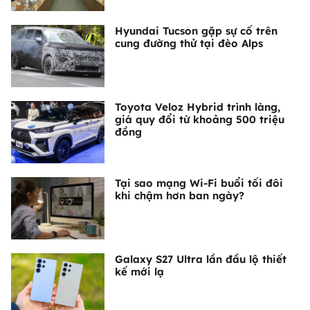
Hyundai Tucson gặp sự cố trên
cung đường thử tại đèo Alps
Toyota Veloz Hybrid trình làng,
giá quy đổi từ khoảng 500 triệu
đồng
Tại sao mạng Wi-Fi buổi tối đôi
khi chậm hơn ban ngày?
Galaxy S27 Ultra lần đầu lộ thiết
kế mới lạ