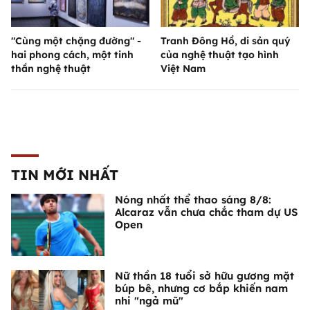
"Cùng một chặng đường" -
Tranh Đông Hồ, di sản quý
hai phong cách, một tinh
của nghệ thuật tạo hình
thần nghệ thuật
Việt Nam
TIN MỚI NHẤT
Nóng nhất thể thao sáng 8/8:
Alcaraz vẫn chưa chắc tham dự US
Open
Nữ thần 18 tuổi sở hữu gương mặt
búp bê, nhưng cơ bắp khiến nam
nhi "ngả mũ"