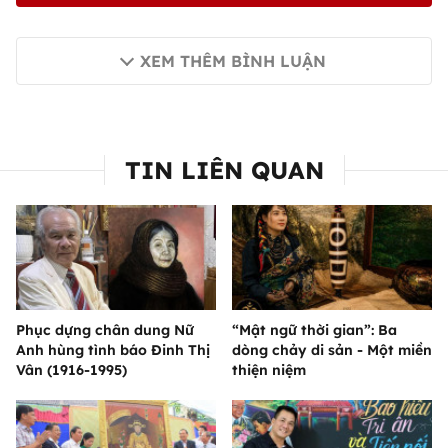
XEM THÊM BÌNH LUẬN
TIN LIÊN QUAN
Phục dựng chân dung Nữ
“Mật ngữ thời gian”: Ba
Anh hùng tình báo Đinh Thị
dòng chảy di sản - Một miền
Vân (1916-1995)
thiện niệm