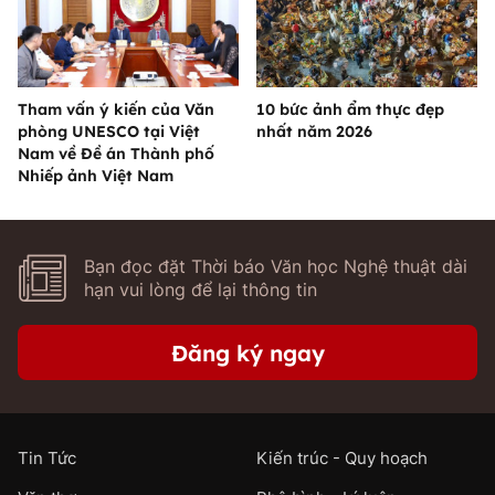
Tham vấn ý kiến của Văn
10 bức ảnh ẩm thực đẹp
phòng UNESCO tại Việt
nhất năm 2026
Nam về Đề án Thành phố
Nhiếp ảnh Việt Nam
Bạn đọc đặt Thời báo Văn học Nghệ thuật dài
hạn vui lòng để lại thông tin
Đăng ký ngay
Tin Tức
Kiến trúc - Quy hoạch