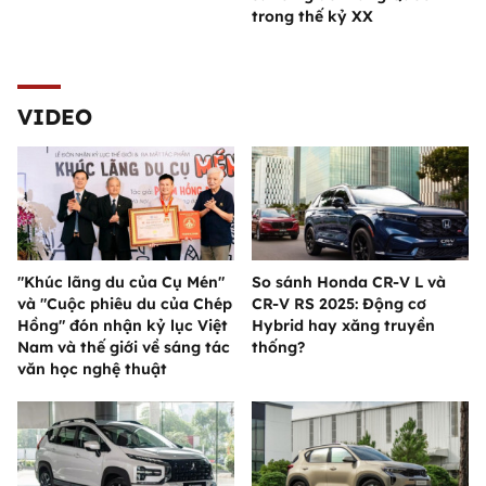
trong thế kỷ XX
VIDEO
"Khúc lãng du của Cụ Mén"
So sánh Honda CR-V L và
và "Cuộc phiêu du của Chép
CR-V RS 2025: Động cơ
Hồng" đón nhận kỷ lục Việt
Hybrid hay xăng truyền
Nam và thế giới về sáng tác
thống?
văn học nghệ thuật