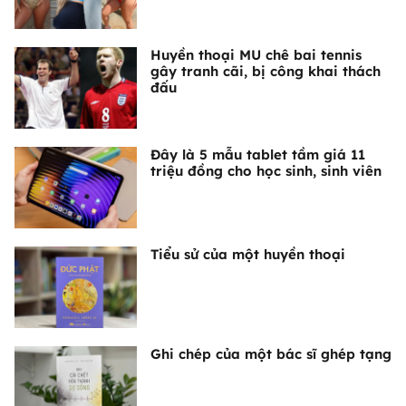
Huyền thoại MU chê bai tennis
gây tranh cãi, bị công khai thách
đấu
Đây là 5 mẫu tablet tầm giá 11
triệu đồng cho học sinh, sinh viên
Tiểu sử của một huyền thoại
Ghi chép của một bác sĩ ghép tạng