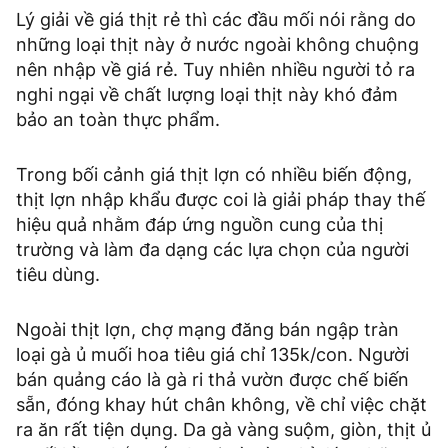
Lý giải về giá thịt rẻ thì các đầu mối nói rằng do
những loại thịt này ở nước ngoài không chuộng
nên nhập về giá rẻ. Tuy nhiên nhiều người tỏ ra
nghi ngại về chất lượng loại thịt này khó đảm
bảo an toàn thực phẩm.
Trong bối cảnh giá thịt lợn có nhiều biến động,
thịt lợn nhập khẩu được coi là giải pháp thay thế
hiệu quả nhằm đáp ứng nguồn cung của thị
trường và làm đa dạng các lựa chọn của người
tiêu dùng.
Ngoài thịt lợn, chợ mạng đăng bán ngập tràn
loại gà ủ muối hoa tiêu giá chỉ 135k/con. Người
bán quảng cáo là gà ri thả vườn được chế biến
sẵn, đóng khay hút chân không, về chỉ việc chặt
ra ăn rất tiện dụng. Da gà vàng suộm, giòn, thịt ủ