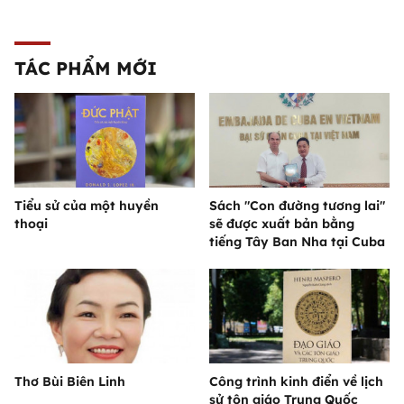
TÁC PHẨM MỚI
Tiểu sử của một huyền
Sách "Con đường tương lai"
thoại
sẽ được xuất bản bằng
tiếng Tây Ban Nha tại Cuba
Thơ Bùi Biên Linh
Công trình kinh điển về lịch
sử tôn giáo Trung Quốc