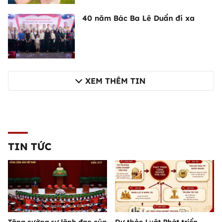
40 năm Bác Ba Lê Duẩn đi xa
XEM THÊM TIN
TIN TỨC