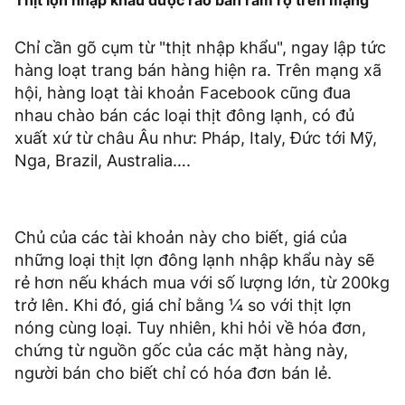
Thịt lợn nhập khẩu được rao bán rầm rộ trên mạng
Chỉ cần gõ cụm từ "thịt nhập khẩu", ngay lập tức
hàng loạt trang bán hàng hiện ra. Trên mạng xã
hội, hàng loạt tài khoản Facebook cũng đua
nhau chào bán các loại thịt đông lạnh, có đủ
xuất xứ từ châu Âu như: Pháp, Italy, Đức tới Mỹ,
Nga, Brazil, Australia….
Chủ của các tài khoản này cho biết, giá của
những loại thịt lợn đông lạnh nhập khẩu này sẽ
rẻ hơn nếu khách mua với số lượng lớn, từ 200kg
trở lên. Khi đó, giá chỉ bằng ¼ so với thịt lợn
nóng cùng loại. Tuy nhiên, khi hỏi về hóa đơn,
chứng từ nguồn gốc của các mặt hàng này,
người bán cho biết chỉ có hóa đơn bán lẻ.