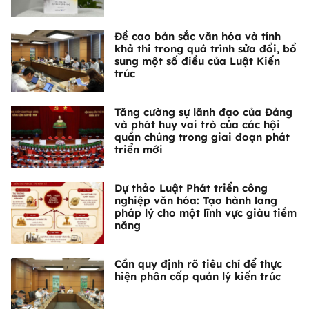
Đề cao bản sắc văn hóa và tính
khả thi trong quá trình sửa đổi, bổ
sung một số điều của Luật Kiến
trúc
Tăng cường sự lãnh đạo của Đảng
và phát huy vai trò của các hội
quần chúng trong giai đoạn phát
triển mới
Dự thảo Luật Phát triển công
nghiệp văn hóa: Tạo hành lang
pháp lý cho một lĩnh vực giàu tiềm
năng
Cần quy định rõ tiêu chí để thực
hiện phân cấp quản lý kiến trúc