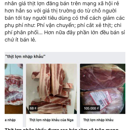
nhân giá thịt lợn đăng bán trên mạng xã hội rẻ
hơn hẳn so với giá thị trường do từ chỗ người
bán tới tay người tiêu dùng có thể cách giảm các
phụ phí như: Phí vận chuyển; phí cắt xẻ thịt; chi
phí phân phối… Hơn nữa đây phần lớn đều bán sỉ
chứ ít bán lẻ.