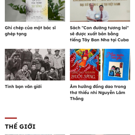
Ghi chép của một bác sĩ
Sách "Con đường tương lai"
ghép tạng
sẽ được xuất bản bằng
tiếng Tây Ban Nha tại Cuba
Tình bạn văn giới
Âm hưởng đồng dao trong
thơ thiếu nhi Nguyễn Lãm
Thắng
THẾ GIỚI