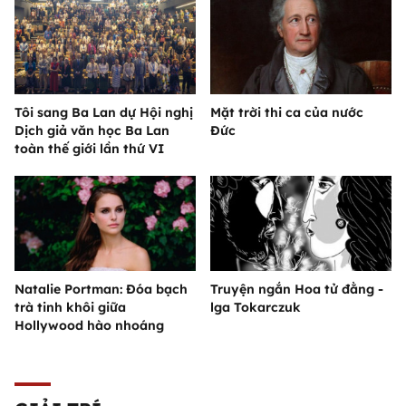
Tôi sang Ba Lan dự Hội nghị
Mặt trời thi ca của nước
Dịch giả văn học Ba Lan
Đức
toàn thế giới lần thứ VI
Natalie Portman: Đóa bạch
Truyện ngắn Hoa tử đằng -
trà tinh khôi giữa
lga Tokarczuk
Hollywood hào nhoáng