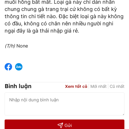
muối hồng bắt mắt. Loại gà này chỉ dán nhãn
chung chung gà trang trại cứ không có bất kỳ
thông tin chi tiết nào. Đặc biệt loại gà này không
có đầu, không có chân nên nhiều người nghi
ngại đây là gà thải nhập giá rẻ.
(T/h)
None
Bình luận
Xem tất cả
Mới nhất
Cũ nhất
Gửi