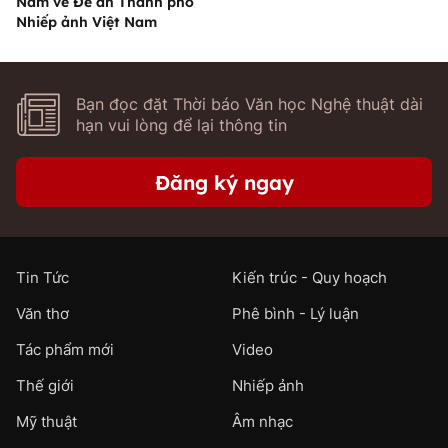
Nam về Đề án Thành phố
Nhiếp ảnh Việt Nam
Bạn đọc đặt Thời báo Văn học Nghệ thuật dài
hạn vui lòng để lại thông tin
Đăng ký ngay
Tin Tức
Kiến trúc - Quy hoạch
Văn thơ
Phê bình - Lý luận
Tác phẩm mới
Video
Thế giới
Nhiếp ảnh
Mỹ thuật
Âm nhạc