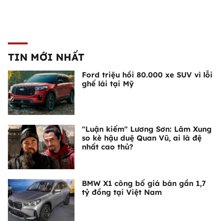
TIN MỚI NHẤT
Ford triệu hồi 80.000 xe SUV vì lỗi
ghế lái tại Mỹ
"Luận kiếm" Lương Sơn: Lâm Xung
so kè hậu duệ Quan Vũ, ai là đệ
nhất cao thủ?
BMW X1 công bố giá bán gần 1,7
tỷ đồng tại Việt Nam