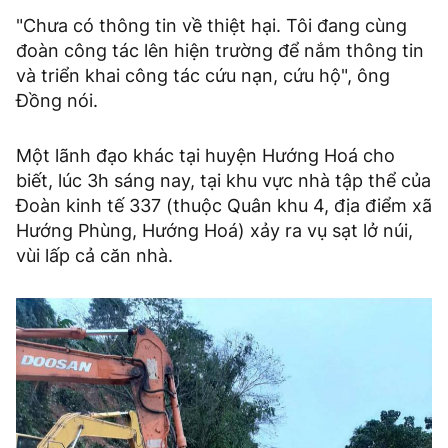
"Chưa có thông tin về thiệt hại. Tôi đang cùng
đoàn công tác lên hiện trường để nắm thông tin
và triển khai công tác cứu nạn, cứu hộ", ông
Đồng nói.
Một lãnh đạo khác tại huyện Hướng Hoá cho
biết, lúc 3h sáng nay, tại khu vực nhà tập thể của
Đoàn kinh tế 337 (thuộc Quân khu 4, địa điểm xã
Hướng Phùng, Hướng Hoá) xảy ra vụ sạt lở núi,
vùi lấp cả căn nhà.