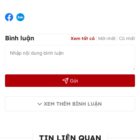
Bình luận
Xem tất cả
Mới nhất
Cũ nhất
Gửi
XEM THÊM BÌNH LUẬN
TIN LIÊN QUAN