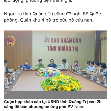
lực lượng, phương tiện tham gia.
Ngoài ra tỉnh Quảng Trị cũng đề nghị Bộ Quốc
phòng, Quân khu 4 hỗ trợ cứu hộ cứu nạn.
Cuộc họp khẩn cấp tại UBND tỉnh Quảng Trị vào 2h
sáng để bàn phương án ứng phó
PV
None