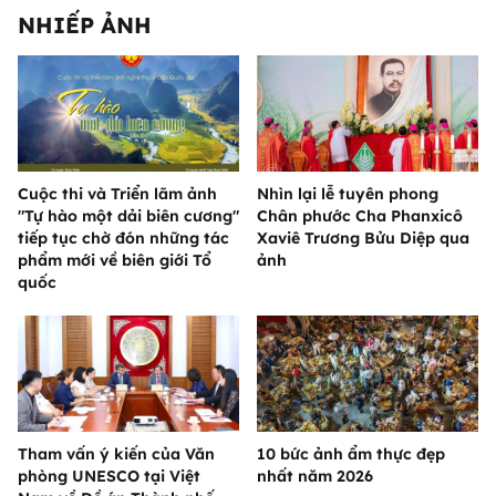
NHIẾP ẢNH
Cuộc thi và Triển lãm ảnh
Nhìn lại lễ tuyên phong
"Tự hào một dải biên cương"
Chân phước Cha Phanxicô
tiếp tục chờ đón những tác
Xaviê Trương Bửu Diệp qua
phẩm mới về biên giới Tổ
ảnh
quốc
Tham vấn ý kiến của Văn
10 bức ảnh ẩm thực đẹp
phòng UNESCO tại Việt
nhất năm 2026