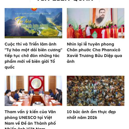
Cuộc thi và Triển lãm ảnh
Nhìn lại lễ tuyên phong
"Tự hào một dải biên cương"
Chân phước Cha Phanxicô
tiếp tục chờ đón những tác
Xaviê Trương Bửu Diệp qua
phẩm mới về biên giới Tổ
ảnh
quốc
Tham vấn ý kiến của Văn
10 bức ảnh ẩm thực đẹp
phòng UNESCO tại Việt
nhất năm 2026
Nam về Đề án Thành phố