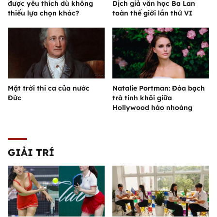
được yêu thích dù không
Dịch giả văn học Ba Lan
thiếu lựa chọn khác?
toàn thế giới lần thứ VI
Mặt trời thi ca của nước
Natalie Portman: Đóa bạch
Đức
trà tinh khôi giữa
Hollywood hào nhoáng
GIẢI TRÍ