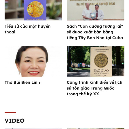
Tiểu sử của một huyền
Sách "Con đường tương lai"
thoại
sẽ được xuất bản bằng
tiếng Tây Ban Nha tại Cuba
Thơ Bùi Biên Linh
Công trình kinh điển về lịch
sử tôn giáo Trung Quốc
trong thế kỷ XX
VIDEO