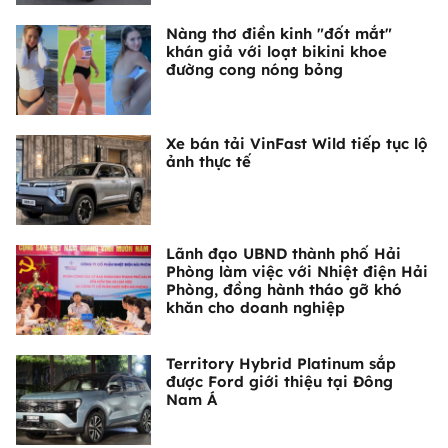
Nàng thơ điền kinh "đốt mắt"
khán giả với loạt bikini khoe
đường cong nóng bỏng
Xe bán tải VinFast Wild tiếp tục lộ
ảnh thực tế
Lãnh đạo UBND thành phố Hải
Phòng làm việc với Nhiệt điện Hải
Phòng, đồng hành tháo gỡ khó
khăn cho doanh nghiệp
Territory Hybrid Platinum sắp
được Ford giới thiệu tại Đông
Nam Á