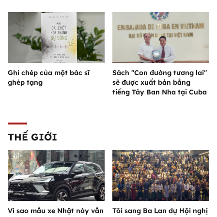
Ghi chép của một bác sĩ
Sách "Con đường tương lai"
ghép tạng
sẽ được xuất bản bằng
tiếng Tây Ban Nha tại Cuba
THẾ GIỚI
Vì sao mẫu xe Nhật này vẫn
Tôi sang Ba Lan dự Hội nghị