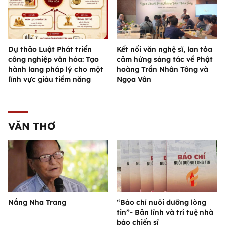
Dự thảo Luật Phát triển
Kết nối văn nghệ sĩ, lan tỏa
công nghiệp văn hóa: Tạo
cảm hứng sáng tác về Phật
hành lang pháp lý cho một
hoàng Trần Nhân Tông và
lĩnh vực giàu tiềm năng
Ngọa Vân
VĂN THƠ
Nắng Nha Trang
“Báo chí nuôi dưỡng lòng
tin”- Bản lĩnh và trí tuệ nhà
báo chiến sĩ