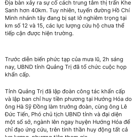
Địa bàn xảy ra sự cố cách trung tâm thị trấn Khe
Sanh hơn 40km. Tuy nhiên, tuyến đường Hồ Chí
Minh nhánh tây đang bị sạt lở nghiêm trọng tại
km số 12 và 15, các lực lượng cứu hộ chưa thể
tiếp cận được hiện trường.
Trước diễn biến phức tạp của mưa lũ, 2h sáng
nay, UBND tỉnh Quảng Trị đã tổ chức cuộc họp
khẩn cấp.
Tỉnh Quảng Trị đã lập đoàn công tác khẩn cấp
và lập ban chỉ huy tiền phương tại Hướng Hóa do
ông Hà Sỹ Đồng làm trưởng đoàn, cùng ông Lê
Đức Tiến, Phó chủ tịch UBND tỉnh và đại diện
một số sở, ngành lên ngay huyện Hướng Hóa để
chỉ đạo ứng cứu, trên tinh thần huy động tất cả