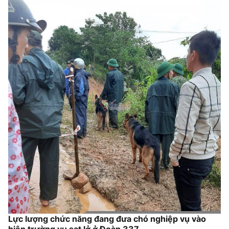
Lực lượng chức năng đang đưa chó nghiệp vụ vào
hiện trường vụ sạt lở ở Đoàn 337