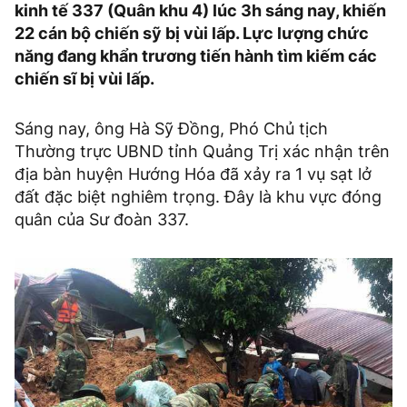
kinh tế 337 (Quân khu 4) lúc 3h sáng nay, khiến
22 cán bộ chiến sỹ bị vùi lấp. Lực lượng chức
năng đang khẩn trương tiến hành tìm kiếm các
chiến sĩ bị vùi lấp.
Sáng nay, ông Hà Sỹ Đồng, Phó Chủ tịch
Thường trực UBND tỉnh Quảng Trị xác nhận trên
địa bàn huyện Hướng Hóa đã xảy ra 1 vụ sạt lở
đất đặc biệt nghiêm trọng. Đây là khu vực đóng
quân của Sư đoàn 337.