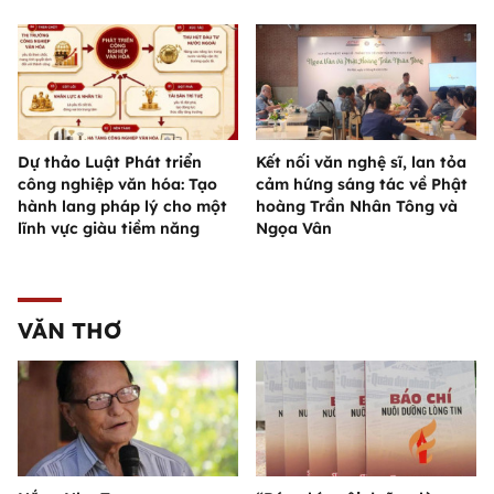
Dự thảo Luật Phát triển
Kết nối văn nghệ sĩ, lan tỏa
công nghiệp văn hóa: Tạo
cảm hứng sáng tác về Phật
hành lang pháp lý cho một
hoàng Trần Nhân Tông và
lĩnh vực giàu tiềm năng
Ngọa Vân
VĂN THƠ