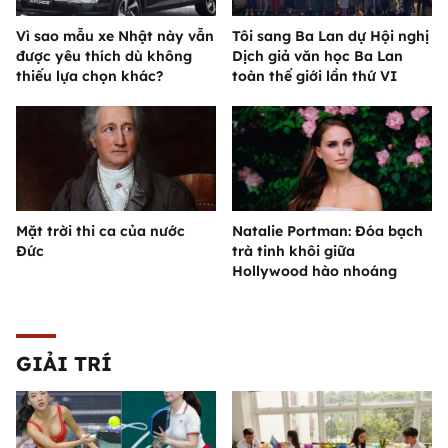
Vì sao mẫu xe Nhật này vẫn
Tôi sang Ba Lan dự Hội nghị
được yêu thích dù không
Dịch giả văn học Ba Lan
thiếu lựa chọn khác?
toàn thế giới lần thứ VI
Mặt trời thi ca của nước
Natalie Portman: Đóa bạch
Đức
trà tinh khôi giữa
Hollywood hào nhoáng
GIẢI TRÍ