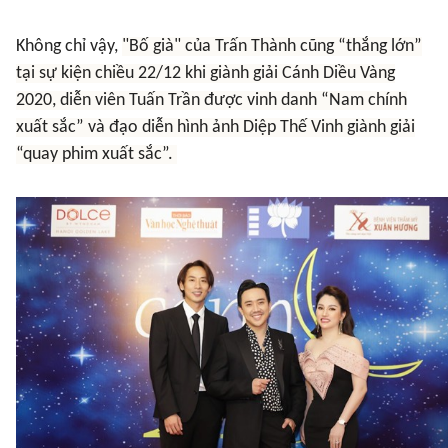
Không chỉ vậy,
"Bố già" của Trấn Thành cũng “thắng lớn”
tại sự kiện chiều 22/12 khi giành giải Cánh Diều Vàng
2020, diễn viên Tuấn Trần được vinh danh “Nam chính
xuất sắc” và đạo diễn hình ảnh Diệp Thế Vinh giành giải
“quay phim xuất sắc”.