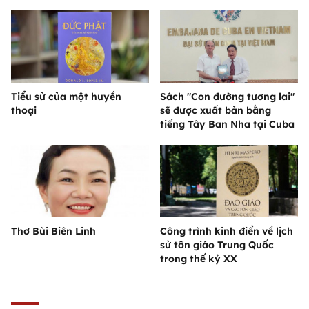
Tiểu sử của một huyền
Sách "Con đường tương lai"
thoại
sẽ được xuất bản bằng
tiếng Tây Ban Nha tại Cuba
Thơ Bùi Biên Linh
Công trình kinh điển về lịch
sử tôn giáo Trung Quốc
trong thế kỷ XX