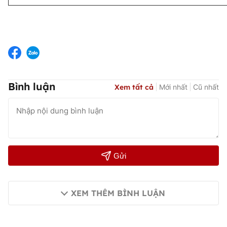
Bình luận
Xem tất cả
Mới nhất
Cũ nhất
Gửi
XEM THÊM BÌNH LUẬN