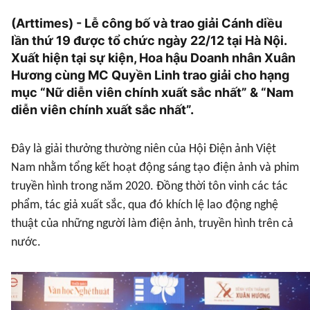
(Arttimes) - Lễ công bố và trao giải Cánh diều
lần thứ 19 được tổ chức ngày 22/12 tại Hà Nội.
Xuất hiện tại sự kiện, Hoa hậu Doanh nhân Xuân
Hương cùng MC Quyền Linh trao giải cho hạng
mục “Nữ diễn viên chính xuất sắc nhất” & “Nam
diễn viên chính xuất sắc nhất”.
Đây là giải thưởng thường niên của Hội Điện ảnh Việt
Nam nhằm tổng kết hoạt động sáng tạo điện ảnh và phim
truyền hình trong năm 2020. Đồng thời tôn vinh các tác
phẩm, tác giả xuất sắc, qua đó khích lệ lao động nghệ
thuật của những người làm điện ảnh, truyền hình trên cả
nước.