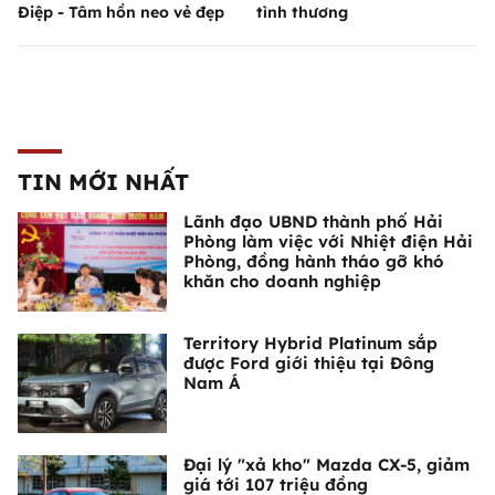
Điệp - Tâm hồn neo vẻ đẹp
tình thương
TIN MỚI NHẤT
Lãnh đạo UBND thành phố Hải
Phòng làm việc với Nhiệt điện Hải
Phòng, đồng hành tháo gỡ khó
khăn cho doanh nghiệp
Territory Hybrid Platinum sắp
được Ford giới thiệu tại Đông
Nam Á
Đại lý "xả kho" Mazda CX-5, giảm
giá tới 107 triệu đồng