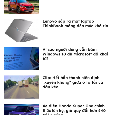
Lenovo sắp ra mắt laptop
ThinkBook mỏng đến mức khó tin
Vì sao người dùng vẫn bám
Windows 10 dù Microsoft đã khai
tử?
Clip: Hết hồn thanh niên định
"xuyên không" giữa ô tô tải và
đầu kéo
Xe điện Honda Super One chính
thức lên kệ, giá quy đổi hơn 640