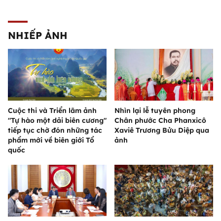
NHIẾP ẢNH
Cuộc thi và Triển lãm ảnh
Nhìn lại lễ tuyên phong
"Tự hào một dải biên cương"
Chân phước Cha Phanxicô
tiếp tục chờ đón những tác
Xaviê Trương Bửu Diệp qua
phẩm mới về biên giới Tổ
ảnh
quốc