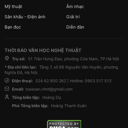
Mỹ thuật
Âm nhạc
Sân khấu - Điện ảnh
Giải trí
Bạn đọc
Diễn đàn
THỜI BÁO VĂN HỌC NGHỆ THUẬT
Trụ sở:
51 Trần Hưng Đạo, phường Cửa Nam, TP.Hà Nội
* Địa chỉ liên lạc:
Tầng 7, số 66 Nguyễn Văn Huyên, phường
Nghĩa Đô, Hà Nội.
Điện thoại:
024 62 900 262 | Hotline: 0903 517 513
Email:
toasoan.vhnt@gmail.com
Tổng biên tập:
Hoàng Dự
Phó Tổng biên tập:
Hoàng Thanh Xuân