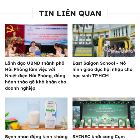
TIN LIÊN QUAN
Lãnh đạo UBND thành phố
East Saigon School - Mô
Hải Phòng làm việc với
hình giáo dục hội nhập cho
Nhiệt điện Hải Phòng, đồng
học sinh TP.HCM
hành tháo gỡ khó khăn cho
doanh nghiệp
Bệnh nhân động kinh kháng
SHINEC khởi công Cụm