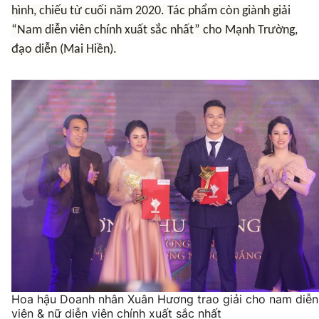
hình, chiếu từ cuối năm 2020. Tác phẩm còn giành giải
“Nam diễn viên chính xuất sắc nhất” cho Mạnh Trường,
đạo diễn (Mai Hiền).
Hoa hậu Doanh nhân Xuân Hương trao giải cho nam diễn
viên & nữ diễn viên chính xuất sắc nhất