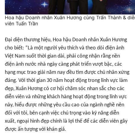
Hoa hậu Doanh nhân Xuân Hương cùng Trấn Thành & diễ
viên Tuấn Trần
Đại diện thương hiệu, Hoa hậu Doanh nhân Xuân Hương
cho biết: “Là một người yêu thích và theo dõi điện ảnh
Việt Nam suốt thời gian dài, phải công nhận rằng nền
điện ảnh nước nhà ngày càng phát triển vượt bậc, các
hạng mục trao giải năm nay đều tìm được chủ nhân xứng
đáng. Với thời gian 30 năm hoạt động trong lĩnh vực làm
đẹp, Xuân Hương có cơ hội chăm sóc nhan sắc cho các
diễn viên và những khách hàng hoạt động trong lĩnh vực
này, hiểu được những yêu cầu cao của ngành nghề nên
đối với tôi, bên cạnh việc chú trọng vào kỹ năng diễn
xuất, ngoại hình đẹp chính là lợi thế để các diễn viên gây
được ấn tượng với khán giả.