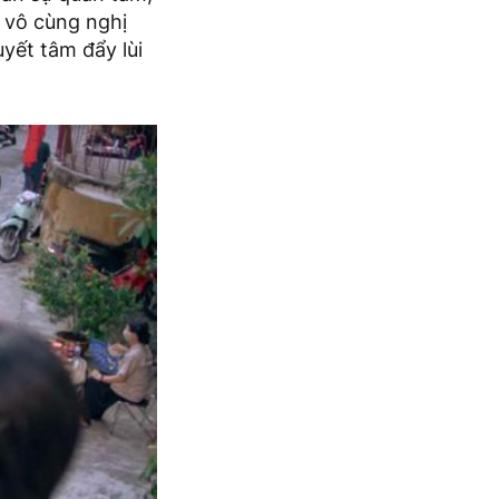
 vô cùng nghị
yết tâm đẩy lùi