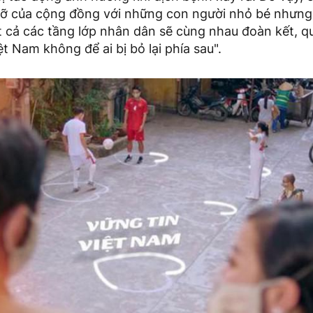
 đỡ của cộng đồng với những con người nhỏ bé nhưng
ất cả các tầng lớp nhân dân sẽ cùng nhau đoàn kết, qu
ệt Nam không để ai bị bỏ lại phía sau".