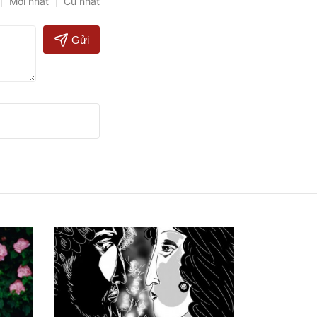
Mới nhất
Cũ nhất
Gửi