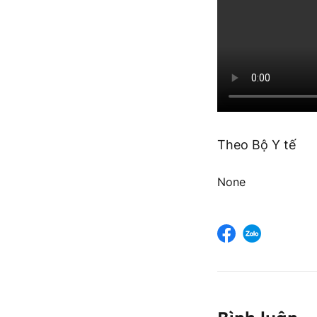
Theo Bộ Y tế
None