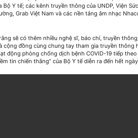
a Bộ Y tế; các kênh truyền thông của UNDP, Viện Sứ
rường, Grab Việt Nam và các nền tảng âm nhạc Nhacc
ng sẽ có thêm nhiều nghệ sĩ, báo chí, truyền thông,
à cộng đồng cùng chung tay tham gia truyền thông 
ạt động phòng chống dịch bệnh COVID-19 tiếp theo 
ềm tin chiến thắng” của Bộ Y tế diễn ra đến hết ngày