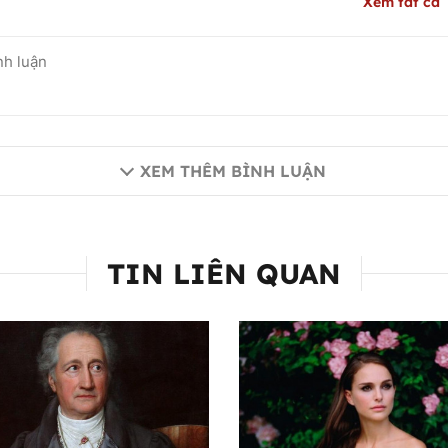
Xem tất cả
XEM THÊM BÌNH LUẬN
TIN LIÊN QUAN