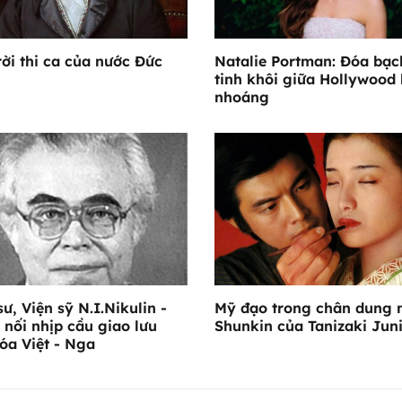
rời thi ca của nước Đức
Natalie Portman: Đóa bạc
tinh khôi giữa Hollywood
nhoáng
sư, Viện sỹ N.I.Nikulin -
Mỹ đạo trong chân dung 
 nối nhịp cầu giao lưu
Shunkin của Tanizaki Jun
óa Việt - Nga