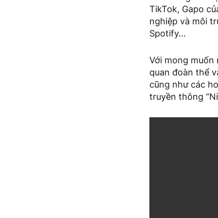
TikTok, Gapo củ
nghiệp và môi t
Spotify...
Với mong muốn rằ
quan đoàn thể v
cũng như các ho
truyền thông “Ni