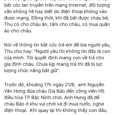
bắt cóc lan truyền trên mạng Internet, đối tượng
vẫn không hề hay biết do điện thoại không vào
được mạng. Đồng thời, khi đã bắt được cháu bé,
Thu có cho cháu ăn, tắm cho cháu, có mua quần
áo cho cháu.
Nói về thông tin bắt cóc trẻ em để lừa người yêu,
Thu cho hay: "Người yêu tôi không tin đấy là con
của mình. Tôi quyết định mang con về trả cho
gia đình cháu. Chưa kịp mang trả thì đã bị lực
lượng chức năng bắt giữ".
Trước đó, khoảng 17h ngày 21/8, anh Nguyễn
Văn Hưng đưa cháu Gia Bảo đến công viên Hồ
điều hòa TP Bắc Ninh chơi. Anh Hưng đã để
cháu Bảo ở khu vui chơi và đi mua nước, nghe
điện thoại. Khi quay lại thì không thấy con đâu,