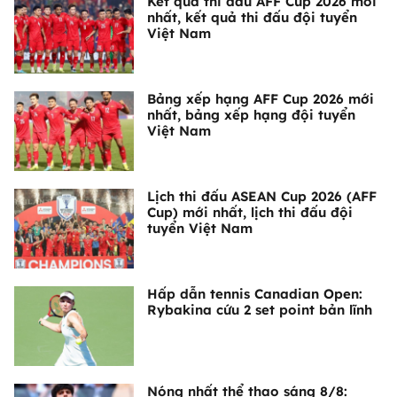
Kết quả thi đấu AFF Cup 2026 mới
nhất, kết quả thi đấu đội tuyển
Việt Nam
Bảng xếp hạng AFF Cup 2026 mới
nhất, bảng xếp hạng đội tuyển
Việt Nam
Lịch thi đấu ASEAN Cup 2026 (AFF
Cup) mới nhất, lịch thi đấu đội
tuyển Việt Nam
Hấp dẫn tennis Canadian Open:
Rybakina cứu 2 set point bản lĩnh
Nóng nhất thể thao sáng 8/8: