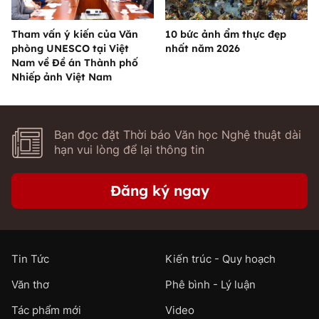
Tham vấn ý kiến của Văn
10 bức ảnh ẩm thực đẹp
phòng UNESCO tại Việt
nhất năm 2026
Nam về Đề án Thành phố
Nhiếp ảnh Việt Nam
Bạn đọc đặt Thời báo Văn học Nghệ thuật dài
hạn vui lòng để lại thông tin
Đăng ký ngay
Tin Tức
Kiến trúc - Quy hoạch
Văn thơ
Phê bình - Lý luận
Tác phẩm mới
Video