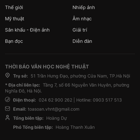
Thế giới
Nhiếp ảnh
Mỹ thuật
Âm nhạc
Sân khấu - Điện ảnh
Giải trí
Bạn đọc
Diễn đàn
THỜI BÁO VĂN HỌC NGHỆ THUẬT
Trụ sở:
51 Trần Hưng Đạo, phường Cửa Nam, TP.Hà Nội
* Địa chỉ liên lạc:
Tầng 7, số 66 Nguyễn Văn Huyên, phường
Nghĩa Đô, Hà Nội.
Điện thoại:
024 62 900 262 | Hotline: 0903 517 513
Email:
toasoan.vhnt@gmail.com
Tổng biên tập:
Hoàng Dự
Phó Tổng biên tập:
Hoàng Thanh Xuân