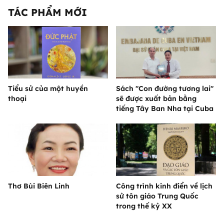
TÁC PHẨM MỚI
Tiểu sử của một huyền
Sách "Con đường tương lai"
thoại
sẽ được xuất bản bằng
tiếng Tây Ban Nha tại Cuba
Thơ Bùi Biên Linh
Công trình kinh điển về lịch
sử tôn giáo Trung Quốc
trong thế kỷ XX