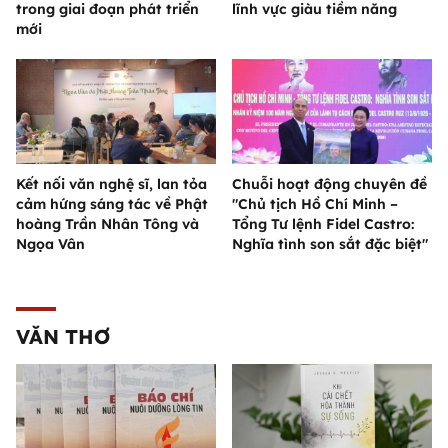
trong giai đoạn phát triển
lĩnh vực giàu tiềm năng
mới
Kết nối văn nghệ sĩ, lan tỏa
Chuỗi hoạt động chuyên đề
cảm hứng sáng tác về Phật
"Chủ tịch Hồ Chí Minh –
hoàng Trần Nhân Tông và
Tổng Tư lệnh Fidel Castro:
Ngọa Vân
Nghĩa tình son sắt đặc biệt"
VĂN THƠ