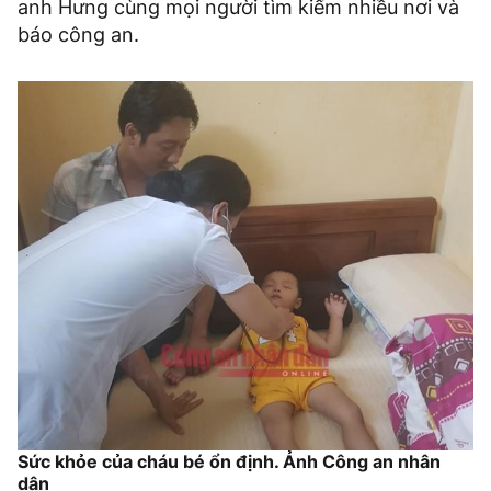
anh Hưng cùng mọi người tìm kiếm nhiều nơi và
báo công an.
Sức khỏe của cháu bé ổn định. Ảnh Công an nhân
dân