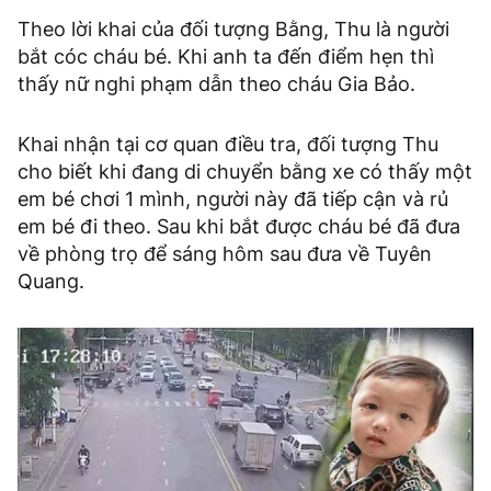
Theo lời khai của đối tượng Bằng, Thu là người
bắt cóc cháu bé. Khi anh ta đến điểm hẹn thì
thấy nữ nghi phạm dẫn theo cháu Gia Bảo.
Khai nhận tại cơ quan điều tra, đối tượng Thu
cho biết khi đang di chuyển bằng xe có thấy một
em bé chơi 1 mình, người này đã tiếp cận và rủ
em bé đi theo. Sau khi bắt được cháu bé đã đưa
về phòng trọ để sáng hôm sau đưa về Tuyên
Quang.