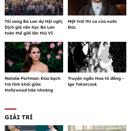
Tôi sang Ba Lan dự Hội nghị
Mặt trời thi ca của nước
Dịch giả văn học Ba Lan
Đức
toàn thế giới lần thứ VI
Natalie Portman: Đóa bạch
Truyện ngắn Hoa tử đằng -
trà tinh khôi giữa
lga Tokarczuk
Hollywood hào nhoáng
GIẢI TRÍ