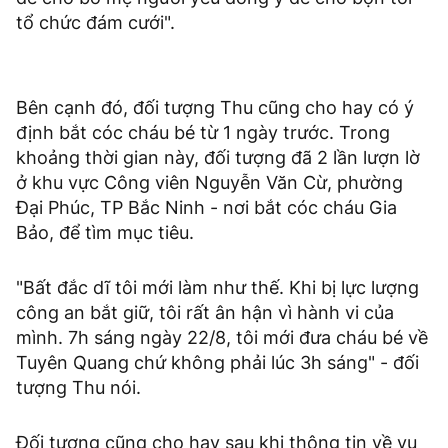
tổ chức đám cưới".
Bên cạnh đó, đối tượng Thu cũng cho hay có ý
định bắt cóc cháu bé từ 1 ngày trước. Trong
khoảng thời gian này, đối tượng đã 2 lần lượn lờ
ở khu vực Công viên Nguyễn Văn Cừ, phường
Đại Phúc, TP Bắc Ninh - nơi bắt cóc cháu Gia
Bảo, để tìm mục tiêu.
"Bất đắc dĩ tôi mới làm như thế. Khi bị lực lượng
công an bắt giữ, tôi rất ân hận vì hành vi của
mình. 7h sáng ngày 22/8, tôi mới đưa cháu bé về
Tuyên Quang chứ không phải lúc 3h sáng" - đối
tượng Thu nói.
Đối tượng cũng cho hay sau khi thông tin về vụ