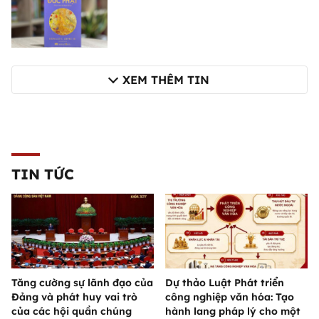
XEM THÊM TIN
TIN TỨC
Tăng cường sự lãnh đạo của
Dự thảo Luật Phát triển
Đảng và phát huy vai trò
công nghiệp văn hóa: Tạo
của các hội quần chúng
hành lang pháp lý cho một