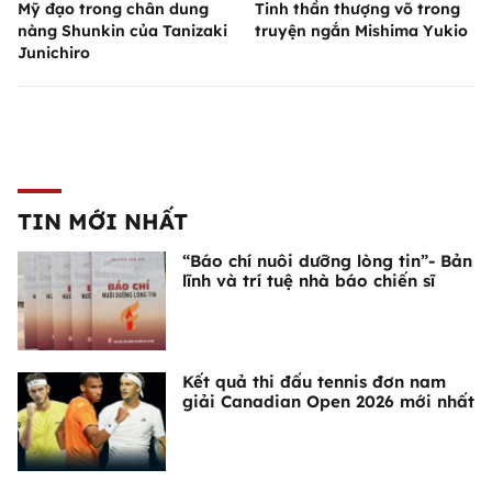
Mỹ đạo trong chân dung
Tinh thần thượng võ trong
nàng Shunkin của Tanizaki
truyện ngắn Mishima Yukio
Junichiro
TIN MỚI NHẤT
“Báo chí nuôi dưỡng lòng tin”- Bản
lĩnh và trí tuệ nhà báo chiến sĩ
Kết quả thi đấu tennis đơn nam
giải Canadian Open 2026 mới nhất