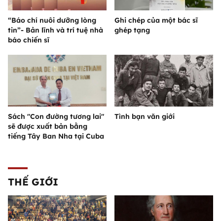
“Báo chí nuôi dưỡng lòng
Ghi chép của một bác sĩ
tin”- Bản lĩnh và trí tuệ nhà
ghép tạng
báo chiến sĩ
Sách "Con đường tương lai"
Tình bạn văn giới
sẽ được xuất bản bằng
tiếng Tây Ban Nha tại Cuba
THẾ GIỚI