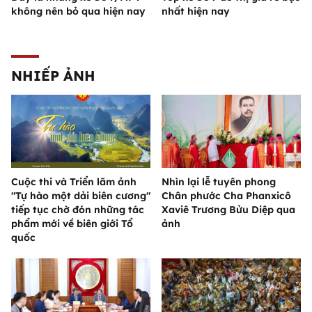
không nên bỏ qua hiện nay
nhất hiện nay
NHIẾP ẢNH
Cuộc thi và Triển lãm ảnh
Nhìn lại lễ tuyên phong
"Tự hào một dải biên cương"
Chân phước Cha Phanxicô
tiếp tục chờ đón những tác
Xaviê Trương Bửu Diệp qua
phẩm mới về biên giới Tổ
ảnh
quốc