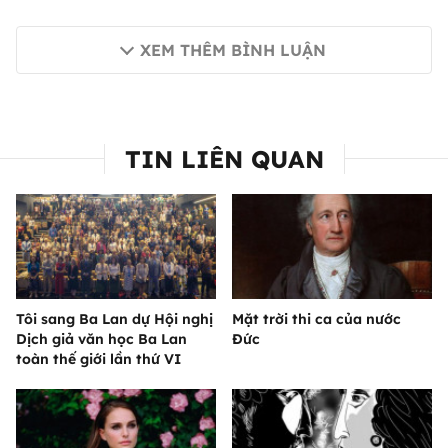
XEM THÊM BÌNH LUẬN
TIN LIÊN QUAN
Tôi sang Ba Lan dự Hội nghị
Mặt trời thi ca của nước
Dịch giả văn học Ba Lan
Đức
toàn thế giới lần thứ VI