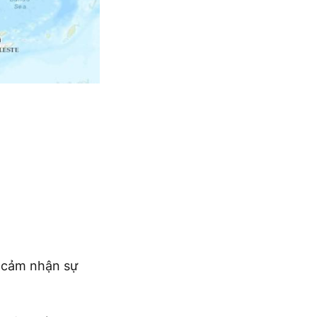
ể cảm nhận sự