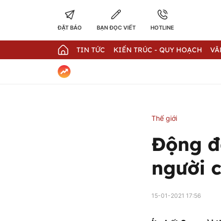
ĐẶT BÁO
BẠN ĐỌC VIẾT
HOTLINE
TIN TỨC
KIẾN TRÚC - QUY HOẠCH
VĂ
Thế giới
Động đấ
người 
15-01-2021 17:56