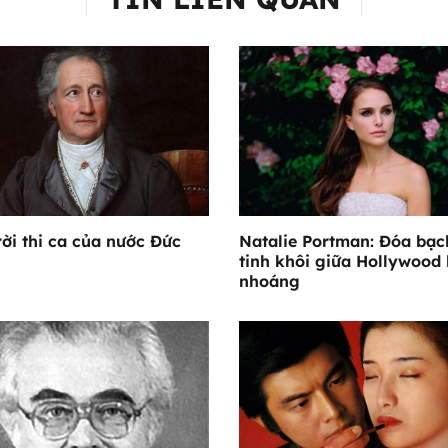
rời thi ca của nước Đức
Natalie Portman: Đóa bạc
tinh khôi giữa Hollywood
nhoáng