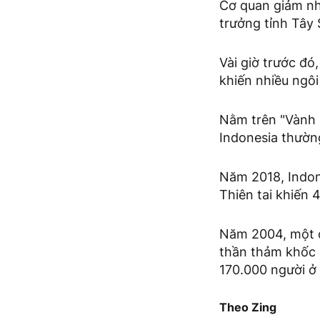
Cơ quan giảm nh
trưởng tỉnh Tây 
Vài giờ trước đó
khiến nhiều ngôi
Nằm trên "Vành 
Indonesia thườn
Năm 2018, Indone
Thiên tai khiến 
Năm 2004, một c
thần thảm khốc 
170.000 người ở 
Theo Zing