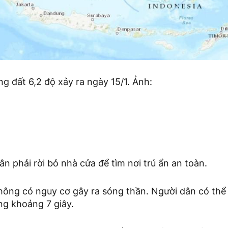
ộng đất 6,2 độ xảy ra ngày 15/1. Ảnh:
n phải rời bỏ nhà cửa để tìm nơi trú ẩn an toàn.
hông có nguy cơ gây ra sóng thần. Người dân có th
ng khoảng 7 giây.