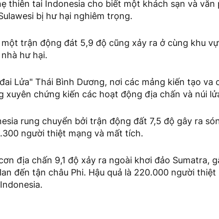
ẹ thiên tai Indonesia cho biết một khách sạn và văn
Sulawesi bị hư hại nghiêm trọng.
, một trận động đát 5,9 độ cũng xảy ra ở cùng khu v
 nhà hư hại.
đai Lửa" Thái Bình Dương, nơi các mảng kiến tạo va 
g xuyên chứng kiến các hoạt động địa chấn và núi lử
sia rung chuyển bởi trận động đất 7,5 độ gây ra só
4.300 người thiệt mạng và mất tích.
ơn địa chấn 9,1 độ xảy ra ngoài khơi đảo Sumatra, g
lan đến tận châu Phi. Hậu quả là 220.000 người thiệ
Indonesia.