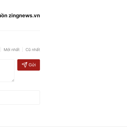
ồn zingnews.vn
Mới nhất
Cũ nhất
Gửi