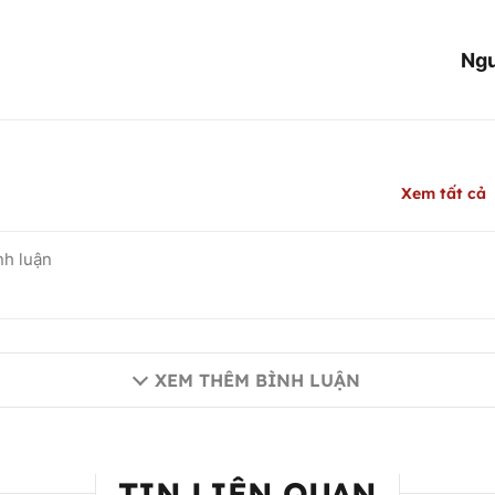
Ngu
Xem tất cả
XEM THÊM BÌNH LUẬN
TIN LIÊN QUAN