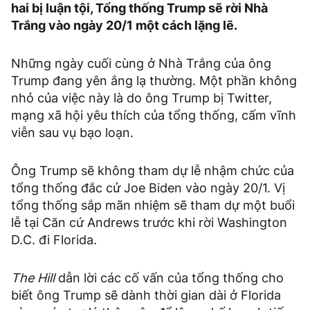
hai bị luận tội, Tổng thống Trump sẽ rời Nhà
Trắng vào ngày 20/1 một cách lặng lẽ.
Những ngày cuối cùng ở Nhà Trắng của ông
Trump đang yên ắng lạ thường. Một phần không
nhỏ của việc này là do ông Trump bị Twitter,
mạng xã hội yêu thích của tổng thống, cấm vĩnh
viễn sau vụ bạo loạn.
Ông Trump sẽ không tham dự lễ nhậm chức của
tổng thống đắc cử Joe Biden vào ngày 20/1. Vị
tổng thống sắp mãn nhiệm ​​sẽ tham dự một buổi
lễ tại Căn cứ Andrews trước khi rời Washington
D.C. đi Florida.
The Hill
dẫn lời các cố vấn của tổng thống cho
biết ông Trump sẽ dành thời gian dài ở Florida