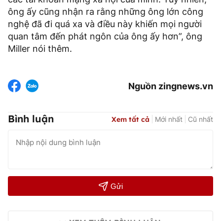
ông ấy cũng nhận ra rằng những ông lớn công
nghệ đã đi quá xa và điều này khiến mọi người
quan tâm đến phát ngôn của ông ấy hơn”, ông
Miller nói thêm.
Nguồn zingnews.vn
Bình luận
Xem tất cả
Mới nhất
Cũ nhất
Gửi