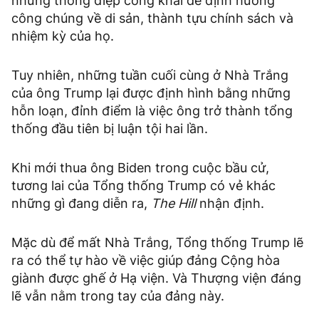
những thông điệp công khai để định hướng
công chúng về di sản, thành tựu chính sách và
nhiệm kỳ của họ.
Tuy nhiên, những tuần cuối cùng ở Nhà Trắng
của ông Trump lại được định hình bằng những
hỗn loạn, đỉnh điểm là việc ông trở thành tổng
thống đầu tiên bị luận tội hai lần.
Khi mới thua ông Biden trong cuộc bầu cử,
tương lai của Tổng thống Trump có vẻ khác
những gì đang diễn ra,
The Hill
nhận định.
Mặc dù để mất Nhà Trắng, Tổng thống Trump lẽ
ra có thể tự hào về việc giúp đảng Cộng hòa
giành được ghế ở Hạ viện. Và Thượng viện đáng
lẽ vẫn nằm trong tay của đảng này.