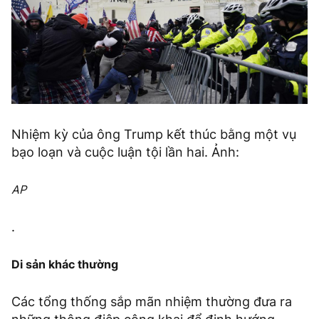
Nhiệm kỳ của ông Trump kết thúc bằng một vụ
bạo loạn và cuộc luận tội lần hai. Ảnh:
AP
.
Di sản khác thường
Các tổng thống sắp mãn nhiệm thường đưa ra