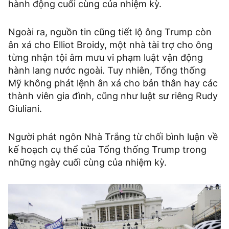
hành động cuối cùng của nhiệm kỳ.
Ngoài ra, nguồn tin cũng tiết lộ ông Trump còn
ân xá cho Elliot Broidy, một nhà tài trợ cho ông
từng nhận tội âm mưu vi phạm luật vận động
hành lang nước ngoài. Tuy nhiên, Tổng thống
Mỹ không phát lệnh ân xá cho bản thân hay các
thành viên gia đình, cũng như luật sư riêng Rudy
Giuliani.
Người phát ngôn Nhà Trắng từ chối bình luận về
kế hoạch cụ thể của Tổng thống Trump trong
những ngày cuối cùng của nhiệm kỳ.