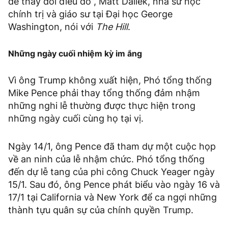
để thay đổi điều đó”, Matt Dallek, nhà sử học
chính trị và giáo sư tại Đại học George
Washington, nói với
The Hill
.
Những ngày cuối nhiệm kỳ im ắng
Vì ông Trump không xuất hiện, Phó tổng thống
Mike Pence phải thay tổng thống đảm nhậm
những nghi lễ thường được thực hiện trong
những ngày cuối cùng họ tại vị.
Ngày 14/1, ông Pence đã tham dự một cuộc họp
về an ninh của lễ nhậm chức. Phó tổng thống
đến dự lễ tang của phi công Chuck Yeager ngày
15/1. Sau đó, ông Pence phát biểu vào ngày 16 và
17/1 tại California và New York để ca ngợi những
thành tựu quân sự của chính quyền Trump.