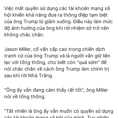
Việc mất quyền sử dụng các tài khoản mạng xã
hội khiến khả năng đưa ra thông điệp tạm biệt
của ông Trump bị giảm xuống. Điều này làm mức
độ ảnh hưởng của ông khi rời nhiệm sở trở nên
không chắc chắn.
Jason Miller, cố vấn cấp cao trong chiến dịch
tranh cử của ông Trump và là người vẫn giữ liên
lạc với tổng thống, cho biết còn "quá sớm" để
nói chắc chắn về cách ông Trump làm chính trị
sau khi rời Nhà Trắng.
“Ông ấy vẫn đang cảm thấy rất tốt”, ông Miller
nói về tổng thống.
“Tất nhiên là ông ấy vẫn muốn có quyền sử dụng
các tài khoản mạng xã hội của mình. Tuy nhiên,