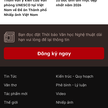
Tham vấn ý kiến của Văn
10 bức ảnh ẩm thực đẹp
phòng UNESCO tại Việt
nhất năm 2026
Nam về Đề án Thành phố
Nhiếp ảnh Việt Nam
Bạn đọc đặt Thời báo Văn học Nghệ thuật dài
hạn vui lòng để lại thông tin
Đăng ký ngay
Tin Tức
Kiến trúc - Quy hoạch
Văn thơ
Phê bình - Lý luận
Tác phẩm mới
Video
Thế giới
Nhiếp ảnh