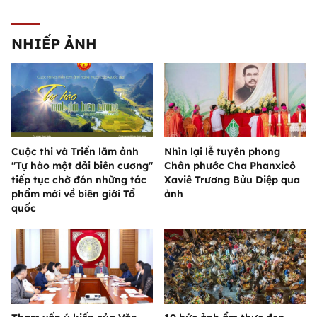
NHIẾP ẢNH
Cuộc thi và Triển lãm ảnh
Nhìn lại lễ tuyên phong
"Tự hào một dải biên cương"
Chân phước Cha Phanxicô
tiếp tục chờ đón những tác
Xaviê Trương Bửu Diệp qua
phẩm mới về biên giới Tổ
ảnh
quốc