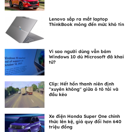
Lenovo sắp ra mắt laptop
ThinkBook mỏng đến mức khó tin
Vì sao người dùng vẫn bám
Windows 10 dù Microsoft đã khai
tử?
Clip: Hết hồn thanh niên định
"xuyên không" giữa ô tô tải và
đầu kéo
Xe điện Honda Super One chính
thức lên kệ, giá quy đổi hơn 640
triệu đồng