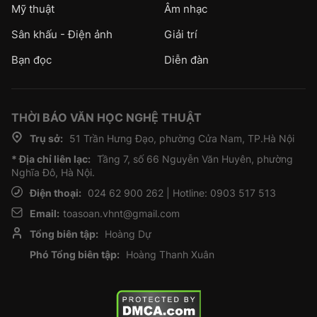
Mỹ thuật
Âm nhạc
Sân khấu - Điện ảnh
Giải trí
Bạn đọc
Diễn đàn
THỜI BÁO VĂN HỌC NGHỆ THUẬT
Trụ sở:
51 Trần Hưng Đạo, phường Cửa Nam, TP.Hà Nội
* Địa chỉ liên lạc:
Tầng 7, số 66 Nguyễn Văn Huyên, phường
Nghĩa Đô, Hà Nội.
Điện thoại:
024 62 900 262 | Hotline: 0903 517 513
Email:
toasoan.vhnt@gmail.com
Tổng biên tập:
Hoàng Dự
Phó Tổng biên tập:
Hoàng Thanh Xuân