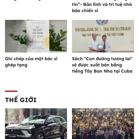
tin”- Bản lĩnh và trí tuệ nhà
báo chiến sĩ
Ghi chép của một bác sĩ
Sách "Con đường tương lai"
ghép tạng
sẽ được xuất bản bằng
tiếng Tây Ban Nha tại Cuba
THẾ GIỚI