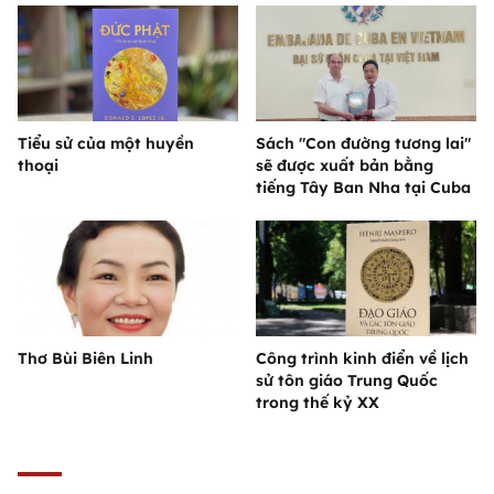
Tiểu sử của một huyền
Sách "Con đường tương lai"
thoại
sẽ được xuất bản bằng
tiếng Tây Ban Nha tại Cuba
Thơ Bùi Biên Linh
Công trình kinh điển về lịch
sử tôn giáo Trung Quốc
trong thế kỷ XX