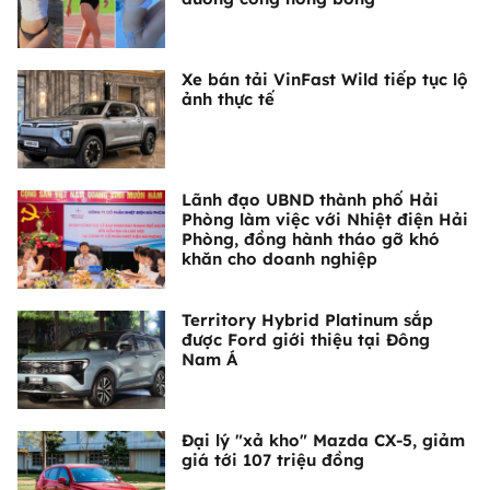
Xe bán tải VinFast Wild tiếp tục lộ
ảnh thực tế
Lãnh đạo UBND thành phố Hải
Phòng làm việc với Nhiệt điện Hải
Phòng, đồng hành tháo gỡ khó
khăn cho doanh nghiệp
Territory Hybrid Platinum sắp
được Ford giới thiệu tại Đông
Nam Á
Đại lý "xả kho" Mazda CX-5, giảm
giá tới 107 triệu đồng