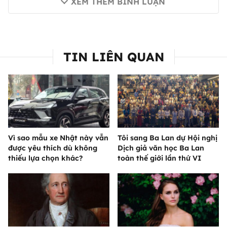
XEM THÊM BÌNH LUẬN
TIN LIÊN QUAN
Vì sao mẫu xe Nhật này vẫn
Tôi sang Ba Lan dự Hội nghị
được yêu thích dù không
Dịch giả văn học Ba Lan
thiếu lựa chọn khác?
toàn thế giới lần thứ VI