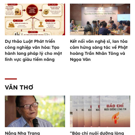
Dự thảo Luật Phát triển
Kết nối văn nghệ sĩ, lan tỏa
công nghiệp văn hóa: Tạo
cảm hứng sáng tác về Phật
hành lang pháp lý cho một
hoàng Trần Nhân Tông và
lĩnh vực giàu tiềm năng
Ngọa Vân
VĂN THƠ
Nắng Nha Trang
“Báo chí nuôi dưỡng lòng