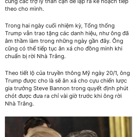
cùng các trợ lý thân cận để lập ra kế hoạch tiếp
theo cho mình.
Trong hai ngày cuối nhiệm kỳ, Tổng thống
Trump vẫn ​​trao tặng các danh hiệu, như ông đã
âm thầm làm trong những ngày gần đây. Ông
cũng có thể tiếp tục ân xá cho đồng minh khi
chuẩn bị rời Nhà Trắng.
Theo tiết lộ của truyền thông Mỹ ngày 20/1, ông
Trump được cho là sẽ ân xá cho cựu chiến lược
gia trưởng Steve Bannon trong quyết định phút
chót được đưa ra chỉ vài giờ trước khi ông rời
Nhà Trắng.