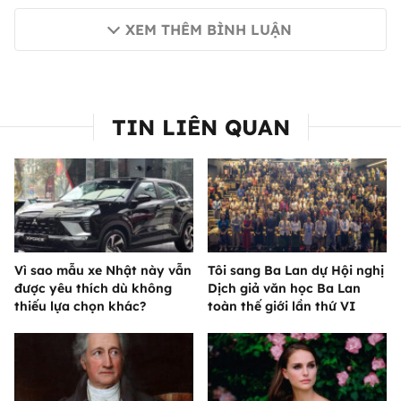
XEM THÊM BÌNH LUẬN
TIN LIÊN QUAN
Vì sao mẫu xe Nhật này vẫn
Tôi sang Ba Lan dự Hội nghị
được yêu thích dù không
Dịch giả văn học Ba Lan
thiếu lựa chọn khác?
toàn thế giới lần thứ VI