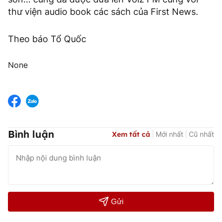
thư viện audio book các sách của First News.
Theo báo Tổ Quốc
None
Bình luận
Xem tất cả
Mới nhất
Cũ nhất
Gửi