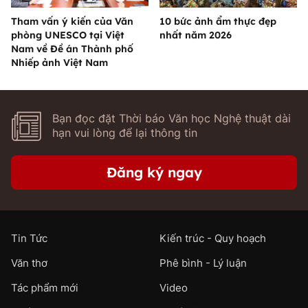
Tham vấn ý kiến của Văn
10 bức ảnh ẩm thực đẹp
phòng UNESCO tại Việt
nhất năm 2026
Nam về Đề án Thành phố
Nhiếp ảnh Việt Nam
Bạn đọc đặt Thời báo Văn học Nghệ thuật dài
hạn vui lòng để lại thông tin
Đăng ký ngay
Tin Tức
Kiến trúc - Quy hoạch
Văn thơ
Phê bình - Lý luận
Tác phẩm mới
Video