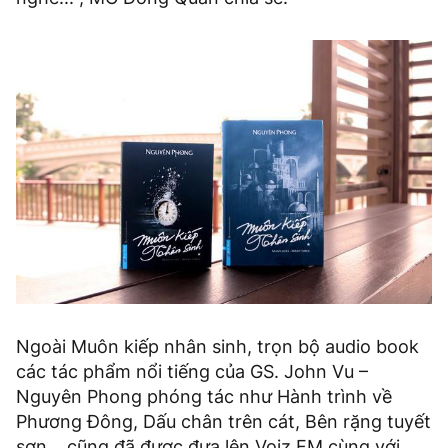
Ngoài Muôn kiếp nhân sinh, trọn bộ audio book
các tác phẩm nổi tiếng của GS. John Vu –
Nguyên Phong phóng tác như Hành trình về
Phương Đông, Dấu chân trên cát, Bên rặng tuyết
sơn… cũng đã được đưa lên Voiz FM cùng với