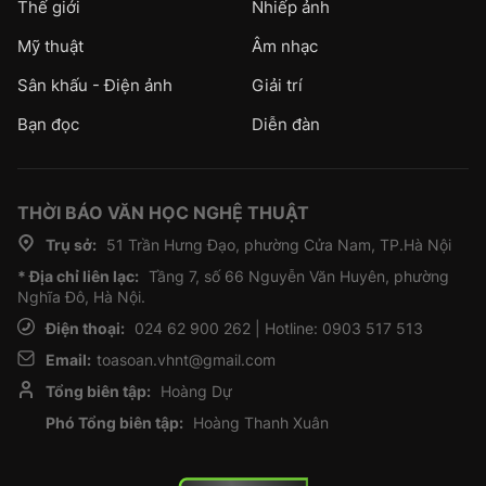
Thế giới
Nhiếp ảnh
Mỹ thuật
Âm nhạc
Sân khấu - Điện ảnh
Giải trí
Bạn đọc
Diễn đàn
THỜI BÁO VĂN HỌC NGHỆ THUẬT
Trụ sở:
51 Trần Hưng Đạo, phường Cửa Nam, TP.Hà Nội
* Địa chỉ liên lạc:
Tầng 7, số 66 Nguyễn Văn Huyên, phường
Nghĩa Đô, Hà Nội.
Điện thoại:
024 62 900 262 | Hotline: 0903 517 513
Email:
toasoan.vhnt@gmail.com
Tổng biên tập:
Hoàng Dự
Phó Tổng biên tập:
Hoàng Thanh Xuân