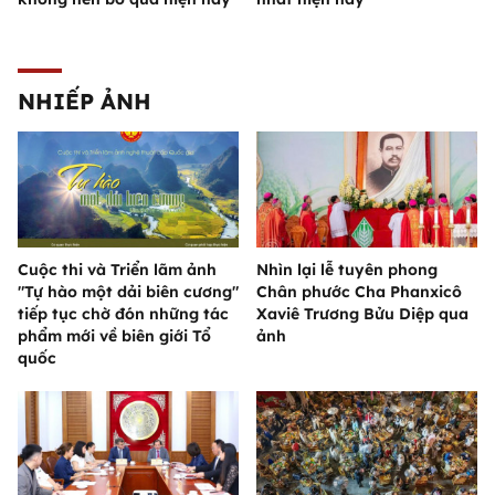
NHIẾP ẢNH
Cuộc thi và Triển lãm ảnh
Nhìn lại lễ tuyên phong
"Tự hào một dải biên cương"
Chân phước Cha Phanxicô
tiếp tục chờ đón những tác
Xaviê Trương Bửu Diệp qua
phẩm mới về biên giới Tổ
ảnh
quốc