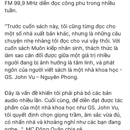
FM 99,9 MHz diễn đọc công phu trong nhiều
tuần.
"Trước cuốn sách này, tôi cũng từng đọc cho
một số nhà xuất bản khác, nhưng là những câu
chuyện nhẹ nhàng tôi đọc cho vui vậy thôi. Với
cuốn sách Muôn kiếp nhân sinh, thách thức là
làm sao cân đối được giữa một giá trị nhiều
người đang bị ảnh hưởng là tâm linh, và phát
ngôn của người viết sách là một nhà khoa học -
GS. John Vu – Nguyên Phong.
Đây là vấn đề khiến tôi phải phá bỏ các bản
audio nhiều lần. Cuối cùng, để diễn đạt được tác
phẩm của một nhà khoa học như GS. John Vu,
tôi quyết định chọn giọng trầm, âm sắc vừa đủ,
có nhấn nhá và khoảng nghỉ như các bạn đang
nghe...", MC Đông Quân chia sẻ.