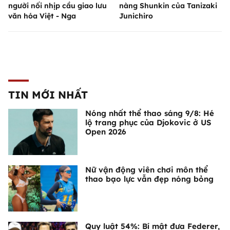
người nối nhịp cầu giao lưu
nàng Shunkin của Tanizaki
văn hóa Việt - Nga
Junichiro
TIN MỚI NHẤT
Nóng nhất thể thao sáng 9/8: Hé
lộ trang phục của Djokovic ở US
Open 2026
Nữ vận động viên chơi môn thể
thao bạo lực vẫn đẹp nóng bỏng
Quy luật 54%: Bí mật đưa Federer,