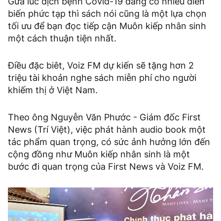
Gữa lúc dịch bệnh Covid-19 đang có nhiều diễn
biến phức tạp thì sách nói cũng là một lựa chọn
tối ưu để bạn đọc tiếp cận Muôn kiếp nhân sinh
một cách thuận tiện nhất.
Điều đặc biêt, Voiz FM dự kiến sẽ tặng hơn 2
triệu tài khoản nghe sách miễn phí cho người
khiếm thị ở Việt Nam.
Theo ông Nguyễn Văn Phước - Giám đốc First
News (Trí Việt), việc phát hành audio book một
tác phẩm quan trọng, có sức ảnh hưởng lớn đến
cộng đồng như Muôn kiếp nhân sinh là một
bước đi quan trọng của First News và Voiz FM.