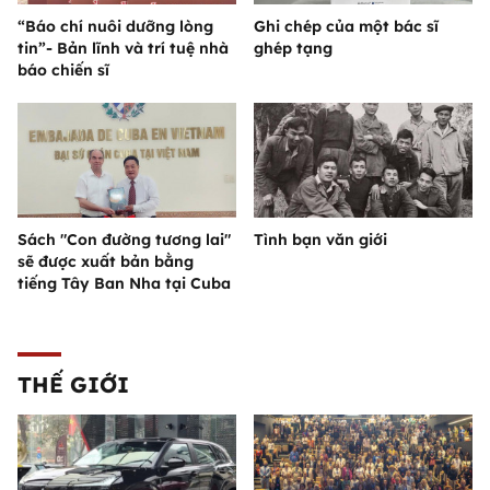
“Báo chí nuôi dưỡng lòng
Ghi chép của một bác sĩ
tin”- Bản lĩnh và trí tuệ nhà
ghép tạng
báo chiến sĩ
Sách "Con đường tương lai"
Tình bạn văn giới
sẽ được xuất bản bằng
tiếng Tây Ban Nha tại Cuba
THẾ GIỚI