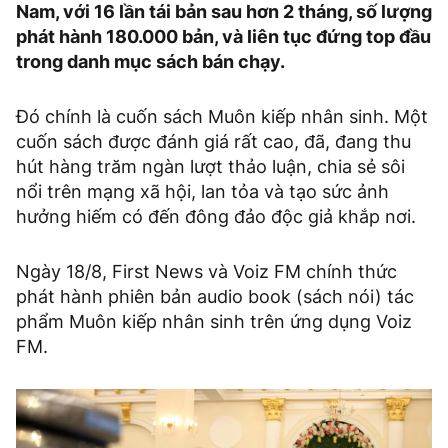
Nam, với 16 lần tái bản sau hơn 2 tháng, số lượng
phát hành 180.000 bản, và liên tục đứng top đầu
trong danh mục sách bán chạy.
Đó chính là cuốn sách Muôn kiếp nhân sinh. Một
cuốn sách được đánh giá rất cao, đã, đang thu
hút hàng trăm ngàn lượt thảo luận, chia sẻ sôi
nổi trên mạng xã hội, lan tỏa và tạo sức ảnh
hưởng hiếm có đến đông đảo độc giả khắp nơi.
Ngày 18/8, First News và Voiz FM chính thức
phát hành phiên bản audio book (sách nói) tác
phẩm Muôn kiếp nhân sinh trên ứng dụng Voiz
FM.