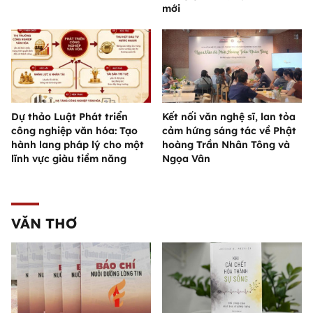
mới
Dự thảo Luật Phát triển
Kết nối văn nghệ sĩ, lan tỏa
công nghiệp văn hóa: Tạo
cảm hứng sáng tác về Phật
hành lang pháp lý cho một
hoàng Trần Nhân Tông và
lĩnh vực giàu tiềm năng
Ngọa Vân
VĂN THƠ