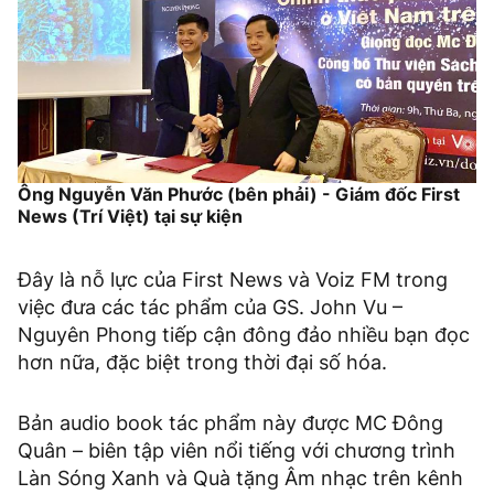
Ông Nguyễn Văn Phước (bên phải) - Giám đốc First
News (Trí Việt) tại sự kiện
Đây là nỗ lực của First News và Voiz FM trong
việc đưa các tác phẩm của GS. John Vu –
Nguyên Phong tiếp cận đông đảo nhiều bạn đọc
hơn nữa, đặc biệt trong thời đại số hóa.
Bản audio book tác phẩm này được MC Đông
Quân – biên tập viên nổi tiếng với chương trình
Làn Sóng Xanh và Quà tặng Âm nhạc trên kênh