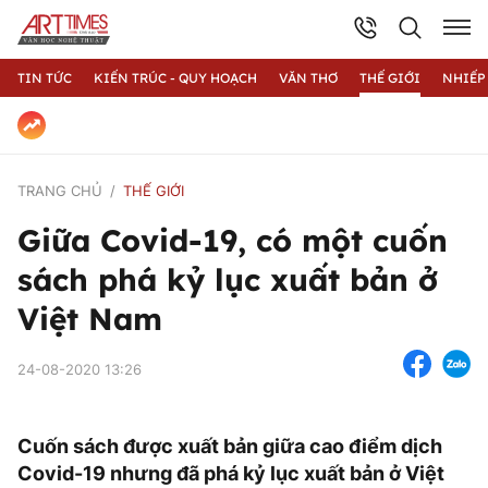
TIN TỨC
KIẾN TRÚC - QUY HOẠCH
VĂN THƠ
THẾ GIỚI
NHIẾP
TRANG CHỦ
THẾ GIỚI
Giữa Covid-19, có một cuốn
sách phá kỷ lục xuất bản ở
Việt Nam
24-08-2020 13:26
Cuốn sách được xuất bản giữa cao điểm dịch
Covid-19 nhưng đã phá kỷ lục xuất bản ở Việt