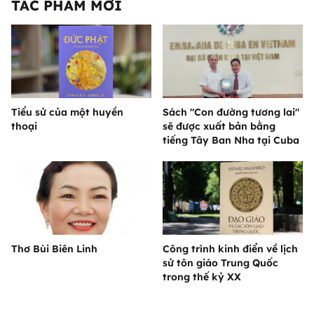
TÁC PHẨM MỚI
Tiểu sử của một huyền
Sách "Con đường tương lai"
thoại
sẽ được xuất bản bằng
tiếng Tây Ban Nha tại Cuba
Thơ Bùi Biên Linh
Công trình kinh điển về lịch
sử tôn giáo Trung Quốc
trong thế kỷ XX