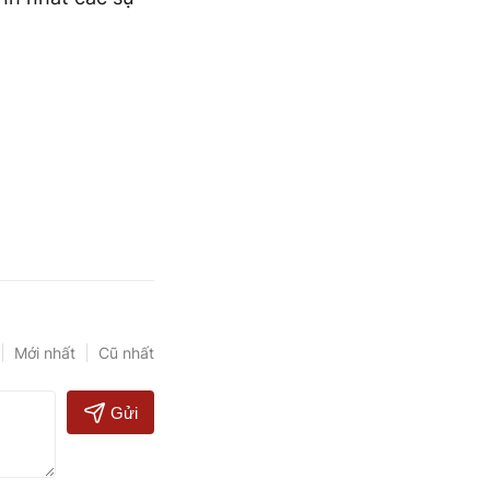
Mới nhất
Cũ nhất
Gửi