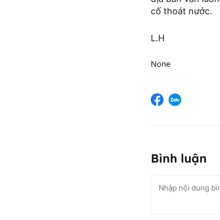
cố thoát nước.
L.H
None
Bình luận