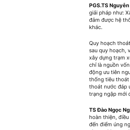
PGS.TS Nguyễn 
giải pháp như: 
đảm được hệ thố
khác.
Quy hoạch thoát
sau quy hoạch, v
xây dựng trạm x
chỉ là nguồn vốn
động ưu tiên ngu
thống tiêu thoá
thoát nước đáp 
trạng ngập mới đ
TS Đào Ngọc Ng
hoàn thiện, điều
đến điểm úng ng