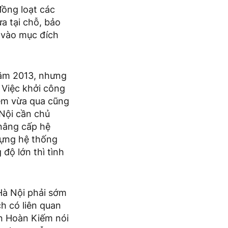
đồng loạt các
a tại chỗ, bảo
 vào mục đích
năm 2013, nhưng
 Việc khởi công
êm vừa qua cũng
 Nội cần chủ
 nâng cấp hệ
dựng hệ thống
độ lớn thì tình
Hà Nội phải sớm
ch có liên quan
n Hoàn Kiếm nói