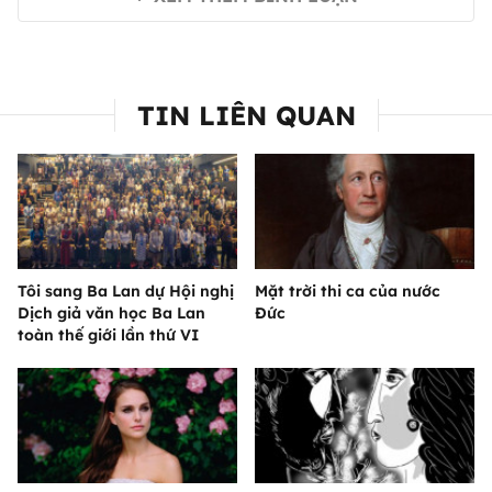
TIN LIÊN QUAN
Tôi sang Ba Lan dự Hội nghị
Mặt trời thi ca của nước
Dịch giả văn học Ba Lan
Đức
toàn thế giới lần thứ VI