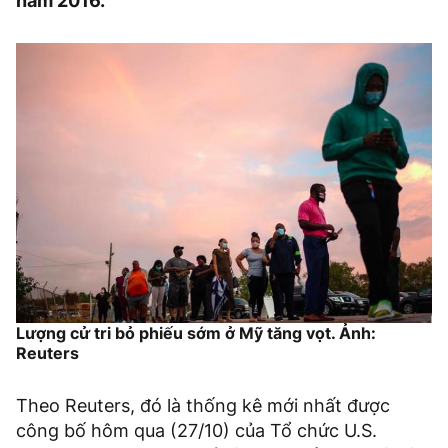
năm 2016.
Lượng cử tri bỏ phiếu sớm ở Mỹ tăng vọt. Ảnh:
Reuters
Theo Reuters, đó là thống kê mới nhất được
công bố hôm qua (27/10) của Tổ chức U.S.