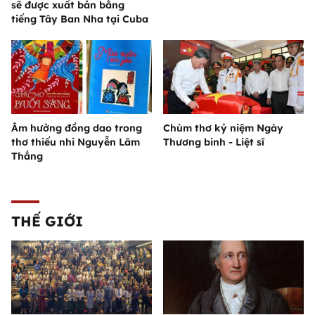
sẽ được xuất bản bằng
tiếng Tây Ban Nha tại Cuba
Âm hưởng đồng dao trong
Chùm thơ kỷ niệm Ngày
thơ thiếu nhi Nguyễn Lãm
Thương binh - Liệt sĩ
Thắng
THẾ GIỚI