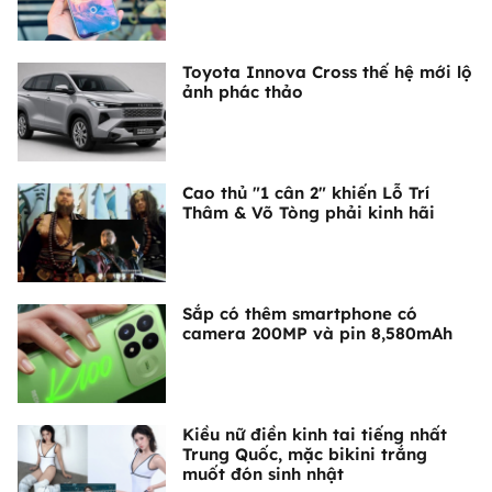
Toyota Innova Cross thế hệ mới lộ
ảnh phác thảo
Cao thủ "1 cân 2" khiến Lỗ Trí
Thâm & Võ Tòng phải kinh hãi
Sắp có thêm smartphone có
camera 200MP và pin 8,580mAh
Kiều nữ điền kinh tai tiếng nhất
Trung Quốc, mặc bikini trắng
muốt đón sinh nhật