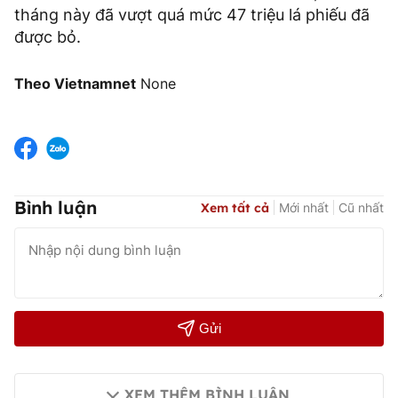
tháng này đã vượt quá mức 47 triệu lá phiếu đã
được bỏ.
Theo Vietnamnet
None
Bình luận
Xem tất cả
Mới nhất
Cũ nhất
Gửi
XEM THÊM BÌNH LUẬN