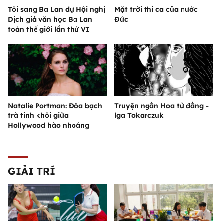
Tôi sang Ba Lan dự Hội nghị
Mặt trời thi ca của nước
Dịch giả văn học Ba Lan
Đức
toàn thế giới lần thứ VI
Natalie Portman: Đóa bạch
Truyện ngắn Hoa tử đằng -
trà tinh khôi giữa
lga Tokarczuk
Hollywood hào nhoáng
GIẢI TRÍ