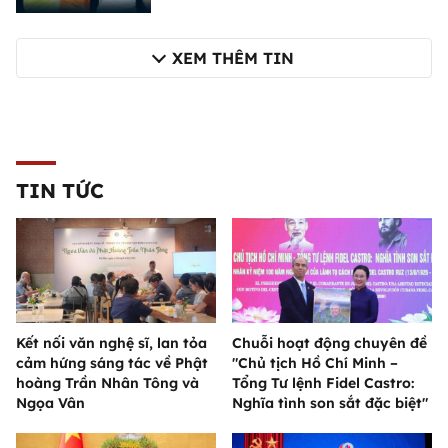
XEM THÊM TIN
TIN TỨC
Kết nối văn nghệ sĩ, lan tỏa
Chuỗi hoạt động chuyên đề
cảm hứng sáng tác về Phật
"Chủ tịch Hồ Chí Minh –
hoàng Trần Nhân Tông và
Tổng Tư lệnh Fidel Castro:
Ngọa Vân
Nghĩa tình son sắt đặc biệt"