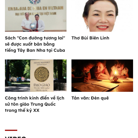
Sách "Con đường tương lai"
Thơ Bùi Biên Linh
sẽ được xuất bản bằng
tiếng Tây Ban Nha tại Cuba
Công trình kinh điển về lịch
Tản văn: Đèn quê
sử tôn giáo Trung Quốc
trong thế kỷ XX