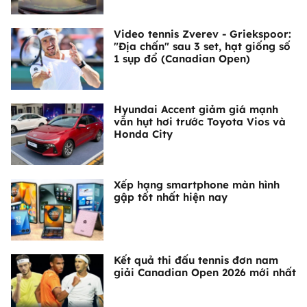
Video tennis Zverev - Griekspoor:
"Địa chấn" sau 3 set, hạt giống số
1 sụp đổ (Canadian Open)
Hyundai Accent giảm giá mạnh
vẫn hụt hơi trước Toyota Vios và
Honda City
Xếp hạng smartphone màn hình
gập tốt nhất hiện nay
Kết quả thi đấu tennis đơn nam
giải Canadian Open 2026 mới nhất