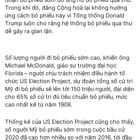
Trong khi đó, đảng Cộng hoà lại không hưởng
ứng cách bỏ phiếu này vì Tổng thống Donald
Trump luôn cho rằng hệ thống bỏ phiếu qua thư
dễ gây ra gian lận.
Số lượng người đi bỏ phiếu sớm cao, khiến ông
Michael McDonald, giáo sư trường đại học
Florida – người chịu trách nhiệm điều hành tổ
chức US Election Project, dự đoán tổng số cử tri
Mỹ đi bỏ phiếu sẽ lên tới 150 triệu người, đại diện
cho 65% số cử tri đủ tiêu chuẩn bỏ phiếu, mức
cao nhất kể từ năm 1908.
Thống kê của US Election Project cũng cho thấy,
số người Mỹ bỏ phiếu sớm trong cuộc bầu cử
2020 đã cao hơn nhiều so với năm 2016, tới đầu