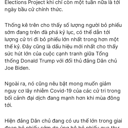
Elections Project khi chỉ còn một tuần nữa là tới
ngày bầu cử chính thức.
Thống kê trên cho thấy số lượng người bỏ phiếu
sớm đang trên đà phá kỷ lục, có thể dẫn tới
lượng cử tri đi bỏ phiếu lớn nhất trong hơn một
thế kỷ. Đây cũng là dấu hiệu mới nhất cho thấy
sức hút lớn của cuộc cạnh tranh giữa Tổng
thống Donald Trump với đối thủ đảng Dân chủ
Joe Biden.
Ngoài ra, nó cũng nêu bật mong muốn giảm
nguy cơ lây nhiễm Covid-19 của các cử tri trong
bối cảnh đại dịch đang mạnh hơn khi mùa đông
tới.
Hiện đảng Dân chủ đang có ưu thế lớn trong giai
đoạn bỏ phiếu sớm do ủng hộ bỏ phiếu qua thư.