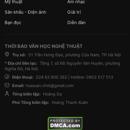
Mỹ thuật
Âm nhạc
Sân khấu - Điện ảnh
Giải trí
Bạn đọc
Diễn đàn
THỜI BÁO VĂN HỌC NGHỆ THUẬT
Trụ sở:
51 Trần Hưng Đạo, phường Cửa Nam, TP.Hà Nội
* Địa chỉ liên lạc:
Tầng 7, số 66 Nguyễn Văn Huyên, phường
Nghĩa Đô, Hà Nội.
Điện thoại:
024 62 900 262 | Hotline: 0903 517 513
Email:
toasoan.vhnt@gmail.com
Tổng biên tập:
Hoàng Dự
Phó Tổng biên tập:
Hoàng Thanh Xuân