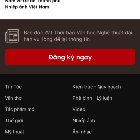
Nam về Đề án Thành phố
Nhiếp ảnh Việt Nam
Bạn đọc đặt Thời báo Văn học Nghệ thuật dài
hạn vui lòng để lại thông tin
Đăng ký ngay
Tin Tức
Kiến trúc - Quy hoạch
Văn thơ
Phê bình - Lý luận
Tác phẩm mới
Video
Thế giới
Nhiếp ảnh
Mỹ thuật
Âm nhạc