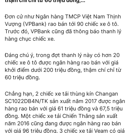
thậm chí chỉ từ 60 triệu đồng,...
Đơn cử như Ngân hàng TMCP Việt Nam Thịnh
Vượng (VPBank) rao bán tới 90 chiếc xe ô tô.
Trước đó, VPBank cũng đã thông báo thanh lý
hàng chục chiếc xe.
Đáng chú ý, trong đợt thanh lý này có hơn 20
chiếc xe ô tô được ngân hàng rao bán với giá
khởi điểm dưới 200 triệu đồng, thậm chí chỉ từ
60 triệu đồng.
Chẳng hạn, 2 chiếc xe tải thùng kín Changan
SC1022DB4N/TK sản xuất năm 2017 được ngân
hàng rao bán với giá 61 triệu đồng và 67,5 triệu
đồng. Một chiếc xe tải Chiến Thắng sản xuất
năm 2016 cũng đang được ngân hàng rao bán
với giá 96 triệu đồng. 3 chiếc xe tải Veam có giá