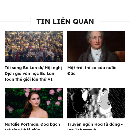
TIN LIÊN QUAN
Tôi sang Ba Lan dự Hội nghị
Mặt trời thi ca của nước
Dịch giả văn học Ba Lan
Đức
toàn thế giới lần thứ VI
Natalie Portman: Đóa bạch
Truyện ngắn Hoa tử đằng -