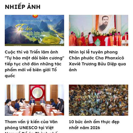
NHIẾP ẢNH
Cuộc thi và Triển lãm ảnh
Nhìn lại lễ tuyên phong
"Tự hào một dải biên cương"
Chân phước Cha Phanxicô
tiếp tục chờ đón những tác
Xaviê Trương Bửu Diệp qua
phẩm mới về biên giới Tổ
ảnh
quốc
Tham vấn ý kiến của Văn
10 bức ảnh ẩm thực đẹp
phòng UNESCO tại Việt
nhất năm 2026