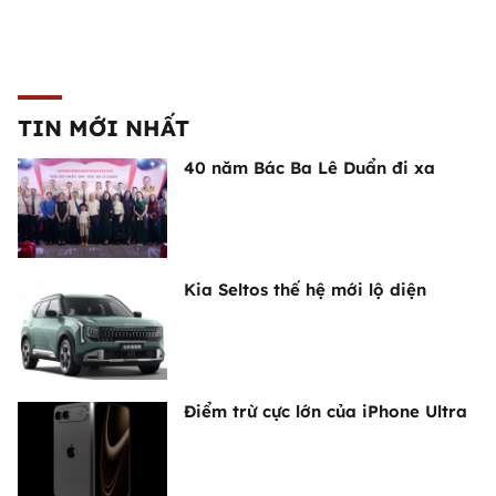
TIN MỚI NHẤT
40 năm Bác Ba Lê Duẩn đi xa
Kia Seltos thế hệ mới lộ diện
Điểm trừ cực lớn của iPhone Ultra