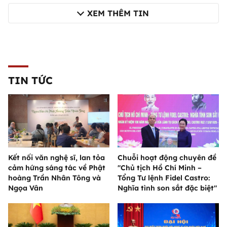
XEM THÊM TIN
TIN TỨC
Kết nối văn nghệ sĩ, lan tỏa
Chuỗi hoạt động chuyên đề
cảm hứng sáng tác về Phật
"Chủ tịch Hồ Chí Minh –
hoàng Trần Nhân Tông và
Tổng Tư lệnh Fidel Castro:
Ngọa Vân
Nghĩa tình son sắt đặc biệt"