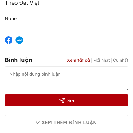
Theo Đất Việt
None
Bình luận
Xem tất cả
Mới nhất
Cũ nhất
Gửi
XEM THÊM BÌNH LUẬN