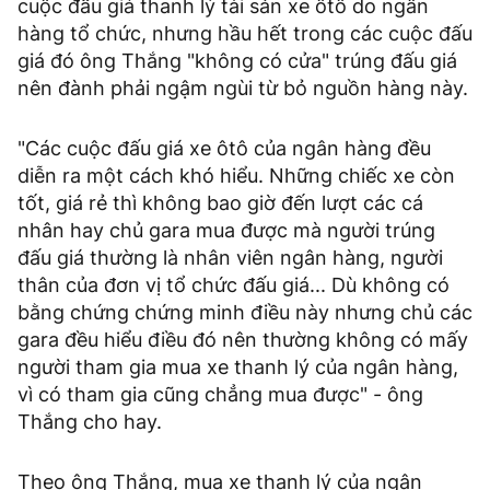
cuộc đấu giá thanh lý tài sản xe ôtô do ngân
hàng tổ chức, nhưng hầu hết trong các cuộc đấu
giá đó ông Thắng "không có cửa" trúng đấu giá
nên đành phải ngậm ngùi từ bỏ nguồn hàng này.
"Các cuộc đấu giá xe ôtô của ngân hàng đều
diễn ra một cách khó hiểu. Những chiếc xe còn
tốt, giá rẻ thì không bao giờ đến lượt các cá
nhân hay chủ gara mua được mà người trúng
đấu giá thường là nhân viên ngân hàng, người
thân của đơn vị tổ chức đấu giá... Dù không có
bằng chứng chứng minh điều này nhưng chủ các
gara đều hiểu điều đó nên thường không có mấy
người tham gia mua xe thanh lý của ngân hàng,
vì có tham gia cũng chẳng mua được" - ông
Thắng cho hay.
Theo ông Thắng, mua xe thanh lý của ngân