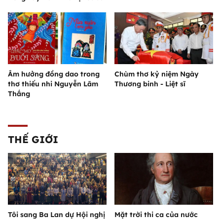
Âm hưởng đồng dao trong
Chùm thơ kỷ niệm Ngày
thơ thiếu nhi Nguyễn Lãm
Thương binh - Liệt sĩ
Thắng
THẾ GIỚI
Tôi sang Ba Lan dự Hội nghị
Mặt trời thi ca của nước