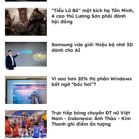
"Tiểu Lữ Bố" một kích hạ Tần Minh,
4 cao thủ Lương Sơn phải đánh
hội đồng
Samsung vừa giới thiệu bộ nhớ 3D
dành cho AI
Vì sao hơn 20% thị phần Windows
bất ngờ “bốc hơi”?
Trực tiếp bóng chuyền ĐT nữ Việt
Nam - Indonesia: Ánh Thảo - Kim
Thanh ghi điểm ấn tượng