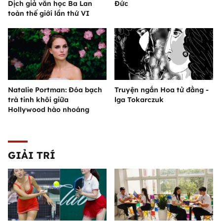
Dịch giả văn học Ba Lan
Đức
toàn thế giới lần thứ VI
Natalie Portman: Đóa bạch
Truyện ngắn Hoa tử đằng -
trà tinh khôi giữa
lga Tokarczuk
Hollywood hào nhoáng
GIẢI TRÍ