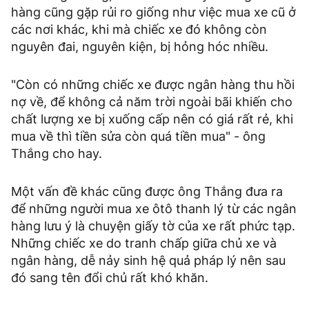
hàng cũng gặp rủi ro giống như việc mua xe cũ ở
các nơi khác, khi mà chiếc xe đó không còn
nguyên đai, nguyên kiện, bị hỏng hóc nhiều.
"Còn có những chiếc xe được ngân hàng thu hồi
nợ về, để không cả năm trời ngoài bãi khiến cho
chất lượng xe bị xuống cấp nên có giá rất rẻ, khi
mua về thì tiền sửa còn quá tiền mua" - ông
Thắng cho hay.
Một vấn đề khác cũng được ông Thắng đưa ra
để những người mua xe ôtô thanh lý từ các ngân
hàng lưu ý là chuyện giấy tờ của xe rất phức tạp.
Những chiếc xe do tranh chấp giữa chủ xe và
ngân hàng, dễ nảy sinh hệ quả pháp lý nên sau
đó sang tên đổi chủ rất khó khăn.