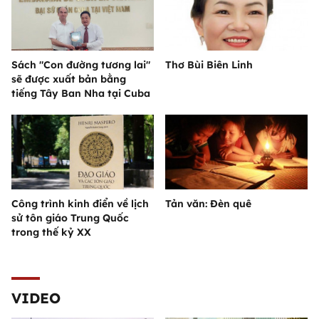
Sách "Con đường tương lai"
Thơ Bùi Biên Linh
sẽ được xuất bản bằng
tiếng Tây Ban Nha tại Cuba
Công trình kinh điển về lịch
Tản văn: Đèn quê
sử tôn giáo Trung Quốc
trong thế kỷ XX
VIDEO