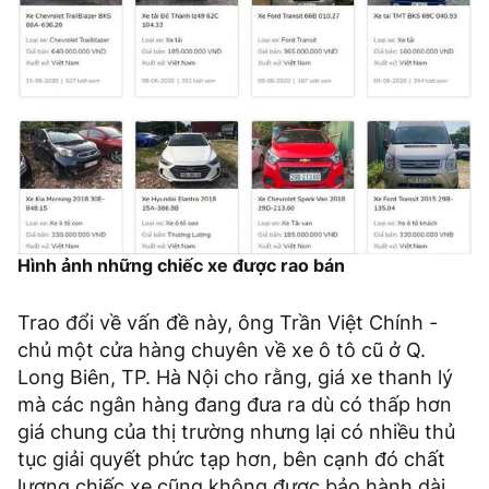
Hình ảnh những chiếc xe được rao bán
Trao đổi về vấn đề này, ông Trần Việt Chính -
chủ một cửa hàng chuyên về xe ô tô cũ ở Q.
Long Biên, TP. Hà Nội cho rằng, giá xe thanh lý
mà các ngân hàng đang đưa ra dù có thấp hơn
giá chung của thị trường nhưng lại có nhiều thủ
tục giải quyết phức tạp hơn, bên cạnh đó chất
lượng chiếc xe cũng không được bảo hành dài