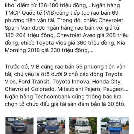
khởi điểm từ 136-180 triệu đồng,…Ngân hàng
TMCP Quốc tế (VIB)cũng tiếp tục rao bán 69
phương tiện vận tải. Trong đó, chiếc Chevrolet
Spark Van được ngân hàng rao bán với giá từ
185-204 triệu đồng, Chevrolet Aveo giá 268 triệu
đồng, chiếc Toyota Vios giá 360 triệu đồng, Kia
Morning 2018 giá 330 triệu đồng,…
Trước đó, VIB cũng rao bán 59 phương tiện vận
tải, chủ yếu là ôtô dưới 9 chỗ các dòng Toyota
Vios, Ford Transit, Toyota Innova, Honda City,
Chevrolet Colorado, Mitsubishi Pajero, Peugeot…
Ngân hàng Techcombank cũng thông báo lựa
chọn tổ chức đấu giá tài sản đảm bảo là 30 ôtô.