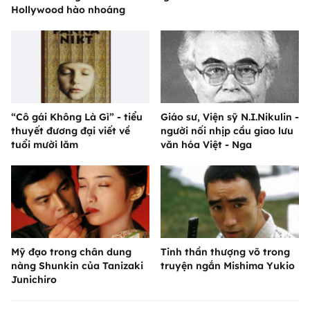
Hollywood hào nhoáng
“Cô gái Không Là Gì” - tiểu
Giáo sư, Viện sỹ N.I.Nikulin -
thuyết đương đại viết về
người nối nhịp cầu giao lưu
tuổi mười lăm
văn hóa Việt - Nga
Mỹ đạo trong chân dung
Tinh thần thượng võ trong
nàng Shunkin của Tanizaki
truyện ngắn Mishima Yukio
Junichiro