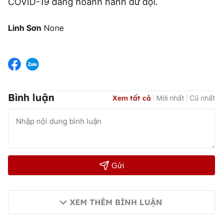
COVID-19 đang hoành hành dữ dội.
Linh Sơn
None
Bình luận
Xem tất cả
Mới nhất
Cũ nhất
Gửi
XEM THÊM BÌNH LUẬN