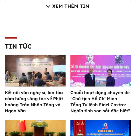
XEM THÊM TIN
TIN TỨC
Kết nối văn nghệ sĩ, lan tỏa
Chuỗi hoạt động chuyên đề
cảm hứng sáng tác về Phật
"Chủ tịch Hồ Chí Minh –
hoàng Trần Nhân Tông và
Tổng Tư lệnh Fidel Castro:
Ngọa Vân
Nghĩa tình son sắt đặc biệt"