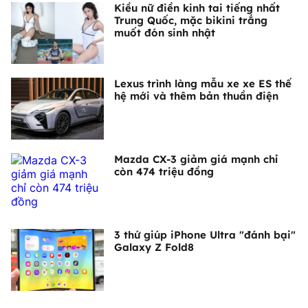
Kiều nữ điền kinh tai tiếng nhất
Trung Quốc, mặc bikini trắng
muốt đón sinh nhật
Lexus trình làng mẫu xe xe ES thế
hệ mới và thêm bản thuần điện
Mazda CX-3 giảm giá mạnh chỉ
còn 474 triệu đồng
3 thứ giúp iPhone Ultra "đánh bại"
Galaxy Z Fold8