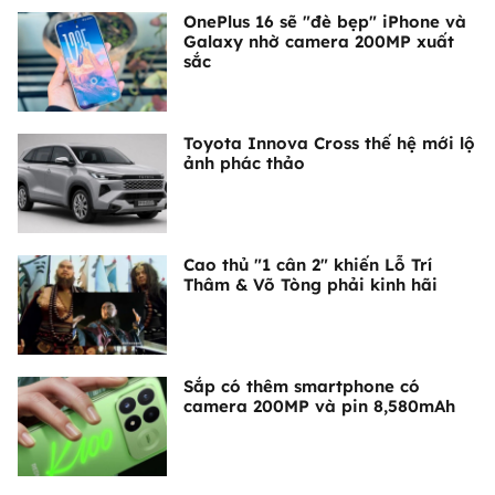
OnePlus 16 sẽ "đè bẹp" iPhone và
Galaxy nhờ camera 200MP xuất
sắc
Toyota Innova Cross thế hệ mới lộ
ảnh phác thảo
Cao thủ "1 cân 2" khiến Lỗ Trí
Thâm & Võ Tòng phải kinh hãi
Sắp có thêm smartphone có
camera 200MP và pin 8,580mAh