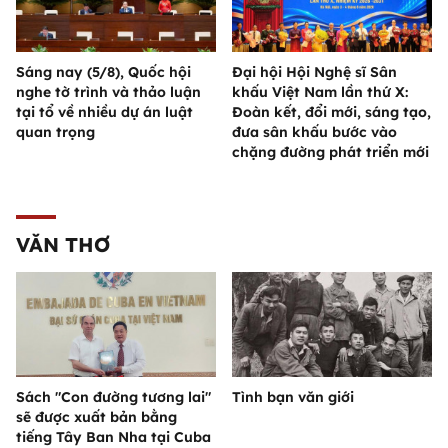
Sáng nay (5/8), Quốc hội
Đại hội Hội Nghệ sĩ Sân
nghe tờ trình và thảo luận
khấu Việt Nam lần thứ X:
tại tổ về nhiều dự án luật
Đoàn kết, đổi mới, sáng tạo,
quan trọng
đưa sân khấu bước vào
chặng đường phát triển mới
VĂN THƠ
Sách "Con đường tương lai"
Tình bạn văn giới
sẽ được xuất bản bằng
tiếng Tây Ban Nha tại Cuba