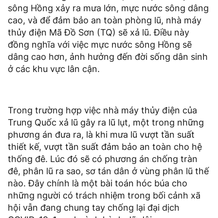
sông Hồng xảy ra mưa lớn, mực nước sông dâng
cao, và để đảm bảo an toàn phòng lũ, nhà máy
thủy điện Mã Đồ Sơn (TQ) sẽ xả lũ. Điều này
đồng nghĩa với việc mực nước sông Hồng sẽ
dâng cao hơn, ảnh hưởng đến đời sống dân sinh
ở các khu vực lân cận.
Trong trường hợp việc nhà máy thủy điện của
Trung Quốc xả lũ gây ra lũ lụt, một trong những
phương án đưa ra, là khi mưa lũ vượt tần suất
thiết kế, vượt tần suất đảm bảo an toàn cho hệ
thống đê. Lúc đó sẽ có phương án chống tràn
đê, phân lũ ra sao, sơ tán dân ở vùng phân lũ thế
nào. Đây chính là một bài toán hóc búa cho
những người có trách nhiệm trong bối cảnh xã
hội vẫn đang chung tay chống lại đại dịch