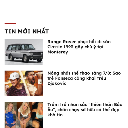
TIN MỚI NHẤT
Range Rover phục hồi di sản
Classic 1993 gây chú ý tại
Monterey
Nóng nhất thể thao sáng 7/8: Sao
trẻ Fonseca công khai trêu
Djokovic
Trầm trồ nhan sắc "thiên thần Bắc
Âu", chân chạy sở hữu cơ thể đẹp
khó tin