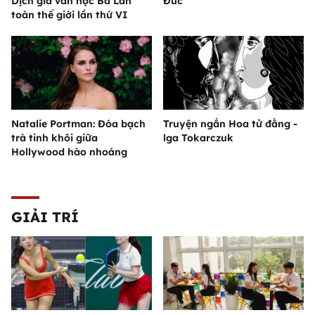
Dịch giả văn học Ba Lan
Đức
toàn thế giới lần thứ VI
Natalie Portman: Đóa bạch
Truyện ngắn Hoa tử đằng -
trà tinh khôi giữa
lga Tokarczuk
Hollywood hào nhoáng
GIẢI TRÍ