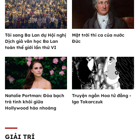
Tôi sang Ba Lan dự Hội nghị
Mặt trời thi ca của nước
Dịch giả văn học Ba Lan
Đức
toàn thế giới lần thứ VI
Natalie Portman: Đóa bạch
Truyện ngắn Hoa tử đằng -
trà tinh khôi giữa
lga Tokarczuk
Hollywood hào nhoáng
GIẢI TRÍ