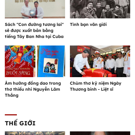
Sách "Con đường tương lai"
Tình bạn văn giới
sẽ được xuất bản bằng
tiếng Tây Ban Nha tại Cuba
Âm hưởng đồng dao trong
Chùm thơ kỷ niệm Ngày
thơ thiếu nhi Nguyễn Lãm
Thương binh - Liệt sĩ
Thắng
THẾ GIỚI