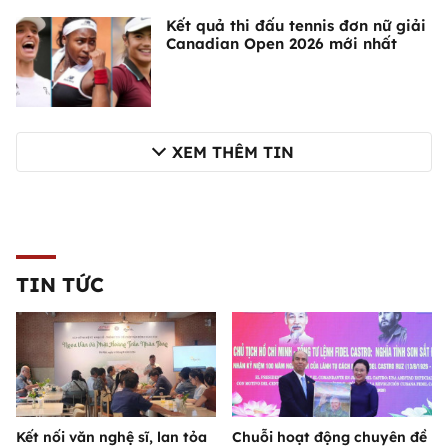
Kết quả thi đấu tennis đơn nữ giải
Canadian Open 2026 mới nhất
XEM THÊM TIN
TIN TỨC
Kết nối văn nghệ sĩ, lan tỏa
Chuỗi hoạt động chuyên đề