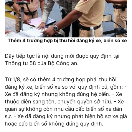
Thêm 4 trường hợp bị thu hồi đăng ký xe, biển số xe
Đây tiếp tục là nội dung mới được quy định tại
Thông tư 58 của Bộ Công an.
Từ 1/8, sẽ có thêm 4 trường hợp phải thu hồi
đăng ký xe, biển số xe so với quy định cũ, gồm: -
Xe đã đăng ký nhưng không đúng hệ biển. - Xe
thuộc diện sang tên, chuyển quyền sở hữu. - Xe
quân sự không còn nhu cầu cấp biển số xe dân
sự. - Xe đã đăng ký nhưng phát hiện hồ sơ xe giả
hoặc cấp biển số không đúng quy định.