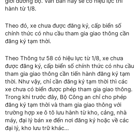
giới đường bộ. Văn bản này sẽ có hiệu lực thi
hành từ 1/8.
Theo đó, xe chưa được đăng ký, cấp biển số
chính thức có nhu cầu tham gia giao thông cần
đăng ký tạm thời.
Theo Thông tư 58 có hiệu lực từ 1/8, xe chưa
được đăng ký, cấp biển số chính thức có nhu cầu
tham gia giao thông cần tiến hành đăng ký tạm
thời. Như vậy, chỉ cần đăng ký tạm thời thì các
xe chưa có biển được phép tham gia giao thông.
Trong khi trước đây, Bộ Công an chỉ cho phép
đăng ký tạm thời và tham gia giao thông với
trường hợp xe ô tô lưu hành từ kho, cảng, nhà
máy, đại lý bán xe đến nơi đăng ký hoặc về các
đại lý, kho lưu trữ khác...