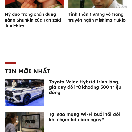
Mỹ đạo trong chân dung
Tinh thần thượng võ trong
nàng Shunkin của Tanizaki
truyện ngắn Mishima Yukio
Junichiro
TIN MỚI NHẤT
Toyota Veloz Hybrid trình làng,
giá quy đổi từ khoảng 500 triệu
đồng
Tại sao mạng Wi-Fi buổi tối đôi
khi chậm hơn ban ngày?