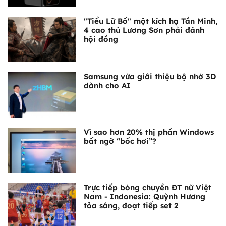
"Tiểu Lữ Bố" một kích hạ Tần Minh,
4 cao thủ Lương Sơn phải đánh
hội đồng
Samsung vừa giới thiệu bộ nhớ 3D
dành cho AI
Vì sao hơn 20% thị phần Windows
bất ngờ “bốc hơi”?
Trực tiếp bóng chuyền ĐT nữ Việt
Nam - Indonesia: Quỳnh Hương
tỏa sáng, đoạt tiếp set 2