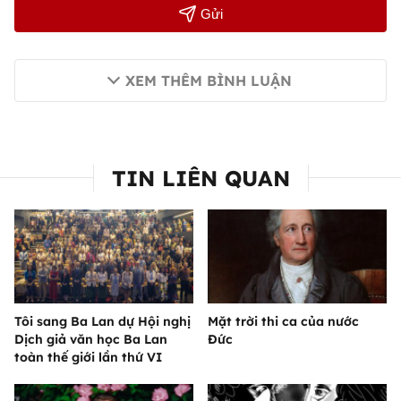
Gửi
XEM THÊM BÌNH LUẬN
TIN LIÊN QUAN
Tôi sang Ba Lan dự Hội nghị
Mặt trời thi ca của nước
Dịch giả văn học Ba Lan
Đức
toàn thế giới lần thứ VI