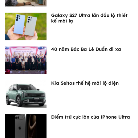
Galaxy S27 Ultra lần đầu lộ thiết
kế mới lạ
40 năm Bác Ba Lê Duẩn đi xa
Kia Seltos thế hệ mới lộ diện
Điểm trừ cực lớn của iPhone Ultra