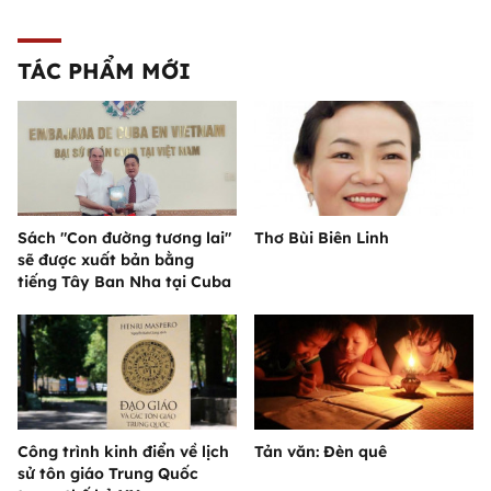
TÁC PHẨM MỚI
Sách "Con đường tương lai"
Thơ Bùi Biên Linh
sẽ được xuất bản bằng
tiếng Tây Ban Nha tại Cuba
Công trình kinh điển về lịch
Tản văn: Đèn quê
sử tôn giáo Trung Quốc