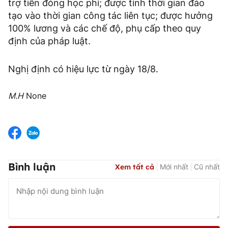
trợ tiền đóng học phí; được tính thời gian đào
tạo vào thời gian công tác liên tục; được hưởng
100% lương và các chế độ, phụ cấp theo quy
định của pháp luật.
Nghị định có hiệu lực từ ngày 18/8.
M.H
None
Bình luận
Xem tất cả
Mới nhất
Cũ nhất