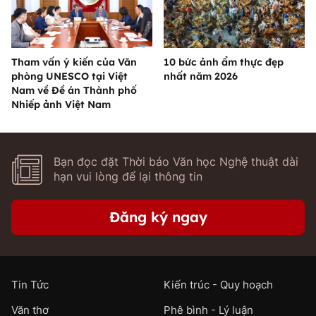
Tham vấn ý kiến của Văn
10 bức ảnh ẩm thực đẹp
phòng UNESCO tại Việt
nhất năm 2026
Nam về Đề án Thành phố
Nhiếp ảnh Việt Nam
Bạn đọc đặt Thời báo Văn học Nghệ thuật dài
hạn vui lòng để lại thông tin
Đăng ký ngay
Tin Tức
Kiến trúc - Quy hoạch
Văn thơ
Phê bình - Lý luận