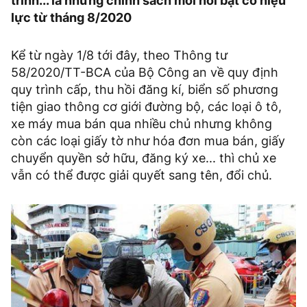
trình... là những chính sách mới nổi bật có hiệu
lực từ tháng 8/2020
Kể từ ngày 1/8 tới đây, theo Thông tư
58/2020/TT-BCA của Bộ Công an về quy định
quy trình cấp, thu hồi đăng kí, biển số phương
tiện giao thông cơ giới đường bộ, các loại ô tô,
xe máy mua bán qua nhiều chủ nhưng không
còn các loại giấy tờ như hóa đơn mua bán, giấy
chuyển quyền sở hữu, đăng ký xe... thì chủ xe
vẫn có thể được giải quyết sang tên, đổi chủ.