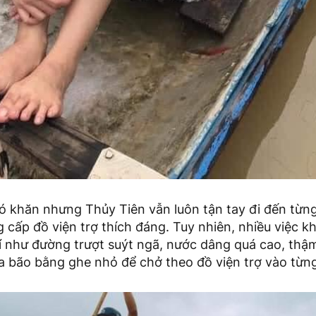
ó khăn nhưng Thủy Tiên vẫn luôn tận tay đi đến từng
g cấp đồ viện trợ thích đáng. Tuy nhiên, nhiều việc 
ví như đường trượt suýt ngã, nước dâng quá cao, thậ
a bão bằng ghe nhỏ để chở theo đồ viện trợ vào từn