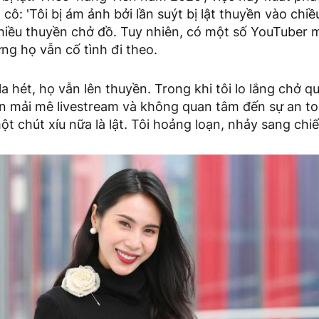
 cô: 'Tôi bị ám ảnh bởi lần suýt bị lật thuyền vào chi
hiều thuyền chở đồ. Tuy nhiên, có một số YouTuber 
ng họ vẫn cố tình đi theo.
 la hét, họ vẫn lên thuyền. Trong khi tôi lo lắng chở q
vẫn mải mê livestream và không quan tâm đến sự an t
một chút xíu nữa là lật. Tôi hoảng loạn, nhảy sang chi