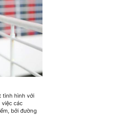
 tình hình với
 việc các
hiểm, bởi đường