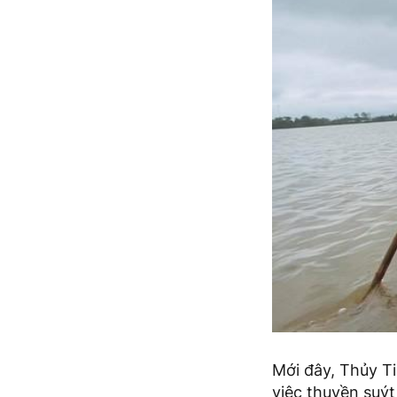
Mới đây, Thủy Ti
việc thuyền suýt