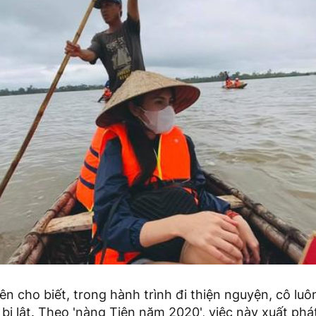
ên cho biết, trong hành trình đi thiện nguyện, cô luô
 bị lật. Theo 'nàng Tiên năm 2020', việc này xuất phá