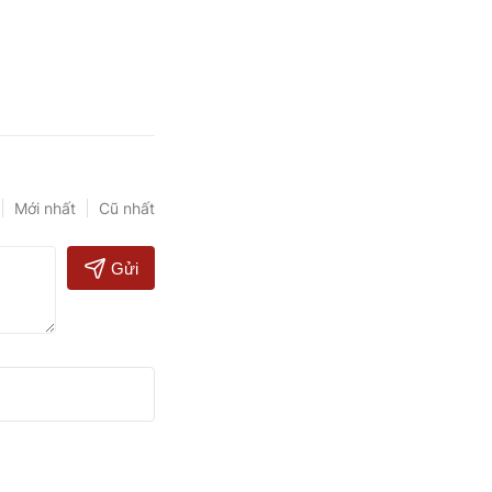
Mới nhất
Cũ nhất
Gửi