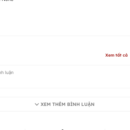
Xem tất cả
XEM THÊM BÌNH LUẬN