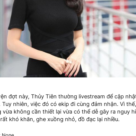
yện đợt này, Thủy Tiên thường livestream để cập nhật
. Tuy nhiên, việc đó có ekip đi cùng đảm nhận. Vì thế,
 vừa không cần thiết lại vừa có thể dễ gây ra nguy 
 rất khó khăn, ghe xuồng nhỏ, đồ đạc lại nhiều.
t
None