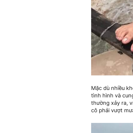
Mặc dù nhiều kh
tình hình và cun
thường xảy ra, 
cô phải vượt mư