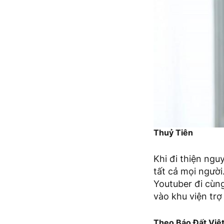
Thuỷ Tiên
Khi đi thiện ngu
tất cả mọi người
Youtuber đi cùng
vào khu viện trợ
Theo Báo Đất Việ