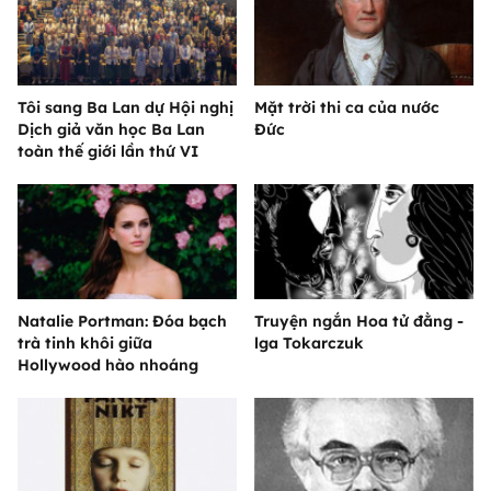
Tôi sang Ba Lan dự Hội nghị
Mặt trời thi ca của nước
Dịch giả văn học Ba Lan
Đức
toàn thế giới lần thứ VI
Natalie Portman: Đóa bạch
Truyện ngắn Hoa tử đằng -
trà tinh khôi giữa
lga Tokarczuk
Hollywood hào nhoáng