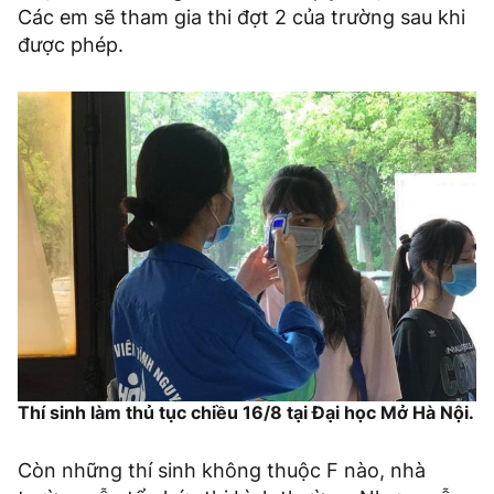
Các em sẽ tham gia thi đợt 2 của trường sau khi
được phép.
Thí sinh làm thủ tục chiều 16/8 tại Đại học Mở Hà Nội.
Còn những thí sinh không thuộc F nào, nhà