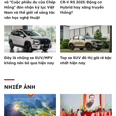
và "Cuộc phiêu du của Chép
CR-V RS 2025: Động cơ
Hồng" đón nhận kỷ lục Việt
Hybrid hay xăng truyền
Nam và thế giới về sáng tác
thống?
văn học nghệ thuật
Đây là những xe SUV/MPV
Top xe SUV đô thị giá rẻ bậc
không nên bỏ qua hiện nay
nhất hiện nay
NHIẾP ẢNH