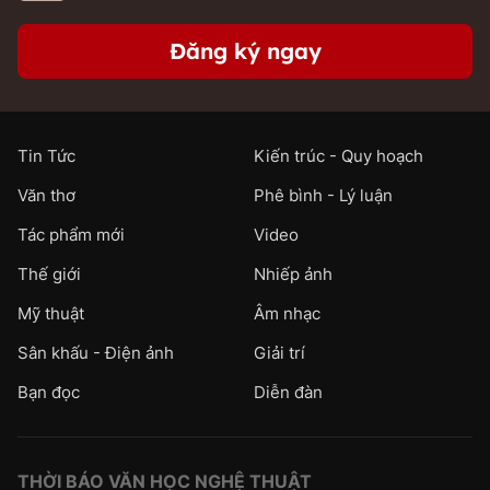
Đăng ký ngay
Tin Tức
Kiến trúc - Quy hoạch
Văn thơ
Phê bình - Lý luận
Tác phẩm mới
Video
Thế giới
Nhiếp ảnh
Mỹ thuật
Âm nhạc
Sân khấu - Điện ảnh
Giải trí
Bạn đọc
Diễn đàn
THỜI BÁO VĂN HỌC NGHỆ THUẬT