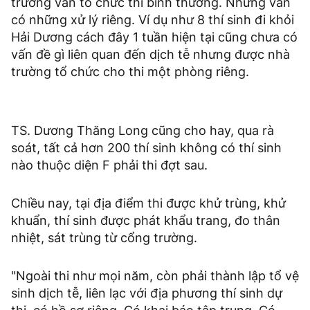
trường vẫn tổ chức thi bình thường. Nhưng vẫn
có những xử lý riêng. Ví dụ như 8 thí sinh đi khỏi
Hải Dương cách đây 1 tuần hiện tại cũng chưa có
vấn đề gì liên quan đến dịch tễ nhưng được nhà
trường tổ chức cho thi một phòng riêng.
TS. Dương Thăng Long cũng cho hay, qua rà
soát, tất cả hơn 200 thí sinh không có thí sinh
nào thuộc diện F phải thi đợt sau.
Chiều nay, tại địa điểm thi được khử trùng, khử
khuẩn, thí sinh được phát khẩu trang, đo thân
nhiệt, sát trùng từ cổng trường.
"Ngoài thi như mọi năm, còn phải thành lập tổ vệ
sinh dịch tễ, liên lạc với địa phương thí sinh dự