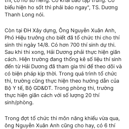
thi, có hồ sơ riêng. Có khai báo tập trung. Có
biểu hiện ho sốt thì phải báo ngay", TS. Dương
Thanh Long nói.
Còn tại ĐH Xây dựng, Ông Nguyễn Xuân Anh,
Phó Hiệu trưởng cho biết đã tổ chức thi cho thí
sinh thi ngày 14/8. Có hơn 700 thí sinh dự thi.
Sau khi thi xong, Hải Dương phải thực hiện giãn
cách. Hiện trường đang thống kê số liệu thí sinh
đến từ Hải Dương đã tham gia thi để theo dõi và
có biện pháp kịp thời. Trong quá trình tổ chức
thi, trường cũng thực hiện theo hướng dẫn của
Bộ Y tế, Bộ GD&ĐT. Trong phòng thi, trường
thực hiện giãn cách với số lượng 20 thí
sinh/phòng.
Trong đợt tổ chức thi môn năng khiếu vừa qua,
ông Nguyễn Xuân Anh cũng cho hay, có 6 thí