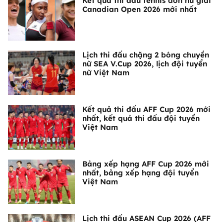
Kết quả thi đấu tennis đơn nữ giải
Canadian Open 2026 mới nhất
Lịch thi đấu chặng 2 bóng chuyền
nữ SEA V.Cup 2026, lịch đội tuyển
nữ Việt Nam
Kết quả thi đấu AFF Cup 2026 mới
nhất, kết quả thi đấu đội tuyển
Việt Nam
Bảng xếp hạng AFF Cup 2026 mới
nhất, bảng xếp hạng đội tuyển
Việt Nam
Lịch thi đấu ASEAN Cup 2026 (AFF