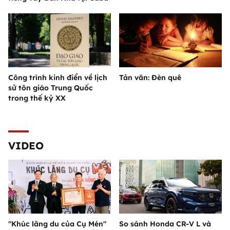
Công trình kinh điển về lịch
Tản văn: Đèn quê
sử tôn giáo Trung Quốc
trong thế kỷ XX
VIDEO
"Khúc lãng du của Cụ Mén"
So sánh Honda CR-V L và