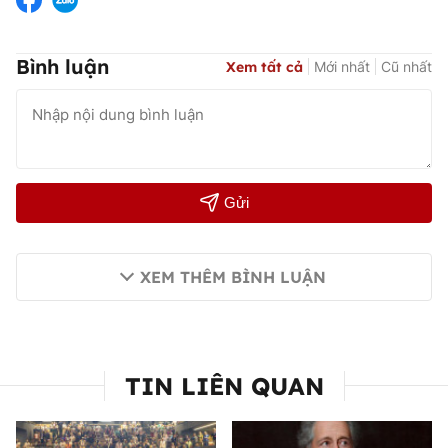
Bình luận
Xem tất cả
Mới nhất
Cũ nhất
Gửi
XEM THÊM BÌNH LUẬN
TIN LIÊN QUAN