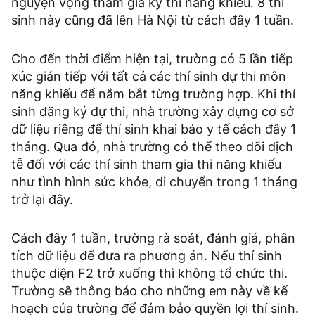
nguyện vọng tham gia kỳ thi năng khiếu. 8 thí
sinh này cũng đã lên Hà Nội từ cách đây 1 tuần.
Cho đến thời điểm hiện tại, trường có 5 lần tiếp
xúc gián tiếp với tất cả các thí sinh dự thi môn
năng khiếu để nắm bắt từng trường hợp. Khi thí
sinh đăng ký dự thi, nhà trường xây dựng cơ sở
dữ liệu riêng để thí sinh khai báo y tế cách đây 1
tháng. Qua đó, nhà trường có thể theo dõi dịch
tễ đối với các thí sinh tham gia thi năng khiếu
như tình hình sức khỏe, di chuyển trong 1 tháng
trở lại đây.
Cách đây 1 tuần, trường rà soát, đánh giá, phân
tích dữ liệu để đưa ra phương án. Nếu thí sinh
thuộc diện F2 trở xuống thì không tổ chức thi.
Trường sẽ thông báo cho những em này về kế
hoạch của trường để đảm bảo quyền lợi thí sinh.