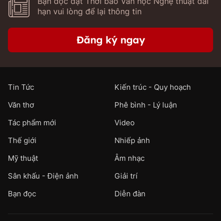
Bạn đọc đặt Thời báo Văn học Nghệ thuật dài
hạn vui lòng để lại thông tin
Đăng ký ngay
Tin Tức
Kiến trúc - Quy hoạch
Văn thơ
Phê bình - Lý luận
Tác phẩm mới
Video
Thế giới
Nhiếp ảnh
Mỹ thuật
Âm nhạc
Sân khấu - Điện ảnh
Giải trí
Bạn đọc
Diễn đàn