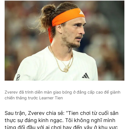
Zverev đã trình diễn màn giao bóng ở đẳng cấp cao để giành
chiến thắng trước Learner Tien
Sau trận, Zverev chia sẻ: “Tien chơi từ cuối sân
thực sự đáng kinh ngạc. Tôi không nghĩ mình
từng đối đầu với ai chơi hay đến vậy ở khu vực