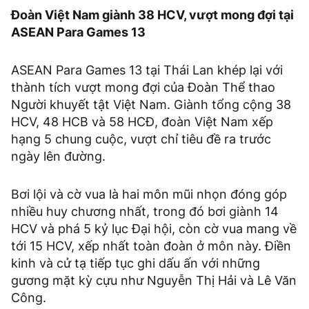
Đoàn Việt Nam giành 38 HCV, vượt mong đợi tại
ASEAN Para Games 13
ASEAN Para Games 13 tại Thái Lan khép lại với
thành tích vượt mong đợi của Đoàn Thể thao
Người khuyết tật Việt Nam. Giành tổng cộng 38
HCV, 48 HCB và 58 HCĐ, đoàn Việt Nam xếp
hạng 5 chung cuộc, vượt chỉ tiêu đề ra trước
ngày lên đường.
Bơi lội và cờ vua là hai môn mũi nhọn đóng góp
nhiều huy chương nhất, trong đó bơi giành 14
HCV và phá 5 kỷ lục Đại hội, còn cờ vua mang về
tới 15 HCV, xếp nhất toàn đoàn ở môn này. Điền
kinh và cử tạ tiếp tục ghi dấu ấn với những
gương mặt kỳ cựu như Nguyễn Thị Hải và Lê Văn
Công.