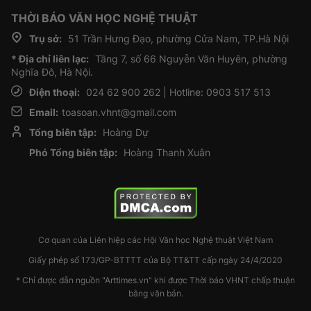
THỜI BÁO VĂN HỌC NGHỆ THUẬT
Trụ sở:
51 Trần Hưng Đạo, phường Cửa Nam, TP.Hà Nội
* Địa chỉ liên lạc:
Tầng 7, số 66 Nguyễn Văn Huyên, phường
Nghĩa Đô, Hà Nội.
Điện thoại:
024 62 900 262 | Hotline: 0903 517 513
Email:
toasoan.vhnt@gmail.com
Tổng biên tập:
Hoàng Dự
Phó Tổng biên tập:
Hoàng Thanh Xuân
Cơ quan của Liên hiệp các Hội Văn học Nghệ thuật Việt Nam
Giấy phép số 173/GP-BTTTT của Bộ TT&TT cấp ngày 24/4/2020
* Chỉ được dẫn nguồn "Arttimes.vn" khi được Thời báo VHNT chấp thuận
bằng văn bản.