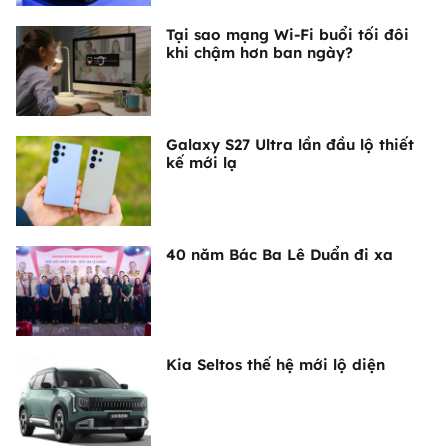
Tại sao mạng Wi-Fi buổi tối đôi
khi chậm hơn ban ngày?
Galaxy S27 Ultra lần đầu lộ thiết
kế mới lạ
40 năm Bác Ba Lê Duẩn đi xa
Kia Seltos thế hệ mới lộ diện