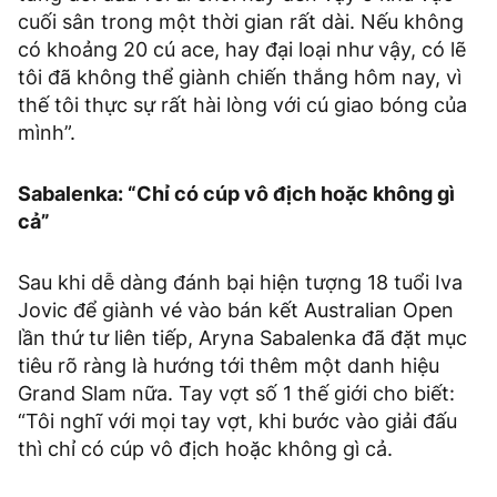
cuối sân trong một thời gian rất dài. Nếu không
có khoảng 20 cú ace, hay đại loại như vậy, có lẽ
tôi đã không thể giành chiến thắng hôm nay, vì
thế tôi thực sự rất hài lòng với cú giao bóng của
mình”.
Sabalenka: “Chỉ có cúp vô địch hoặc không gì
cả”
Sau khi dễ dàng đánh bại hiện tượng 18 tuổi Iva
Jovic để giành vé vào bán kết Australian Open
lần thứ tư liên tiếp, Aryna Sabalenka đã đặt mục
tiêu rõ ràng là hướng tới thêm một danh hiệu
Grand Slam nữa. Tay vợt số 1 thế giới cho biết:
“Tôi nghĩ với mọi tay vợt, khi bước vào giải đấu
thì chỉ có cúp vô địch hoặc không gì cả.