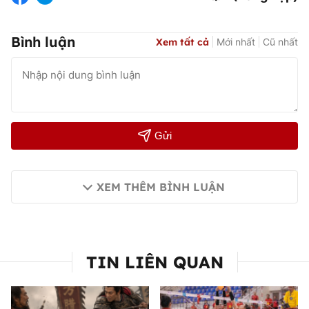
Bình luận
Xem tất cả
Mới nhất
Cũ nhất
Gửi
XEM THÊM BÌNH LUẬN
TIN LIÊN QUAN