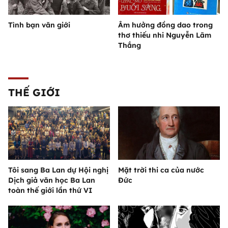
Tình bạn văn giới
Âm hưởng đồng dao trong
thơ thiếu nhi Nguyễn Lãm
Thắng
THẾ GIỚI
Tôi sang Ba Lan dự Hội nghị
Mặt trời thi ca của nước
Dịch giả văn học Ba Lan
Đức
toàn thế giới lần thứ VI