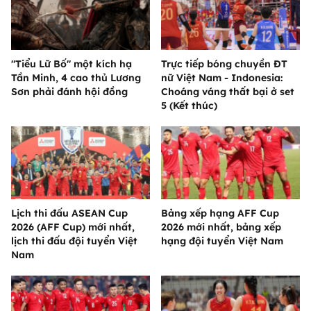
"Tiểu Lữ Bố" một kích hạ
Trực tiếp bóng chuyền ĐT
Tần Minh, 4 cao thủ Lương
nữ Việt Nam - Indonesia:
Sơn phải đánh hội đồng
Choáng váng thất bại ở set
5 (Kết thúc)
Lịch thi đấu ASEAN Cup
Bảng xếp hạng AFF Cup
2026 (AFF Cup) mới nhất,
2026 mới nhất, bảng xếp
lịch thi đấu đội tuyển Việt
hạng đội tuyển Việt Nam
Nam