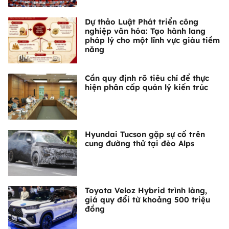
Dự thảo Luật Phát triển công
nghiệp văn hóa: Tạo hành lang
pháp lý cho một lĩnh vực giàu tiềm
năng
Cần quy định rõ tiêu chí để thực
hiện phân cấp quản lý kiến trúc
Hyundai Tucson gặp sự cố trên
cung đường thử tại đèo Alps
Toyota Veloz Hybrid trình làng,
giá quy đổi từ khoảng 500 triệu
đồng