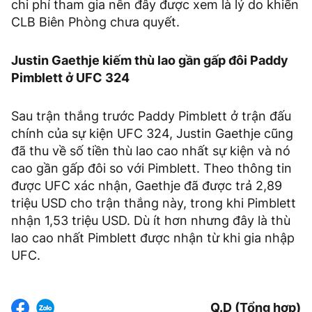
chi phí tham gia nên đây được xem là lý do khiến
CLB Biên Phòng chưa quyết.
Justin Gaethje kiếm thù lao gần gấp đôi Paddy
Pimblett ở UFC 324
Sau trận thắng trước Paddy Pimblett ở trận đấu
chính của sự kiện UFC 324, Justin Gaethje cũng
đã thu về số tiền thù lao cao nhất sự kiện và nó
cao gần gấp đôi so với Pimblett. Theo thông tin
được UFC xác nhận, Gaethje đã được trả 2,89
triệu USD cho trận thắng này, trong khi Pimblett
nhận 1,53 triệu USD. Dù ít hơn nhưng đây là thù
lao cao nhất Pimblett được nhận từ khi gia nhập
UFC.
Q.D (Tổng hợp)