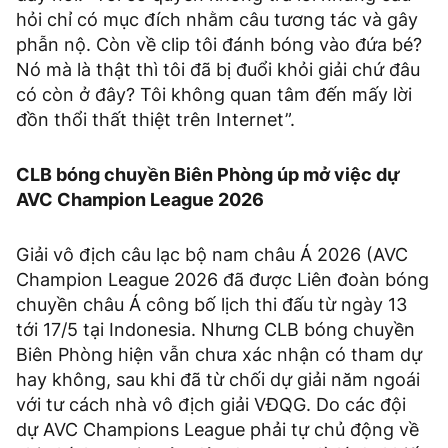
hỏi chỉ có mục đích nhằm câu tương tác và gây
phẫn nộ. Còn về clip tôi đánh bóng vào đứa bé?
Nó mà là thật thì tôi đã bị đuổi khỏi giải chứ đâu
có còn ở đây? Tôi không quan tâm đến mấy lời
đồn thổi thất thiệt trên Internet”.
CLB bóng chuyền Biên Phòng úp mở việc dự
AVC Champion League 2026
Giải vô địch câu lạc bộ nam châu Á 2026 (AVC
Champion League 2026 đã được Liên đoàn bóng
chuyền châu Á công bố lịch thi đấu từ ngày 13
tới 17/5 tại Indonesia. Nhưng CLB bóng chuyền
Biên Phòng hiện vẫn chưa xác nhận có tham dự
hay không, sau khi đã từ chối dự giải năm ngoái
với tư cách nhà vô địch giải VĐQG. Do các đội
dự AVC Champions League phải tự chủ động về