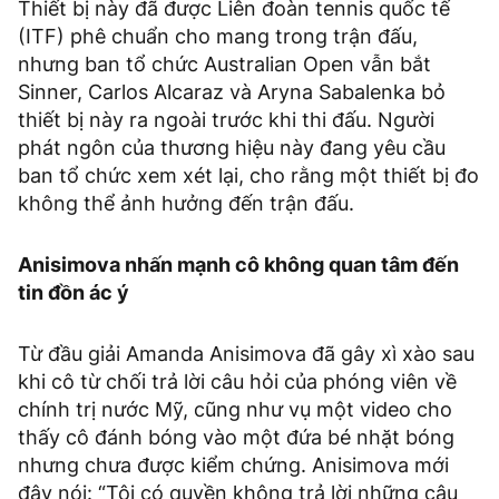
Thiết bị này đã được Liên đoàn tennis quốc tế
(ITF) phê chuẩn cho mang trong trận đấu,
nhưng ban tổ chức Australian Open vẫn bắt
Sinner, Carlos Alcaraz và Aryna Sabalenka bỏ
thiết bị này ra ngoài trước khi thi đấu. Người
phát ngôn của thương hiệu này đang yêu cầu
ban tổ chức xem xét lại, cho rằng một thiết bị đo
không thể ảnh hưởng đến trận đấu.
Anisimova nhấn mạnh cô không quan tâm đến
tin đồn ác ý
Từ đầu giải Amanda Anisimova đã gây xì xào sau
khi cô từ chối trả lời câu hỏi của phóng viên về
chính trị nước Mỹ, cũng như vụ một video cho
thấy cô đánh bóng vào một đứa bé nhặt bóng
nhưng chưa được kiểm chứng. Anisimova mới
đây nói: “Tôi có quyền không trả lời những câu