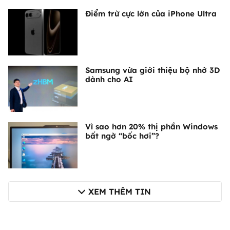
Điểm trừ cực lớn của iPhone Ultra
Samsung vừa giới thiệu bộ nhớ 3D
dành cho AI
Vì sao hơn 20% thị phần Windows
bất ngờ “bốc hơi”?
XEM THÊM TIN