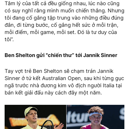
Tâm lý của tất cả đều giống nhau, lúc nào cũng
có suy nghĩ rằng mình muốn chiến thắng. Nhưng
tôi đang cố gắng tập trung vào những điều đúng
đắn, đi từng bước, cố gắng hết sức ở mỗi trận,
mỗi điểm, mỗi game, mỗi set. Đó là tư duy của
tôi”.
Ben Shelton gửi "chiến thư” tới Jannik Sinner
Tay vợt trẻ Ben Shelton sẽ chạm trán Jannik
Sinner ở tứ kết Australian Open, sau khi từng gục
ngã trước nhà đương kim vô địch người Italia tại
bán kết giải đấu này cách đây một năm.