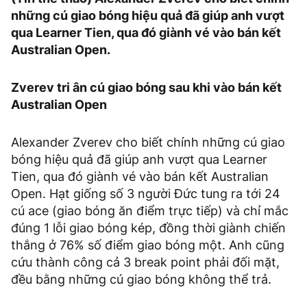
những cú giao bóng hiệu quả đã giúp anh vượt
qua Learner Tien, qua đó giành vé vào bán kết
Australian Open.
Zverev tri ân cú giao bóng sau khi vào bán kết
Australian Open
Alexander Zverev cho biết chính những cú giao
bóng hiệu quả đã giúp anh vượt qua Learner
Tien, qua đó giành vé vào bán kết Australian
Open. Hạt giống số 3 người Đức tung ra tới 24
cú ace (giao bóng ăn điểm trực tiếp) và chỉ mắc
đúng 1 lỗi giao bóng kép, đồng thời giành chiến
thắng ở 76% số điểm giao bóng một. Anh cũng
cứu thành công cả 3 break point phải đối mặt,
đều bằng những cú giao bóng không thể trả.