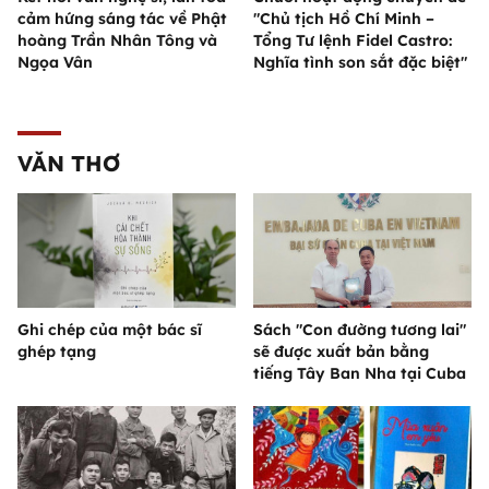
cảm hứng sáng tác về Phật
"Chủ tịch Hồ Chí Minh –
hoàng Trần Nhân Tông và
Tổng Tư lệnh Fidel Castro:
Ngọa Vân
Nghĩa tình son sắt đặc biệt"
VĂN THƠ
Ghi chép của một bác sĩ
Sách "Con đường tương lai"
ghép tạng
sẽ được xuất bản bằng
tiếng Tây Ban Nha tại Cuba