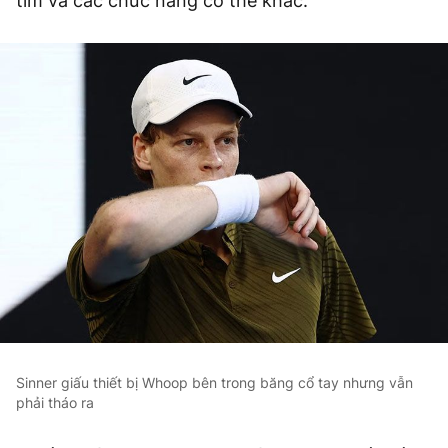
tim và các chức năng cơ thể khác.
Sinner giấu thiết bị Whoop bên trong băng cổ tay nhưng vẫn
phải tháo ra