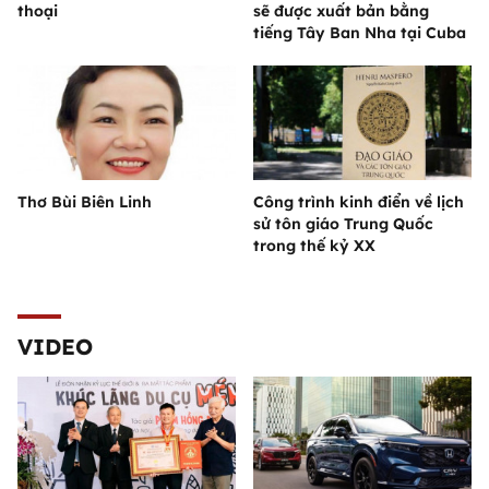
thoại
sẽ được xuất bản bằng
tiếng Tây Ban Nha tại Cuba
Thơ Bùi Biên Linh
Công trình kinh điển về lịch
sử tôn giáo Trung Quốc
trong thế kỷ XX
VIDEO