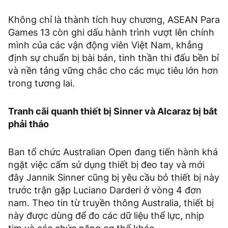
Không chỉ là thành tích huy chương, ASEAN Para
Games 13 còn ghi dấu hành trình vượt lên chính
mình của các vận động viên Việt Nam, khẳng
định sự chuẩn bị bài bản, tinh thần thi đấu bền bỉ
và nền tảng vững chắc cho các mục tiêu lớn hơn
trong tương lai.
Tranh cãi quanh thiết bị Sinner và Alcaraz bị bắt
phải tháo
Ban tổ chức Australian Open đang tiến hành khá
ngặt việc cấm sử dụng thiết bị đeo tay và mới
đây Jannik Sinner cũng bị yêu cầu bỏ thiết bị này
trước trận gặp Luciano Darderi ở vòng 4 đơn
nam. Theo tin từ truyền thông Australia, thiết bị
này được dùng để đo các dữ liệu thể lực, nhịp