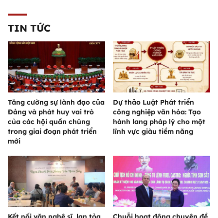
TIN TỨC
Tăng cường sự lãnh đạo của
Dự thảo Luật Phát triển
Đảng và phát huy vai trò
công nghiệp văn hóa: Tạo
của các hội quần chúng
hành lang pháp lý cho một
trong giai đoạn phát triển
lĩnh vực giàu tiềm năng
mới
Kết nối văn nghệ sĩ, lan tỏa
Chuỗi hoạt động chuyên đề