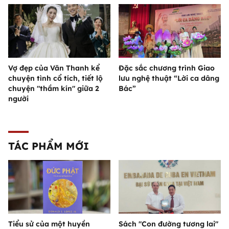
Vợ đẹp của Văn Thanh kể
Đặc sắc chương trình Giao
chuyện tình cổ tích, tiết lộ
lưu nghệ thuật “Lời ca dâng
chuyện "thầm kín" giữa 2
Bác”
người
TÁC PHẨM MỚI
Tiểu sử của một huyền
Sách "Con đường tương lai"