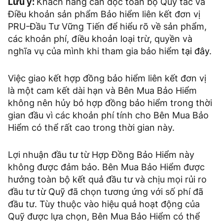
Lưu ý:
Khách hàng cần đọc toàn bộ Quy tắc và
Điều khoản sản phẩm Bảo hiểm liên kết đơn vị
PRU-Đầu Tư Vững Tiến để hiểu rõ về sản phẩm,
các khoản phí, điều khoản loại trừ, quyền và
nghĩa vụ của mình khi tham gia bảo hiểm
tại đây
.
Việc giao kết hợp đồng bảo hiểm liên kết đơn vị
là một cam kết dài hạn và Bên Mua Bảo Hiểm
không nên hủy bỏ hợp đồng bảo hiểm trong thời
gian đầu vì các khoản phí tính cho Bên Mua Bảo
Hiểm có thể rất cao trong thời gian này.
Lợi nhuận đầu tư từ Hợp Đồng Bảo Hiểm này
không được đảm bảo. Bên Mua Bảo Hiểm được
hưởng toàn bộ kết quả đầu tư và chịu mọi rủi ro
đầu tư từ Quỹ đã chọn tương ứng với số phí đã
đầu tư. Tùy thuộc vào hiệu quả hoạt động của
Quỹ được lựa chọn, Bên Mua Bảo Hiểm có thể