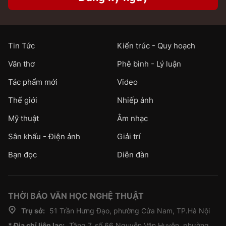
Tin Tức
Kiến trúc - Quy hoạch
Văn thơ
Phê bình - Lý luận
Tác phẩm mới
Video
Thế giới
Nhiếp ảnh
Mỹ thuật
Âm nhạc
Sân khấu - Điện ảnh
Giải trí
Bạn đọc
Diễn đàn
THỜI BÁO VĂN HỌC NGHỆ THUẬT
Trụ sở:
51 Trần Hưng Đạo, phường Cửa Nam, TP.Hà Nội
* Địa chỉ liên lạc:
Tầng 7, số 66 Nguyễn Văn Huyên, phường