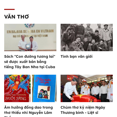
VĂN THƠ
Sách "Con đường tương lai"
Tình bạn văn giới
sẽ được xuất bản bằng
tiếng Tây Ban Nha tại Cuba
Âm hưởng đồng dao trong
Chùm thơ kỷ niệm Ngày
thơ thiếu nhi Nguyễn Lãm
Thương binh - Liệt sĩ