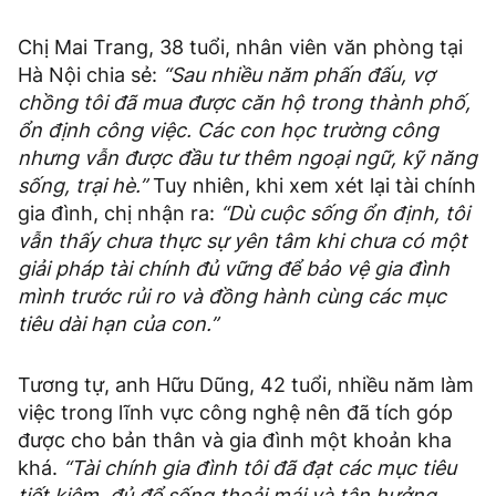
Chị Mai Trang, 38 tuổi, nhân viên văn phòng tại
Hà Nội chia sẻ:
“Sau nhiều năm phấn đấu, vợ
chồng tôi đã mua được căn hộ trong thành phố,
ổn định công việc. Các con học trường công
nhưng vẫn được đầu tư thêm ngoại ngữ, kỹ năng
sống, trại hè.”
Tuy nhiên, khi xem xét lại tài chính
gia đình, chị nhận ra:
“Dù cuộc sống ổn định, tôi
vẫn thấy chưa thực sự yên tâm khi chưa có một
giải pháp tài chính đủ vững để bảo vệ gia đình
mình trước rủi ro và đồng hành cùng các mục
tiêu dài hạn của con.”
Tương tự, anh Hữu Dũng, 42 tuổi, nhiều năm làm
việc trong lĩnh vực công nghệ nên đã tích góp
được cho bản thân và gia đình một khoản kha
khá.
“Tài chính gia đình tôi đã đạt các mục tiêu
tiết kiệm, đủ để sống thoải mái và tận hưởng.