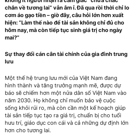
không ít người nhận ra cảm giác “chưa chắc
chắn về tương lai” vẫn âm ỉ. Đã qua rồi thời chỉ lo
cơm áo gạo tiền – giờ đây, câu hỏi lớn hơn xuất
hiện: “Làm thế nào để tài sản không chỉ đủ cho
hôm nay, mà còn tiếp tục sinh giá trị cho ngày
mai?”
Sự thay đổi cán cân tài chính của gia đình trung
lưu
Một thế hệ trung lưu mới của Việt Nam đang
hình thành và tăng trưởng mạnh mẽ, được dự
báo sẽ chiếm hơn một nửa dân số Việt Nam vào
năm 2030. Họ không chỉ muốn bảo vệ cuộc
sống khỏi rủi ro, mà còn cần một kế hoạch giúp
tài sản tiếp tục tạo ra giá trị, chuẩn bị cho tuổi
hưu trí, giáo dục con cái và cả những dự định lớn
hơn cho tương lai.