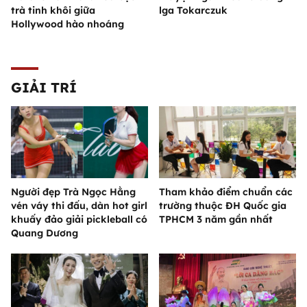
trà tinh khôi giữa
lga Tokarczuk
Hollywood hào nhoáng
GIẢI TRÍ
Người đẹp Trà Ngọc Hằng
Tham khảo điểm chuẩn các
vén váy thi đấu, dàn hot girl
trường thuộc ĐH Quốc gia
khuấy đảo giải pickleball có
TPHCM 3 năm gần nhất
Quang Dương