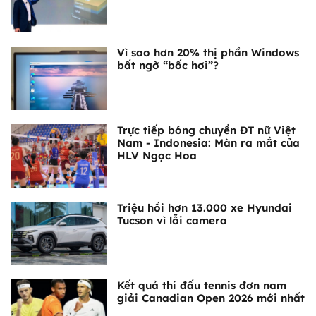
Vì sao hơn 20% thị phần Windows
bất ngờ “bốc hơi”?
Trực tiếp bóng chuyền ĐT nữ Việt
Nam - Indonesia: Màn ra mắt của
HLV Ngọc Hoa
Triệu hồi hơn 13.000 xe Hyundai
Tucson vì lỗi camera
Kết quả thi đấu tennis đơn nam
giải Canadian Open 2026 mới nhất