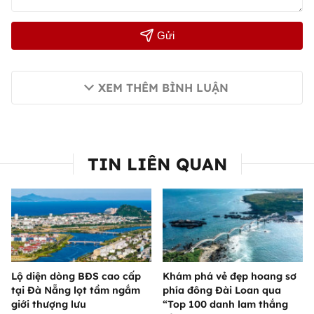
Gửi
XEM THÊM BÌNH LUẬN
TIN LIÊN QUAN
Lộ diện dòng BĐS cao cấp
Khám phá vẻ đẹp hoang sơ
tại Đà Nẵng lọt tầm ngắm
phía đông Đài Loan qua
giới thượng lưu
“Top 100 danh lam thắng