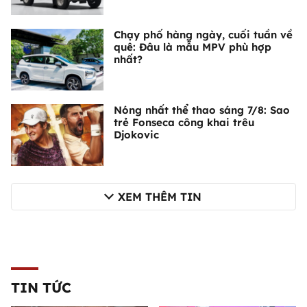
Chạy phố hàng ngày, cuối tuần về
quê: Đâu là mẫu MPV phù hợp
nhất?
Nóng nhất thể thao sáng 7/8: Sao
trẻ Fonseca công khai trêu
Djokovic
XEM THÊM TIN
TIN TỨC