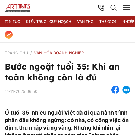
TIN TỨC
KIẾN TRÚC - QUY HOẠCH
VĂN THƠ
THẾ GIỚI
NHIẾP
TRANG CHỦ
VĂN HÓA DOANH NGHIỆP
Bước ngoặt tuổi 35: Khi an
toàn không còn là đủ
11-11-2025 06:50
Ở tuổi 35, nhiều người Việt đã đi qua hành trình
phấn đấu không ngừng: có nhà, có công việc ổn
định, thu nhập vững vàng. Nhưng khi nhìn lại,