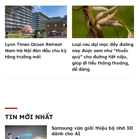
Lynn Times Onsen Retreat
Loại rau dại mọc đầy đường
Nam Hà Nội đón đầu chu kỳ
nay được xem như “thuốc
tăng trưởng mới
quý” cho đường tiết niệu,
giúp đi tiểu thông thoáng,
dễ dàng
TIN MỚI NHẤT
Samsung vừa giới thiệu bộ nhớ 3D
dành cho AI