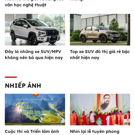
văn học nghệ thuật
Đây là những xe SUV/MPV
Top xe SUV đô thị giá rẻ bậc
không nên bỏ qua hiện nay
nhất hiện nay
NHIẾP ẢNH
Cuộc thi và Triển lãm ảnh
Nhìn lại lễ tuyên phong