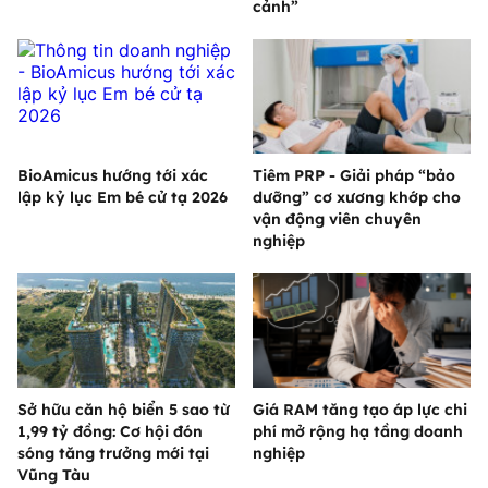
cảnh”
BioAmicus hướng tới xác
Tiêm PRP - Giải pháp “bảo
lập kỷ lục Em bé cử tạ 2026
dưỡng” cơ xương khớp cho
vận động viên chuyên
nghiệp
Sở hữu căn hộ biển 5 sao từ
Giá RAM tăng tạo áp lực chi
1,99 tỷ đồng: Cơ hội đón
phí mở rộng hạ tầng doanh
sóng tăng trưởng mới tại
nghiệp
Vũng Tàu