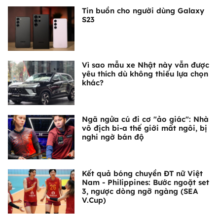
Tin buồn cho người dùng Galaxy
S23
Vì sao mẫu xe Nhật này vẫn được
yêu thích dù không thiếu lựa chọn
khác?
Ngã ngửa cú đi cơ "ảo giác": Nhà
vô địch bi-a thế giới mất ngôi, bị
nghi ngờ bán độ
Kết quả bóng chuyền ĐT nữ Việt
Nam - Philippines: Bước ngoặt set
3, ngược dòng ngỡ ngàng (SEA
V.Cup)