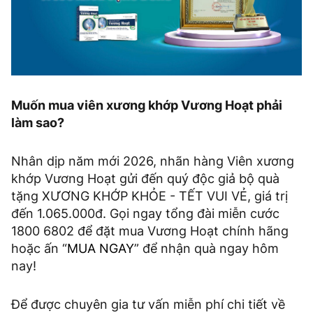
Muốn mua viên xương khớp Vương Hoạt phải
làm sao?
Nhân dịp năm mới 2026, nhãn hàng Viên xương
khớp Vương Hoạt gửi đến quý độc giả bộ quà
tặng XƯƠNG KHỚP KHỎE - TẾT VUI VẺ, giá trị
đến 1.065.000đ. Gọi ngay tổng đài miễn cước
1800 6802 để đặt mua Vương Hoạt chính hãng
hoặc ấn “
MUA NGAY
” để nhận quà ngay hôm
nay!
Để được chuyên gia tư vấn miễn phí chi tiết về