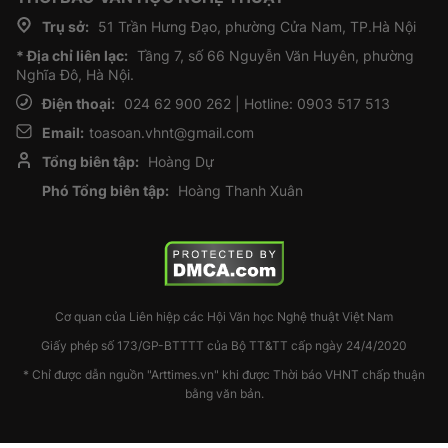
Trụ sở:
51 Trần Hưng Đạo, phường Cửa Nam, TP.Hà Nội
* Địa chỉ liên lạc:
Tầng 7, số 66 Nguyễn Văn Huyên, phường
Nghĩa Đô, Hà Nội.
Điện thoại:
024 62 900 262 | Hotline: 0903 517 513
Email:
toasoan.vhnt@gmail.com
Tổng biên tập:
Hoàng Dự
Phó Tổng biên tập:
Hoàng Thanh Xuân
Cơ quan của Liên hiệp các Hội Văn học Nghệ thuật Việt Nam
Giấy phép số 173/GP-BTTTT của Bộ TT&TT cấp ngày 24/4/2020
* Chỉ được dẫn nguồn "Arttimes.vn" khi được Thời báo VHNT chấp thuận
bằng văn bản.