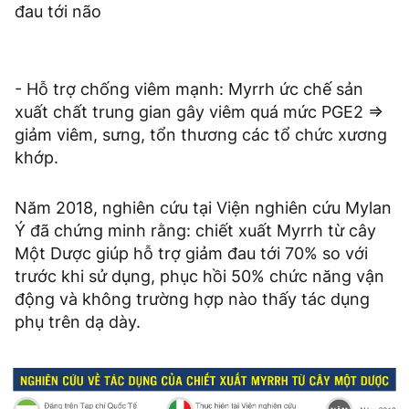
đau tới não
- Hỗ trợ chống viêm mạnh: Myrrh ức chế sản
xuất chất trung gian gây viêm quá mức PGE2 =>
giảm viêm, sưng, tổn thương các tổ chức xương
khớp.
Năm 2018, nghiên cứu tại Viện nghiên cứu Mylan
Ý đã chứng minh rằng: chiết xuất Myrrh từ cây
Một Dược giúp hỗ trợ giảm đau tới 70% so với
trước khi sử dụng, phục hồi 50% chức năng vận
động và không trường hợp nào thấy tác dụng
phụ trên dạ dày.