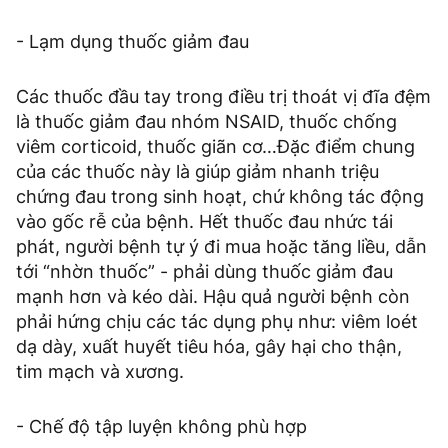
- Lạm dụng thuốc giảm đau
Các thuốc đầu tay trong điều trị thoát vị đĩa đệm
là thuốc giảm đau nhóm NSAID, thuốc chống
viêm corticoid, thuốc giãn cơ…Đặc điểm chung
của các thuốc này là giúp giảm nhanh triệu
chứng đau trong sinh hoạt, chứ không tác động
vào gốc rễ của bệnh. Hết thuốc đau nhức tái
phát, người bệnh tự ý đi mua hoặc tăng liều, dẫn
tới “nhờn thuốc” - phải dùng thuốc giảm đau
mạnh hơn và kéo dài. Hậu quả người bệnh còn
phải hứng chịu các tác dụng phụ như: viêm loét
dạ dày, xuất huyết tiêu hóa, gây hại cho thận,
tim mạch và xương.
- Chế độ tập luyện không phù hợp