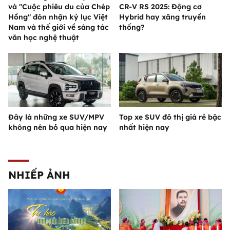
và "Cuộc phiêu du của Chép
CR-V RS 2025: Động cơ
Hồng" đón nhận kỷ lục Việt
Hybrid hay xăng truyền
Nam và thế giới về sáng tác
thống?
văn học nghệ thuật
Đây là những xe SUV/MPV
Top xe SUV đô thị giá rẻ bậc
không nên bỏ qua hiện nay
nhất hiện nay
NHIẾP ẢNH