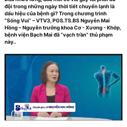
đội trong những ngày thời tiết chuyển lạnh là
dấu hiệu của bệnh gì? Trong chương trình
“Sống Vui” – VTV3, PGS.TS.BS Nguyễn Mai
Hồng – Nguyên trưởng khoa Cơ - Xương - Khớp,
bệnh viện Bạch Mai đã “vạch trần” thủ phạm
này..