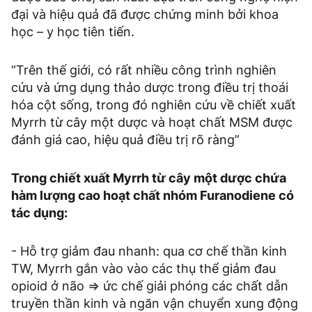
đại và hiệu quả đã được chứng minh bởi khoa
học – y học tiên tiến.
“Trên thế giới, có rất nhiều công trình nghiên
cứu và ứng dụng thảo dược trong điều trị thoái
hóa cột sống, trong đó nghiên cứu về chiết xuất
Myrrh từ cây một dược và hoạt chất MSM được
đánh giá cao, hiệu quả điều trị rõ ràng”
Trong chiết xuất Myrrh từ cây một dược chứa
hàm lượng cao hoạt chất nhóm Furanodiene có
tác dụng:
- Hỗ trợ giảm đau nhanh: qua cơ chế thần kinh
TW, Myrrh gắn vào vào các thụ thể giảm đau
opioid ở não => ức chế giải phóng các chất dẫn
truyền thần kinh và ngăn vận chuyển xung động