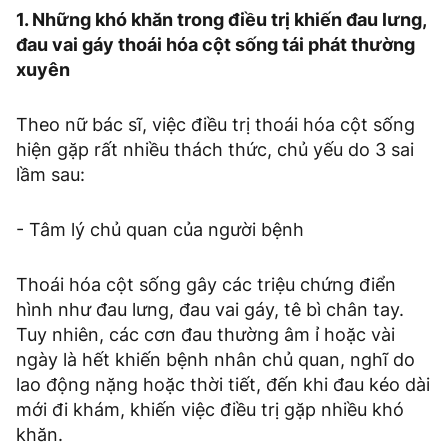
1. Những khó khăn trong điều trị khiến đau lưng,
đau vai gáy thoái hóa cột sống tái phát thường
xuyên
Theo nữ bác sĩ, việc điều trị thoái hóa cột sống
hiện gặp rất nhiều thách thức, chủ yếu do 3 sai
lầm sau:
- Tâm lý chủ quan của người bệnh
Thoái hóa cột sống gây các triệu chứng điển
hình như đau lưng, đau vai gáy, tê bì chân tay.
Tuy nhiên, các cơn đau thường âm ỉ hoặc vài
ngày là hết khiến bệnh nhân chủ quan, nghĩ do
lao động nặng hoặc thời tiết, đến khi đau kéo dài
mới đi khám, khiến việc điều trị gặp nhiều khó
khăn.