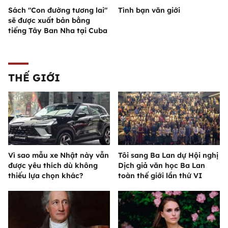
Sách "Con đường tương lai"
Tình bạn văn giới
sẽ được xuất bản bằng
tiếng Tây Ban Nha tại Cuba
THẾ GIỚI
Vì sao mẫu xe Nhật này vẫn
Tôi sang Ba Lan dự Hội nghị
được yêu thích dù không
Dịch giả văn học Ba Lan
thiếu lựa chọn khác?
toàn thế giới lần thứ VI