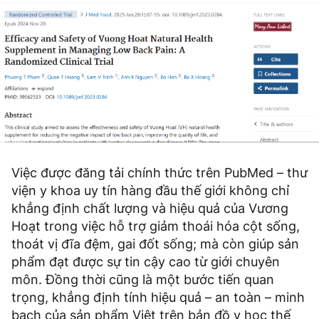
Việc được đăng tải chính thức trên PubMed – thư
viện y khoa uy tín hàng đầu thế giới không chỉ
khẳng định chất lượng và hiệu quả của Vương
Hoạt trong việc hỗ trợ giảm thoái hóa cột sống,
thoát vị đĩa đệm, gai đốt sống; mà còn giúp sản
phẩm đạt được sự tin cậy cao từ giới chuyên
môn. Đồng thời cũng là một bước tiến quan
trọng, khẳng định tính hiệu quả – an toàn – minh
bạch của sản phẩm Việt trên bản đồ y học thế