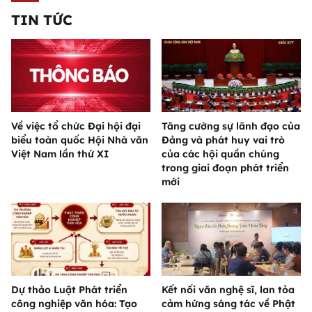
TIN TỨC
Về việc tổ chức Đại hội đại
Tăng cường sự lãnh đạo của
biểu toàn quốc Hội Nhà văn
Đảng và phát huy vai trò
Việt Nam lần thứ XI
của các hội quần chúng
trong giai đoạn phát triển
mới
Dự thảo Luật Phát triển
Kết nối văn nghệ sĩ, lan tỏa
công nghiệp văn hóa: Tạo
cảm hứng sáng tác về Phật