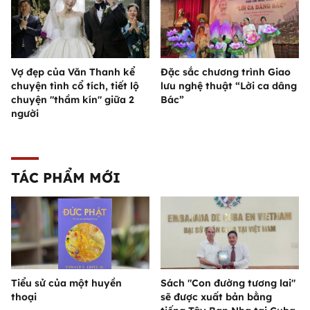
Vợ đẹp của Văn Thanh kể
Đặc sắc chương trình Giao
chuyện tình cổ tích, tiết lộ
lưu nghệ thuật “Lời ca dâng
chuyện "thầm kín" giữa 2
Bác”
người
TÁC PHẨM MỚI
Tiểu sử của một huyền
Sách "Con đường tương lai"
thoại
sẽ được xuất bản bằng