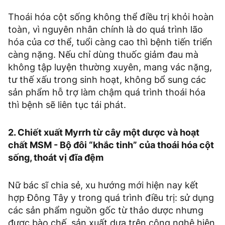
Thoái hóa cột sống không thể điều trị khỏi hoàn
toàn, vì nguyên nhân chính là do quá trình lão
hóa của cơ thể, tuổi càng cao thì bệnh tiến triển
càng nặng. Nếu chỉ dùng thuốc giảm đau mà
không tập luyện thường xuyên, mang vác nặng,
tư thế xấu trong sinh hoạt, không bổ sung các
sản phẩm hỗ trợ làm chậm quá trình thoái hóa
thì bệnh sẽ liên tục tái phát.
2. Chiết xuất Myrrh từ cây một dược và hoạt
chất MSM - Bộ đôi “khắc tinh” của thoái hóa cột
sống, thoát vị đĩa đệm
Nữ bác sĩ chia sẻ, xu hướng mới hiện nay kết
hợp Đông Tây y trong quá trình điều trị: sử dụng
các sản phẩm nguồn gốc từ thảo dược nhưng
được bào chế, sản xuất dựa trên công nghệ hiện