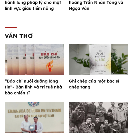
hành lang pháp lý cho một
hoàng Trần Nhân Tông và
lĩnh vực giàu tiềm năng
Ngọa Vân
VĂN THƠ
“Báo chí nuôi dưỡng lòng
Ghi chép của một bác sĩ
tin”- Bản lĩnh và trí tuệ nhà
ghép tạng
báo chiến sĩ