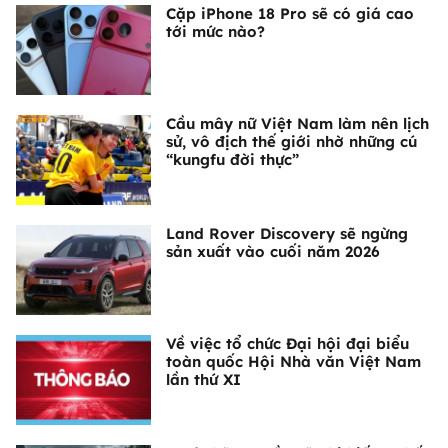
Cặp iPhone 18 Pro sẽ có giá cao
tới mức nào?
Cầu mây nữ Việt Nam làm nên lịch
sử, vô địch thế giới nhờ những cú
“kungfu đời thực”
Land Rover Discovery sẽ ngừng
sản xuất vào cuối năm 2026
Về việc tổ chức Đại hội đại biểu
toàn quốc Hội Nhà văn Việt Nam
lần thứ XI