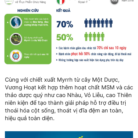
Cùng với chiết xuất Myrrh từ cây Một Dược,
Vương Hoạt kết hợp thêm hoạt chất MSM và các
thảo dược quý như cao Nhàu, Vỏ Liễu, cao Thiên
niên kiện để tạo thành giải pháp hỗ trợ điều trị
thoái hóa cột sống, thoát vị đĩa đệm an toàn,
hiệu quả toàn diện.