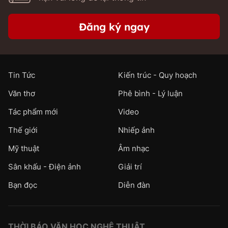
Đăng ký ngay
Tin Tức
Kiến trúc - Quy hoạch
Văn thơ
Phê bình - Lý luận
Tác phẩm mới
Video
Thế giới
Nhiếp ảnh
Mỹ thuật
Âm nhạc
Sân khấu - Điện ảnh
Giải trí
Bạn đọc
Diễn đàn
THỜI BÁO VĂN HỌC NGHỆ THUẬT