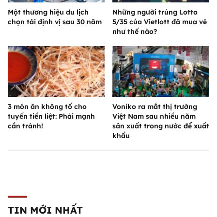
Một thương hiệu du lịch
Những người trúng Lotto
chọn tái định vị sau 30 năm
5/35 của Vietlott đã mua vé
như thế nào?
3 món ăn không tố cho
Voniko ra mắt thị trường
tuyến tiền liệt: Phái mạnh
Việt Nam sau nhiều năm
cần tránh!
sản xuất trong nước để xuất
khẩu
TIN MỚI NHẤT