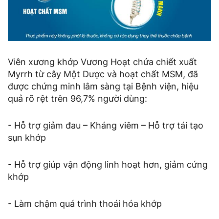
Viên xương khớp Vương Hoạt chứa chiết xuất
Myrrh từ cây Một Dược và hoạt chất MSM, đã
được chứng minh lâm sàng tại Bệnh viện, hiệu
quả rõ rệt trên 96,7% người dùng:
- Hỗ trợ giảm đau – Kháng viêm – Hỗ trợ tái tạo
sụn khớp
- Hỗ trợ giúp vận động linh hoạt hơn, giảm cứng
khớp
- Làm chậm quá trình thoái hóa khớp