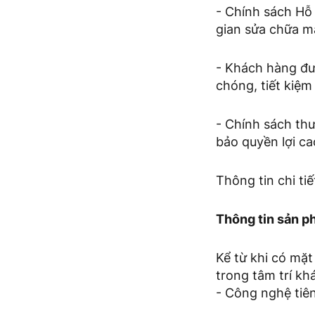
- Chính sách Hỗ 
gian sửa chữa man
- Khách hàng đượ
chóng, tiết kiệm
- Chính sách th
bảo quyền lợi c
Thông tin chi t
Thông tin sản 
Kể từ khi có mặt
trong tâm trí kh
- Công nghệ tiên