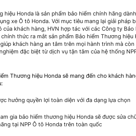
 hiệu Honda là sản phẩm bảo hiểm chính hãng dành
ng xe Ô tô Honda. Với mục tiêu mang lại giải pháp b
ô của khách hàng, HVN hợp tác với các Công ty Bảo 
m chính thức ra mắt sản phẩm Bảo hiểm Thương hiệu
giúp khách hàng an tâm trên mọi hành trình mà còn
i nghiệm đặc biệt từ dịch vụ tận tâm của hệ thống N
ểm Thương hiệu Honda sẽ mang đến cho khách hàng 
u:
ợc hưởng quyền lợi toàn diện với đa dạng lựa chọn
tham gia bảo hiểm thương hiệu Honda sẽ được sửa chữ
hãng tại NPP Ô tô Honda trên toàn quốc