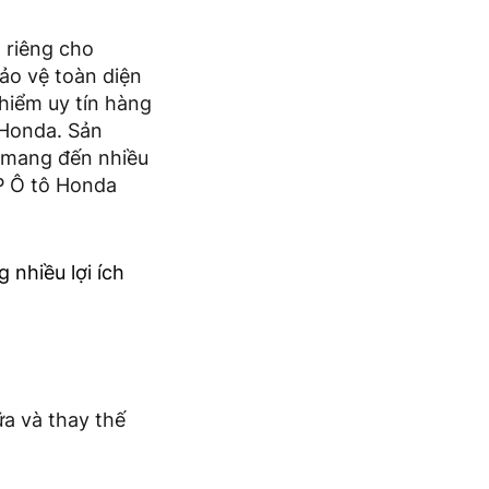
 riêng cho
ảo vệ toàn diện
hiểm uy tín hàng
 Honda. Sản
 mang đến nhiều
PP Ô tô Honda
nhiều lợi ích
a và thay thế