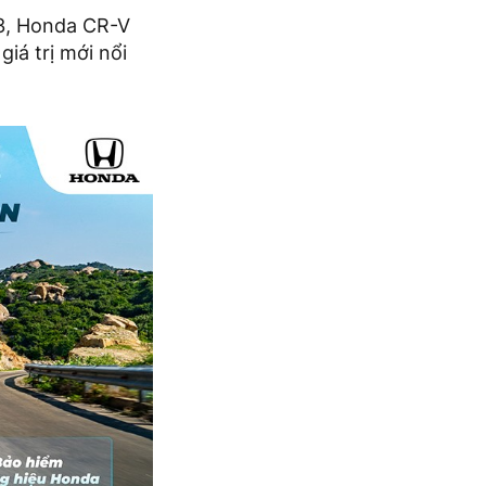
23, Honda CR-V
iá trị mới nổi