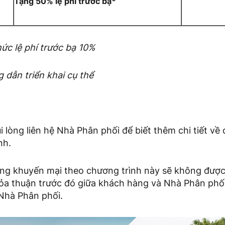
Tặng 50% lệ phí trước bạ*
ức lệ phí trước bạ 10%
 dẫn triển khai cụ thể
 lòng liên hệ Nhà Phân phối để biết thêm chi tiết về 
nh.
g khuyến mại theo chương trình này sẽ không đượ
ỏa thuận trước đó giữa khách hàng và Nhà Phân phối,
Nhà Phân phối.