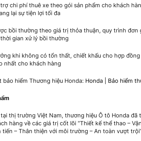
trợ chi phí thuê xe theo gói sản phẩm cho khách hàn
g lại sự tiện lợi tối đa
c bồi thường theo giá trị thỏa thuận, quy trình đơn
 thời gian xử lý bồi thường
ưởng khi không có tổn thất, chiết khấu cho hợp đồng
ao nhất cho khách hàng
iết bảo hiểm Thương hiệu Honda:
Honda | Bảo hiểm th
phẩm
 tại thị trường Việt Nam, thương hiệu Ô tô Honda đã
ách hàng về các giá trị cốt lõi “Thiết kế thể thao – 
 tiến – Thân thiện với môi trường – An toàn vượt trội”