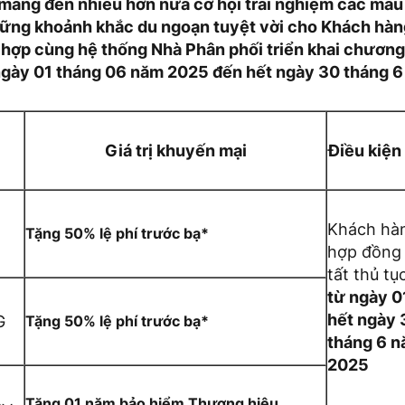
ang đến nhiều hơn nữa cơ hội trải nghiệm các mẫu
ững khoảnh khắc du ngoạn tuyệt vời cho Khách hàn
hợp cùng hệ thống Nhà Phân phối triển khai chương
ngày 01 tháng 06 năm 2025 đến hết ngày 30 tháng 
Giá trị khuyến mại
Điều kiện
Khách hà
Tặng 50% lệ phí trước bạ*
hợp đồng
tất thủ t
từ ngày 0
hết ngày 
G
Tặng 50% lệ phí trước bạ*
tháng 6 
2025
Tặng 01 năm bảo hiểm Thương hiệu