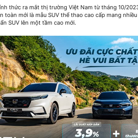
ính thức ra mắt thị trường Việt Nam từ tháng 10/20
n toàn mới là mẫu SUV thể thao cao cấp mang nhiều g
huẩn SUV lên một tầm cao mới.