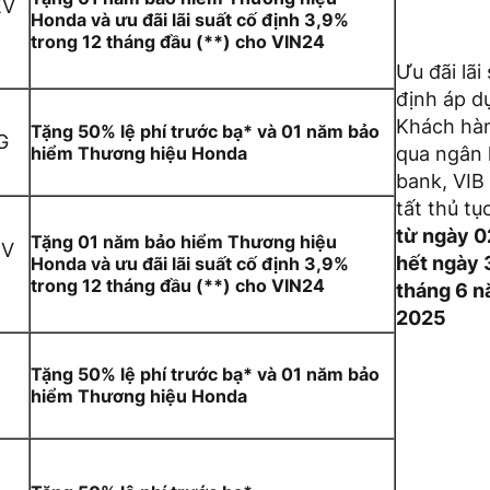
EV
Honda và ưu đãi lãi suất cố định 3,9%
trong 12 tháng đầu (**) cho VIN24
Ưu đãi lãi
định áp d
Khách hà
Tặng 50% lệ phí trước bạ* và 01 năm bảo
G
hiểm Thương hiệu Honda
qua ngân
bank, VIB
tất thủ t
từ ngày 0
Tặng 01 năm bảo hiểm Thương hiệu
EV
hết ngày 
Honda và ưu đãi lãi suất cố định 3,9%
trong 12 tháng đầu (**) cho VIN24
tháng 6 
2025
Tặng 50% lệ phí trước bạ* và 01 năm bảo
hiểm Thương hiệu Honda