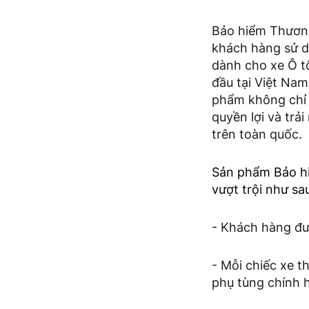
Bảo hiểm Thương
khách hàng sử dụ
dành cho xe Ô t
đầu tại Việt Na
phẩm không chỉ 
quyền lợi và trả
trên toàn quốc.
Sản phẩm Bảo hi
vượt trội như sa
- Khách hàng đư
- Mỗi chiếc xe 
phụ tùng chính 