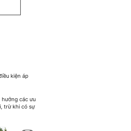
điều kiện áp
c hưởng các ưu
 trừ khi có sự