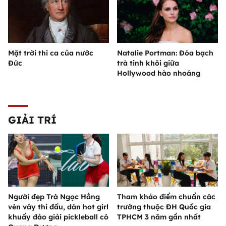
Mặt trời thi ca của nước
Natalie Portman: Đóa bạch
Đức
trà tinh khôi giữa
Hollywood hào nhoáng
GIẢI TRÍ
Người đẹp Trà Ngọc Hằng
Tham khảo điểm chuẩn các
vén váy thi đấu, dàn hot girl
trường thuộc ĐH Quốc gia
khuấy đảo giải pickleball có
TPHCM 3 năm gần nhất