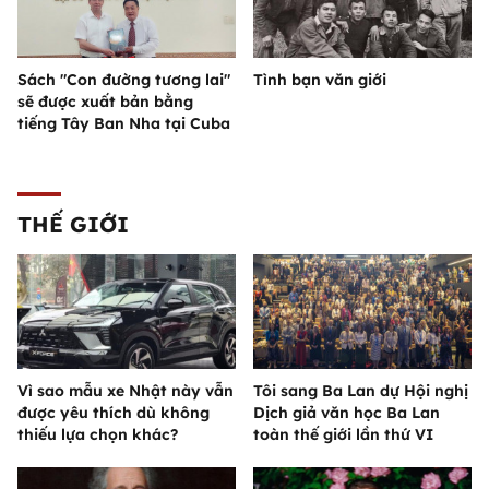
Sách "Con đường tương lai"
Tình bạn văn giới
sẽ được xuất bản bằng
tiếng Tây Ban Nha tại Cuba
THẾ GIỚI
Vì sao mẫu xe Nhật này vẫn
Tôi sang Ba Lan dự Hội nghị
được yêu thích dù không
Dịch giả văn học Ba Lan
thiếu lựa chọn khác?
toàn thế giới lần thứ VI