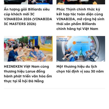
Ấn tượng giải Billiards siêu
Phúc Thịnh chính thức ký
cúp khách mời 3C
kết hợp tác toàn diện cùng
VINABIDA 2026 (VINABIDA
VINABIDA, mở rộng hệ sinh
3C MASTERS 2026)
thái sản phẩm Billiards
chính hãng tại Việt Nam
HEINEKEN Việt Nam cùng
Một thương hiệu du lịch
thương hiệu Larue đồng
chọn tái định vị sau 30 năm
hành phát triển văn hóa ẩm
thực tại lễ hội Đà Nẵng