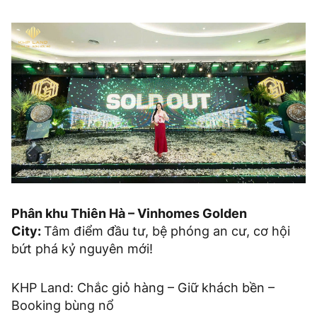
Phân khu Thiên Hà – Vinhomes Golden
City:
Tâm điểm đầu tư, bệ phóng an cư, cơ hội
bứt phá kỷ nguyên mới!
KHP Land: Chắc giỏ hàng – Giữ khách bền –
Booking bùng nổ