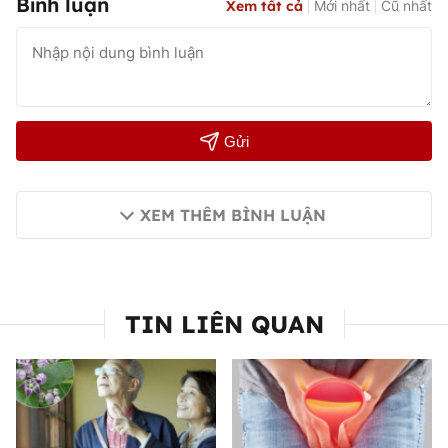
Bình luận
Xem tất cả
Mới nhất
Cũ nhất
Gửi
XEM THÊM BÌNH LUẬN
TIN LIÊN QUAN