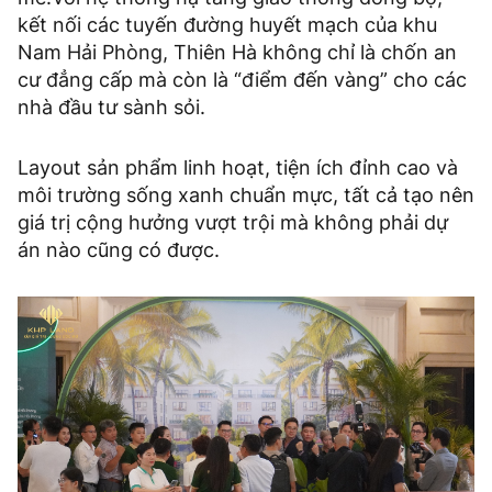
kết nối các tuyến đường huyết mạch của khu
Nam Hải Phòng, Thiên Hà không chỉ là chốn an
cư đẳng cấp mà còn là “điểm đến vàng” cho các
nhà đầu tư sành sỏi.
Layout sản phẩm linh hoạt, tiện ích đỉnh cao và
môi trường sống xanh chuẩn mực, tất cả tạo nên
giá trị cộng hưởng vượt trội mà không phải dự
án nào cũng có được.