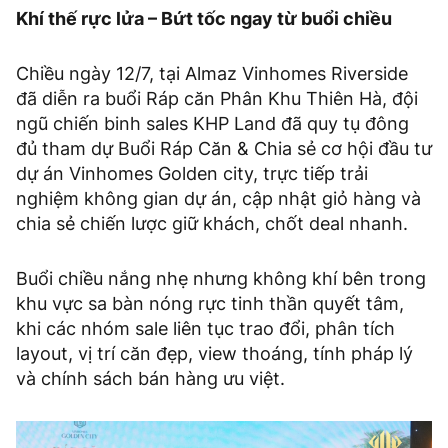
Khí thế rực lửa – Bứt tốc ngay từ buổi chiều
Chiều ngày 12/7, tại Almaz Vinhomes Riverside
đã diễn ra buổi Ráp căn Phân Khu Thiên Hà, đội
ngũ chiến binh sales KHP Land đã quy tụ đông
đủ tham dự Buổi Ráp Căn & Chia sẻ cơ hội đầu tư
dự án Vinhomes Golden city, trực tiếp trải
nghiệm không gian dự án, cập nhật giỏ hàng và
chia sẻ chiến lược giữ khách, chốt deal nhanh.
Buổi chiều nắng nhẹ nhưng không khí bên trong
khu vực sa bàn nóng rực tinh thần quyết tâm,
khi các nhóm sale liên tục trao đổi, phân tích
layout, vị trí căn đẹp, view thoáng, tính pháp lý
và chính sách bán hàng ưu việt.