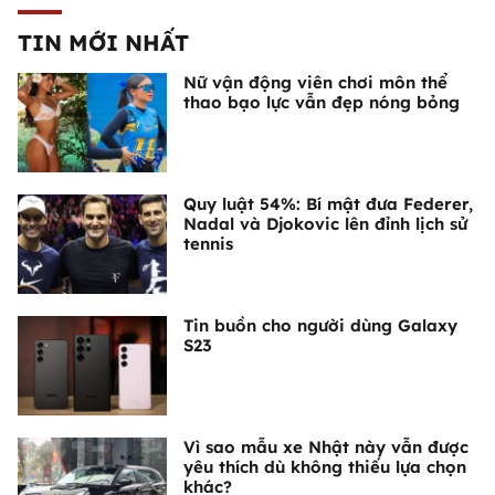
TIN MỚI NHẤT
Nữ vận động viên chơi môn thể
thao bạo lực vẫn đẹp nóng bỏng
Quy luật 54%: Bí mật đưa Federer,
Nadal và Djokovic lên đỉnh lịch sử
tennis
Tin buồn cho người dùng Galaxy
S23
Vì sao mẫu xe Nhật này vẫn được
yêu thích dù không thiếu lựa chọn
khác?