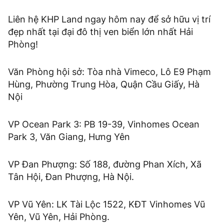
Liên hệ KHP Land ngay hôm nay để sở hữu vị trí
đẹp nhất tại đại đô thị ven biển lớn nhất Hải
Phòng!
Văn Phòng hội sở: Tòa nhà Vimeco, Lô E9 Phạm
Hùng, Phường Trung Hòa, Quận Cầu Giấy, Hà
Nội
VP Ocean Park 3: PB 19-39, Vinhomes Ocean
Park 3, Văn Giang, Hưng Yên
VP Đan Phượng: Số 188, đường Phan Xích, Xã
Tân Hội, Đan Phượng, Hà Nội.
VP Vũ Yên: LK Tài Lộc 1522, KĐT Vinhomes Vũ
Yên, Vũ Yên, Hải Phòng.