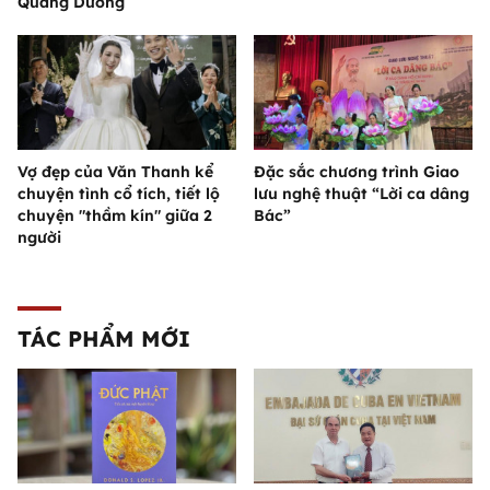
Quang Dương
Vợ đẹp của Văn Thanh kể
Đặc sắc chương trình Giao
chuyện tình cổ tích, tiết lộ
lưu nghệ thuật “Lời ca dâng
chuyện "thầm kín" giữa 2
Bác”
người
TÁC PHẨM MỚI