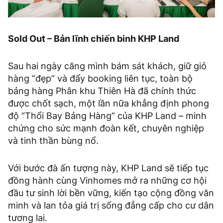
Sold Out – Bản lĩnh chiến binh KHP Land
Sau hai ngày căng mình bám sát khách, giữ giỏ
hàng “đẹp” và đẩy booking liên tục, toàn bộ
bảng hàng Phân khu Thiên Hà đã chính thức
được chốt sạch, một lần nữa khẳng định phong
độ “Thổi Bay Bảng Hàng” của KHP Land – minh
chứng cho sức mạnh đoàn kết, chuyên nghiệp
và tinh thần bùng nổ.
Với bước đà ấn tượng này, KHP Land sẽ tiếp tục
đồng hành cùng Vinhomes mở ra những cơ hội
đầu tư sinh lời bền vững, kiến tạo cộng đồng văn
minh và lan tỏa giá trị sống đẳng cấp cho cư dân
tương lai.