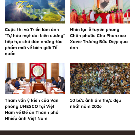
Cuộc thi và Triển lãm ảnh
Nhìn lại lễ tuyên phong
"Tự hào một dải biên cương"
Chân phước Cha Phanxicô
tiếp tục chờ đón những tác
Xaviê Trương Bửu Diệp qua
phẩm mới về biên giới Tổ
ảnh
quốc
Tham vấn ý kiến của Văn
10 bức ảnh ẩm thực đẹp
phòng UNESCO tại Việt
nhất năm 2026
Nam về Đề án Thành phố
Nhiếp ảnh Việt Nam