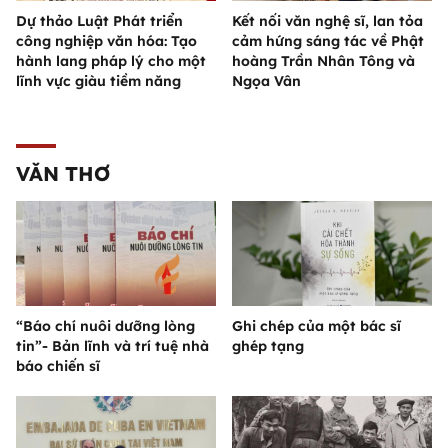
Dự thảo Luật Phát triển
Kết nối văn nghệ sĩ, lan tỏa
công nghiệp văn hóa: Tạo
cảm hứng sáng tác về Phật
hành lang pháp lý cho một
hoàng Trần Nhân Tông và
lĩnh vực giàu tiềm năng
Ngọa Vân
VĂN THƠ
“Báo chí nuôi dưỡng lòng
Ghi chép của một bác sĩ
tin”- Bản lĩnh và trí tuệ nhà
ghép tạng
báo chiến sĩ