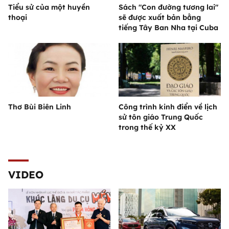
Tiểu sử của một huyền
Sách "Con đường tương lai"
thoại
sẽ được xuất bản bằng
tiếng Tây Ban Nha tại Cuba
Thơ Bùi Biên Linh
Công trình kinh điển về lịch
sử tôn giáo Trung Quốc
trong thế kỷ XX
VIDEO