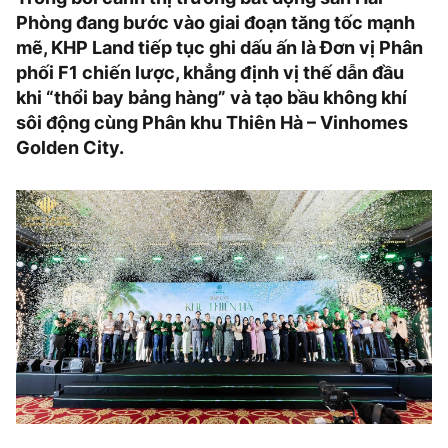
Phòng đang bước vào giai đoạn tăng tốc mạnh
mẽ, KHP Land tiếp tục ghi dấu ấn là Đơn vị Phân
phối F1 chiến lược, khẳng định vị thế dẫn đầu
khi “thổi bay bảng hàng” và tạo bầu không khí
sôi động cùng Phân khu Thiên Hà – Vinhomes
Golden City.