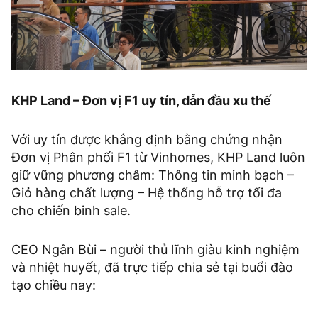
KHP Land – Đơn vị F1 uy tín, dẫn đầu xu thế
Với uy tín được khẳng định bằng chứng nhận
Đơn vị Phân phối F1 từ Vinhomes, KHP Land luôn
giữ vững phương châm: Thông tin minh bạch –
Giỏ hàng chất lượng – Hệ thống hỗ trợ tối đa
cho chiến binh sale.
CEO Ngân Bùi – người thủ lĩnh giàu kinh nghiệm
và nhiệt huyết, đã trực tiếp chia sẻ tại buổi đào
tạo chiều nay: