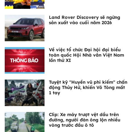
Land Rover Discovery sẽ ngừng
sản xuất vào cuối năm 2026
Về việc tổ chức Đại hội đại biểu
toàn quốc Hội Nhà văn Việt Nam
lần thứ XI
Tuyệt kỹ "Huyền vũ phi kiếm" chấn
động Thủy Hử, khiến Võ Tòng mất
1 tay
Clip: Xe máy trượt vệt dầu trên
đường, người đàn ông lộn nhiều
vòng trước đầu ô tô