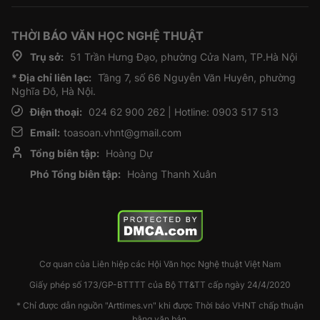
THỜI BÁO VĂN HỌC NGHỆ THUẬT
Trụ sở:
51 Trần Hưng Đạo, phường Cửa Nam, TP.Hà Nội
* Địa chỉ liên lạc:
Tầng 7, số 66 Nguyễn Văn Huyên, phường
Nghĩa Đô, Hà Nội.
Điện thoại:
024 62 900 262 | Hotline: 0903 517 513
Email:
toasoan.vhnt@gmail.com
Tổng biên tập:
Hoàng Dự
Phó Tổng biên tập:
Hoàng Thanh Xuân
Cơ quan của Liên hiệp các Hội Văn học Nghệ thuật Việt Nam
Giấy phép số 173/GP-BTTTT của Bộ TT&TT cấp ngày 24/4/2020
* Chỉ được dẫn nguồn "Arttimes.vn" khi được Thời báo VHNT chấp thuận
bằng văn bản.