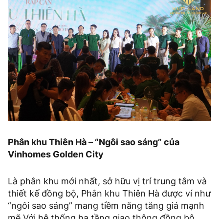
Phân khu Thiên Hà – “Ngôi sao sáng” của
Vinhomes Golden City
Là phân khu mới nhất, sở hữu vị trí trung tâm và
thiết kế đồng bộ, Phân khu Thiên Hà được ví như
“ngôi sao sáng” mang tiềm năng tăng giá mạnh
mẽ.Với hệ thống hạ tầng giao thông đồng bộ,