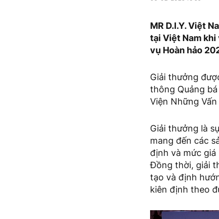
MR D.I.Y. Việt N
tại Việt Nam kh
vụ Hoàn hảo 202
Giải thưởng được
thông Quảng bá 
Viện Những Vấn đ
Giải thưởng là s
mang đến các sản
định và mức giá 
Đồng thời, giải 
tạo và định hướn
kiên định theo đ