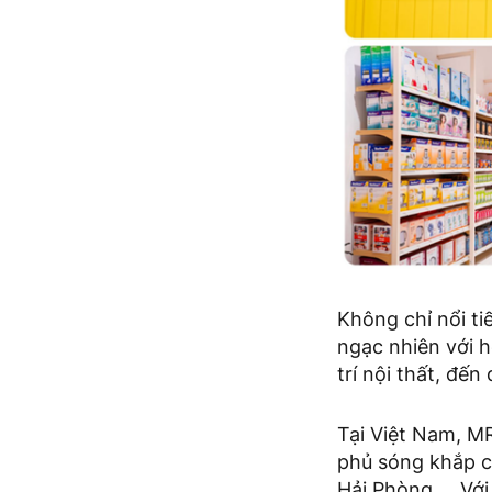
Không chỉ nổi ti
ngạc nhiên với 
trí nội thất, đến
Tại Việt Nam, M
phủ sóng khắp c
Hải Phòng,… Với