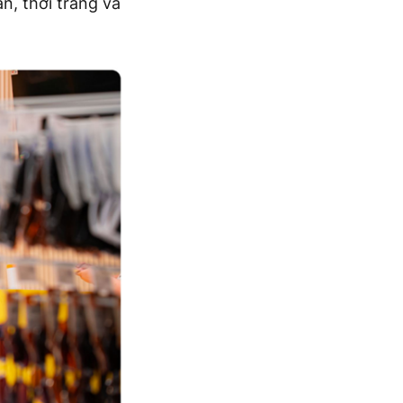
n, thời trang và