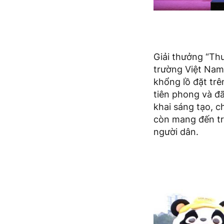
Giải thưởng “Thư
trường Việt Nam
khổng lồ đặt trê
tiên phong và đã
khai sáng tạo, 
còn mang đến trả
người dân.