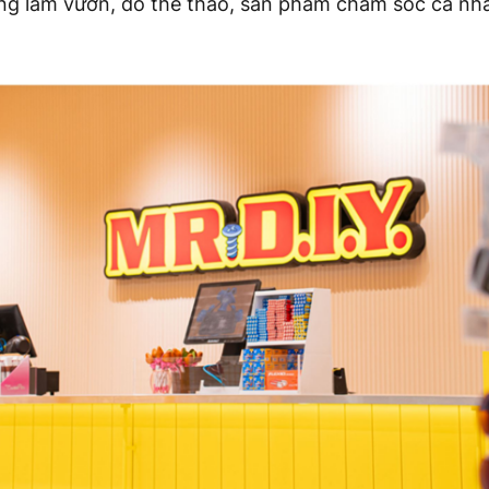
ụng làm vườn, đồ thể thao, sản phẩm chăm sóc cá nhâ