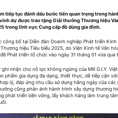
am tiếp tục đánh dấu bước tiến quan trọng trong hành
i vinh dự được trao tặng Giải thưởng Thương hiệu V
5 trong lĩnh vực Cung cấp đồ dùng gia đình.
 công bố tại Diễn đàn Doanh nghiệp Phát triển Kinh
Thương hiệu Tiêu biểu 2025, do Viện Kinh tế Văn hó
ề Phát triển tổ chức vào ngày 31 tháng 01 vừa qua t
ự ghi nhận cho nỗ lực không ngừng của MR D.I.Y. Việ
 phẩm gia dụng đa dạng, thiết thực, dễ tiếp cận với
hợp lý, đáp ứng nhu cầu sử dụng hằng ngày của các g
thưởng cũng phản ánh hành trình xây dựng thương hiệ
g phát triển bền vững, lấy khách hàng làm trung tâm
uổi.