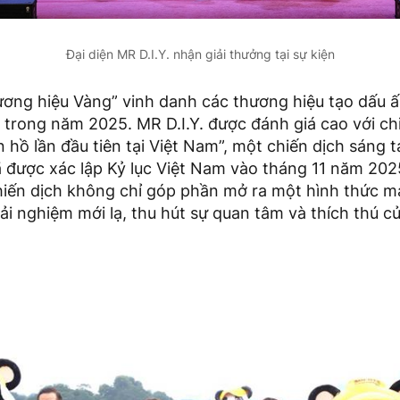
Đại diện MR D.I.Y. nhận giải thưởng tại sự kiện
ơng hiệu Vàng” vinh danh các thương hiệu tạo dấu ấn 
 trong năm 2025. MR D.I.Y. được đánh giá cao với ch
n hồ lần đầu tiên tại Việt Nam”, một chiến dịch sáng 
 được xác lập Kỷ lục Việt Nam vào tháng 11 năm 2025
chiến dịch không chỉ góp phần mở ra một hình thức 
i nghiệm mới lạ, thu hút sự quan tâm và thích thú 