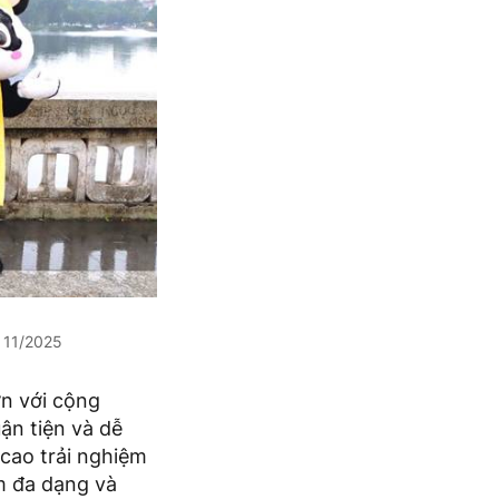
g 11/2025
ơn với cộng
ận tiện và dễ
cao trải nghiệm
m đa dạng và