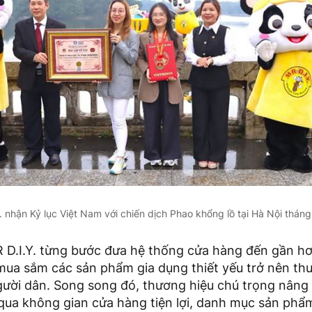
. nhận Kỷ lục Việt Nam với chiến dịch Phao khổng lồ tại Hà Nội thán
R D.I.Y. từng bước đưa hệ thống cửa hàng đến gần h
mua sắm các sản phẩm gia dụng thiết yếu trở nên thu
ười dân. Song song đó, thương hiệu chú trọng nâng 
ua không gian cửa hàng tiện lợi, danh mục sản phẩ