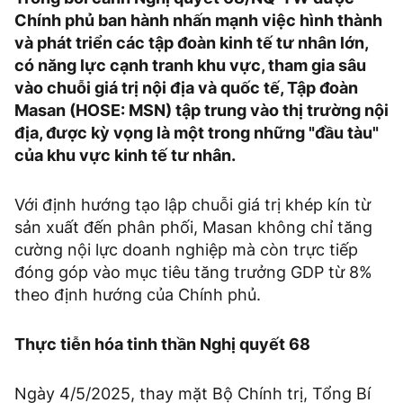
Chính phủ ban hành nhấn mạnh việc hình thành
và phát triển các tập đoàn kinh tế tư nhân lớn,
có năng lực cạnh tranh khu vực, tham gia sâu
vào chuỗi giá trị nội địa và quốc tế, Tập đoàn
Masan (HOSE: MSN) tập trung vào thị trường nội
địa, được kỳ vọng là một trong những "đầu tàu"
của khu vực kinh tế tư nhân.
Với định hướng tạo lập chuỗi giá trị khép kín từ
sản xuất đến phân phối, Masan không chỉ tăng
cường nội lực doanh nghiệp mà còn trực tiếp
đóng góp vào mục tiêu tăng trưởng GDP từ 8%
theo định hướng của Chính phủ.
Thực tiễn hóa tinh thần Nghị quyết 68
Ngày 4/5/2025, thay mặt Bộ Chính trị, Tổng Bí