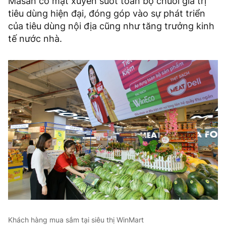
Masan có mặt xuyên suốt toàn bộ chuỗi giá trị
tiêu dùng hiện đại, đóng góp vào sự phát triển
của tiêu dùng nội địa cũng như tăng trưởng kinh
tế nước nhà.
Khách hàng mua sắm tại siêu thị WinMart