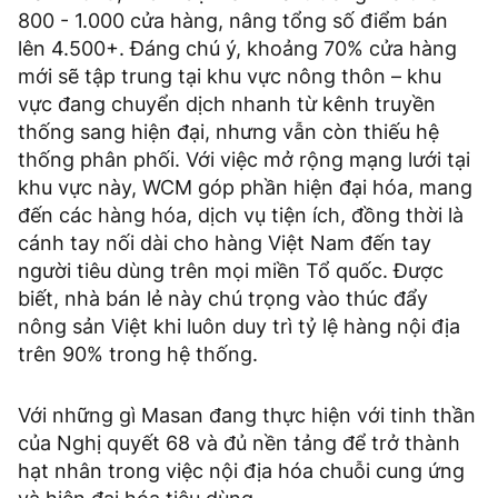
800 - 1.000 cửa hàng, nâng tổng số điểm bán
lên 4.500+. Đáng chú ý, khoảng 70% cửa hàng
mới sẽ tập trung tại khu vực nông thôn – khu
vực đang chuyển dịch nhanh từ kênh truyền
thống sang hiện đại, nhưng vẫn còn thiếu hệ
thống phân phối. Với việc mở rộng mạng lưới tại
khu vực này, WCM góp phần hiện đại hóa, mang
đến các hàng hóa, dịch vụ tiện ích, đồng thời là
cánh tay nối dài cho hàng Việt Nam đến tay
người tiêu dùng trên mọi miền Tổ quốc. Được
biết, nhà bán lẻ này chú trọng vào thúc đẩy
nông sản Việt khi luôn duy trì tỷ lệ hàng nội địa
trên 90% trong hệ thống.
Với những gì Masan đang thực hiện với tinh thần
của Nghị quyết 68 và đủ nền tảng để trở thành
hạt nhân trong việc nội địa hóa chuỗi cung ứng