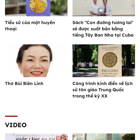
Tiểu sử của một huyền
Sách "Con đường tương lai"
thoại
sẽ được xuất bản bằng
tiếng Tây Ban Nha tại Cuba
Thơ Bùi Biên Linh
Công trình kinh điển về lịch
sử tôn giáo Trung Quốc
trong thế kỷ XX
VIDEO