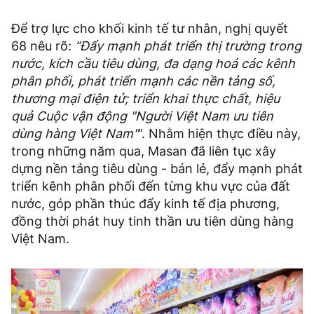
Để trợ lực cho khối kinh tế tư nhân, nghị quyết
68 nêu rõ:
”Đẩy mạnh phát triển thị trường trong
nước, kích cầu tiêu dùng, đa dạng hoá các kênh
phân phối, phát triển mạnh các nền tảng số,
thương mại điện tử; triển khai thực chất, hiệu
quả Cuộc vận động "Người Việt Nam ưu tiên
dùng hàng Việt Nam"
”. Nhằm hiện thực điều này,
trong những năm qua, Masan đã liên tục xây
dựng nền tảng tiêu dùng - bán lẻ, đẩy mạnh phát
triển kênh phân phối đến từng khu vực của đất
nước, góp phần thúc đẩy kinh tế địa phương,
đồng thời phát huy tinh thần ưu tiên dùng hàng
Việt Nam.