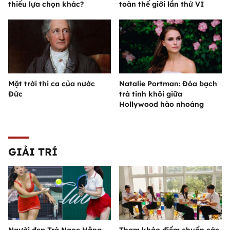
thiếu lựa chọn khác?
toàn thế giới lần thứ VI
Mặt trời thi ca của nước
Natalie Portman: Đóa bạch
Đức
trà tinh khôi giữa
Hollywood hào nhoáng
GIẢI TRÍ