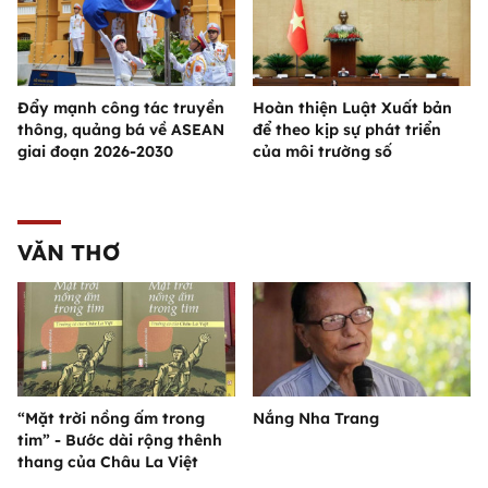
Đẩy mạnh công tác truyền
Hoàn thiện Luật Xuất bản
thông, quảng bá về ASEAN
để theo kịp sự phát triển
giai đoạn 2026-2030
của môi trường số
VĂN THƠ
“Mặt trời nồng ấm trong
Nắng Nha Trang
tim” - Bước dài rộng thênh
thang của Châu La Việt