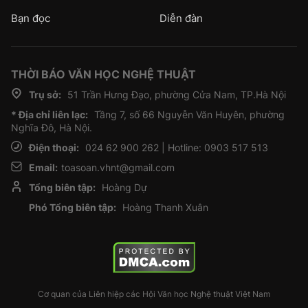
Bạn đọc
Diễn đàn
THỜI BÁO VĂN HỌC NGHỆ THUẬT
Trụ sở:
51 Trần Hưng Đạo, phường Cửa Nam, TP.Hà Nội
* Địa chỉ liên lạc:
Tầng 7, số 66 Nguyễn Văn Huyên, phường
Nghĩa Đô, Hà Nội.
Điện thoại:
024 62 900 262 | Hotline: 0903 517 513
Email:
toasoan.vhnt@gmail.com
Tổng biên tập:
Hoàng Dự
Phó Tổng biên tập:
Hoàng Thanh Xuân
Cơ quan của Liên hiệp các Hội Văn học Nghệ thuật Việt Nam