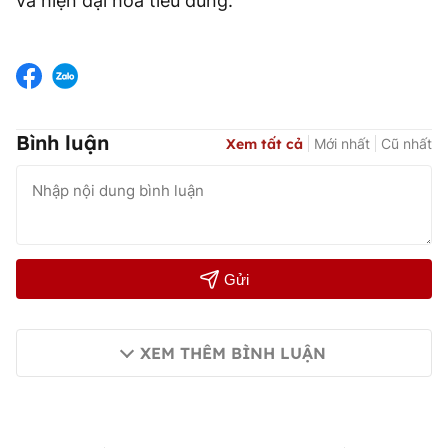
và hiện đại hóa tiêu dùng.
Bình luận
Xem tất cả
Mới nhất
Cũ nhất
Gửi
XEM THÊM BÌNH LUẬN