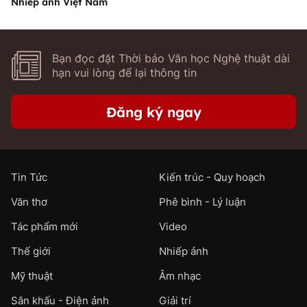
Nhiếp ảnh Việt Nam
Bạn đọc đặt Thời báo Văn học Nghệ thuật dài
hạn vui lòng để lại thông tin
Đăng ký ngay
Tin Tức
Kiến trúc - Quy hoạch
Văn thơ
Phê bình - Lý luận
Tác phẩm mới
Video
Thế giới
Nhiếp ảnh
Mỹ thuật
Âm nhạc
Sân khấu - Điện ảnh
Giải trí