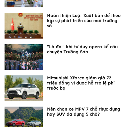
Hoàn thiện Luật Xuất bản để theo
kịp sự phát triển của môi trường
số
"Lá đỏ": khi tư duy opera kể câu
chuyện Trường Sơn
Mitsubishi Xforce giảm giá 72
triệu đồng vì được hỗ trợ lệ phí
trước bạ
Nên chọn xe MPV 7 chỗ thực dụng
hay SUV đa dụng 5 chỗ?