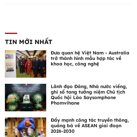
TIN MỚI NHẤT
Đưa quan hệ Việt Nam - Australia
trở thành hình mẫu hợp tác về
khoa học, công nghệ
Lãnh đạo Đảng, Nhà nước viếng,
ghi sổ tang tưởng niệm Chủ tịch
Quốc hội Lào Saysomphone
Phomvihane
Đẩy mạnh công tác truyền thông,
quảng bá về ASEAN giai đoạn
2026-2030