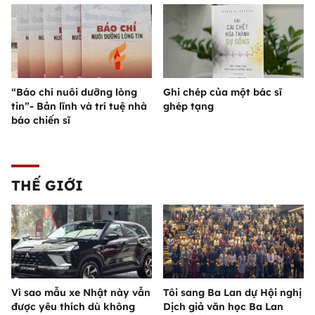
“Báo chí nuôi dưỡng lòng
Ghi chép của một bác sĩ
tin”- Bản lĩnh và trí tuệ nhà
ghép tạng
báo chiến sĩ
THẾ GIỚI
Vì sao mẫu xe Nhật này vẫn
Tôi sang Ba Lan dự Hội nghị
được yêu thích dù không
Dịch giả văn học Ba Lan