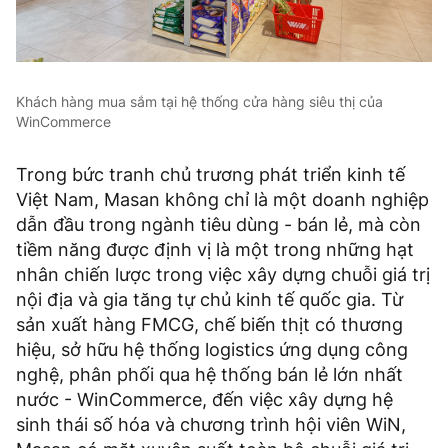
Khách hàng mua sắm tại hệ thống cửa hàng siêu thị của
WinCommerce
Trong bức tranh chủ trương phát triển kinh tế
Việt Nam, Masan không chỉ là một doanh nghiệp
dẫn đầu trong ngành tiêu dùng - bán lẻ, mà còn
tiềm năng được định vị là một trong những hạt
nhân chiến lược trong việc xây dựng chuỗi giá trị
nội địa và gia tăng tự chủ kinh tế quốc gia. Từ
sản xuất hàng FMCG, chế biến thịt có thương
hiệu, sở hữu hệ thống logistics ứng dụng công
nghệ, phân phối qua hệ thống bán lẻ lớn nhất
nước - WinCommerce, đến việc xây dựng hệ
sinh thái số hóa và chương trình hội viên WiN,