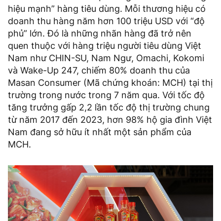
hiệu mạnh” hàng tiêu dùng. Mỗi thương hiệu có
doanh thu hàng năm hơn 100 triệu USD với “độ
phủ” lớn. Đó là những nhãn hàng đã trở nên
quen thuộc với hàng triệu người tiêu dùng Việt
Nam như CHIN-SU, Nam Ngư, Omachi, Kokomi
và Wake-Up 247, chiếm 80% doanh thu của
Masan Consumer (Mã chứng khoán: MCH) tại thị
trường trong nước trong 7 năm qua. Với tốc độ
tăng trưởng gấp 2,2 lần tốc độ thị trường chung
từ năm 2017 đến 2023, hơn 98% hộ gia đình Việt
Nam đang sở hữu ít nhất một sản phẩm của
MCH.