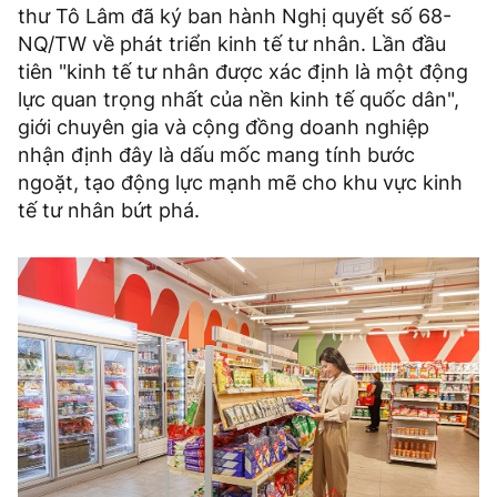
thư Tô Lâm đã ký ban hành Nghị quyết số 68-
NQ/TW về phát triển kinh tế tư nhân. Lần đầu
tiên "kinh tế tư nhân được xác định là một động
lực quan trọng nhất của nền kinh tế quốc dân",
giới chuyên gia và cộng đồng doanh nghiệp
nhận định đây là dấu mốc mang tính bước
ngoặt, tạo động lực mạnh mẽ cho khu vực kinh
tế tư nhân bứt phá.