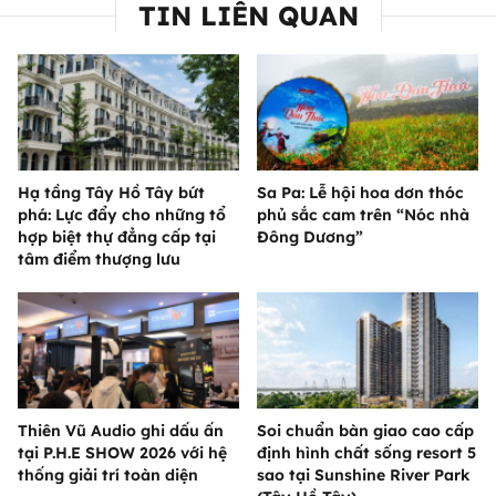
TIN LIÊN QUAN
Hạ tầng Tây Hồ Tây bứt
Sa Pa: Lễ hội hoa dơn thóc
phá: Lực đẩy cho những tổ
phủ sắc cam trên “Nóc nhà
hợp biệt thự đẳng cấp tại
Đông Dương”
tâm điểm thượng lưu
Thiên Vũ Audio ghi dấu ấn
Soi chuẩn bàn giao cao cấp
tại P.H.E SHOW 2026 với hệ
định hình chất sống resort 5
thống giải trí toàn diện
sao tại Sunshine River Park