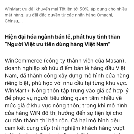
WinMart ưu đãi khuyến mại Tết lên tới 50%, áp dụng cho nhiều
mặt hàng, ưu đãi đặc quyền từ các nhãn hàng Omachi,
Chinsu,...
Hiện đại hóa ngành bán lẻ, phát huy tinh thần
“Người Việt ưu tiên dùng hàng Việt Nam”
WinCommerce (công ty thành viên của Masan),
doanh nghiệp sở hữu điểm bán lẻ hàng đầu Việt
Nam, đã thành công xây dựng mô hình cửa hàng
riêng biệt, phù hợp với nhu cầu tại từng khu vực.
WinMart+ Nông thôn tập trung vào giá cả hợp lý
để phục vụ người tiêu dùng quan tâm nhiều về
mức giá ở khu vực nông thôn; trong khi mô hình
cửa hàng WiN đô thị hướng đến sự tiện lợi cho
cư dân thành thị bận rộn. Cả hai mô hình đều
cam kết cung cấp trải nghiệm khách hàng vượt