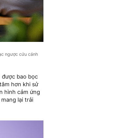
sạc ngược cứu cánh
n được bao bọc
 tâm hơn khi sử
àn hình cảm ứng
mang lại trải