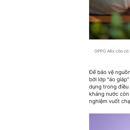
OPPO A6x còn có t
Để bảo vệ nguồn
bởi lớp "áo giáp
dụng trong điều
kháng nước còn c
nghiệm vuốt chạ