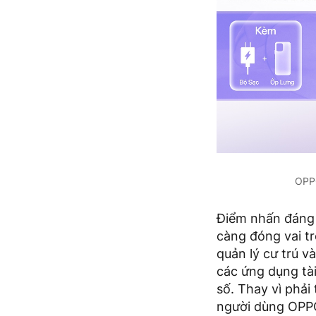
OPPO
Điểm nhấn đáng 
càng đóng vai tr
quản lý cư trú 
các ứng dụng tà
số. Thay vì phải
người dùng OPPO