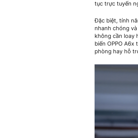
tục trực tuyến n
Đặc biệt, tính 
nhanh chóng và 
không cần loay 
biến OPPO A6x t
phòng hay hỗ trợ