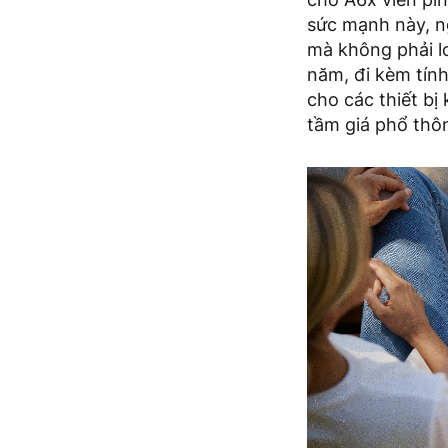
sức mạnh này, n
mà không phải lo
năm, đi kèm tính
cho các thiết bị
tầm giá phổ thô