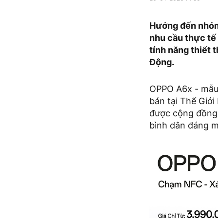
Hướng đến nhóm
nhu cầu thực tế
tính năng thiết 
Động.
OPPO A6x - mẫu
bán tại Thế Giới
được cộng đồng 
bình dân đáng m