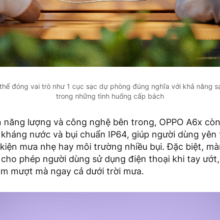
hể đóng vai trò như 1 cục sạc dự phòng đúng nghĩa với khả năng 
trong những tình huống cấp bách
 năng lượng và công nghệ bên trong, OPPO A6x cò
" kháng nước và bụi chuẩn IP64, giúp người dùng yên
 kiện mưa nhẹ hay môi trường nhiều bụi. Đặc biệt, m
ho phép người dùng sử dụng điện thoại khi tay ướt, 
m mượt mà ngay cả dưới trời mưa.