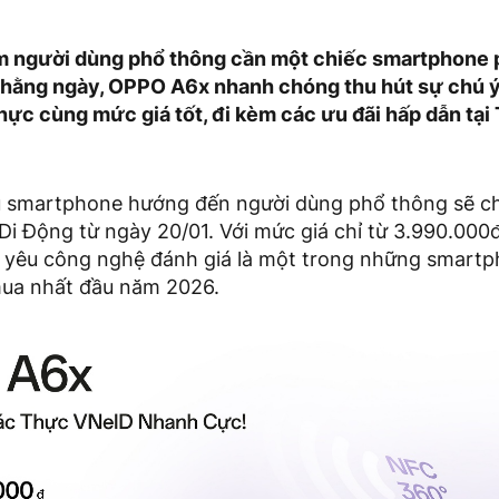
 người dùng phổ thông cần một chiếc smartphone p
 hằng ngày, OPPO A6x nhanh chóng thu hút sự chú ý 
thực cùng mức giá tốt, đi kèm các ưu đãi hấp dẫn tại 
 smartphone hướng đến người dùng phổ thông sẽ c
 Di Động từ ngày 20/01. Với mức giá chỉ từ 3.990.00
yêu công nghệ đánh giá là một trong những smart
ua nhất đầu năm 2026.