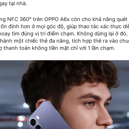
gay tại nhà.
năng NFC 360° trên OPPO A6x còn cho khả năng quét 
ổn định hơn ở mọi góc độ, giúp thao tác xác thực di
hoay tìm đúng vị trí điểm chạm. Không dừng lại ở đó
hành một chiếc thẻ đa năng, tích hợp thẻ ra vào chu
 thanh toán không tiền mặt chỉ với 1 lần chạm.