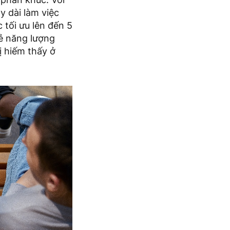
 dài làm việc
 tối ưu lên đến 5
sẻ năng lượng
ị hiếm thấy ở