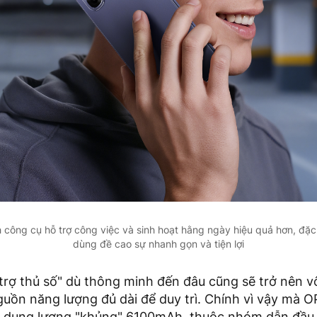
công cụ hỗ trợ công việc và sinh hoạt hằng ngày hiệu quả hơn, đặc
dùng đề cao sự nhanh gọn và tiện lợi
trợ thủ số" dù thông minh đến đâu cũng sẽ trở nên v
uồn năng lượng đủ dài để duy trì. Chính vì vậy mà O
n dung lượng "khủng" 6100mAh, thuộc nhóm dẫn đầu 