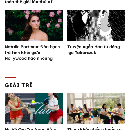
toàn thế giới lần thứ VI
Natalie Portman: Đóa bạch
Truyện ngắn Hoa tử đằng -
trà tinh khôi giữa
lga Tokarczuk
Hollywood hào nhoáng
GIẢI TRÍ
Người đẹp Trà Ngọc Hằng
Tham khảo điểm chuẩn các