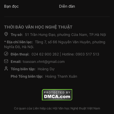
Bạn đọc
Diễn đàn
THỜI BÁO VĂN HỌC NGHỆ THUẬT
Trụ sở:
51 Trần Hưng Đạo, phường Cửa Nam, TP.Hà Nội
* Địa chỉ liên lạc:
Tầng 7, số 66 Nguyễn Văn Huyên, phường
Nghĩa Đô, Hà Nội.
Điện thoại:
024 62 900 262 | Hotline: 0903 517 513
Email:
toasoan.vhnt@gmail.com
Tổng biên tập:
Hoàng Dự
Phó Tổng biên tập:
Hoàng Thanh Xuân
Cơ quan của Liên hiệp các Hội Văn học Nghệ thuật Việt Nam