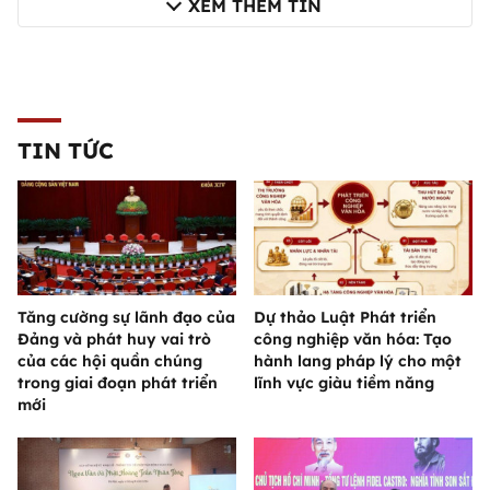
XEM THÊM TIN
TIN TỨC
Tăng cường sự lãnh đạo của
Dự thảo Luật Phát triển
Đảng và phát huy vai trò
công nghiệp văn hóa: Tạo
của các hội quần chúng
hành lang pháp lý cho một
trong giai đoạn phát triển
lĩnh vực giàu tiềm năng
mới