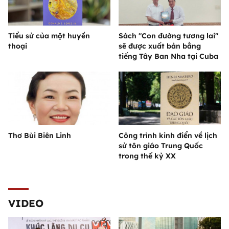
Tiểu sử của một huyền
Sách "Con đường tương lai"
thoại
sẽ được xuất bản bằng
tiếng Tây Ban Nha tại Cuba
Thơ Bùi Biên Linh
Công trình kinh điển về lịch
sử tôn giáo Trung Quốc
trong thế kỷ XX
VIDEO