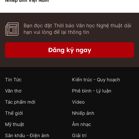
Nhiếp ảnh Việt Nam
Bạn đọc đặt Thời báo Văn học Nghệ thuật dài
hạn vui lòng để lại thông tin
Đăng ký ngay
Tin Tức
Kiến trúc - Quy hoạch
Văn thơ
Phê bình - Lý luận
Tác phẩm mới
Video
Thế giới
Nhiếp ảnh
Mỹ thuật
Âm nhạc
Sân khấu - Điện ảnh
Giải trí