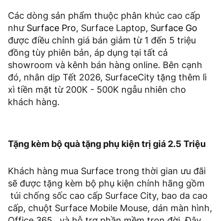
Các dòng sản phẩm thuộc phân khúc cao cấp
như
Surface Pro
, Surface Laptop,
Surface Go
được điều chỉnh giá bán giảm từ 1 đến 5 triệu
đồng tùy phiên bản, áp dụng tại tất cả
showroom và kênh bán hàng online. Bên cạnh
đó, nhân dịp Tết 2026, SurfaceCity tặng thêm lì
xì tiền mặt từ 200K - 500K ngẫu nhiên cho
khách hàng.
Tặng kèm bộ quà tặng phụ kiện trị giá 2.5 Triệu
Khách hàng mua Surface trong thời gian ưu đãi
sẽ được tặng kèm bộ phụ kiện chính hãng gồm
túi chống sốc cao cấp Surface City, bao da cao
cấp, chuột Surface Mobile Mouse, dán màn hình,
Office 365...và hỗ trợ phần mềm trọn đời. Đây