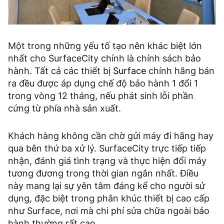
Một trong những yếu tố tạo nên khác biệt lớn
nhất cho SurfaceCity chính là chính sách bảo
hành. Tất cả các thiết bị
Surface
chính hãng bán
ra đều được áp dụng chế độ bảo hành 1 đổi 1
trong vòng 12 tháng, nếu phát sinh lỗi phần
cứng từ phía nhà sản xuất.
Khách hàng không cần chờ gửi máy đi hãng hay
qua bên thứ ba xử lý. SurfaceCity trực tiếp tiếp
nhận, đánh giá tình trạng và thực hiện đổi máy
tương đương trong thời gian ngắn nhất. Điều
này mang lại sự yên tâm đáng kể cho người sử
dụng, đặc biệt trong phân khúc thiết bị cao cấp
như Surface, nơi mà chi phí sửa chữa ngoài bảo
hành thường rất cao.