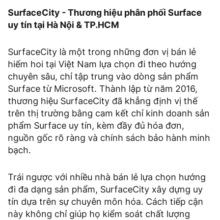
SurfaceCity - Thương hiệu phân phối Surface
uy tín tại Hà Nội & TP.HCM
SurfaceCity là một trong những đơn vị bán lẻ
hiếm hoi tại Việt Nam lựa chọn đi theo hướng
chuyên sâu, chỉ tập trung vào dòng sản phẩm
Surface từ Microsoft. Thành lập từ năm 2016,
thương hiệu SurfaceCity đã khẳng định vị thế
trên thị trường bằng cam kết chỉ kinh doanh sản
phẩm Surface uy tín, kèm đầy đủ hóa đơn,
nguồn gốc rõ ràng và chính sách bảo hành minh
bạch.
Trái ngược với nhiều nhà bán lẻ lựa chọn hướng
đi đa dạng sản phẩm, SurfaceCity xây dựng uy
tín dựa trên sự chuyên môn hóa. Cách tiếp cận
này không chỉ giúp họ kiểm soát chất lượng