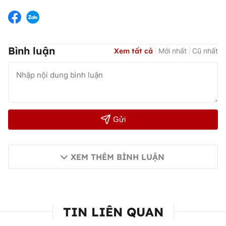
Bình luận
Xem tất cả
Mới nhất
Cũ nhất
Gửi
XEM THÊM BÌNH LUẬN
TIN LIÊN QUAN