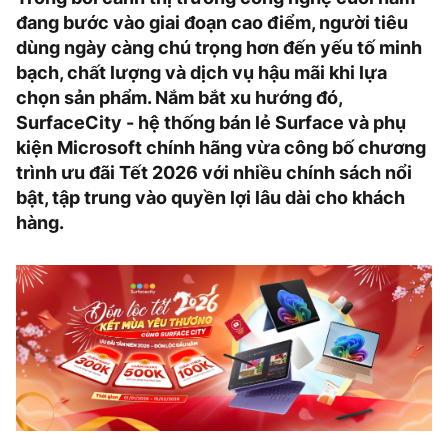
đang bước vào giai đoạn cao điểm, người tiêu
dùng ngày càng chú trọng hơn đến yếu tố minh
bạch, chất lượng và dịch vụ hậu mãi khi lựa
chọn sản phẩm. Nắm bắt xu hướng đó,
SurfaceCity - hệ thống bán lẻ Surface và phụ
kiện Microsoft chính hãng vừa công bố chương
trình ưu đãi Tết 2026 với nhiều chính sách nổi
bật, tập trung vào quyền lợi lâu dài cho khách
hàng.