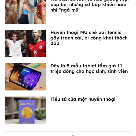
búp bê, nhưng cơ bắp khiến nam
nhi "ngả mũ"
Huyền thoại MU chê bai tennis
gây tranh cãi, bị công khai thách
đấu
Đây là 5 mẫu tablet tầm giá 11
triệu đồng cho học sinh, sinh viên
Tiểu sử của một huyền thoại