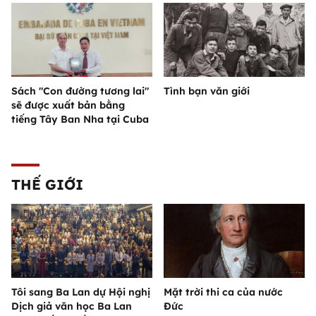
Sách "Con đường tương lai"
Tình bạn văn giới
sẽ được xuất bản bằng
tiếng Tây Ban Nha tại Cuba
THẾ GIỚI
Tôi sang Ba Lan dự Hội nghị
Mặt trời thi ca của nước
Dịch giả văn học Ba Lan
Đức