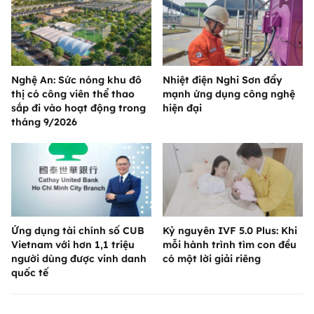
Nghệ An: Sức nóng khu đô
Nhiệt điện Nghi Sơn đẩy
thị có công viên thể thao
mạnh ứng dụng công nghệ
sắp đi vào hoạt động trong
hiện đại
tháng 9/2026
Ứng dụng tài chính số CUB
Kỷ nguyên IVF 5.0 Plus: Khi
Vietnam với hơn 1,1 triệu
mỗi hành trình tìm con đều
người dùng được vinh danh
có một lời giải riêng
quốc tế