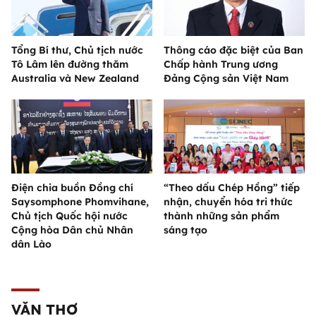
Tổng Bí thư, Chủ tịch nước
Thông cáo đặc biệt của Ban
Tô Lâm lên đường thăm
Chấp hành Trung ương
Australia và New Zealand
Đảng Cộng sản Việt Nam
Điện chia buồn Đồng chí
“Theo dấu Chép Hồng” tiếp
Saysomphone Phomvihane,
nhận, chuyển hóa tri thức
Chủ tịch Quốc hội nước
thành những sản phẩm
Cộng hòa Dân chủ Nhân
sáng tạo
dân Lào
VĂN THƠ