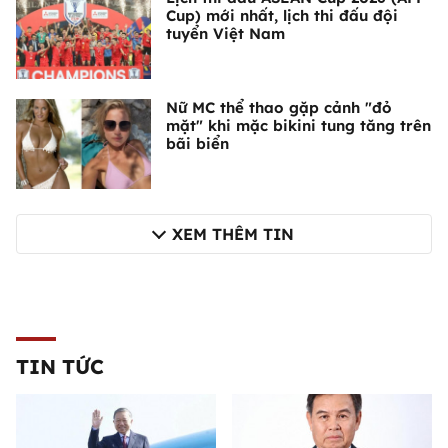
Cup) mới nhất, lịch thi đấu đội
tuyển Việt Nam
Nữ MC thể thao gặp cảnh "đỏ
mặt" khi mặc bikini tung tăng trên
bãi biển
XEM THÊM TIN
TIN TỨC