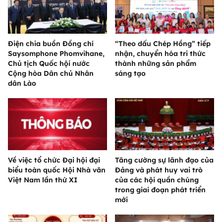
Điện chia buồn Đồng chí
“Theo dấu Chép Hồng” tiếp
Saysomphone Phomvihane,
nhận, chuyển hóa tri thức
Chủ tịch Quốc hội nước
thành những sản phẩm
Cộng hòa Dân chủ Nhân
sáng tạo
dân Lào
Về việc tổ chức Đại hội đại
Tăng cường sự lãnh đạo của
biểu toàn quốc Hội Nhà văn
Đảng và phát huy vai trò
Việt Nam lần thứ XI
của các hội quần chúng
trong giai đoạn phát triển
mới