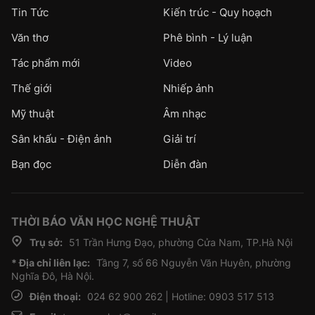
Tin Tức
Kiến trúc - Quy hoạch
Văn thơ
Phê bình - Lý luận
Tác phẩm mới
Video
Thế giới
Nhiếp ảnh
Mỹ thuật
Âm nhạc
Sân khấu - Điện ảnh
Giải trí
Bạn đọc
Diễn đàn
THỜI BÁO VĂN HỌC NGHỆ THUẬT
Trụ sở:
51 Trần Hưng Đạo, phường Cửa Nam, TP.Hà Nội
* Địa chỉ liên lạc:
Tầng 7, số 66 Nguyễn Văn Huyên, phường
Nghĩa Đô, Hà Nội.
Điện thoại:
024 62 900 262 | Hotline: 0903 517 513