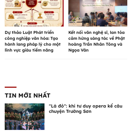
Dự thảo Luật Phát triển
Kết nối văn nghệ sĩ, lan tỏa
công nghiệp văn hóa: Tạo
cảm hứng sáng tác về Phật
hành lang pháp lý cho một
hoàng Trần Nhân Tông và
lĩnh vực giàu tiềm năng
Ngọa Vân
TIN MỚI NHẤT
"Lá đỏ": khi tư duy opera kể câu
chuyện Trường Sơn