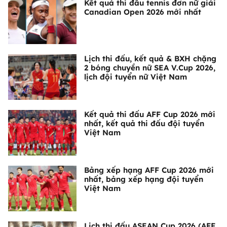
Kết quả thi đấu tennis đơn nữ giải
Canadian Open 2026 mới nhất
Lịch thi đấu, kết quả & BXH chặng
2 bóng chuyền nữ SEA V.Cup 2026,
lịch đội tuyển nữ Việt Nam
Kết quả thi đấu AFF Cup 2026 mới
nhất, kết quả thi đấu đội tuyển
Việt Nam
Bảng xếp hạng AFF Cup 2026 mới
nhất, bảng xếp hạng đội tuyển
Việt Nam
Lịch thi đấu ASEAN Cup 2026 (AFF