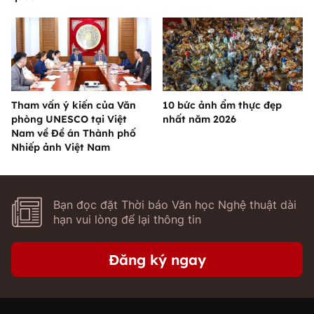
Tham vấn ý kiến của Văn
10 bức ảnh ẩm thực đẹp
phòng UNESCO tại Việt
nhất năm 2026
Nam về Đề án Thành phố
Nhiếp ảnh Việt Nam
Bạn đọc đặt Thời báo Văn học Nghệ thuật dài
hạn vui lòng để lại thông tin
Đăng ký ngay