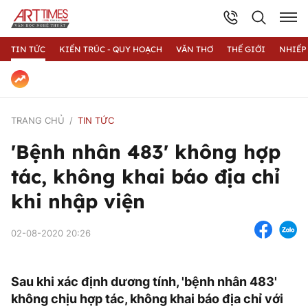
TIN TỨC
KIẾN TRÚC - QUY HOẠCH
VĂN THƠ
THẾ GIỚI
NHIẾP
TRANG CHỦ
TIN TỨC
'Bệnh nhân 483' không hợp
tác, không khai báo địa chỉ
khi nhập viện
02-08-2020 20:26
Sau khi xác định dương tính, 'bệnh nhân 483'
không chịu hợp tác, không khai báo địa chỉ với