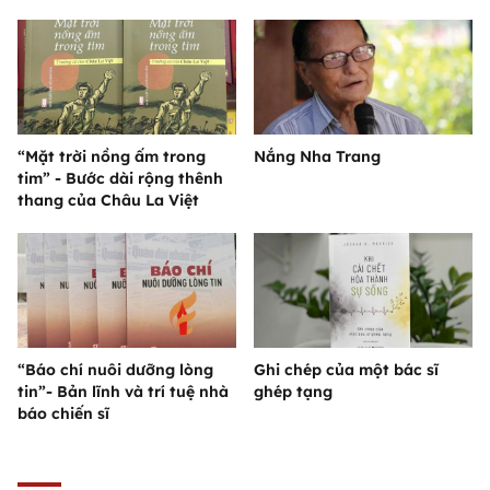
“Mặt trời nồng ấm trong
Nắng Nha Trang
tim” - Bước dài rộng thênh
thang của Châu La Việt
“Báo chí nuôi dưỡng lòng
Ghi chép của một bác sĩ
tin”- Bản lĩnh và trí tuệ nhà
ghép tạng
báo chiến sĩ