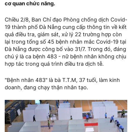
cơ quan chức năng.
Chiều 2/8, Ban Chỉ đạo Phòng chống dịch Covid-
19 thành phố Đà Nẵng cung cấp thông tin về kết
quả điều tra, giám sát, xử lý 22 trường hợp còn
lại trong tổng số 45 bệnh nhân mắc Covid-19 tại
Đà Nẵng được công bố vào 31/7. Trong đó, đáng
chú ý là ca bệnh 483 - nữ bệnh nhân không chịu
hợp tác trong quá trình điều tra dịch tễ.
"Bệnh nhân 483" là bà T.T.M, 37 tuổi, làm kinh
doanh, đang chạy thận nhân tạo.