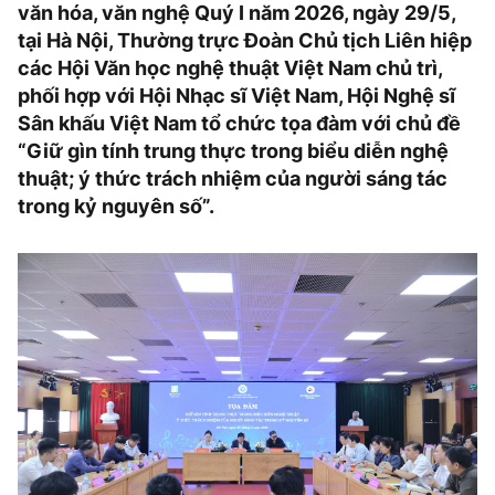
văn hóa, văn nghệ Quý I năm 2026, ngày 29/5,
tại Hà Nội, Thường trực Đoàn Chủ tịch Liên hiệp
các Hội Văn học nghệ thuật Việt Nam chủ trì,
phối hợp với Hội Nhạc sĩ Việt Nam, Hội Nghệ sĩ
Sân khấu Việt Nam tổ chức tọa đàm với chủ đề
“Giữ gìn tính trung thực trong biểu diễn nghệ
thuật; ý thức trách nhiệm của người sáng tác
trong kỷ nguyên số”.