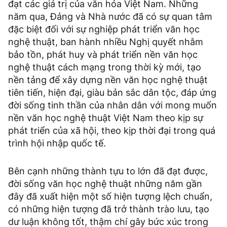
đạt các giá trị của văn hóa Việt Nam. Những
năm qua, Đảng và Nhà nước đã có sự quan tâm
đặc biệt đối với sự nghiệp phát triển văn học
nghệ thuật, ban hành nhiều Nghị quyết nhằm
bảo tồn, phát huy và phát triển nền văn học
nghệ thuật cách mạng trong thời kỳ mới, tạo
nền tảng để xây dựng nền văn học nghệ thuật
tiên tiến, hiện đại, giàu bản sắc dân tộc, đáp ứng
đời sống tinh thần của nhân dân với mong muốn
nền văn học nghệ thuật Việt Nam theo kịp sự
phát triển của xã hội, theo kịp thời đại trong quá
trình hội nhập quốc tế.
Bên cạnh những thành tựu to lớn đã đạt được,
đời sống văn học nghệ thuật những năm gần
đây đã xuất hiện một số hiện tượng lệch chuẩn,
có những hiện tượng đã trở thành trào lưu, tạo
dư luận không tốt, thậm chí gây bức xúc trong