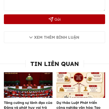
Gửi
XEM THÊM BÌNH LUẬN
TIN LIÊN QUAN
Tăng cường sự lãnh đạo của
Dự thảo Luật Phát triển
Đảng và phát huy vai trò
công nghiệp văn hóa: Tạo