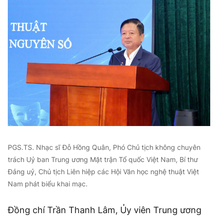
PGS.TS. Nhạc sĩ Đỗ Hồng Quân, Phó Chủ tịch không chuyên
trách Uỷ ban Trung ương Mặt trận Tổ quốc Việt Nam, Bí thư
Đảng uỷ, Chủ tịch Liên hiệp các Hội Văn học nghệ thuật Việt
Nam phát biểu khai mạc.
Đồng chí Trần Thanh Lâm, Ủy viên Trung ương