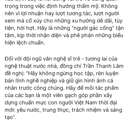
trọng trong việc định hướng thẩm mỹ. Không
nên vì lợi nhuận hay lượt tương tác, lượt người
xem mà cổ xúy cho những xu hướng dễ dãi, tùy
tiện, hời hợt. Hãy là những “người gác cổng” tận
tâm, kịp thời nhận diện và phê phán những biểu
hiện lệch chuẩn.
Đối với đội ngũ văn nghệ sĩ trẻ - tương lai của
nghệ thuật nước nhà, đồng chí Trần Thanh Lâm
đề nghị: “Hãy không ngừng học tập, rèn luyện
bản lĩnh nghề nghiệp và giữ gìn hình ảnh cá
nhân trước công chúng. Hãy để mỗi tác phẩm
của các bạn là một viên gạch góp phần xây
dựng chuẩn mực con người Việt Nam thời đại
mới: yêu nước, trung thực, trách nhiệm và sáng
tạo”.