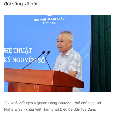
đời sống xã hội.
TS. Nhà viết kịch Nguyễn Đăng Chương, Phó chủ tịch Hội
Nghệ sĩ Sân khấu Việt Nam phát biểu đề dẫn tọa đàm.