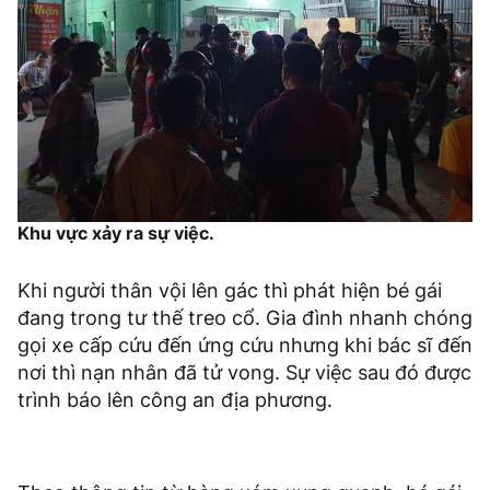
Khu vực xảy ra sự việc.
Khi người thân vội lên gác thì phát hiện bé gái
đang trong tư thế treo cổ. Gia đình nhanh chóng
gọi xe cấp cứu đến ứng cứu nhưng khi bác sĩ đến
nơi thì nạn nhân đã tử vong. Sự việc sau đó được
trình báo lên công an địa phương.