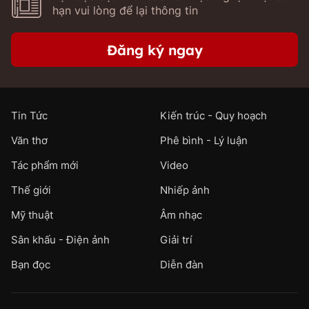
hạn vui lòng để lại thông tin
Đăng ký ngay
Tin Tức
Kiến trúc - Quy hoạch
Văn thơ
Phê bình - Lý luận
Tác phẩm mới
Video
Thế giới
Nhiếp ảnh
Mỹ thuật
Âm nhạc
Sân khấu - Điện ảnh
Giải trí
Bạn đọc
Diễn đàn