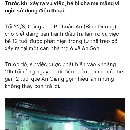
Trước khi xảy ra vụ việc, bé bị cha mẹ mắng vì
ngồi sử dụng điện thoại.
Tối 22/8, Công an TP Thuận An (Bình Dương)
cho biết đang tiến hành điều tra làm rõ vụ việc
bé 12 tuổi được phát hiện trong tư thế treo cổ
xảy ra tại một căn nhà trọ ở xã An Sơn.
Trước đó, sự việc được phát hiện vào khoảng
19h tối cùng ngày. Thời điểm trên, ba mẹ của bé
gái 12 tuổi quê An Giang gọi nhiều lần nhưng
không thấy con trả lời.