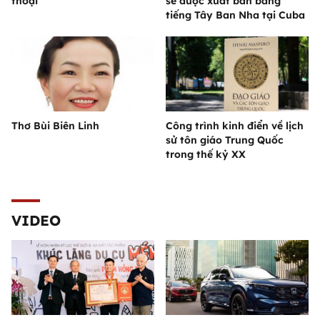
thoại
sẽ được xuất bản bằng
tiếng Tây Ban Nha tại Cuba
Thơ Bùi Biên Linh
Công trình kinh điển về lịch
sử tôn giáo Trung Quốc
trong thế kỷ XX
VIDEO