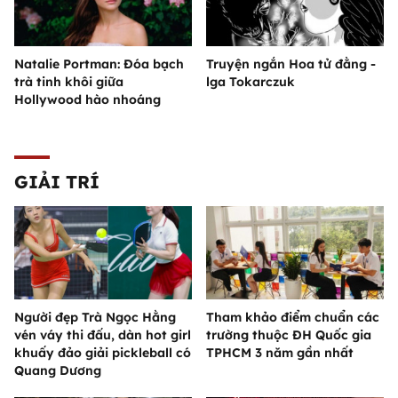
Natalie Portman: Đóa bạch
Truyện ngắn Hoa tử đằng -
trà tinh khôi giữa
lga Tokarczuk
Hollywood hào nhoáng
GIẢI TRÍ
Người đẹp Trà Ngọc Hằng
Tham khảo điểm chuẩn các
vén váy thi đấu, dàn hot girl
trường thuộc ĐH Quốc gia
khuấy đảo giải pickleball có
TPHCM 3 năm gần nhất
Quang Dương