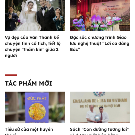
Vợ đẹp của Văn Thanh kể
Đặc sắc chương trình Giao
chuyện tình cổ tích, tiết lộ
lưu nghệ thuật “Lời ca dâng
chuyện "thầm kín" giữa 2
Bác”
người
TÁC PHẨM MỚI
Tiểu sử của một huyền
Sách "Con đường tương lai"