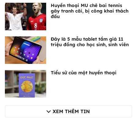
Huyền thoại MU chê bai tennis
gây tranh cãi, bị công khai thách
đấu
Đây là 5 mẫu tablet tầm giá 11
triệu đồng cho học sinh, sinh viên
Tiểu sử của một huyền thoại
XEM THÊM TIN