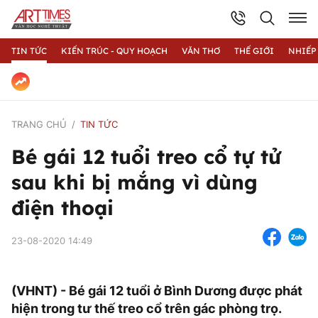
TIN TỨC
KIẾN TRÚC - QUY HOẠCH
VĂN THƠ
THẾ GIỚI
NHIẾP
TRANG CHỦ
TIN TỨC
Bé gái 12 tuổi treo cổ tự tử
sau khi bị mắng vì dùng
điện thoại
23-08-2020 14:49
(VHNT) - Bé gái 12 tuổi ở Bình Dương được phát
hiện trong tư thế treo cổ trên gác phòng trọ.