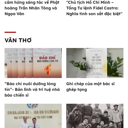
cảm hứng sáng tác về Phật
"Chủ tịch Hồ Chí Minh –
hoàng Trần Nhân Tông và
Tổng Tư lệnh Fidel Castro:
Ngọa Vân
Nghĩa tình son sắt đặc biệt"
VĂN THƠ
“Báo chí nuôi dưỡng lòng
Ghi chép của một bác sĩ
tin”- Bản lĩnh và trí tuệ nhà
ghép tạng
báo chiến sĩ