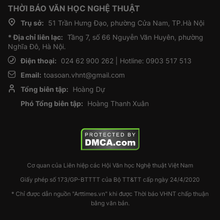
THỜI BÁO VĂN HỌC NGHỆ THUẬT
Trụ sở:
51 Trần Hưng Đạo, phường Cửa Nam, TP.Hà Nội
* Địa chỉ liên lạc:
Tầng 7, số 66 Nguyễn Văn Huyên, phường
Nghĩa Đô, Hà Nội.
Điện thoại:
024 62 900 262 | Hotline: 0903 517 513
Email:
toasoan.vhnt@gmail.com
Tổng biên tập:
Hoàng Dự
Phó Tổng biên tập:
Hoàng Thanh Xuân
Cơ quan của Liên hiệp các Hội Văn học Nghệ thuật Việt Nam
Giấy phép số 173/GP-BTTTT của Bộ TT&TT cấp ngày 24/4/2020
* Chỉ được dẫn nguồn "Arttimes.vn" khi được Thời báo VHNT chấp thuận
bằng văn bản.