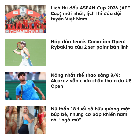
Lịch thi đấu ASEAN Cup 2026 (AFF
Cup) mới nhất, lịch thi đấu đội
tuyển Việt Nam
Hấp dẫn tennis Canadian Open:
Rybakina cứu 2 set point bản lĩnh
Nóng nhất thể thao sáng 8/8:
Alcaraz vẫn chưa chắc tham dự US
Open
Nữ thần 18 tuổi sở hữu gương mặt
búp bê, nhưng cơ bắp khiến nam
nhi "ngả mũ"