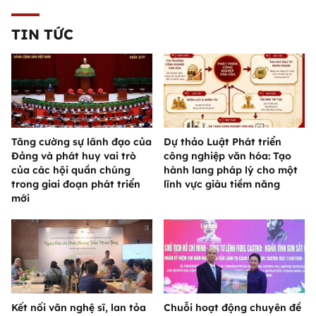
TIN TỨC
Tăng cường sự lãnh đạo của
Dự thảo Luật Phát triển
Đảng và phát huy vai trò
công nghiệp văn hóa: Tạo
của các hội quần chúng
hành lang pháp lý cho một
trong giai đoạn phát triển
lĩnh vực giàu tiềm năng
mới
Kết nối văn nghệ sĩ, lan tỏa
Chuỗi hoạt động chuyên đề