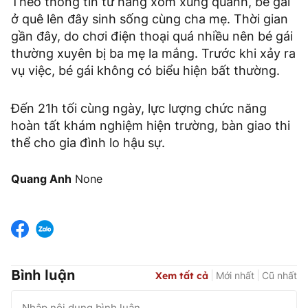
Theo thông tin từ hàng xóm xung quanh, bé gái
ở quê lên đây sinh sống cùng cha mẹ. Thời gian
gần đây, do chơi điện thoại quá nhiều nên bé gái
thường xuyên bị ba mẹ la mắng. Trước khi xảy ra
vụ việc, bé gái không có biểu hiện bất thường.
Đến 21h tối cùng ngày, lực lượng chức năng
hoàn tất khám nghiệm hiện trường, bàn giao thi
thể cho gia đình lo hậu sự.
Quang Anh
None
Bình luận
Xem tất cả
Mới nhất
Cũ nhất