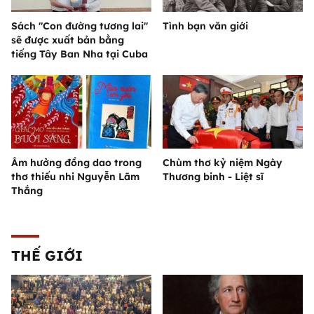
Sách "Con đường tương lai"
Tình bạn văn giới
sẽ được xuất bản bằng
tiếng Tây Ban Nha tại Cuba
Âm hưởng đồng dao trong
Chùm thơ kỷ niệm Ngày
thơ thiếu nhi Nguyễn Lãm
Thương binh - Liệt sĩ
Thắng
THẾ GIỚI