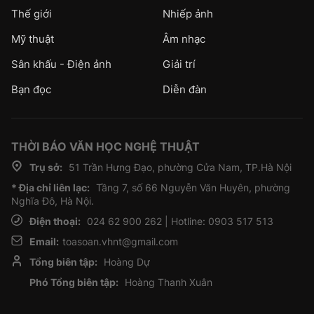
Thế giới
Nhiếp ảnh
Mỹ thuật
Âm nhạc
Sân khấu - Điện ảnh
Giải trí
Bạn đọc
Diễn đàn
THỜI BÁO VĂN HỌC NGHỆ THUẬT
Trụ sở:
51 Trần Hưng Đạo, phường Cửa Nam, TP.Hà Nội
* Địa chỉ liên lạc:
Tầng 7, số 66 Nguyễn Văn Huyên, phường
Nghĩa Đô, Hà Nội.
Điện thoại:
024 62 900 262 | Hotline: 0903 517 513
Email:
toasoan.vhnt@gmail.com
Tổng biên tập:
Hoàng Dự
Phó Tổng biên tập:
Hoàng Thanh Xuân