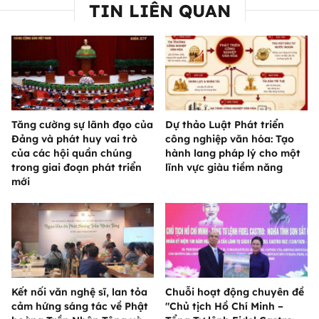
TIN LIÊN QUAN
Tăng cường sự lãnh đạo của
Dự thảo Luật Phát triển
Đảng và phát huy vai trò
công nghiệp văn hóa: Tạo
của các hội quần chúng
hành lang pháp lý cho một
trong giai đoạn phát triển
lĩnh vực giàu tiềm năng
mới
Kết nối văn nghệ sĩ, lan tỏa
Chuỗi hoạt động chuyên đề
cảm hứng sáng tác về Phật
"Chủ tịch Hồ Chí Minh –