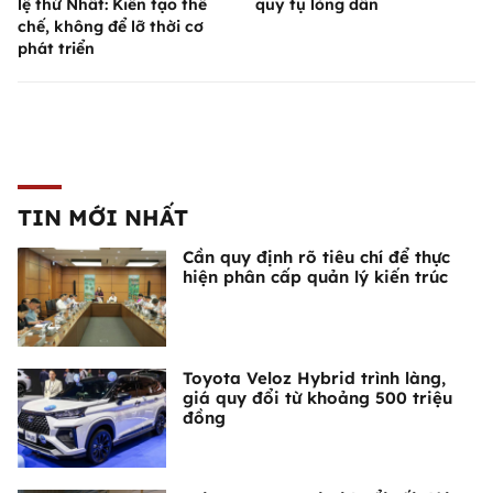
lệ thứ Nhất: Kiến tạo thể
quy tụ lòng dân
chế, không để lỡ thời cơ
phát triển
TIN MỚI NHẤT
Cần quy định rõ tiêu chí để thực
hiện phân cấp quản lý kiến trúc
Toyota Veloz Hybrid trình làng,
giá quy đổi từ khoảng 500 triệu
đồng