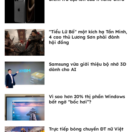
"Tiểu Lữ Bố" một kích hạ Tần Minh,
4 cao thủ Lương Sơn phải đánh
hội đồng
Samsung vừa giới thiệu bộ nhớ 3D
dành cho AI
Vì sao hơn 20% thị phần Windows
bất ngờ “bốc hơi”?
Trực tiếp bóng chuyền ĐT nữ Việt