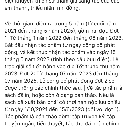
biệt khuyến khích sự tham gia sáng tác của các
em thanh, thiếu niên, nhi đồng.
Về thời gian: diễn ra trong 5 năm (từ cuối năm
2021 đến tháng 5 năm 2025), gồm hai đợt. Đợt
1: Từ tháng 1 năm 2022 đến tháng 06 năm 2023.
Bắt đầu nhận tác phẩm từ ngày công bố phát
động, và kết thúc nhận tác phẩm vào ngày 15
tháng 6 năm 2023 (tính theo dấu bưu điện). Lễ
trao giải sẽ tiến hành vào dịp Tết trung thu năm
2023. Đợt 2: Từ tháng 07 năm 2023 đến tháng
07 năm 2025. Lễ công bố phát động đợt 2 sẽ
được thông báo chính thức sau. | Về tác phẩm là
sách đã in, hoặc còn ở dạng bản thảo. Nếu là
sách đã xuất bản phải có thời hạn nộp lưu chiêu
từ ngày 1/10/2021 đến 15/6/2023 (đối với đợt 1).
Tác phẩm là bản thảo gồm: tập truyện ký, tập
truyện ngắn, tiểu thuyết, tập thơ đã hoàn chỉnh