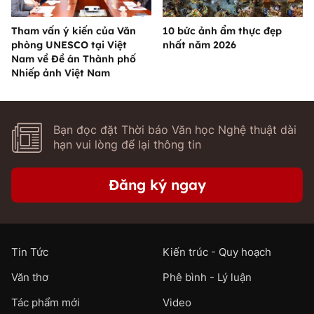
Tham vấn ý kiến của Văn
10 bức ảnh ẩm thực đẹp
phòng UNESCO tại Việt
nhất năm 2026
Nam về Đề án Thành phố
Nhiếp ảnh Việt Nam
Bạn đọc đặt Thời báo Văn học Nghệ thuật dài
hạn vui lòng để lại thông tin
Đăng ký ngay
Tin Tức
Kiến trúc - Quy hoạch
Văn thơ
Phê bình - Lý luận
Tác phẩm mới
Video