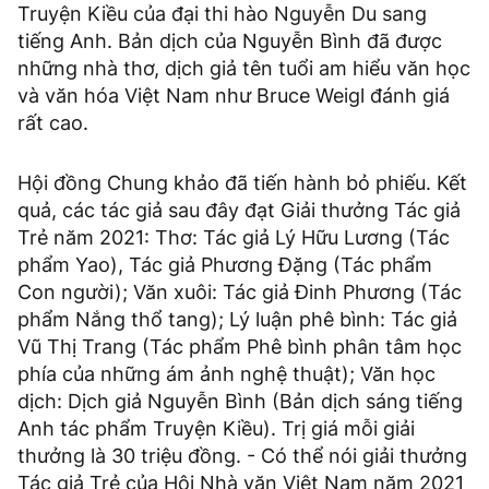
Truyện Kiều của đại thi hào Nguyễn Du sang
tiếng Anh. Bản dịch của Nguyễn Bình đã được
những nhà thơ, dịch giả tên tuổi am hiểu văn học
và văn hóa Việt Nam như Bruce Weigl đánh giá
rất cao.
Hội đồng Chung khảo đã tiến hành bỏ phiếu. Kết
quả, các tác giả sau đây đạt Giải thưởng Tác giả
Trẻ năm 2021: Thơ: Tác giả Lý Hữu Lương (Tác
phẩm Yao), Tác giả Phương Đặng (Tác phẩm
Con người); Văn xuôi: Tác giả Đinh Phương (Tác
phẩm Nắng thổ tang); Lý luận phê bình: Tác giả
Vũ Thị Trang (Tác phẩm Phê bình phân tâm học
phía của những ám ảnh nghệ thuật); Văn học
dịch: Dịch giả Nguyễn Bình (Bản dịch sáng tiếng
Anh tác phẩm Truyện Kiều). Trị giá mỗi giải
thưởng là 30 triệu đồng. - Có thể nói giải thưởng
Tác giả Trẻ của Hội Nhà văn Việt Nam năm 2021