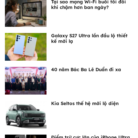
Tại sao mạng Wi-Fi buổi tối đôi
khi chậm hơn ban ngày?
Galaxy S27 Ultra lần đầu lộ thiết
kế mới lạ
40 năm Bác Ba Lê Duẩn đi xa
Kia Seltos thế hệ mới lộ diện
Điểm trừ cực lớn của iPhone Ultra