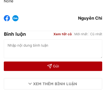
None
Nguyễn Chi
Bình luận
Xem tất cả
Mới nhất
Cũ nhất
Gửi
XEM THÊM BÌNH LUẬN