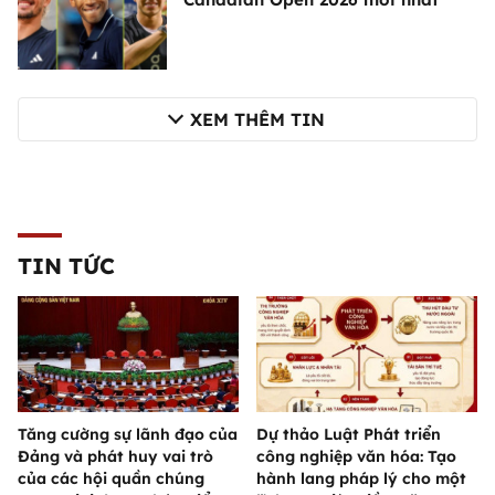
XEM THÊM TIN
TIN TỨC
Tăng cường sự lãnh đạo của
Dự thảo Luật Phát triển
Đảng và phát huy vai trò
công nghiệp văn hóa: Tạo
của các hội quần chúng
hành lang pháp lý cho một