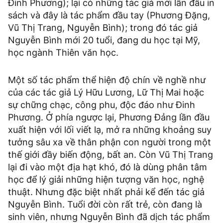
Đinh Phương); lại có những tác giả mới lần đầu in
sách và đây là tác phẩm đầu tay (Phương Đặng,
Vũ Thị Trang, Nguyễn Bình); trong đó tác giả
Nguyễn Bình mới 20 tuổi, đang du học tại Mỹ,
học ngành Thiên văn học.
Một số tác phẩm thể hiện độ chín về nghề như
của các tác giả Lý Hữu Lương, Lữ Thị Mai hoặc
sự chững chạc, công phu, độc đáo như Đinh
Phương. Ở phía ngược lại, Phương Đảng lần đầu
xuất hiện với lối viết lạ, mở ra những khoảng suy
tưởng sâu xa về thân phận con người trong một
thế giới đầy biến động, bất an. Còn Vũ Thị Trang
lại đi vào một địa hạt khó, đó là dùng phân tâm
học để lý giải những hiện tượng văn học, nghệ
thuật. Nhưng đặc biệt nhất phải kể đến tác giả
Nguyễn Bình. Tuổi đời còn rất trẻ, còn đang là
sinh viên, nhưng Nguyễn Bình đã dịch tác phẩm