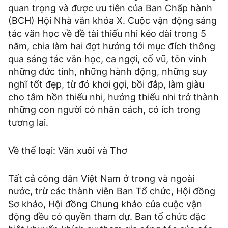
quan trọng và được ưu tiên của Ban Chấp hành
(BCH) Hội Nhà văn khóa X. Cuộc vận động sáng
tác văn học về đề tài thiếu nhi kéo dài trong 5
năm, chia làm hai đợt hướng tới mục đích thông
qua sáng tác văn học, ca ngợi, cổ vũ, tôn vinh
những đức tính, những hành động, những suy
nghĩ tốt đẹp, từ đó khơi gợi, bồi đắp, làm giàu
cho tâm hồn thiếu nhi, hướng thiếu nhi trở thành
những con người có nhân cách, có ích trong
tương lai.
Về thể loại: Văn xuôi và Thơ
Tất cả công dân Việt Nam ở trong và ngoài
nước, trừ các thành viên Ban Tổ chức, Hội đồng
Sơ khảo, Hội đồng Chung khảo của cuộc vận
động đều có quyền tham dự. Ban tổ chức đặc