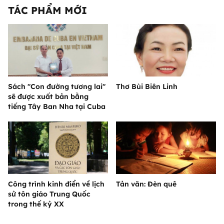
TÁC PHẨM MỚI
Sách "Con đường tương lai"
Thơ Bùi Biên Linh
sẽ được xuất bản bằng
tiếng Tây Ban Nha tại Cuba
Công trình kinh điển về lịch
Tản văn: Đèn quê
sử tôn giáo Trung Quốc
trong thế kỷ XX