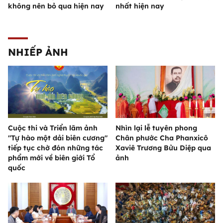
không nên bỏ qua hiện nay
nhất hiện nay
NHIẾP ẢNH
Cuộc thi và Triển lãm ảnh
Nhìn lại lễ tuyên phong
"Tự hào một dải biên cương"
Chân phước Cha Phanxicô
tiếp tục chờ đón những tác
Xaviê Trương Bửu Diệp qua
phẩm mới về biên giới Tổ
ảnh
quốc