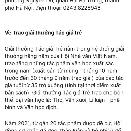
phường Nguyễn Du, quận Hai Bà Trưng, thành
phố Hà Nội, điện thoại: 0243.8228948
Về Trao giải thưởng Tác giả trẻ
Giải thưởng Tác giả Trẻ nằm trong hệ thống giải
thưởng hằng năm của Hội Nhà văn Việt Nam,
trao tặng những tác phẩm văn học xuất sắc
trong năm (xuất bản từ mùng 1 tháng 10 năm
trước đến 30 tháng 9 năm trao giải) của các tác
giả tuổi từ 35 trở xuống (tính tại thời điểm xuất
bản sách). Giải thưởng Tác giả Trẻ trao cho bốn
thể loại văn học là: Thơ, Văn xuôi, Lí luận - phê
bình và Văn học dịch.
Năm 2021, từ gần 20 tác phẩm được đề cử, Hội
đồng sơ khảo đã đọc, thảo luận và bỏ phiếu để