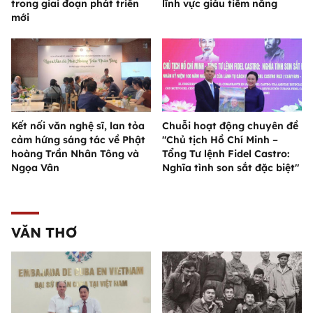
trong giai đoạn phát triển
lĩnh vực giàu tiềm năng
mới
Kết nối văn nghệ sĩ, lan tỏa
Chuỗi hoạt động chuyên đề
cảm hứng sáng tác về Phật
"Chủ tịch Hồ Chí Minh –
hoàng Trần Nhân Tông và
Tổng Tư lệnh Fidel Castro:
Ngọa Vân
Nghĩa tình son sắt đặc biệt"
VĂN THƠ