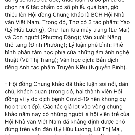
chọn ra 6 tác phẩm có số phiếu quá bán, giới
thiệu lên Hội đồng Chung khảo là BCH Hội Nhà
văn Việt Nam. Trong đó, Thơ có 3 tác phẩm: Yao
(Lý Hữu Lương), Chư Tan Kra mây trắng (Lữ Mai)
và Con người (Phương Đặng); Văn xuôi: Nắng
thổ tang (Đinh Phương); Lý luận phê bình: Phê
bình phân tâm học phía của những ám ảnh nghệ
thuật (Vũ Thị Trang); Văn học dịch: Bản dịch
tiếng Anh tác phẩm Truyện Kiều (Nguyễn Bình).
- Hội đồng Chung khảo đã thảo luận sôi nổi, dân
chủ, khách quan (trong đó, hai thành viên Hội
đồng vì lý do dịch bệnh Covid-19 nên không dự
họp trực tiếp). Các tác giả lọt vào vòng chung
khảo năm nay có những người là hội viên trẻ của
Hội Nhà văn Việt Nam đã khẳng định được chỗ
đứng trên văn đàn (Lý Hữu Lương, Lữ Thị Mai,