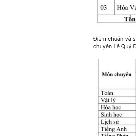
Điểm chuẩn và s
chuyên Lê Quý Đ