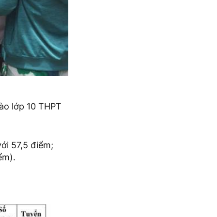
ào lớp 10 THPT
ới 57,5 điểm;
ểm).