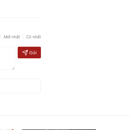
Mới nhất
Cũ nhất
Gửi