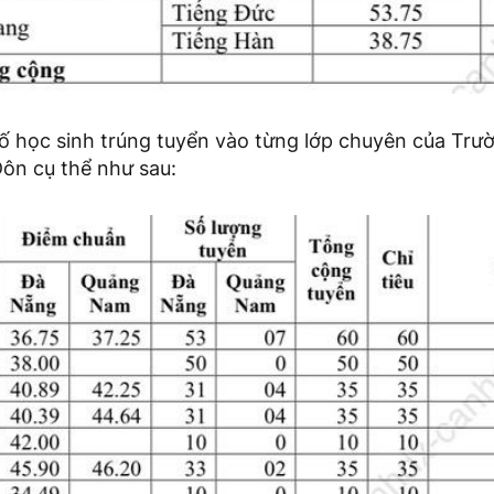
ố học sinh trúng tuyển vào từng lớp chuyên của Tr
ôn cụ thể như sau: