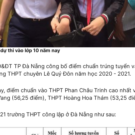
dự thi vào lớp 10 năm nay
D&ĐT TP Đà Nẵng công bố điểm chuẩn trúng tuyển v
ờng THPT chuyên Lê Quý Đôn năm học 2020 - 2021.
y, điểm chuẩn vào THPT Phan Châu Trinh cao nhất v
 Vang (56,25 điểm), THPT Hoàng Hoa Thám (53,25 đi
21 trường THPT công lập ở Đà Nẵng như sau: