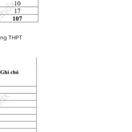
ường THPT