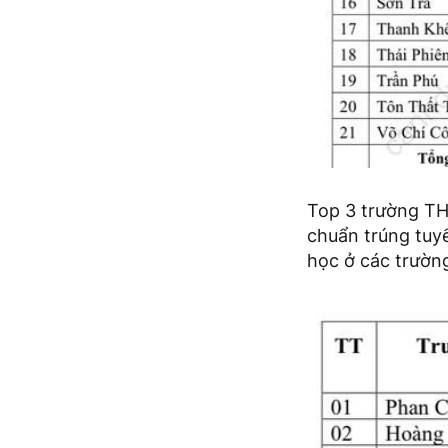
Top 3 trường TH
chuẩn trúng tuy
học ở các trườn