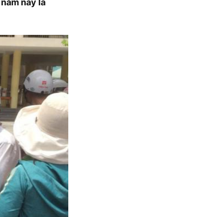
 năm nay là