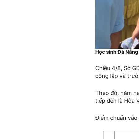
Học sinh Đà Nẵng 
Chiều 4/8, Sở G
công lập và trư
Theo đó, năm na
tiếp đến là Hòa
Điểm chuẩn vào 