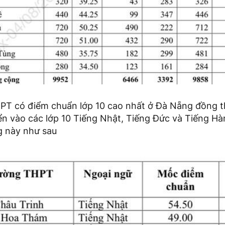
PT có điểm chuẩn lớp 10 cao nhất ở Đà Nẵng đồng t
ển vào các lớp 10 Tiếng Nhật, Tiếng Đức và Tiếng Hà
g này như sau