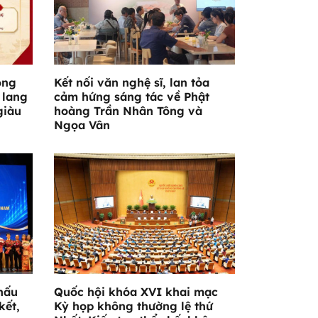
ông
Kết nối văn nghệ sĩ, lan tỏa
 lang
cảm hứng sáng tác về Phật
giàu
hoàng Trần Nhân Tông và
Ngọa Vân
hấu
Quốc hội khóa XVI khai mạc
kết,
Kỳ họp không thường lệ thứ