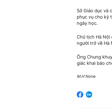
Sở Giáo dục và 
phục vụ cho kỳ 
ngày học.
Chủ tịch Hà Nội 
người trở về Hà
Ông Chung khuyế
giác khai báo ch
M.H
None