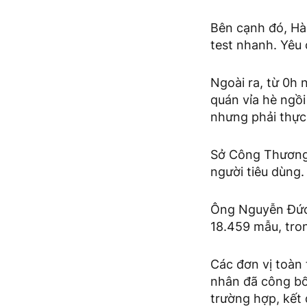
Bên cạnh đó, Hà 
test nhanh. Yêu 
Ngoài ra, từ 0h 
quán vỉa hè ngồ
nhưng phải thực 
Sở Công Thương 
người tiêu dùng.
Ông Nguyễn Đức 
18.459 mẫu, tro
Các đơn vị toàn 
nhân đã công bố
trường hợp, kết