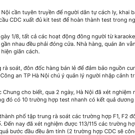
Nội cần tuyên truyền để người dân tự cách ly, khai 
cầu CDC xuất đủ kit test để hoàn thành test trong n
ngày 1/8, tất cả các hoạt động đông người từ karaoke
i gần nhau đều phải đóng cửa. Nhà hàng, quán ăn v
hiện giãn cách.
rà soát, đôn đốc hàng bán lẻ để đảm bảo nguồn cu
 Công an TP Hà Nội chú ý quản lý người nhập cảnh tr
Chung cho biết, qua 2 ngày, Hà Nội đã xét nghiệm
ng đó có 10 trường hợp test nhanh có kết quả dương 
thành phố tập trung rà soát các trường hợp F1, F2 đố
. Đến nay đã xét nghiệm được 113/115 các trường hợp
 quả bước đầu đều âm tính (2 trường hợp CDC sẽ côn