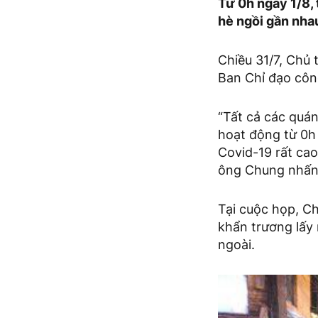
Từ 0h ngày 1/8, 
hè ngồi gần nha
Chiều 31/7, Chủ
Ban Chỉ đạo côn
“Tất cả các quán
hoạt động từ 0h 
Covid-19 rất cao
ông Chung nhấn
Tại cuộc họp, Ch
khẩn trương lấy
ngoài.