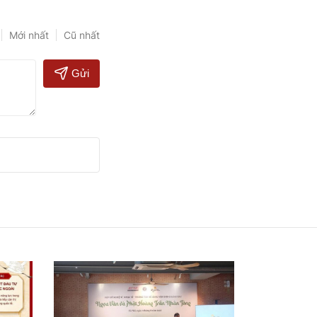
Mới nhất
Cũ nhất
Gửi