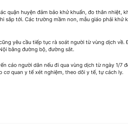
các quận huyện đảm bảo khử khuẩn, đo thân nhiệt, k
thi sắp tới. Các trường mầm non, mẫu giáo phải khử 
cũng yêu cầu tiếp tục rà soát người từ vùng dịch về. 
 Nội bằng đường bộ, đường sắt.
n cáo người dân nếu đi qua vùng dịch từ ngày 1/7 đ
o cơ quan y tế xét nghiệm, theo dõi y tế, tự cách ly.