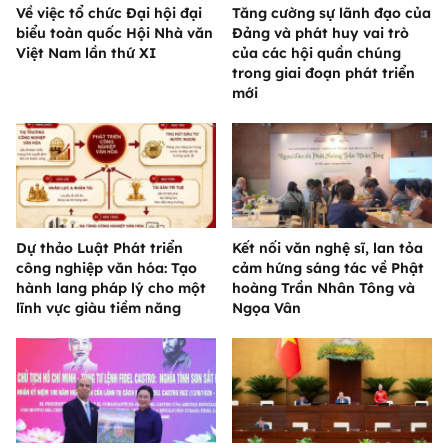
Về việc tổ chức Đại hội đại
Tăng cường sự lãnh đạo của
biểu toàn quốc Hội Nhà văn
Đảng và phát huy vai trò
Việt Nam lần thứ XI
của các hội quần chúng
trong giai đoạn phát triển
mới
Dự thảo Luật Phát triển
Kết nối văn nghệ sĩ, lan tỏa
công nghiệp văn hóa: Tạo
cảm hứng sáng tác về Phật
hành lang pháp lý cho một
hoàng Trần Nhân Tông và
lĩnh vực giàu tiềm năng
Ngọa Vân