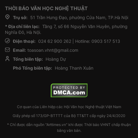
THỜI BÁO VĂN HỌC NGHỆ THUẬT
Trụ sở:
51 Trần Hưng Đạo, phường Cửa Nam, TP.Hà Nội
* Địa chỉ liên lạc:
Tầng 7, số 66 Nguyễn Văn Huyên, phường
Nghĩa Đô, Hà Nội.
Điện thoại:
024 62 900 262 | Hotline: 0903 517 513
Email:
toasoan.vhnt@gmail.com
Tổng biên tập:
Hoàng Dự
Phó Tổng biên tập:
Hoàng Thanh Xuân
Cơ quan của Liên hiệp các Hội Văn học Nghệ thuật Việt Nam
Giấy phép số 173/GP-BTTTT của Bộ TT&TT cấp ngày 24/4/2020
* Chỉ được dẫn nguồn "Arttimes.vn" khi được Thời báo VHNT chấp thuận
bằng văn bản.