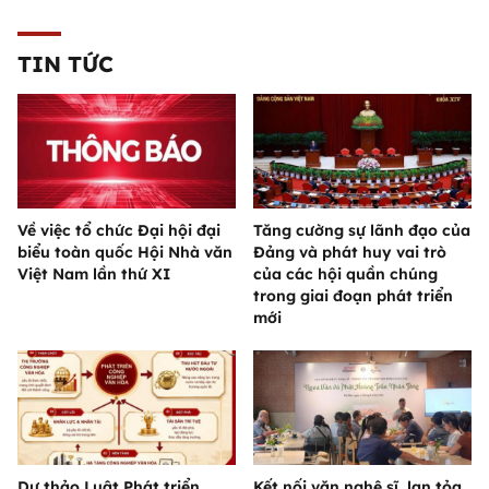
TIN TỨC
Về việc tổ chức Đại hội đại
Tăng cường sự lãnh đạo của
biểu toàn quốc Hội Nhà văn
Đảng và phát huy vai trò
Việt Nam lần thứ XI
của các hội quần chúng
trong giai đoạn phát triển
mới
Dự thảo Luật Phát triển
Kết nối văn nghệ sĩ, lan tỏa