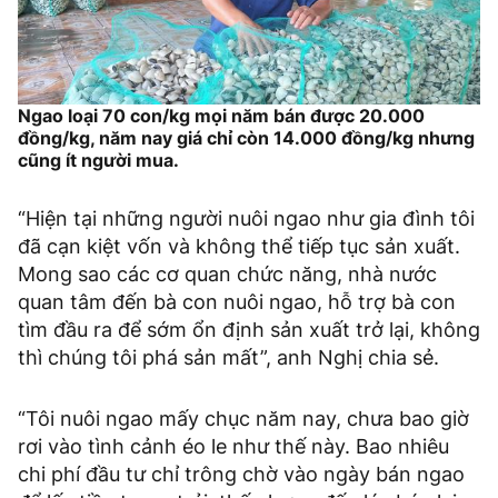
Ngao loại 70 con/kg mọi năm bán được 20.000
đồng/kg, năm nay giá chỉ còn 14.000 đồng/kg nhưng
cũng ít người mua.
“Hiện tại những người nuôi ngao như gia đình tôi
đã cạn kiệt vốn và không thể tiếp tục sản xuất.
Mong sao các cơ quan chức năng, nhà nước
quan tâm đến bà con nuôi ngao, hỗ trợ bà con
tìm đầu ra để sớm ổn định sản xuất trở lại, không
thì chúng tôi phá sản mất”, anh Nghị chia sẻ.
“Tôi nuôi ngao mấy chục năm nay, chưa bao giờ
rơi vào tình cảnh éo le như thế này. Bao nhiêu
chi phí đầu tư chỉ trông chờ vào ngày bán ngao