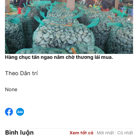
Hàng chục tấn ngao nằm chờ thương lái mua.
Theo Dân trí
None
Bình luận
Xem tất cả
Mới nhất
Cũ nhất