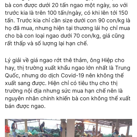
bà con được dưới 20 tấn ngao một ngày, so với
trước kia là trên 100 tấn/ngày, có khi lên tới 150
tấn. Trước kia chỉ cần size dưới con 90 con/kg là
họ đã mua, nhưng hiện tại thương lái họ chỉ mua
cho bà con loại ngao dưới 70 con/kg, giá cũng
rất thấp và số lượng lại hạn chế.
Lý giải về giá ngao rớt thê thảm, ông Hiệp cho
hay, thị trường xuất khẩu ngao lớn nhất là Trung
Quốc, nhưng do dịch Covid-19 nên không thế
xuất sang được. Hiện chỉ có tiêu thụ cho thị
trường nội địa nhưng sức mua hạn chế nên là
nguyên nhân chính khiến bà con không thể xuất
bán được ngao.