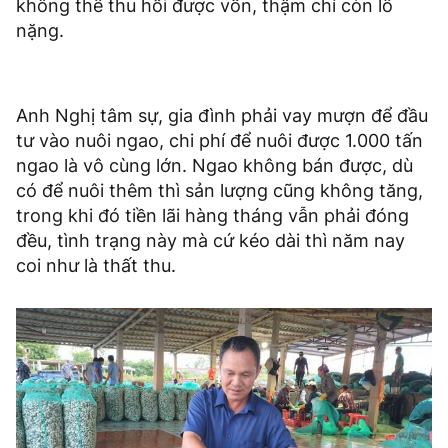
không thể thu hồi được vốn, thậm chí còn lỗ
nặng.
Anh Nghị tâm sự, gia đình phải vay mượn để đầu
tư vào nuôi ngao, chi phí để nuôi được 1.000 tấn
ngao là vô cùng lớn. Ngao không bán được, dù
có để nuôi thêm thì sản lượng cũng không tăng,
trong khi đó tiền lãi hàng tháng vẫn phải đóng
đều, tình trạng này mà cứ kéo dài thì năm nay
coi như là thất thu.