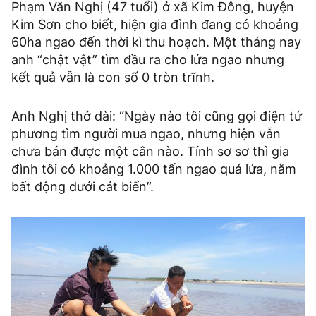
Phạm Văn Nghị (47 tuổi) ở xã Kim Đông, huyện
Kim Sơn cho biết, hiện gia đình đang có khoảng
60ha ngao đến thời kì thu hoạch. Một tháng nay
anh “chật vật” tìm đầu ra cho lứa ngao nhưng
kết quả vẫn là con số 0 tròn trĩnh.
Anh Nghị thở dài: “Ngày nào tôi cũng gọi điện tứ
phương tìm người mua ngao, nhưng hiện vẫn
chưa bán được một cân nào. Tính sơ sơ thì gia
đình tôi có khoảng 1.000 tấn ngao quá lứa, nằm
bất động dưới cát biển”.