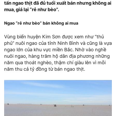
tấn ngao thịt đã đủ tuổi xuất bán nhưng không ai
mua, giá lại “rẻ như bèo”.
Ngao “rẻ như bèo” bán không ai mua
Vùng biển huyện Kim Sơn được xem như “thủ
phủ” nuôi ngao của tỉnh Ninh Bình và cũng là vựa
ngao lớn của khu vực miền Bắc. Nhờ vào nghề
nuôi ngao, hàng trăm hộ dân địa phương những
năm qua thoát nghèo, thậm chí giàu lên vì mỗi
năm thu cả tỷ đồng từ bán ngao thịt.