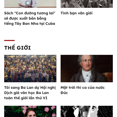
Sách "Con đường tương lai"
Tình bạn văn giới
sẽ được xuất bản bằng
tiếng Tây Ban Nha tại Cuba
THẾ GIỚI
Tôi sang Ba Lan dự Hội nghị
Mặt trời thi ca của nước
Dịch giả văn học Ba Lan
Đức
toàn thế giới lần thứ VI