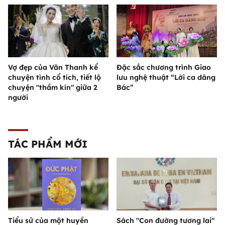
Vợ đẹp của Văn Thanh kể
Đặc sắc chương trình Giao
chuyện tình cổ tích, tiết lộ
lưu nghệ thuật “Lời ca dâng
chuyện "thầm kín" giữa 2
Bác”
người
TÁC PHẨM MỚI
Tiểu sử của một huyền
Sách "Con đường tương lai"