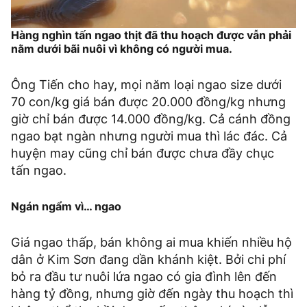
Hàng nghìn tấn ngao thịt đã thu hoạch được vẫn phải
nằm dưới bãi nuôi vì không có người mua.
Ông Tiến cho hay, mọi năm loại ngao size dưới
70 con/kg giá bán được 20.000 đồng/kg nhưng
giờ chỉ bán được 14.000 đồng/kg. Cả cánh đồng
ngao bạt ngàn nhưng người mua thì lác đác. Cả
huyện may cũng chỉ bán được chưa đầy chục
tấn ngao.
Ngán ngẩm vì… ngao
Giá ngao thấp, bán không ai mua khiến nhiều hộ
dân ở Kim Sơn đang dần khánh kiệt. Bởi chi phí
bỏ ra đầu tư nuôi lứa ngao có gia đình lên đến
hàng tỷ đồng, nhưng giờ đến ngày thu hoạch thì