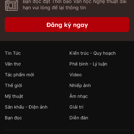
Bạn đọc đặt Thời báo Văn học Nghệ thuật dài
hạn vui lòng để lại thông tin
Đăng ký ngay
Tin Tức
Kiến trúc - Quy hoạch
Văn thơ
Phê bình - Lý luận
Tác phẩm mới
Video
Thế giới
Nhiếp ảnh
Mỹ thuật
Âm nhạc
Sân khấu - Điện ảnh
Giải trí
Bạn đọc
Diễn đàn