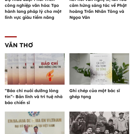
công nghiệp văn hóa: Tạo
cảm hứng sáng tác về Phật
hành lang pháp lý cho một
hoàng Trần Nhân Tông và
lĩnh vực giàu tiềm năng
Ngọa Vân
VĂN THƠ
“Báo chí nuôi dưỡng lòng
Ghi chép của một bác sĩ
tin”- Bản lĩnh và trí tuệ nhà
ghép tạng
báo chiến sĩ