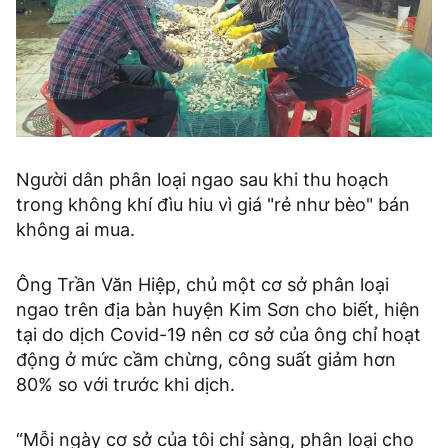
Người dân phân loại ngao sau khi thu hoạch
trong không khí đìu hiu vì giá "rẻ như bèo" bán
không ai mua.
Ông Trần Văn Hiệp, chủ một cơ sở phân loại
ngao trên địa bàn huyện Kim Sơn cho biết, hiện
tại do dịch Covid-19 nên cơ sở của ông chỉ hoạt
động ở mức cầm chừng, công suất giảm hơn
80% so với trước khi dịch.
“Mỗi ngày cơ sở của tôi chỉ sàng, phân loại cho