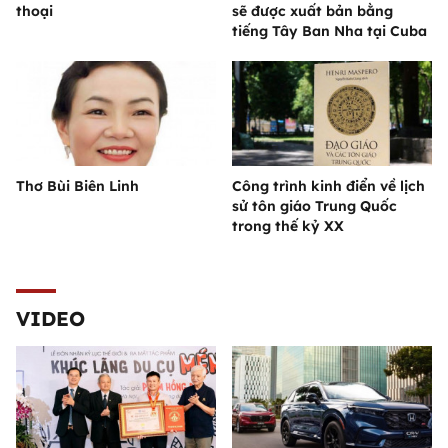
thoại
sẽ được xuất bản bằng
tiếng Tây Ban Nha tại Cuba
Thơ Bùi Biên Linh
Công trình kinh điển về lịch
sử tôn giáo Trung Quốc
trong thế kỷ XX
VIDEO