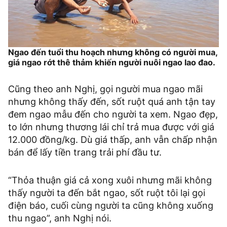
Ngao đến tuổi thu hoạch nhưng không có người mua,
giá ngao rớt thê thảm khiến người nuôi ngao lao đao.
Cũng theo anh Nghị, gọi người mua ngao mãi
nhưng không thấy đến, sốt ruột quá anh tận tay
đem ngao mẫu đến cho người ta xem. Ngao đẹp,
to lớn nhưng thương lái chỉ trả mua được với giá
12.000 đồng/kg. Dù giá thấp, anh vẫn chấp nhận
bán để lấy tiền trang trải phí đầu tư.
“Thỏa thuận giá cả xong xuôi nhưng mãi không
thấy người ta đến bắt ngao, sốt ruột tôi lại gọi
điện báo, cuối cùng người ta cũng không xuống
thu ngao”, anh Nghị nói.