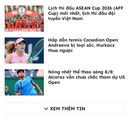
Lịch thi đấu ASEAN Cup 2026 (AFF
Cup) mới nhất, lịch thi đấu đội
tuyển Việt Nam
Hấp dẫn tennis Canadian Open:
Andreeva bị loại sốc, Hurkacz
thua ngược
Nóng nhất thể thao sáng 8/8:
Alcaraz vẫn chưa chắc tham dự US
Open
XEM THÊM TIN