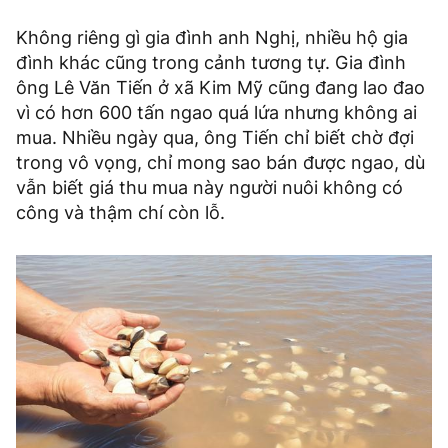
Không riêng gì gia đình anh Nghị, nhiều hộ gia
đình khác cũng trong cảnh tương tự. Gia đình
ông Lê Văn Tiến ở xã Kim Mỹ cũng đang lao đao
vì có hơn 600 tấn ngao quá lứa nhưng không ai
mua. Nhiều ngày qua, ông Tiến chỉ biết chờ đợi
trong vô vọng, chỉ mong sao bán được ngao, dù
vẫn biết giá thu mua này người nuôi không có
công và thậm chí còn lỗ.