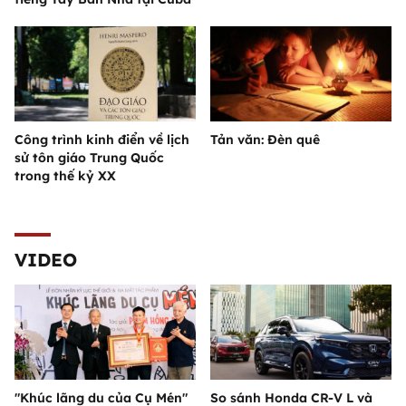
Công trình kinh điển về lịch
Tản văn: Đèn quê
sử tôn giáo Trung Quốc
trong thế kỷ XX
VIDEO
"Khúc lãng du của Cụ Mén"
So sánh Honda CR-V L và