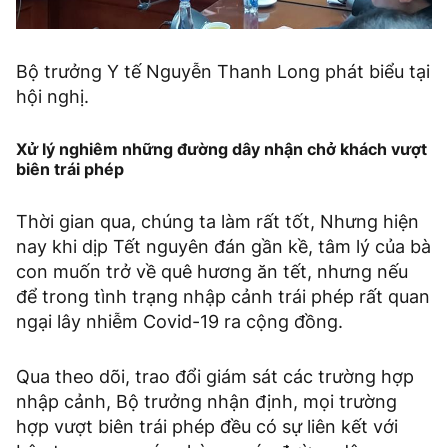
Bộ trưởng Y tế Nguyễn Thanh Long phát biểu tại
hội nghị.
Xử lý nghiêm những đường dây nhận chở khách vượt
biên trái phép
Thời gian qua, chúng ta làm rất tốt, Nhưng hiện
nay khi dịp Tết nguyên đán gần kề, tâm lý của bà
con muốn trở về quê hương ăn tết, nhưng nếu
để trong tình trạng nhập cảnh trái phép rất quan
ngại lây nhiễm Covid-19 ra cộng đồng.
Qua theo dõi, trao đổi giám sát các trường hợp
nhập cảnh, Bộ trưởng nhận định, mọi trường
hợp vượt biên trái phép đều có sự liên kết với