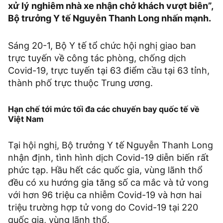
xử lý nghiêm nhà xe nhận chở khách vượt biên”,
Bộ trưởng Y tế Nguyễn Thanh Long nhấn mạnh.
Sáng 20-1, Bộ Y tế tổ chức hội nghị giao ban
trực tuyến về công tác phòng, chống dịch
Covid-19, trực tuyến tại 63 điểm cầu tại 63 tỉnh,
thành phố trực thuộc Trung ương.
Hạn chế tới mức tối đa các chuyến bay quốc tế về
Việt Nam
Tại hội nghị, Bộ trưởng Y tế Nguyễn Thanh Long
nhận định, tình hình dịch Covid-19 diễn biến rất
phức tạp. Hầu hết các quốc gia, vùng lãnh thổ
đều có xu hướng gia tăng số ca mắc và tử vong
với hơn 96 triệu ca nhiễm Covid-19 và hơn hai
triệu trường hợp tử vong do Covid-19 tại 220
quốc gia, vùng lãnh thổ.