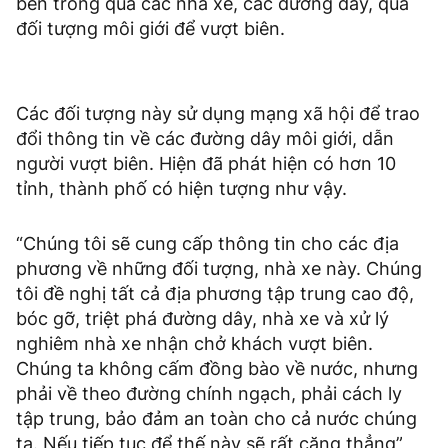
bên trong qua các nhà xe, các đường dây, qua
đối tượng môi giới để vượt biên.
Các đối tượng này sử dụng mạng xã hội để trao
đổi thông tin về các đường dây môi giới, dẫn
người vượt biên. Hiện đã phát hiện có hơn 10
tỉnh, thành phố có hiện tượng như vậy.
“Chúng tôi sẽ cung cấp thông tin cho các địa
phương về những đối tượng, nhà xe này. Chúng
tôi đề nghị tất cả địa phương tập trung cao độ,
bóc gỡ, triệt phá đường dây, nhà xe và xử lý
nghiêm nhà xe nhận chở khách vượt biên.
Chúng ta không cấm đồng bào về nước, nhưng
phải về theo đường chính ngạch, phải cách ly
tập trung, bảo đảm an toàn cho cả nước chúng
ta. Nếu tiếp tục để thế này sẽ rất căng thẳng”,