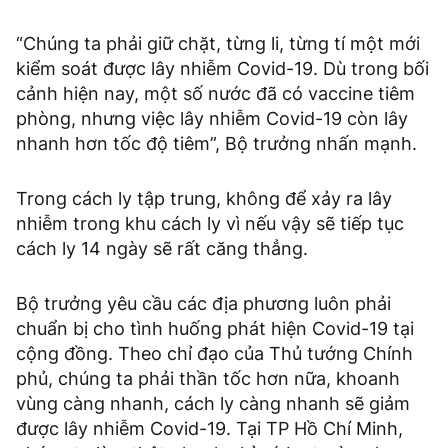
“Chúng ta phải giữ chặt, từng li, từng tí một mới
kiểm soát được lây nhiễm Covid-19. Dù trong bối
cảnh hiện nay, một số nước đã có vaccine tiêm
phòng, nhưng việc lây nhiễm Covid-19 còn lây
nhanh hơn tốc độ tiêm”, Bộ trưởng nhấn mạnh.
Trong cách ly tập trung, không để xảy ra lây
nhiễm trong khu cách ly vì nếu vậy sẽ tiếp tục
cách ly 14 ngày sẽ rất căng thẳng.
Bộ trưởng yêu cầu các địa phương luôn phải
chuẩn bị cho tình huống phát hiện Covid-19 tại
cộng đồng. Theo chỉ đạo của Thủ tướng Chính
phủ, chúng ta phải thần tốc hơn nữa, khoanh
vùng càng nhanh, cách ly càng nhanh sẽ giảm
được lây nhiễm Covid-19. Tại TP Hồ Chí Minh,