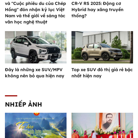
và "Cuộc phiêu du của Chép
CR-V RS 2025: Động cơ
Hồng" đón nhận kỷ lục Việt
Hybrid hay xăng truyền
Nam và thế giới về sáng tác
thống?
văn học nghệ thuật
Đây là những xe SUV/MPV
Top xe SUV đô thị giá rẻ bậc
không nên bỏ qua hiện nay
nhất hiện nay
NHIẾP ẢNH