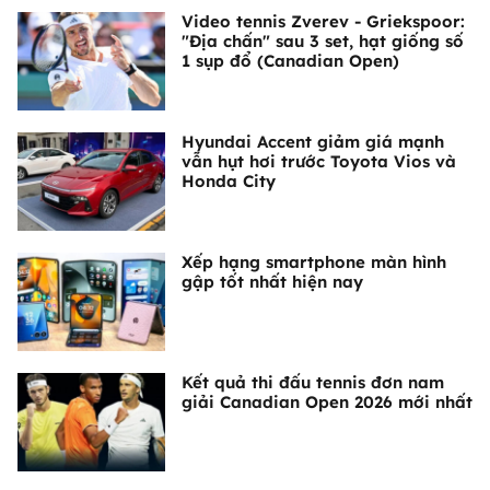
Video tennis Zverev - Griekspoor:
"Địa chấn" sau 3 set, hạt giống số
1 sụp đổ (Canadian Open)
Hyundai Accent giảm giá mạnh
vẫn hụt hơi trước Toyota Vios và
Honda City
Xếp hạng smartphone màn hình
gập tốt nhất hiện nay
Kết quả thi đấu tennis đơn nam
giải Canadian Open 2026 mới nhất