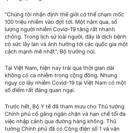
“Chúng tôi nhận định thế giới có thể chạm mốc
100 triệu nhiễm vào đợt tới. Một năm qua, số
lượng người nhiễm Covid-19 tăng rất nhanh
chóng. Trong lịch sử loài người, đây là dịch bệnh
có sức lây lan và ảnh hưởng tới các quốc gia một
cách mạnh mẽ nhất”, Bộ trưởng nói.
Tại Việt Nam, hiện nay trải qua thời gian dài
không có ca nhiễm trong cộng đồng. Nhưng
nguy cơ lây nhiễm Covid-19 tại Việt Nam có một
số điểm rất đáng quan ngại.
Trước hết, Bộ Y tế đã tham mưu cho Thủ tướng
Chính phủ cố gắng ngăn chặn và hạn chế tối đa
việc nhập cảnh qua đường hàng không. Thủ
tướng Chính phủ đã có Công điện số 1 và văn