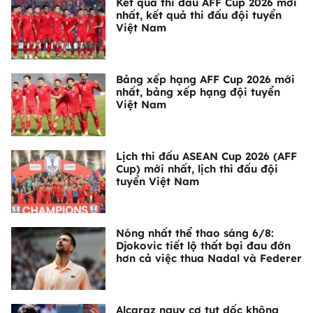
Kết quả thi đấu AFF Cup 2026 mới
nhất, kết quả thi đấu đội tuyển
Việt Nam
Bảng xếp hạng AFF Cup 2026 mới
nhất, bảng xếp hạng đội tuyển
Việt Nam
Lịch thi đấu ASEAN Cup 2026 (AFF
Cup) mới nhất, lịch thi đấu đội
tuyển Việt Nam
Nóng nhất thể thao sáng 6/8:
Djokovic tiết lộ thất bại đau đớn
hơn cả việc thua Nadal và Federer
Alcaraz nguy cơ tụt dốc không