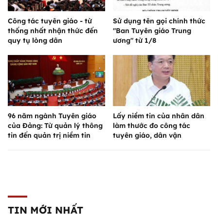
Công tác tuyên giáo - từ
Sử dụng tên gọi chính thức
thống nhất nhận thức đến
"Ban Tuyên giáo Trung
quy tụ lòng dân
ương" từ 1/8
96 năm ngành Tuyên giáo
Lấy niềm tin của nhân dân
của Đảng: Từ quản lý thông
làm thước đo công tác
tin đến quản trị niềm tin
tuyên giáo, dân vận
TIN MỚI NHẤT