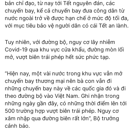
bản chỉ đạo, từ nay tới Tết nguyên đán, các
chuyến bay, kể cả chuyến bay đưa công dân từ
nước ngoài trở về được hạn chế ở mức độ tối đa,
với mục tiêu bảo vệ người dân có cái Tết an lành.
Tuy nhiên, với đường bộ, nguy cơ lây nhiễm
Covid-19 qua khu vực cửa khẩu, đường mòn lối
mở, vượt biên trái phép hết sức phức tạp.
“Hiện nay, một vài nước trong khu vực vẫn mở
chuyến bay thương mại nên bà con vẫn đi
những chuyến bay này về các quốc gia đó và đi
theo đường bộ vào Việt Nam. Ghi nhận trong
những ngày gần đây, có những thời điểm lên tới
500 trường hợp vượt biên trái phép. Nguy cơ
xâm nhập qua đường biên rất lớn”, Bộ trưởng
cảnh báo.