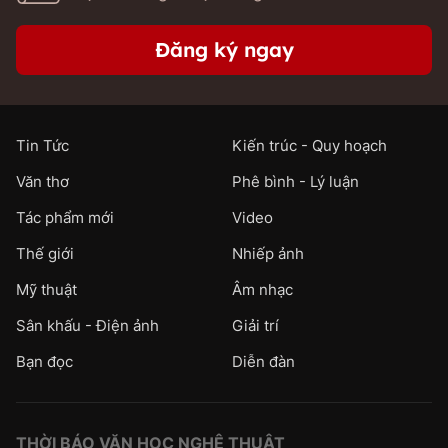
Đăng ký ngay
Tin Tức
Kiến trúc - Quy hoạch
Văn thơ
Phê bình - Lý luận
Tác phẩm mới
Video
Thế giới
Nhiếp ảnh
Mỹ thuật
Âm nhạc
Sân khấu - Điện ảnh
Giải trí
Bạn đọc
Diễn đàn
THỜI BÁO VĂN HỌC NGHỆ THUẬT