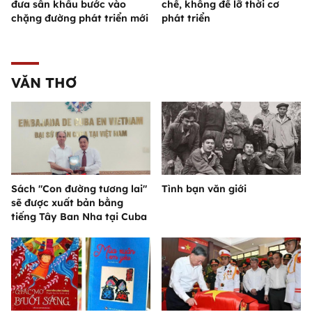
đưa sân khấu bước vào
chế, không để lỡ thời cơ
chặng đường phát triển mới
phát triển
VĂN THƠ
Sách "Con đường tương lai"
Tình bạn văn giới
sẽ được xuất bản bằng
tiếng Tây Ban Nha tại Cuba