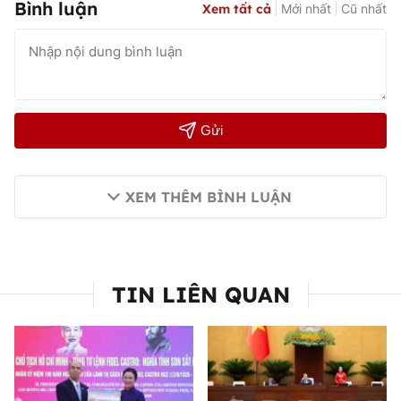
Bình luận
Xem tất cả
Mới nhất
Cũ nhất
Gửi
XEM THÊM BÌNH LUẬN
TIN LIÊN QUAN