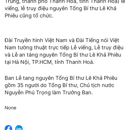
Trung, thành phố Thanh Hoá, tỉnh Thanh Hoá) lễ
viếng, lễ truy điệu nguyên Tổng Bí thư Lê Khả
Phiêu cũng tổ chức.
Đài Truyền hình Việt Nam và Đài Tiếng nói Việt
Nam tường thuật trực tiếp Lễ viếng, Lễ truy điệu
và Lễ an táng nguyên Tổng Bí thư Lê Khả Phiêu
tại Hà Nội, TP.HCM, tỉnh Thanh Hoá.
Ban Lễ tang nguyên Tổng Bí thư Lê Khả Phiêu
gồm 35 người do Tổng Bí thư, Chủ tịch nước
Nguyễn Phú Trọng làm Trưởng Ban.
None