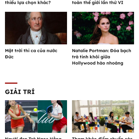
thiếu lựa chọn khác?
toàn thế giới lần thứ VI
Mặt trời thi ca của nước
Natalie Portman: Đóa bạch
Đức
trà tinh khôi giữa
Hollywood hào nhoáng
GIẢI TRÍ