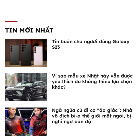
TIN MỚI NHẤT
Tin buồn cho người dùng Galaxy
S23
Vì sao mẫu xe Nhật này vẫn được
yêu thích dù không thiếu lựa chọn
khác?
Ngã ngửa cú đi cơ "ảo giác": Nhà
vô địch bi-a thế giới mất ngôi, bị
nghi ngờ bán độ