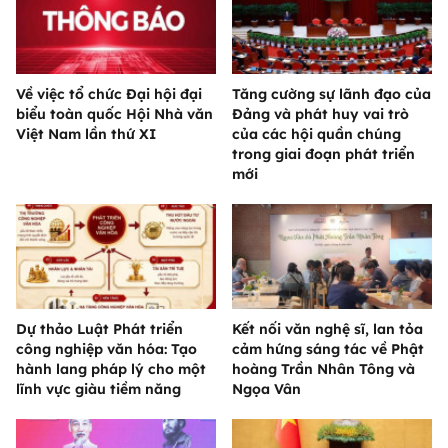
Về việc tổ chức Đại hội đại
Tăng cường sự lãnh đạo của
biểu toàn quốc Hội Nhà văn
Đảng và phát huy vai trò
Việt Nam lần thứ XI
của các hội quần chúng
trong giai đoạn phát triển
mới
Dự thảo Luật Phát triển
Kết nối văn nghệ sĩ, lan tỏa
công nghiệp văn hóa: Tạo
cảm hứng sáng tác về Phật
hành lang pháp lý cho một
hoàng Trần Nhân Tông và
lĩnh vực giàu tiềm năng
Ngọa Vân