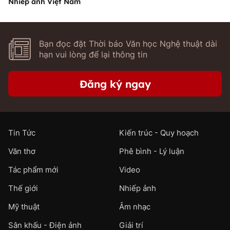
Nhiếp ảnh Việt Nam
Bạn đọc đặt Thời báo Văn học Nghệ thuật dài
hạn vui lòng để lại thông tin
Đăng ký ngay
Tin Tức
Kiến trúc - Quy hoạch
Văn thơ
Phê bình - Lý luận
Tác phẩm mới
Video
Thế giới
Nhiếp ảnh
Mỹ thuật
Âm nhạc
Sân khấu - Điện ảnh
Giải trí