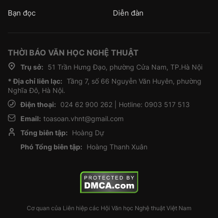
Bạn đọc
Diễn đàn
THỜI BÁO VĂN HỌC NGHỆ THUẬT
Trụ sở:
51 Trần Hưng Đạo, phường Cửa Nam, TP.Hà Nội
* Địa chỉ liên lạc:
Tầng 7, số 66 Nguyễn Văn Huyên, phường
Nghĩa Đô, Hà Nội.
Điện thoại:
024 62 900 262 | Hotline: 0903 517 513
Email:
toasoan.vhnt@gmail.com
Tổng biên tập:
Hoàng Dự
Phó Tổng biên tập:
Hoàng Thanh Xuân
Cơ quan của Liên hiệp các Hội Văn học Nghệ thuật Việt Nam