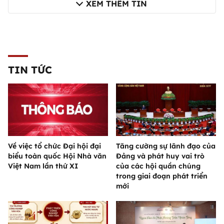
XEM THÊM TIN
TIN TỨC
Về việc tổ chức Đại hội đại
Tăng cường sự lãnh đạo của
biểu toàn quốc Hội Nhà văn
Đảng và phát huy vai trò
Việt Nam lần thứ XI
của các hội quần chúng
trong giai đoạn phát triển
mới