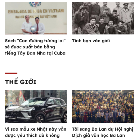
Sách "Con đường tương lai"
Tình bạn văn giới
sẽ được xuất bản bằng
tiếng Tây Ban Nha tại Cuba
THẾ GIỚI
Vì sao mẫu xe Nhật này vẫn
Tôi sang Ba Lan dự Hội nghị
được yêu thích dù không
Dịch giả văn học Ba Lan