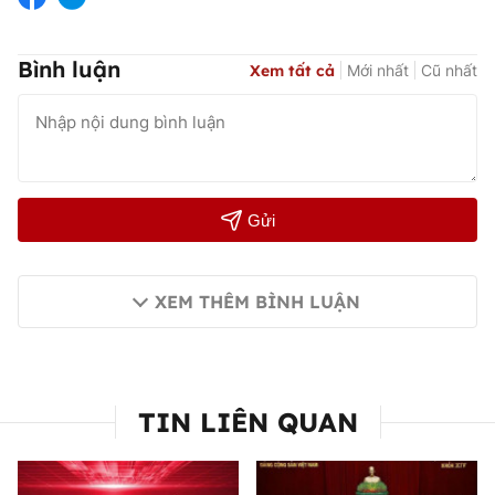
Bình luận
Xem tất cả
Mới nhất
Cũ nhất
Gửi
XEM THÊM BÌNH LUẬN
TIN LIÊN QUAN