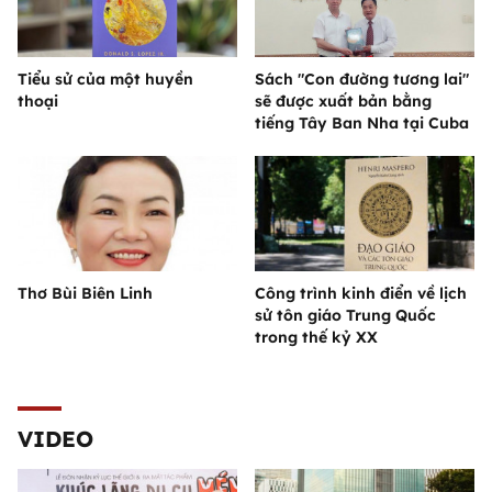
Tiểu sử của một huyền
Sách "Con đường tương lai"
thoại
sẽ được xuất bản bằng
tiếng Tây Ban Nha tại Cuba
Thơ Bùi Biên Linh
Công trình kinh điển về lịch
sử tôn giáo Trung Quốc
trong thế kỷ XX
VIDEO