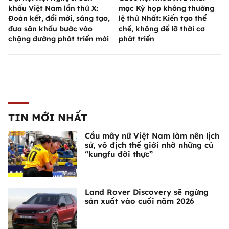
khấu Việt Nam lần thứ X:
mạc Kỳ họp không thường
Đoàn kết, đổi mới, sáng tạo,
lệ thứ Nhất: Kiến tạo thể
đưa sân khấu bước vào
chế, không để lỡ thời cơ
chặng đường phát triển mới
phát triển
TIN MỚI NHẤT
Cầu mây nữ Việt Nam làm nên lịch
sử, vô địch thế giới nhờ những cú
“kungfu đời thực”
Land Rover Discovery sẽ ngừng
sản xuất vào cuối năm 2026