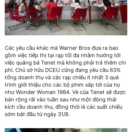
Các yêu cầu khác mà Warner Bros đưa ra bao
gồm việc tiếp thị tại rạp tối đa nhằm hướng tới
việc quảng bá Tenet mà không phải trả thêm chi
phí. Chủ sở hữu DCEU cũng đang yêu cầu 63%
tổng doanh thu và các rạp chiếu ít nhất 3 quá
trình giới thiệu cho các bộ phim sắp tới của họ
như Wonder Woman 1984. Vé của Tenet sẽ được
bán rộng rãi vào tuần sau như một động thái
kích cầu doanh thu, đồng thời là các suất chiếu
sớm bắt đầu từ ngày 31/8.