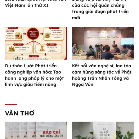
Việt Nam lần thứ XI
của các hội quần chúng
trong giai đoạn phát triển
mới
Dự thảo Luật Phát triển
Kết nối văn nghệ sĩ, lan tỏa
công nghiệp văn hóa: Tạo
cảm hứng sáng tác về Phật
hành lang pháp lý cho một
hoàng Trần Nhân Tông và
lĩnh vực giàu tiềm năng
Ngọa Vân
VĂN THƠ