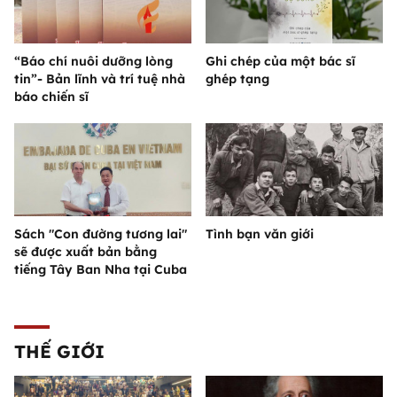
“Báo chí nuôi dưỡng lòng
Ghi chép của một bác sĩ
tin”- Bản lĩnh và trí tuệ nhà
ghép tạng
báo chiến sĩ
Sách "Con đường tương lai"
Tình bạn văn giới
sẽ được xuất bản bằng
tiếng Tây Ban Nha tại Cuba
THẾ GIỚI