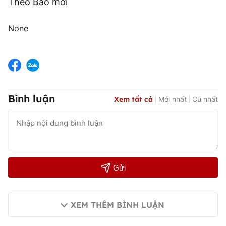
Theo Báo mới
None
Bình luận
Xem tất cả
Mới nhất
Cũ nhất
Gửi
XEM THÊM BÌNH LUẬN