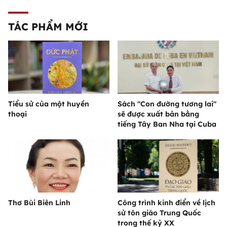
TÁC PHẨM MỚI
Tiểu sử của một huyền
Sách "Con đường tương lai"
thoại
sẽ được xuất bản bằng
tiếng Tây Ban Nha tại Cuba
Thơ Bùi Biên Linh
Công trình kinh điển về lịch
sử tôn giáo Trung Quốc
trong thế kỷ XX