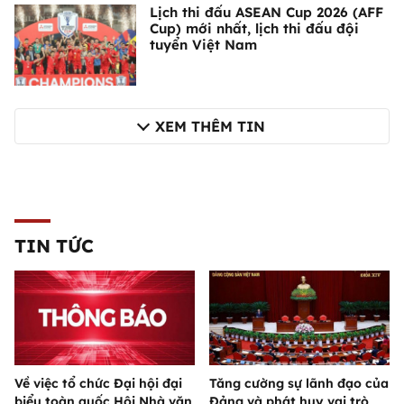
Lịch thi đấu ASEAN Cup 2026 (AFF
Cup) mới nhất, lịch thi đấu đội
tuyển Việt Nam
XEM THÊM TIN
TIN TỨC
Về việc tổ chức Đại hội đại
Tăng cường sự lãnh đạo của
biểu toàn quốc Hội Nhà văn
Đảng và phát huy vai trò