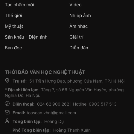
Tác phẩm mới
Video
Thế giới
Nhiếp ảnh
Mỹ thuật
Âm nhạc
Sân khấu - Điện ảnh
Giải trí
Bạn đọc
Diễn đàn
THỜI BÁO VĂN HỌC NGHỆ THUẬT
Trụ sở:
51 Trần Hưng Đạo, phường Cửa Nam, TP.Hà Nội
* Địa chỉ liên lạc:
Tầng 7, số 66 Nguyễn Văn Huyên, phường
Nghĩa Đô, Hà Nội.
Điện thoại:
024 62 900 262 | Hotline: 0903 517 513
Email:
toasoan.vhnt@gmail.com
Tổng biên tập:
Hoàng Dự
Phó Tổng biên tập:
Hoàng Thanh Xuân