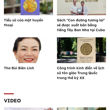
Tiểu sử của một huyền
Sách "Con đường tương lai"
thoại
sẽ được xuất bản bằng
tiếng Tây Ban Nha tại Cuba
Thơ Bùi Biên Linh
Công trình kinh điển về lịch
sử tôn giáo Trung Quốc
trong thế kỷ XX
VIDEO