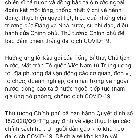
chiến sĩ cả nước và đồng bào ta ở nước ngoài
đoàn kết một lòng, thống nhất ý chí và hành
động, thực hiện quyết liệt, hiệu quả những chủ
trương của Đảng và Nhà nước, sự chỉ đạo, điều
hành của Chính phủ, Thủ tướng Chính phủ để
bảo đảm chiến thắng đại dịch COVID-19.
Hưởng ứng lời kêu gọi của Tổng Bí thư, Chủ tịch
nước, Mặt trận Tổ quốc Việt Nam từ Trung ương
tới địa phương đã vận động các cơ quan, đơn vị,
tổ chức, doanh nghiệp, cá nhân trong và ngoài
nước, đồng bào ta ở nước ngoài tiếp tục tham
gia ủng hộ phòng, chống dịch COVID-19.
Thủ tướng Chính phủ đã ban hành Quyết định số
15/2020/QĐ-TTg quy định về việc thực hiện các
chính sách hỗ trợ người dân gặp khó khăn do
đại dịch COVID-19. Để chia sẻ khó khăn với