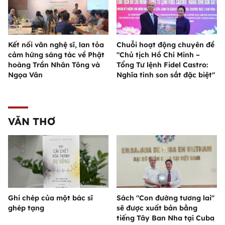
Kết nối văn nghệ sĩ, lan tỏa
Chuỗi hoạt động chuyên đề
cảm hứng sáng tác về Phật
"Chủ tịch Hồ Chí Minh –
hoàng Trần Nhân Tông và
Tổng Tư lệnh Fidel Castro:
Ngọa Vân
Nghĩa tình son sắt đặc biệt"
VĂN THƠ
Ghi chép của một bác sĩ
Sách "Con đường tương lai"
ghép tạng
sẽ được xuất bản bằng
tiếng Tây Ban Nha tại Cuba