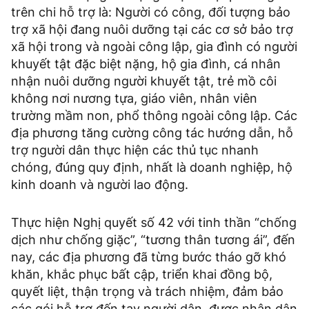
trên chi hỗ trợ là: Người có công, đối tượng bảo
trợ xã hội đang nuôi dưỡng tại các cơ sở bảo trợ
xã hội trong và ngoài công lập, gia đình có người
khuyết tật đặc biệt nặng, hộ gia đình, cá nhân
nhận nuôi dưỡng người khuyết tật, trẻ mồ côi
không nơi nương tựa, giáo viên, nhân viên
trường mầm non, phổ thông ngoài công lập. Các
địa phương tăng cường công tác hướng dẫn, hỗ
trợ người dân thực hiện các thủ tục nhanh
chóng, đúng quy định, nhất là doanh nghiệp, hộ
kinh doanh và người lao động.
Thực hiện Nghị quyết số 42 với tinh thần “chống
dịch như chống giặc”, “tương thân tương ái”, đến
nay, các địa phương đã từng bước tháo gỡ khó
khăn, khắc phục bất cập, triển khai đồng bộ,
quyết liệt, thận trọng và trách nhiệm, đảm bảo
các gói hỗ trợ đến tay người dân, được nhân dân