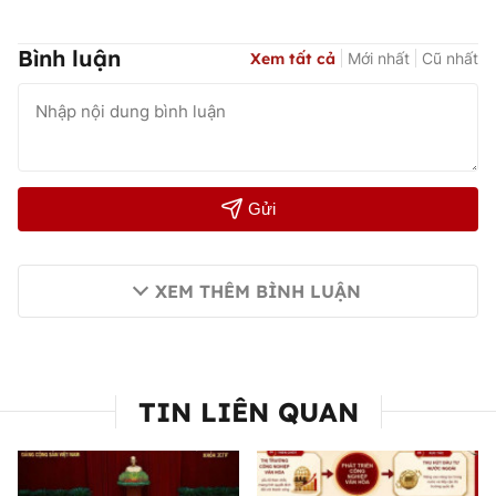
Bình luận
Xem tất cả
Mới nhất
Cũ nhất
Gửi
XEM THÊM BÌNH LUẬN
TIN LIÊN QUAN