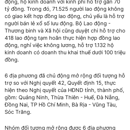
động, hộ kinh doanh với kinh phí hỗ trợ gần 70
tỷ đồng. Trong đó, 71.525 người lao động không
có giao kết hợp đồng lao động, chủ yếu là hỗ trợ
người bán lẻ xổ số lưu động. Bộ Lao động -
Thương binh và Xã hội cũng duyệt chi hỗ trợ cho
418 lao động tạm hoãn thực hiện hợp đồng lao
động, nghỉ việc không lương, hỗ trợ 1.132 hộ
kinh doanh có doanh thu khai thuế dưới 100 triệu
đồng.
6 địa phương đã chủ động mở rộng đối tượng hỗ
trợ so với Nghị quyết 42, Quyết định 15, thực
hiện theo Nghị quyết của HĐND tỉnh, thành phố,
gồm: Quảng Ninh, Thừa Thiên - Huế, Đà Nẵng,
Đồng Nai, TP Hồ Chí Minh, Bà Rịa - Vũng Tàu,
Sóc Trăng.
Nhóm đối tượng mở rộng được 6 địa phương