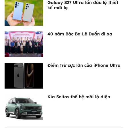
Galaxy S27 Ultra lần đầu lộ thiết
kế mới lạ
40 năm Bác Ba Lê Duẩn đi xa
Điểm trừ cực lớn của iPhone Ultra
Kia Seltos thế hệ mới lộ diện