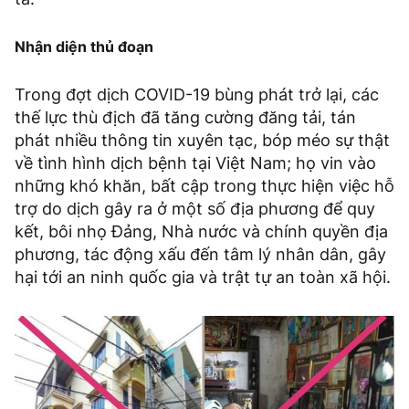
Nhận diện thủ đoạn
Trong đợt dịch COVID-19 bùng phát trở lại, các
thế lực thù địch đã tăng cường đăng tải, tán
phát nhiều thông tin xuyên tạc, bóp méo sự thật
về tình hình dịch bệnh tại Việt Nam; họ vin vào
những khó khăn, bất cập trong thực hiện việc hỗ
trợ do dịch gây ra ở một số địa phương để quy
kết, bôi nhọ Đảng, Nhà nước và chính quyền địa
phương, tác động xấu đến tâm lý nhân dân, gây
hại tới an ninh quốc gia và trật tự an toàn xã hội.