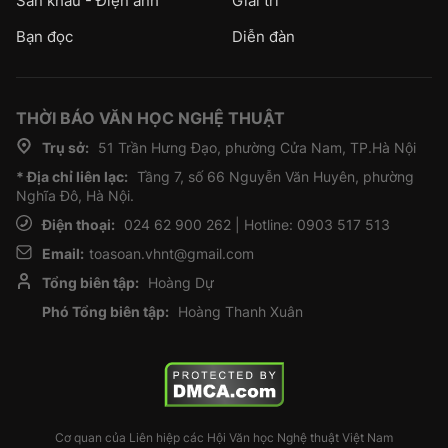
Sân khấu - Điện ảnh
Giải trí
Bạn đọc
Diễn đàn
THỜI BÁO VĂN HỌC NGHỆ THUẬT
Trụ sở:
51 Trần Hưng Đạo, phường Cửa Nam, TP.Hà Nội
* Địa chỉ liên lạc:
Tầng 7, số 66 Nguyễn Văn Huyên, phường
Nghĩa Đô, Hà Nội.
Điện thoại:
024 62 900 262 | Hotline: 0903 517 513
Email:
toasoan.vhnt@gmail.com
Tổng biên tập:
Hoàng Dự
Phó Tổng biên tập:
Hoàng Thanh Xuân
Cơ quan của Liên hiệp các Hội Văn học Nghệ thuật Việt Nam