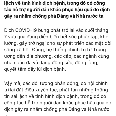
lệch về tình hình dịch bệnh, trong đó có công
tác hỗ trợ người dân khắc phục hậu quả do dịch
gây ra nhằm chống phá Đảng và Nhà nước ta.
Dịch COVID-19 bùng phát trở lại vào cuối tháng
7 vừa qua đang diễn biến hết sức phức tạp, khó
lường, gây trở ngại cho sự phát triển các mặt đời
sống xã hội. Đảng, hệ thống chính trị từ Trung
ương đến địa phương, các cấp, các ngành cùng
nhân dân đã và đang đồng sức, đồng lòng,
quyết tâm đẩy lùi dịch bệnh.
Vậy mà, các đối tượng phản động, cơ hội chính
trị lại đặt điều xuyên tạc, phát tán những thông
tin sai lệch về tình hình dịch bệnh, trong đó có
công tác hỗ trợ người dân khắc phục hậu quả do
dịch gây ra nhằm chống phá Đảng và Nhà nước
ta.