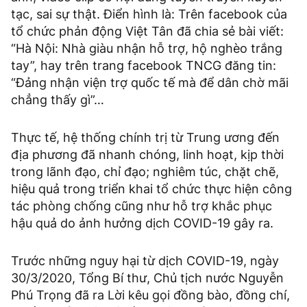
tạc, sai sự thật. Điển hình là: Trên facebook của
tổ chức phản động Việt Tân đã chia sẻ bài viết:
“Hà Nội: Nhà giàu nhận hỗ trợ, hộ nghèo trắng
tay”, hay trên trang facebook TNCG đăng tin:
“Đảng nhận viện trợ quốc tế mà để dân chờ mãi
chẳng thấy gì”…
Thực tế, hệ thống chính trị từ Trung ương đến
địa phương đã nhanh chóng, linh hoạt, kịp thời
trong lãnh đạo, chỉ đạo; nghiêm túc, chặt chẽ,
hiệu quả trong triển khai tổ chức thực hiện công
tác phòng chống cũng như hỗ trợ khắc phục
hậu quả do ảnh hưởng dịch COVID-19 gây ra.
Trước những nguy hại từ dịch COVID-19, ngày
30/3/2020, Tổng Bí thư, Chủ tịch nước Nguyễn
Phú Trọng đã ra Lời kêu gọi đồng bào, đồng chí,