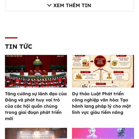
XEM THÊM TIN
TIN TỨC
Tăng cường sự lãnh đạo của
Dự thảo Luật Phát triển
Đảng và phát huy vai trò
công nghiệp văn hóa: Tạo
của các hội quần chúng
hành lang pháp lý cho một
trong giai đoạn phát triển
lĩnh vực giàu tiềm năng
mới