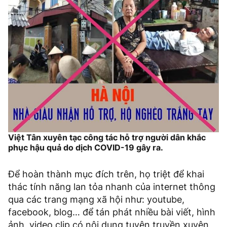
Việt Tân xuyên tạc công tác hỗ trợ người dân khắc
phục hậu quả do dịch COVID-19 gây ra.
Để hoàn thành mục đích trên, họ triệt để khai
thác tính năng lan tỏa nhanh của internet thông
qua các trang mạng xã hội như: youtube,
facebook, blog… để tán phát nhiều bài viết, hình
ảnh, video clip có nội dung tuyên truyền xuyên