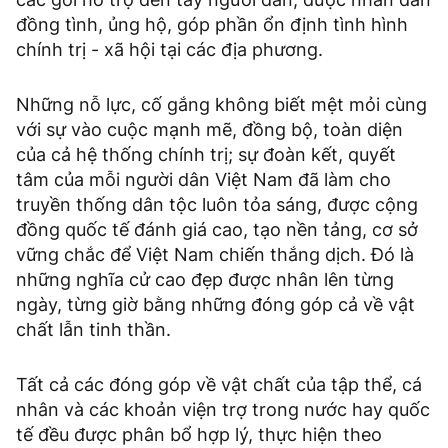
đồng tình, ủng hộ, góp phần ổn định tình hình
chính trị - xã hội tại các địa phương.
Những nỗ lực, cố gắng không biết mệt mỏi cùng
với sự vào cuộc mạnh mẽ, đồng bộ, toàn diện
của cả hệ thống chính trị; sự đoàn kết, quyết
tâm của mỗi người dân Việt Nam đã làm cho
truyền thống dân tộc luôn tỏa sáng, được cộng
đồng quốc tế đánh giá cao, tạo nền tảng, cơ sở
vững chắc để Việt Nam chiến thắng dịch. Đó là
những nghĩa cử cao đẹp được nhân lên từng
ngày, từng giờ bằng những đóng góp cả về vật
chất lẫn tinh thần.
Tất cả các đóng góp về vật chất của tập thể, cá
nhân và các khoản viện trợ trong nước hay quốc
tế đều được phân bổ hợp lý, thực hiện theo