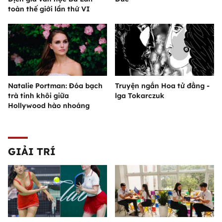
toàn thế giới lần thứ VI
Natalie Portman: Đóa bạch
Truyện ngắn Hoa tử đằng -
trà tinh khôi giữa
lga Tokarczuk
Hollywood hào nhoáng
GIẢI TRÍ