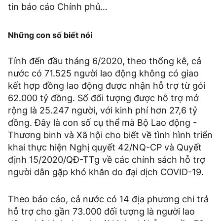
tin báo cáo Chính phủ…
Những con số biết nói
Tính đến đầu tháng 6/2020, theo thống kê, cả
nước có 71.525 người lao động không có giao
kết hợp đồng lao động được nhận hỗ trợ từ gói
62.000 tỷ đồng. Số đối tượng được hỗ trợ mở
rộng là 25.247 người, với kinh phí hơn 27,6 tỷ
đồng. Đây là con số cụ thể mà Bộ Lao động -
Thương binh và Xã hội cho biết về tình hình triển
khai thực hiện Nghị quyết 42/NQ-CP và Quyết
định 15/2020/QĐ-TTg về các chính sách hỗ trợ
người dân gặp khó khăn do đại dịch COVID-19.
Theo báo cáo, cả nước có 14 địa phương chi trả
hỗ trợ cho gần 73.000 đối tượng là người lao