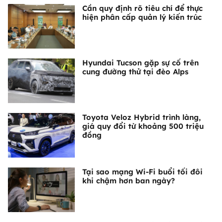
Cần quy định rõ tiêu chí để thực
hiện phân cấp quản lý kiến trúc
Hyundai Tucson gặp sự cố trên
cung đường thử tại đèo Alps
Toyota Veloz Hybrid trình làng,
giá quy đổi từ khoảng 500 triệu
đồng
Tại sao mạng Wi-Fi buổi tối đôi
khi chậm hơn ban ngày?