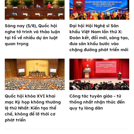
Sáng nay (5/8), Quốc hội
Đại hội Hội Nghệ sĩ Sân
nghe tờ trình và thảo luận
khấu Việt Nam lần thứ X:
tại tổ về nhiều dự án luật
Đoàn kết, đổi mới, sáng tạo,
quan trọng
đưa sân khấu bước vào
chặng đường phát triển mới
Quốc hội khóa XVI khai
Công tác tuyên giáo - từ
mạc Kỳ họp không thường
thống nhất nhận thức đến
lệ thứ Nhất: Kiến tạo thể
quy tụ lòng dân
chế, không để lỡ thời cơ
phát triển