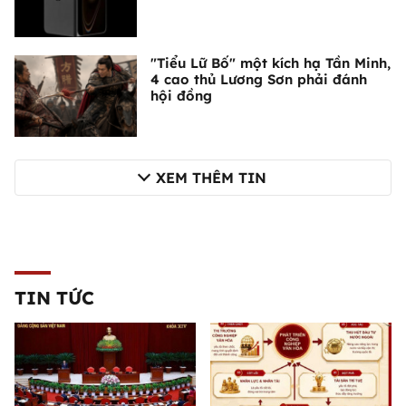
"Tiểu Lữ Bố" một kích hạ Tần Minh,
4 cao thủ Lương Sơn phải đánh
hội đồng
XEM THÊM TIN
TIN TỨC