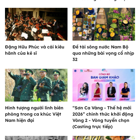
Đặng Hữu Phúc và cái kiêu
Đề tài sông nước Nam Bộ
hãnh của kẻ sĩ
qua những bài vọng cổ nhịp
32
Hình tượng người lính biên
“Sơn Ca Vàng - Thế hệ mới
phòng trong ca khúc Việt
2026” chính thức khởi động
Nam hiện đại
Vòng 2 - Vòng tuyển chọn
(Casting trực tiếp)