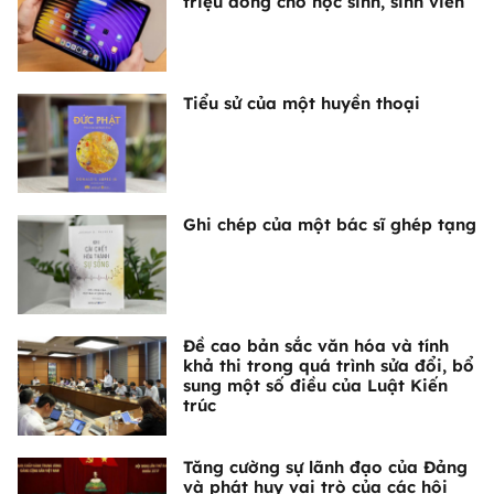
triệu đồng cho học sinh, sinh viên
Tiểu sử của một huyền thoại
Ghi chép của một bác sĩ ghép tạng
Đề cao bản sắc văn hóa và tính
khả thi trong quá trình sửa đổi, bổ
sung một số điều của Luật Kiến
trúc
Tăng cường sự lãnh đạo của Đảng
và phát huy vai trò của các hội