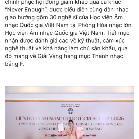
chinh phục hội đồng giám khảo qua ca khúc
“Never Enough”, được biểu diễn cùng dàn nhạc
giao hưởng gồm 30 nghệ sĩ của Học viện Âm
nhạc Quốc gia Việt Nam tại Phòng Hòa nhạc lớn
Học viện Âm nhạc Quốc gia Việt Nam. Tiết mục
nhận được đánh giá cao về kỹ thuật, cảm xúc
nghệ thuật và khả năng làm chủ sân khấu, qua
đó mang về Giải Vàng hạng mục Thanh nhạc
bảng F.