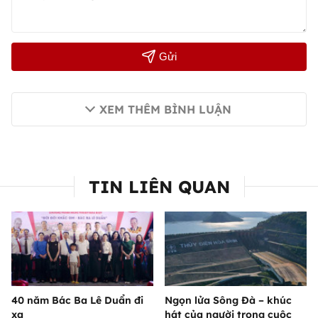
Gửi
XEM THÊM BÌNH LUẬN
TIN LIÊN QUAN
40 năm Bác Ba Lê Duẩn đi
Ngọn lửa Sông Đà – khúc
xa
hát của người trong cuộc