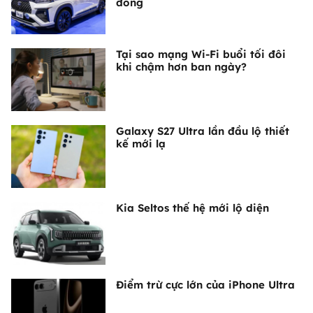
đồng
Tại sao mạng Wi-Fi buổi tối đôi
khi chậm hơn ban ngày?
Galaxy S27 Ultra lần đầu lộ thiết
kế mới lạ
Kia Seltos thế hệ mới lộ diện
Điểm trừ cực lớn của iPhone Ultra