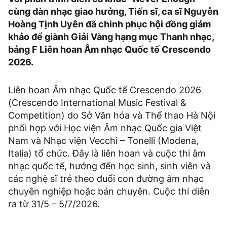
cùng dàn nhạc giao hưởng, Tiến sĩ, ca sĩ Nguyễn
Hoàng Tịnh Uyên đã chinh phục hội đồng giám
khảo để giành Giải Vàng hạng mục Thanh nhạc,
bảng F Liên hoan Âm nhạc Quốc tế Crescendo
2026.
Liên hoan Âm nhạc Quốc tế Crescendo 2026
(Crescendo International Music Festival &
Competition) do Sở Văn hóa và Thể thao Hà Nội
phối hợp với Học viện Âm nhạc Quốc gia Việt
Nam và Nhạc viện Vecchi – Tonelli (Modena,
Italia) tổ chức. Đây là liên hoan và cuộc thi âm
nhạc quốc tế, hướng đến học sinh, sinh viên và
các nghệ sĩ trẻ theo đuổi con đường âm nhạc
chuyên nghiệp hoặc bán chuyên. Cuộc thi diễn
ra từ 31/5 – 5/7/2026.