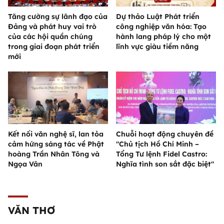
Tăng cường sự lãnh đạo của
Dự thảo Luật Phát triển
Đảng và phát huy vai trò
công nghiệp văn hóa: Tạo
của các hội quần chúng
hành lang pháp lý cho một
trong giai đoạn phát triển
lĩnh vực giàu tiềm năng
mới
Kết nối văn nghệ sĩ, lan tỏa
Chuỗi hoạt động chuyên đề
cảm hứng sáng tác về Phật
"Chủ tịch Hồ Chí Minh –
hoàng Trần Nhân Tông và
Tổng Tư lệnh Fidel Castro:
Ngọa Vân
Nghĩa tình son sắt đặc biệt"
VĂN THƠ