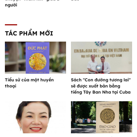
người
TÁC PHẨM MỚI
Tiểu sử của một huyền
Sách "Con đường tương lai"
thoại
sẽ được xuất bản bằng
tiếng Tây Ban Nha tại Cuba