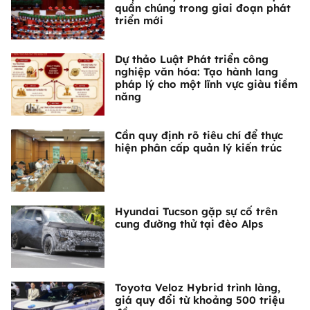
quần chúng trong giai đoạn phát
triển mới
Dự thảo Luật Phát triển công
nghiệp văn hóa: Tạo hành lang
pháp lý cho một lĩnh vực giàu tiềm
năng
Cần quy định rõ tiêu chí để thực
hiện phân cấp quản lý kiến trúc
Hyundai Tucson gặp sự cố trên
cung đường thử tại đèo Alps
Toyota Veloz Hybrid trình làng,
giá quy đổi từ khoảng 500 triệu