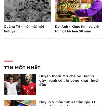
Quảng Trị - mãi mãi một
Đợi Anh - Khúc tình ca viết
tình yêu
từ một lời hẹn 58 năm
TIN MỚI NHẤT
Huyền thoại MU chê bai tennis
gây tranh cãi, bị công khai thách
đấu
Đây là 5 mẫu tablet tầm giá 11