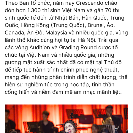
Theo Ban tổ chức, năm nay Crescendo chào
đón hơn 1.300 thí sinh Việt Nam và gần 70 thí
sinh quốc tế đến từ Nhật Bản, Hàn Quốc, Trung
Quốc, Hồng Kông (Trung Quốc), Brunei, Áo,
Canada, Ấn Độ, Malaysia và nhiều quốc gia, vùng
lãnh thổ khác cùng hội tụ tại Hà Nội. Trải qua
các vòng Audition và Grading Round được tổ
chức tại Việt Nam và nhiều quốc gia, những
gương mặt xuất sắc nhất đã có mặt tại Thủ đô
để tiếp tục hành trình chinh phục nghệ thuật,
mang đến những phần trình diễn chất lượng, thể
hiện sự nghiêm túc trong học tập, tinh thần
cống hiến và niềm đam mê âm nhạc mãnh liệt.