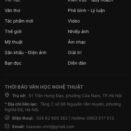
Văn thơ
Phê bình - Lý luận
Tác phẩm mới
Video
Thế giới
Nhiếp ảnh
Mỹ thuật
Âm nhạc
Sân khấu - Điện ảnh
Giải trí
Bạn đọc
Diễn đàn
THỜI BÁO VĂN HỌC NGHỆ THUẬT
Trụ sở:
51 Trần Hưng Đạo, phường Cửa Nam, TP.Hà Nội
* Địa chỉ liên lạc:
Tầng 7, số 66 Nguyễn Văn Huyên, phường
Nghĩa Đô, Hà Nội.
Điện thoại:
024 62 900 262 | Hotline: 0903 517 513
Email:
toasoan.vhnt@gmail.com