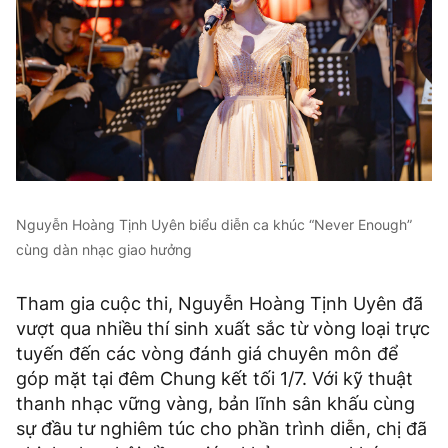
Nguyễn Hoàng Tịnh Uyên biểu diễn ca khúc “Never Enough”
cùng dàn nhạc giao hưởng
Tham gia cuộc thi, Nguyễn Hoàng Tịnh Uyên đã
vượt qua nhiều thí sinh xuất sắc từ vòng loại trực
tuyến đến các vòng đánh giá chuyên môn để
góp mặt tại đêm Chung kết tối 1/7. Với kỹ thuật
thanh nhạc vững vàng, bản lĩnh sân khấu cùng
sự đầu tư nghiêm túc cho phần trình diễn, chị đã