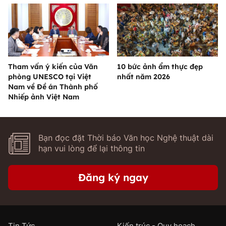
Tham vấn ý kiến của Văn
10 bức ảnh ẩm thực đẹp
phòng UNESCO tại Việt
nhất năm 2026
Nam về Đề án Thành phố
Nhiếp ảnh Việt Nam
Bạn đọc đặt Thời báo Văn học Nghệ thuật dài
hạn vui lòng để lại thông tin
Đăng ký ngay
Tin Tức
Kiến trúc - Quy hoạch